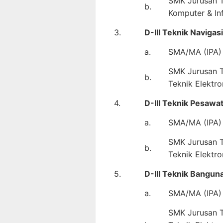
SMK Jurusan Te
b.
Komputer & In
3.
D-III Teknik Naviga
a.
SMA/MA (IPA) 
SMK Jurusan Te
b.
Teknik Elektro
4.
D-III Teknik Pesawa
a.
SMA/MA (IPA) 
SMK Jurusan Te
b.
Teknik Elektro
5.
D-III Teknik Bangun
a.
SMA/MA (IPA) 
SMK Jurusan Te