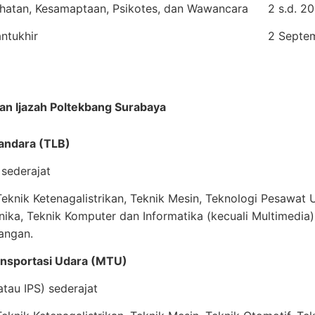
hatan, Kesamaptaan, Psikotes, dan Wawancara
2 s.d. 2
ntukhir
2 Septe
an Ijazah Poltekbang Surabaya
 Bandara (TLB)
sederajat
knik Ketenagalistrikan, Teknik Mesin, Teknologi Pesawat U
nika, Teknik Komputer dan Informatika (kecuali Multimedia)
angan.
ansportasi Udara (MTU)
tau IPS) sederajat