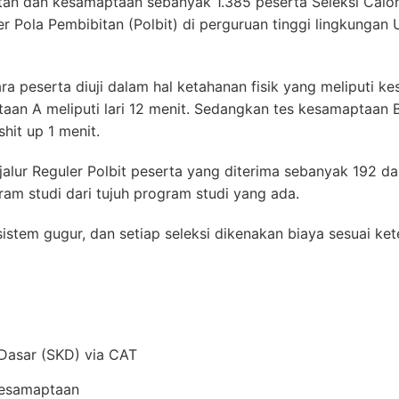
tan dan kesamaptaan sebanyak 1.385 peserta Seleksi Calon
r Pola Pembibitan (Polbit) di perguruan tinggi lingkungan
ra peserta diuji dalam hal ketahanan fisik yang meliputi 
an A meliputi lari 12 menit. Sedangkan tes kesamaptaan 
hit up 1 menit.
alur Reguler Polbit peserta yang diterima sebanyak 192 d
ram studi dari tujuh program studi yang ada.
istem gugur, dan setiap seleksi dikenakan biaya sesuai ket
Dasar (SKD) via CAT
Kesamaptaan