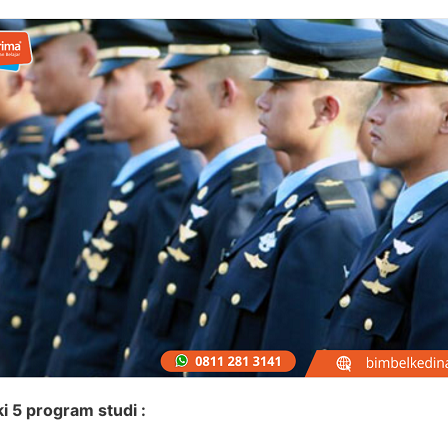
i 5 program studi :