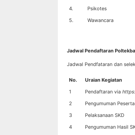
4.
Psikotes
5.
Wawancara
Jadwal Pendaftaran
Poltekb
Jadwal Pendfataran dan selek
No.
Uraian Kegiatan
1
Pendaftaran via
https
2
Pengumuman Peserta
3
Pelaksanaan SKD
4
Pengumuman Hasil S