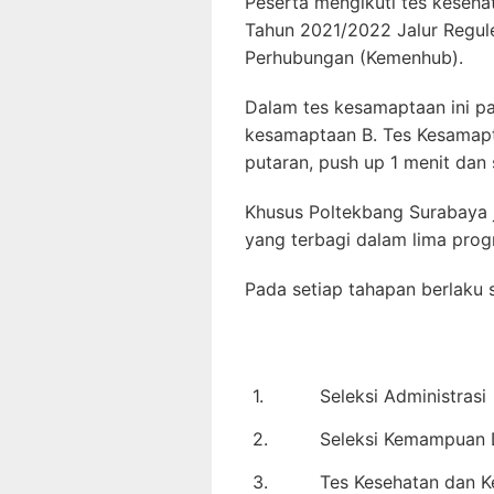
Peserta mengikuti tes keseha
Tahun 2021/2022 Jalur Regule
Perhubungan (Kemenhub).
Dalam tes kesamaptaan ini pa
kesamaptaan B. Tes Kesamapta
putaran, push up 1 menit dan s
Khusus Poltekbang Surabaya j
yang terbagi dalam lima prog
Pada setiap tahapan berlaku s
1.
Seleksi Administrasi
2.
Seleksi Kemampuan 
3.
Tes Kesehatan dan 