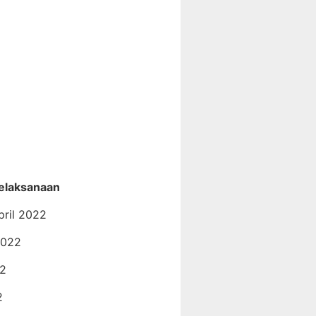
elaksanaan
pril 2022
2022
22
2