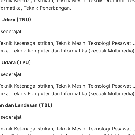
knik Ketenagalistrikan, Teknik Mesin, Teknik Otomotif, Tek
formatika, Teknik Penerbangan.
si Udara (TNU)
sederajat
knik Ketenagalistrikan, Teknik Mesin, Teknologi Pesawat U
nika. Teknik Komputer dan Informatika (kecuali Multimedia)
t Udara (TPU)
sederajat
knik Ketenagalistrikan, Teknik Mesin, Teknologi Pesawat U
nika. Teknik Komputer dan Informatika (kecuali Multimedia)
an dan Landasan (TBL)
sederajat
knik Ketenagalistrikan, Teknik Mesin, Teknologi Pesawat U