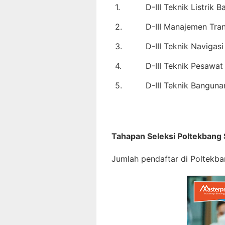
1.
D-III Teknik Listrik 
2.
D-III Manajemen Tra
3.
D-III Teknik Navigas
4.
D-III Teknik Pesawa
5.
D-III Teknik Bangun
Tahapan Seleksi Poltekbang
Jumlah pendaftar di Poltekba