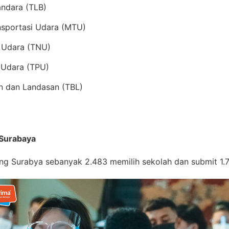
Bandara (TLB)
nsportasi Udara (MTU)
i Udara (TNU)
t Udara (TPU)
an dan Landasan (TBL)
 Surabaya
ng Surabya sebanyak 2.483 memilih sekolah dan submit 1.