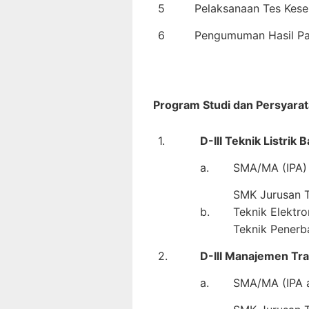
5
Pelaksanaan Tes Kese
6
Pengumuman Hasil Pa
Program Studi dan Persyarat
1.
D-III Teknik Listrik
a.
SMA/MA (IPA) 
SMK Jurusan Te
b.
Teknik Elektro
Teknik Penerb
2.
D-III Manajemen Tr
a.
SMA/MA (IPA a