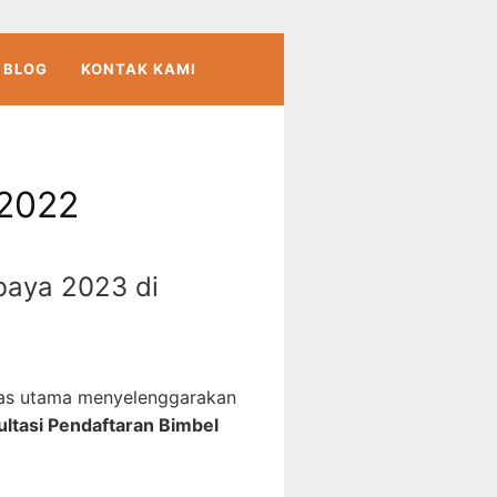
BLOG
KONTAK KAMI
2022
baya 2023 di
as utama menyelenggarakan
ltasi Pendaftaran Bimbel