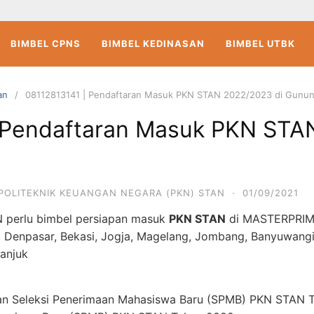
BIMBEL CPNS
BIMBEL KEDINASAN
BIMBEL UTBK
an
08112813141 | Pendaftaran Masuk PKN STAN 2022/2023 di Gunun
 Pendaftaran Masuk PKN STA
POLITEKNIK KEUANGAN NEGARA (PKN) STAN
·
01/09/2021
 perlu bimbel persiapan masuk
PKN STAN
di MASTERPRI
, Denpasar, Bekasi, Jogja, Magelang, Jombang, Banyuwangi
ganjuk
an Seleksi Penerimaan Mahasiswa Baru (SPMB) PKN STAN 