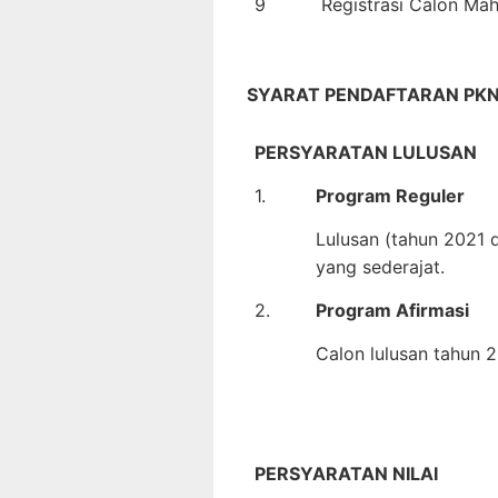
9
Registrasi Calon M
SYARAT PENDAFTARAN PKN
PERSYARATAN LULUSAN
1.
Program Reguler
Lulusan (tahun 2021 
yang sederajat.
2.
Program Afirmasi
Calon lulusan tahun 
PERSYARATAN NILAI