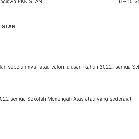
ahasiswa PKN STAN
6 – 10 
 STAN
dan sebelumnya) atau calon lulusan (tahun 2022) semua S
2022 semua Sekolah Menengah Atas atau yang sederajat.