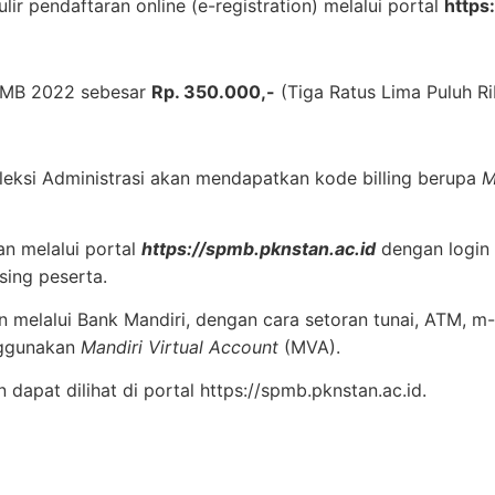
lir pendaftaran online (e-registration) melalui portal
https
PMB 2022 sebesar
Rp. 350.000,-
(Tiga Ratus Lima Puluh Ri
eleksi Administrasi akan mendapatkan kode billing berupa
M
an melalui portal
https://spmb.pknstan.ac.id
dengan login
ing peserta.
 melalui Bank Mandiri, dengan cara setoran tunai, ATM, m-
nggunakan
Mandiri Virtual Account
(MVA).
dapat dilihat di portal https://spmb.pknstan.ac.id.