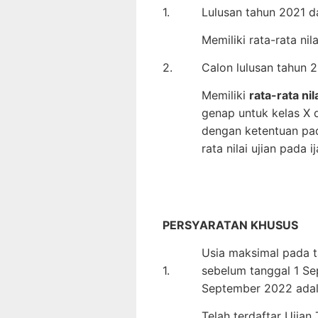
1.
Lulusan tahun 2021 
Memiliki rata-rata nil
2.
Calon lulusan tahun 
Memiliki
rata-rata nil
genap untuk kelas X d
dengan ketentuan pad
rata nilai ujian pada 
PERSYARATAN KHUSUS
Usia maksimal pada t
1.
sebelum tanggal 1 Se
September 2022 adal
Telah terdaftar Ujia