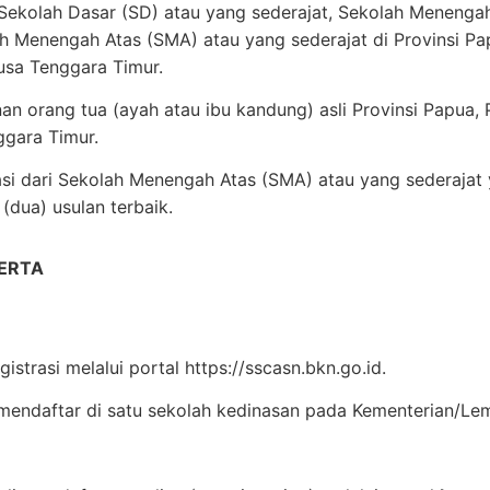
Sekolah Dasar (SD) atau yang sederajat, Sekolah Menenga
ah Menengah Atas (SMA) atau yang sederajat di Provinsi Pa
usa Tenggara Timur.
nan orang tua (ayah atau ibu kandung) asli Provinsi Papua,
ggara Timur.
i dari Sekolah Menengah Atas (SMA) atau yang sederaja
(dua) usulan terbaik.
ERTA
istrasi melalui portal https://sscasn.bkn.go.id.
mendaftar di satu sekolah kedinasan pada Kementerian/Le