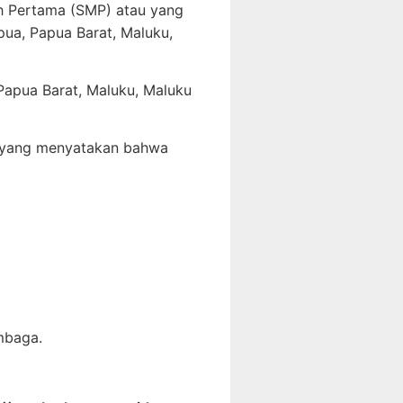
h Pertama (SMP) atau yang
pua, Papua Barat, Maluku,
 Papua Barat, Maluku, Maluku
t yang menyatakan bahwa
mbaga.