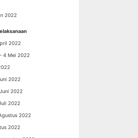
un 2022
elaksanaan
pril 2022
 – 4 Mei 2022
 2022
Juni 2022
 Juni 2022
Juli 2022
 Agustus 2022
tus 2022