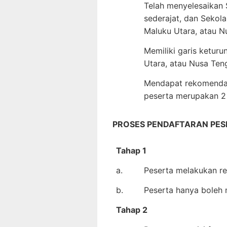
Telah menyelesaikan 
sederajat, dan Sekol
Maluku Utara, atau N
Memiliki garis keturu
Utara, atau Nusa Ten
Mendapat rekomendas
peserta merupakan 2 
PROSES PENDAFTARAN PES
Tahap 1
a.
Peserta melakukan reg
b.
Peserta hanya boleh 
Tahap 2