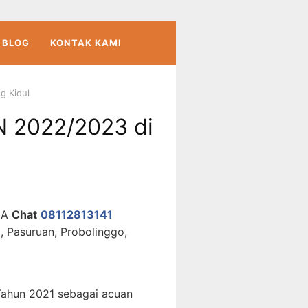
BLOG
KONTAK KAMI
g Kidul
N 2022/2023 di
MA
Chat
08112813141
, Pasuruan, Probolinggo,
Tahun 2021 sebagai acuan