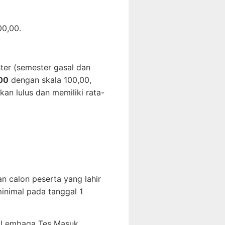
00,00.
er (semester gasal dan
,00
dengan skala 100,00,
an lulus dan memiliki rata-
n calon peserta yang lahir
inimal pada tanggal 1
eh Lembaga Tes Masuk