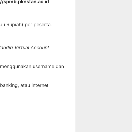
://spmb.pknstan.ac.id
.
bu Rupiah) per peserta.
andiri Virtual Account
 menggunakan username dan
banking, atau internet