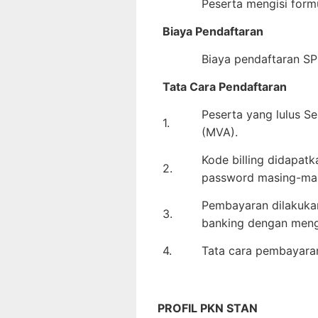
Peserta mengisi formu
Biaya Pendaftaran
Biaya pendaftaran S
Tata Cara Pendaftaran
Peserta yang lulus S
1.
(MVA).
Kode billing didapatk
2.
password masing-mas
Pembayaran dilakukan
3.
banking dengan me
4.
Tata cara pembayaran 
PROFIL PKN STAN