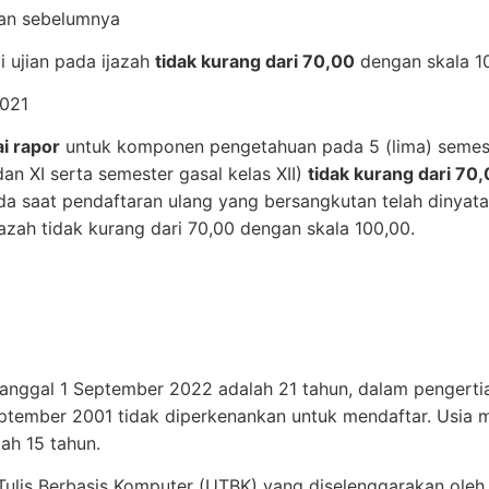
dan sebelumnya
ai ujian pada ijazah
tidak kurang dari 70,00
dengan skala 1
2021
ai rapor
untuk komponen pengetahuan pada 5 (lima) semest
an XI serta semester gasal kelas XII)
tidak kurang dari 70
a saat pendaftaran ulang yang bersangkutan telah dinyatak
ijazah tidak kurang dari 70,00 dengan skala 100,00.
anggal 1 September 2022 adalah 21 tahun, dalam pengertia
ptember 2001 tidak diperkenankan untuk mendaftar. Usia m
ah 15 tahun.
n Tulis Berbasis Komputer (UTBK) yang diselenggarakan ol