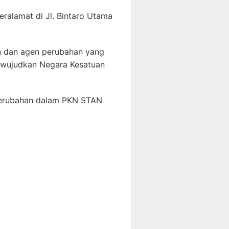
eralamat di Jl. Bintaro Utama
in dan agen perubahan yang
mewujudkan Negara Kesatuan
perubahan dalam PKN STAN