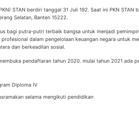
KN) STAN berdiri tanggal 31 Juli 192. Saat ini PKN STAN b
erang Selatan, Banten 15222.
us bagi putra-putri terbaik bangsa untuk menjadi pemimp
an profesional dalam pengelolaan keuangan negara untuk 
tera dan berkeadilan sosial.
 membuka pendaftaran tahun 2020. mulai tahun 2021 ada 
ram Diploma IV
sramakan selama mengikuti pendidikan