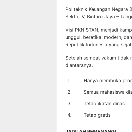
Politeknik Keuangan Negara (P
Sektor V, Bintaro Jaya – Tang
Visi PKN STAN, menjadi kamp
unggul, beretika, modern, d
Republik Indonesia yang sejah
Setelah sempat vakum tidak
diantaranya.
1.
Hanya membuka prog
2.
Semua mahasiswa dia
3.
Tetap ikatan dinas
4.
Tetap gratis
JADILAH PEMENANG!