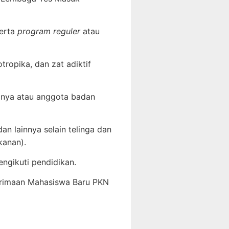
erta
program reguler
atau
ropika, dan zat adiktif
nganya atau anggota badan
an lainnya selain telinga dan
 kanan).
ngikuti pendidikan.
nerimaan Mahasiswa Baru PKN