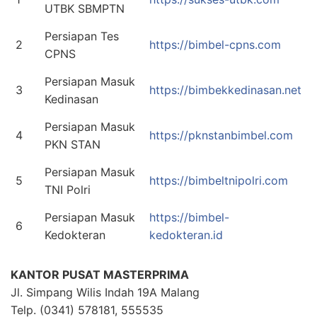
UTBK SBMPTN
Persiapan Tes
2
https://bimbel-cpns.com
CPNS
Persiapan Masuk
3
https://bimbekkedinasan.net
Kedinasan
Persiapan Masuk
4
https://pknstanbimbel.com
PKN STAN
Persiapan Masuk
5
https://bimbeltnipolri.com
TNI Polri
Persiapan Masuk
https://bimbel-
6
Kedokteran
kedokteran.id
KANTOR PUSAT MASTERPRIMA
Jl. Simpang Wilis Indah 19A Malang
Telp. (0341) 578181, 555535