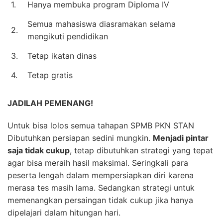
1.
Hanya membuka program Diploma IV
Semua mahasiswa diasramakan selama
2.
mengikuti pendidikan
3.
Tetap ikatan dinas
4.
Tetap gratis
JADILAH PEMENANG!
Untuk bisa lolos semua tahapan SPMB PKN STAN
Dibutuhkan persiapan sedini mungkin.
Menjadi pintar
saja tidak cukup
, tetap dibutuhkan strategi yang tepat
agar bisa meraih hasil maksimal. Seringkali para
peserta lengah dalam mempersiapkan diri karena
merasa tes masih lama. Sedangkan strategi untuk
memenangkan persaingan tidak cukup jika hanya
dipelajari dalam hitungan hari.