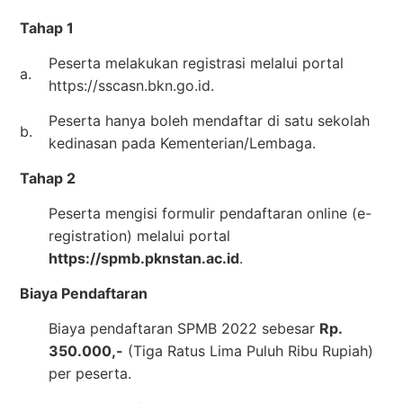
Tahap 1
Peserta melakukan registrasi melalui portal
a.
https://sscasn.bkn.go.id.
Peserta hanya boleh mendaftar di satu sekolah
b.
kedinasan pada Kementerian/Lembaga.
Tahap 2
Peserta mengisi formulir pendaftaran online (e-
registration) melalui portal
https://spmb.pknstan.ac.id
.
Biaya Pendaftaran
Biaya pendaftaran SPMB 2022 sebesar
Rp.
350.000,-
(Tiga Ratus Lima Puluh Ribu Rupiah)
per peserta.