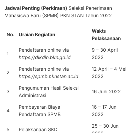
Jadwal Penting (Perkiraan)
Seleksi Penerimaan
Mahasiswa Baru (SPMB) PKN STAN Tahun 2022
Waktu
No.
Uraian Kegiatan
Pelaksanaan
Pendaftaran online via
9 – 30 April
1
https://dikdin.bkn.go.id
2022
Pendaftaran online via
12 April – 4 Mei
2
https://spmb.pknstan.ac.id
2022
Pengumuman Hasil Seleksi
3
16 Juni 2022
Administrasi
Pembayaran Biaya
16 – 17 Juni
4
Pendaftaran SPMB
2022
25 – 30 Juni
5
Pelaksanaan SKD