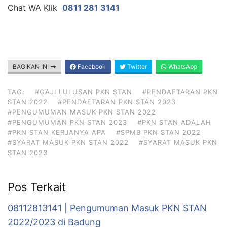
Chat WA Klik
0811 281 3141
BAGIKAN INI
Facebook
Twitter
WhatsApp
TAG:
#GAJI LULUSAN PKN STAN
#PENDAFTARAN PKN
STAN 2022
#PENDAFTARAN PKN STAN 2023
#PENGUMUMAN MASUK PKN STAN 2022
#PENGUMUMAN PKN STAN 2023
#PKN STAN ADALAH
#PKN STAN KERJANYA APA
#SPMB PKN STAN 2022
#SYARAT MASUK PKN STAN 2022
#SYARAT MASUK PKN
STAN 2023
Pos Terkait
08112813141 | Pengumuman Masuk PKN STAN
2022/2023 di Badung