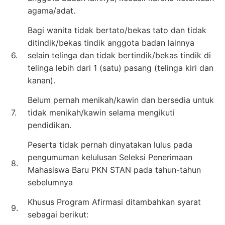
agama/adat.
Bagi wanita tidak bertato/bekas tato dan tidak
ditindik/bekas tindik anggota badan lainnya
6.
selain telinga dan tidak bertindik/bekas tindik di
telinga lebih dari 1 (satu) pasang (telinga kiri dan
kanan).
Belum pernah menikah/kawin dan bersedia untuk
7.
tidak menikah/kawin selama mengikuti
pendidikan.
Peserta tidak pernah dinyatakan lulus pada
pengumuman kelulusan Seleksi Penerimaan
8.
Mahasiswa Baru PKN STAN pada tahun-tahun
sebelumnya
Khusus Program Afirmasi ditambahkan syarat
9.
sebagai berikut: