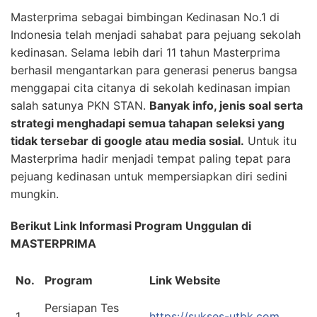
Masterprima sebagai bimbingan Kedinasan No.1 di
Indonesia telah menjadi sahabat para pejuang sekolah
kedinasan. Selama lebih dari 11 tahun Masterprima
berhasil mengantarkan para generasi penerus bangsa
menggapai cita citanya di sekolah kedinasan impian
salah satunya PKN STAN.
Banyak info, jenis soal serta
strategi menghadapi semua tahapan seleksi yang
tidak tersebar di google atau media sosial.
Untuk itu
Masterprima hadir menjadi tempat paling tepat para
pejuang kedinasan untuk mempersiapkan diri sedini
mungkin.
Berikut Link Informasi Program Unggulan di
MASTERPRIMA
No.
Program
Link Website
Persiapan Tes
1
https://sukses-utbk.com