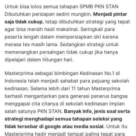
Untuk bisa lolos semua tahapan SPMB PKN STAN
Dibutuhkan persiapan sedini mungkin.
Menjadi pintar
saja tidak cukup
, tetap dibutuhkan strategi yang tepat
agar bisa meraih hasil maksimal. Seringkali para
peserta lengah dalam mempersiapkan diri karena
merasa tes masih lama. Sedangkan strategi untuk
memenangkan persaingan tidak cukup jika hanya
dipelajari dalam hitungan hari.
Masterprima sebagai bimbingan Kedinasan No.1 di
Indonesia telah menjadi sahabat para pejuang sekolah
kedinasan. Selama lebih dari 11 tahun Masterprima
berhasil mengantarkan para generasi penerus bangsa
menggapai cita citanya di sekolah kedinasan impian
salah satunya PKN STAN.
Banyak info, jenis soal serta
strategi menghadapi semua tahapan seleksi yang
tidak tersebar di google atau media sosial.
Untuk itu
Masterprima hadir menjadi tempat paling tepat para