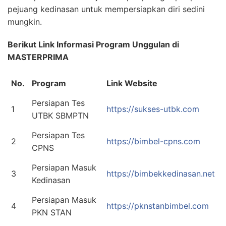
pejuang kedinasan untuk mempersiapkan diri sedini
mungkin.
Berikut Link Informasi Program Unggulan di
MASTERPRIMA
No.
Program
Link Website
Persiapan Tes
1
https://sukses-utbk.com
UTBK SBMPTN
Persiapan Tes
2
https://bimbel-cpns.com
CPNS
Persiapan Masuk
3
https://bimbekkedinasan.net
Kedinasan
Persiapan Masuk
4
https://pknstanbimbel.com
PKN STAN