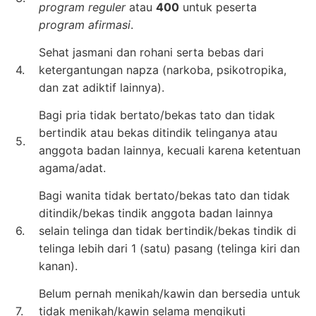
program reguler
atau
400
untuk peserta
program afirmasi
.
Sehat jasmani dan rohani serta bebas dari
4.
ketergantungan napza (narkoba, psikotropika,
dan zat adiktif lainnya).
Bagi pria tidak bertato/bekas tato dan tidak
bertindik atau bekas ditindik telinganya atau
5.
anggota badan lainnya, kecuali karena ketentuan
agama/adat.
Bagi wanita tidak bertato/bekas tato dan tidak
ditindik/bekas tindik anggota badan lainnya
6.
selain telinga dan tidak bertindik/bekas tindik di
telinga lebih dari 1 (satu) pasang (telinga kiri dan
kanan).
Belum pernah menikah/kawin dan bersedia untuk
7.
tidak menikah/kawin selama mengikuti