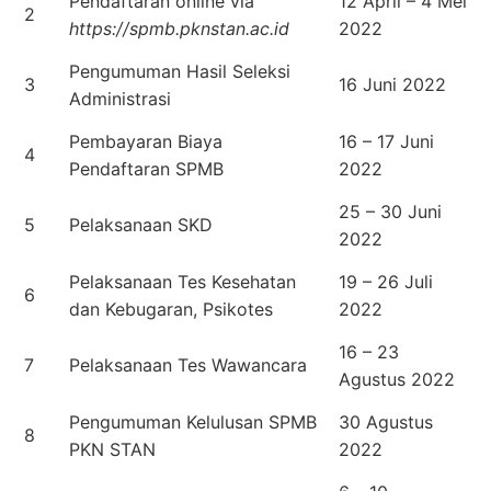
Pendaftaran online via
12 April – 4 Mei
2
https://spmb.pknstan.ac.id
2022
Pengumuman Hasil Seleksi
3
16 Juni 2022
Administrasi
Pembayaran Biaya
16 – 17 Juni
4
Pendaftaran SPMB
2022
25 – 30 Juni
5
Pelaksanaan SKD
2022
Pelaksanaan Tes Kesehatan
19 – 26 Juli
6
dan Kebugaran, Psikotes
2022
16 – 23
7
Pelaksanaan Tes Wawancara
Agustus 2022
Pengumuman Kelulusan SPMB
30 Agustus
8
PKN STAN
2022