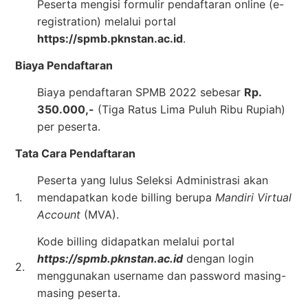
Peserta mengisi formulir pendaftaran online (e-
registration) melalui portal
https://spmb.pknstan.ac.id
.
Biaya Pendaftaran
Biaya pendaftaran SPMB 2022 sebesar
Rp.
350.000,-
(Tiga Ratus Lima Puluh Ribu Rupiah)
per peserta.
Tata Cara Pendaftaran
Peserta yang lulus Seleksi Administrasi akan
1.
mendapatkan kode billing berupa
Mandiri Virtual
Account
(MVA).
Kode billing didapatkan melalui portal
https://spmb.pknstan.ac.id
dengan login
2.
menggunakan username dan password masing-
masing peserta.