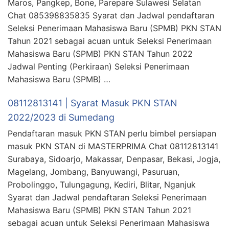
Maros, Pangkep, Bone, Parepare Sulawesi Selatan
Chat 085398835835 Syarat dan Jadwal pendaftaran
Seleksi Penerimaan Mahasiswa Baru (SPMB) PKN STAN
Tahun 2021 sebagai acuan untuk Seleksi Penerimaan
Mahasiswa Baru (SPMB) PKN STAN Tahun 2022
Jadwal Penting (Perkiraan) Seleksi Penerimaan
Mahasiswa Baru (SPMB) …
08112813141 | Syarat Masuk PKN STAN
2022/2023 di Sumedang
Pendaftaran masuk PKN STAN perlu bimbel persiapan
masuk PKN STAN di MASTERPRIMA Chat 08112813141
Surabaya, Sidoarjo, Makassar, Denpasar, Bekasi, Jogja,
Magelang, Jombang, Banyuwangi, Pasuruan,
Probolinggo, Tulungagung, Kediri, Blitar, Nganjuk
Syarat dan Jadwal pendaftaran Seleksi Penerimaan
Mahasiswa Baru (SPMB) PKN STAN Tahun 2021
sebagai acuan untuk Seleksi Penerimaan Mahasiswa