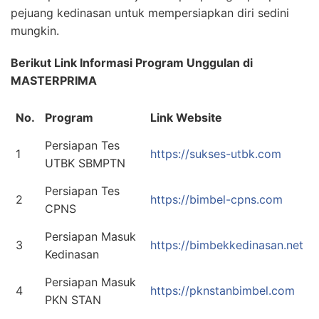
pejuang kedinasan untuk mempersiapkan diri sedini
mungkin.
Berikut Link Informasi Program Unggulan di
MASTERPRIMA
No.
Program
Link Website
Persiapan Tes
1
https://sukses-utbk.com
UTBK SBMPTN
Persiapan Tes
2
https://bimbel-cpns.com
CPNS
Persiapan Masuk
3
https://bimbekkedinasan.net
Kedinasan
Persiapan Masuk
4
https://pknstanbimbel.com
PKN STAN