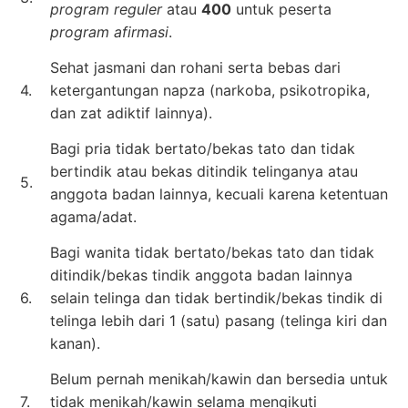
program reguler
atau
400
untuk peserta
program afirmasi
.
Sehat jasmani dan rohani serta bebas dari
4.
ketergantungan napza (narkoba, psikotropika,
dan zat adiktif lainnya).
Bagi pria tidak bertato/bekas tato dan tidak
bertindik atau bekas ditindik telinganya atau
5.
anggota badan lainnya, kecuali karena ketentuan
agama/adat.
Bagi wanita tidak bertato/bekas tato dan tidak
ditindik/bekas tindik anggota badan lainnya
6.
selain telinga dan tidak bertindik/bekas tindik di
telinga lebih dari 1 (satu) pasang (telinga kiri dan
kanan).
Belum pernah menikah/kawin dan bersedia untuk
7.
tidak menikah/kawin selama mengikuti