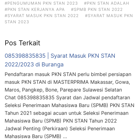
#PENGUMUMAN PKN STAN 2023
#PKN STAN ADALAH
#PKN STAN KERJANYA APA
#SPMB PKN STAN 2022
#SYARAT MASUK PKN STAN 2022
#SYARAT MASUK PKN
STAN 2023
Pos Terkait
085398835835 | Syarat Masuk PKN STAN
2022/2023 di Buranga
Pendaftaran masuk PKN STAN perlu bimbel persiapan
masuk PKN STAN di MASTERPRIMA Makassar, Gowa,
Maros, Pangkep, Bone, Parepare Sulawesi Selatan
Chat 085398835835 Syarat dan Jadwal pendaftaran
Seleksi Penerimaan Mahasiswa Baru (SPMB) PKN STAN
Tahun 2021 sebagai acuan untuk Seleksi Penerimaan
Mahasiswa Baru (SPMB) PKN STAN Tahun 2022
Jadwal Penting (Perkiraan) Seleksi Penerimaan
Mahasiswa Baru (SPMB) …