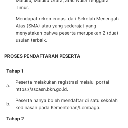
Maluku, Maluku Utara, atau Nusa Tenggara
Timur.
Mendapat rekomendasi dari Sekolah Menengah
Atas (SMA) atau yang sederajat yang
menyatakan bahwa peserta merupakan 2 (dua)
usulan terbaik.
PROSES PENDAFTARAN PESERTA
Tahap 1
Peserta melakukan registrasi melalui portal
a.
https://sscasn.bkn.go.id.
Peserta hanya boleh mendaftar di satu sekolah
b.
kedinasan pada Kementerian/Lembaga.
Tahap 2