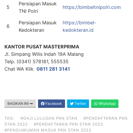
Persiapan Masuk
5
https://bimbeltnipolri.com
TNI Polri
Persiapan Masuk
https://bimbel-
6
Kedokteran
kedokteran.id
KANTOR PUSAT MASTERPRIMA
Jl. Simpang Wilis Indah 19A Malang
Telp. (0341) 578181, 555535
Chat WA Klik
0811 281 3141
BAGIKAN INI
Facebook
Twitter
WhatsApp
TAG:
#GAJI LULUSAN PKN STAN
#PENDAFTARAN PKN
STAN 2022
#PENDAFTARAN PKN STAN 2023
#PENGUMUMAN MASUK PKN STAN 2022