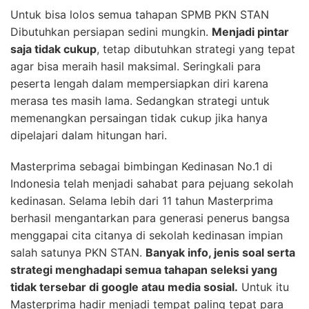
Untuk bisa lolos semua tahapan SPMB PKN STAN
Dibutuhkan persiapan sedini mungkin.
Menjadi pintar
saja tidak cukup
, tetap dibutuhkan strategi yang tepat
agar bisa meraih hasil maksimal. Seringkali para
peserta lengah dalam mempersiapkan diri karena
merasa tes masih lama. Sedangkan strategi untuk
memenangkan persaingan tidak cukup jika hanya
dipelajari dalam hitungan hari.
Masterprima sebagai bimbingan Kedinasan No.1 di
Indonesia telah menjadi sahabat para pejuang sekolah
kedinasan. Selama lebih dari 11 tahun Masterprima
berhasil mengantarkan para generasi penerus bangsa
menggapai cita citanya di sekolah kedinasan impian
salah satunya PKN STAN.
Banyak info, jenis soal serta
strategi menghadapi semua tahapan seleksi yang
tidak tersebar di google atau media sosial.
Untuk itu
Masterprima hadir menjadi tempat paling tepat para