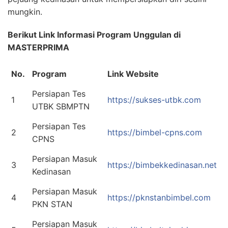
mungkin.
Berikut Link Informasi Program Unggulan di
MASTERPRIMA
No.
Program
Link Website
Persiapan Tes
1
https://sukses-utbk.com
UTBK SBMPTN
Persiapan Tes
2
https://bimbel-cpns.com
CPNS
Persiapan Masuk
3
https://bimbekkedinasan.net
Kedinasan
Persiapan Masuk
4
https://pknstanbimbel.com
PKN STAN
Persiapan Masuk