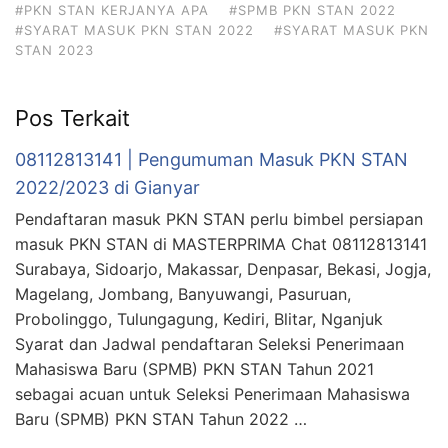
#PKN STAN KERJANYA APA
#SPMB PKN STAN 2022
#SYARAT MASUK PKN STAN 2022
#SYARAT MASUK PKN
STAN 2023
Pos Terkait
08112813141 | Pengumuman Masuk PKN STAN
2022/2023 di Gianyar
Pendaftaran masuk PKN STAN perlu bimbel persiapan
masuk PKN STAN di MASTERPRIMA Chat 08112813141
Surabaya, Sidoarjo, Makassar, Denpasar, Bekasi, Jogja,
Magelang, Jombang, Banyuwangi, Pasuruan,
Probolinggo, Tulungagung, Kediri, Blitar, Nganjuk
Syarat dan Jadwal pendaftaran Seleksi Penerimaan
Mahasiswa Baru (SPMB) PKN STAN Tahun 2021
sebagai acuan untuk Seleksi Penerimaan Mahasiswa
Baru (SPMB) PKN STAN Tahun 2022 …