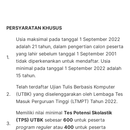
PERSYARATAN KHUSUS
Usia maksimal pada tanggal 1 September 2022
adalah 21 tahun, dalam pengertian calon peserta
yang lahir sebelum tanggal 1 September 2001
1.
tidak diperkenankan untuk mendaftar. Usia
minimal pada tanggal 1 September 2022 adalah
15 tahun.
Telah terdaftar Ujian Tulis Berbasis Komputer
2.
(UTBK) yang diselenggarakan oleh Lembaga Tes
Masuk Perguruan Tinggi (LTMPT) Tahun 2022.
Memiliki nilai minimal
Tes Potensi Skolastik
(TPS) UTBK
sebesar
600
untuk peserta
3.
program reguler
atau
400
untuk peserta