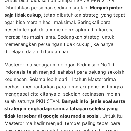
Untuk bisa lolos semua tahapan SPMB PKN STAN
Dibutuhkan persiapan sedini mungkin.
Menjadi pintar
saja tidak cukup
, tetap dibutuhkan strategi yang tepat
agar bisa meraih hasil maksimal. Seringkali para
peserta lengah dalam mempersiapkan diri karena
merasa tes masih lama. Sedangkan strategi untuk
memenangkan persaingan tidak cukup jika hanya
dipelajari dalam hitungan hari.
Masterprima sebagai bimbingan Kedinasan No.1 di
Indonesia telah menjadi sahabat para pejuang sekolah
kedinasan. Selama lebih dari 11 tahun Masterprima
berhasil mengantarkan para generasi penerus bangsa
menggapai cita citanya di sekolah kedinasan impian
salah satunya PKN STAN.
Banyak info, jenis soal serta
strategi menghadapi semua tahapan seleksi yang
tidak tersebar di google atau media sosial.
Untuk itu
Masterprima hadir menjadi tempat paling tepat para
pejuang kedinasan untuk mempersiapkan diri sedini