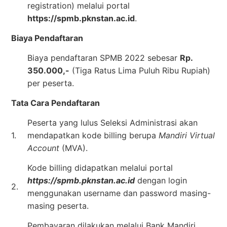
registration) melalui portal
https://spmb.pknstan.ac.id
.
Biaya Pendaftaran
Biaya pendaftaran SPMB 2022 sebesar
Rp.
350.000,-
(Tiga Ratus Lima Puluh Ribu Rupiah)
per peserta.
Tata Cara Pendaftaran
Peserta yang lulus Seleksi Administrasi akan
1.
mendapatkan kode billing berupa
Mandiri Virtual
Account
(MVA).
Kode billing didapatkan melalui portal
https://spmb.pknstan.ac.id
dengan login
2.
menggunakan username dan password masing-
masing peserta.
Pembayaran dilakukan melalui Bank Mandiri,