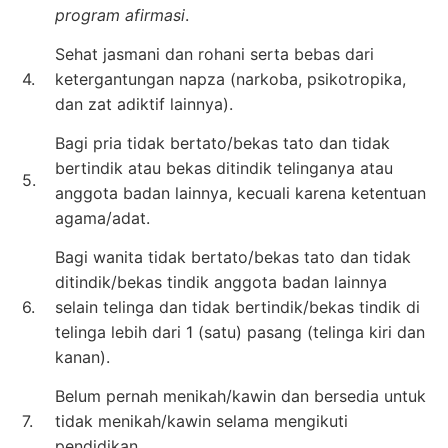
program afirmasi
.
Sehat jasmani dan rohani serta bebas dari
4.
ketergantungan napza (narkoba, psikotropika,
dan zat adiktif lainnya).
Bagi pria tidak bertato/bekas tato dan tidak
bertindik atau bekas ditindik telinganya atau
5.
anggota badan lainnya, kecuali karena ketentuan
agama/adat.
Bagi wanita tidak bertato/bekas tato dan tidak
ditindik/bekas tindik anggota badan lainnya
6.
selain telinga dan tidak bertindik/bekas tindik di
telinga lebih dari 1 (satu) pasang (telinga kiri dan
kanan).
Belum pernah menikah/kawin dan bersedia untuk
7.
tidak menikah/kawin selama mengikuti
pendidikan.