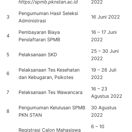
https://spmb.pknstan.ac.id
2022
Pengumuman Hasil Seleksi
3
16 Juni 2022
Administrasi
Pembayaran Biaya
16 – 17 Juni
4
Pendaftaran SPMB
2022
25 – 30 Juni
5
Pelaksanaan SKD
2022
Pelaksanaan Tes Kesehatan
19 – 26 Juli
6
dan Kebugaran, Psikotes
2022
16 – 23
7
Pelaksanaan Tes Wawancara
Agustus 2022
Pengumuman Kelulusan SPMB
30 Agustus
8
PKN STAN
2022
6 – 10
Registrasi Calon Mahasiswa