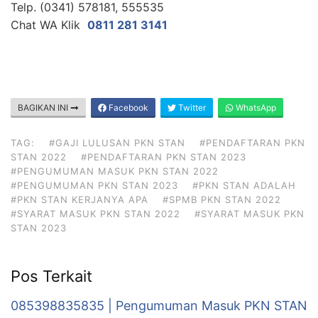
Telp. (0341) 578181, 555535
Chat WA Klik
0811 281 3141
BAGIKAN INI
Facebook
Twitter
WhatsApp
TAG:
#GAJI LULUSAN PKN STAN
#PENDAFTARAN PKN
STAN 2022
#PENDAFTARAN PKN STAN 2023
#PENGUMUMAN MASUK PKN STAN 2022
#PENGUMUMAN PKN STAN 2023
#PKN STAN ADALAH
#PKN STAN KERJANYA APA
#SPMB PKN STAN 2022
#SYARAT MASUK PKN STAN 2022
#SYARAT MASUK PKN
STAN 2023
Pos Terkait
085398835835 | Pengumuman Masuk PKN STAN