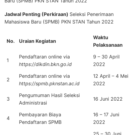
Baru (SPMB) PKN STAN Tahun 2022
Jadwal Penting (Perkiraan)
Seleksi Penerimaan
Mahasiswa Baru (SPMB) PKN STAN Tahun 2022
Waktu
No.
Uraian Kegiatan
Pelaksanaan
Pendaftaran online via
9 – 30 April
1
https://dikdin.bkn.go.id
2022
Pendaftaran online via
12 April – 4 Mei
2
https://spmb.pknstan.ac.id
2022
Pengumuman Hasil Seleksi
3
16 Juni 2022
Administrasi
Pembayaran Biaya
16 – 17 Juni
4
Pendaftaran SPMB
2022
25 – 30 Juni