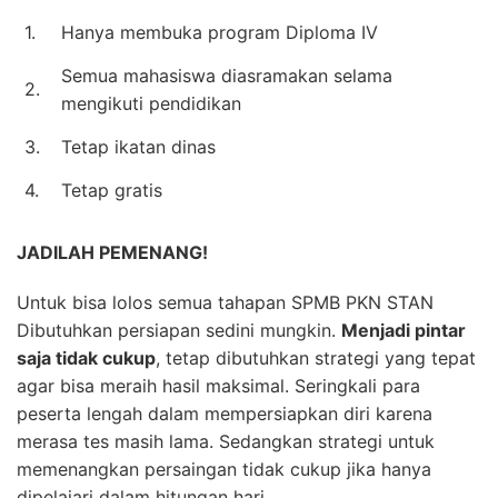
1.
Hanya membuka program Diploma IV
Semua mahasiswa diasramakan selama
2.
mengikuti pendidikan
3.
Tetap ikatan dinas
4.
Tetap gratis
JADILAH PEMENANG!
Untuk bisa lolos semua tahapan SPMB PKN STAN
Dibutuhkan persiapan sedini mungkin.
Menjadi pintar
saja tidak cukup
, tetap dibutuhkan strategi yang tepat
agar bisa meraih hasil maksimal. Seringkali para
peserta lengah dalam mempersiapkan diri karena
merasa tes masih lama. Sedangkan strategi untuk
memenangkan persaingan tidak cukup jika hanya
dipelajari dalam hitungan hari.