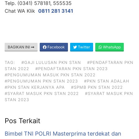
Telp. (0341) 578181, 555535
Chat WA Klik
0811 281 3141
BAGIKAN INI
Facebook
Twitter
WhatsApp
TAG:
#GAJI LULUSAN PKN STAN
#PENDAFTARAN PKN
STAN 2022
#PENDAFTARAN PKN STAN 2023
#PENGUMUMAN MASUK PKN STAN 2022
#PENGUMUMAN PKN STAN 2023
#PKN STAN ADALAH
#PKN STAN KERJANYA APA
#SPMB PKN STAN 2022
#SYARAT MASUK PKN STAN 2022
#SYARAT MASUK PKN
STAN 2023
Pos Terkait
Bimbel TNI POLRI Masterprima terdekat dan