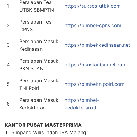
Persiapan Tes
1
https://sukses-utbk.com
UTBK SBMPTN
Persiapan Tes
2
https://bimbel-cpns.com
CPNS
Persiapan Masuk
3
https://bimbekkedinasan.net
Kedinasan
Persiapan Masuk
4
https://pknstanbimbel.com
PKN STAN
Persiapan Masuk
5
https://bimbeltnipolri.com
TNI Polri
Persiapan Masuk
https://bimbel-
6
Kedokteran
kedokteran.id
KANTOR PUSAT MASTERPRIMA
Jl. Simpang Wilis Indah 19A Malang