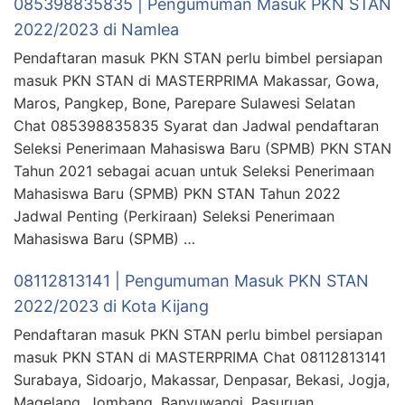
085398835835 | Pengumuman Masuk PKN STAN
2022/2023 di Namlea
Pendaftaran masuk PKN STAN perlu bimbel persiapan
masuk PKN STAN di MASTERPRIMA Makassar, Gowa,
Maros, Pangkep, Bone, Parepare Sulawesi Selatan
Chat 085398835835 Syarat dan Jadwal pendaftaran
Seleksi Penerimaan Mahasiswa Baru (SPMB) PKN STAN
Tahun 2021 sebagai acuan untuk Seleksi Penerimaan
Mahasiswa Baru (SPMB) PKN STAN Tahun 2022
Jadwal Penting (Perkiraan) Seleksi Penerimaan
Mahasiswa Baru (SPMB) …
08112813141 | Pengumuman Masuk PKN STAN
2022/2023 di Kota Kijang
Pendaftaran masuk PKN STAN perlu bimbel persiapan
masuk PKN STAN di MASTERPRIMA Chat 08112813141
Surabaya, Sidoarjo, Makassar, Denpasar, Bekasi, Jogja,
Magelang, Jombang, Banyuwangi, Pasuruan,