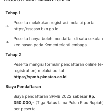
Tahap 1
Peserta melakukan registrasi melalui portal
a.
https://sscasn.bkn.go.id.
Peserta hanya boleh mendaftar di satu sekolah
b.
kedinasan pada Kementerian/Lembaga.
Tahap 2
Peserta mengisi formulir pendaftaran online (e-
registration) melalui portal
https://spmb.pknstan.ac.id
.
Biaya Pendaftaran
Biaya pendaftaran SPMB 2022 sebesar
Rp.
350.000,-
(Tiga Ratus Lima Puluh Ribu Rupiah)
per peserta.