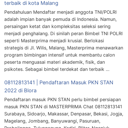
terbaik di kota Malang
Pendahuluan Mendaftar menjadi anggota TNI/POLRI
adalah impian banyak pemuda di Indonesia. Namun,
persaingan ketat dan kompleksitas seleksi sering
menjadi penghalang. Di sinilah peran Bimbel TNI POLRI
seperti Masterprima menjadi krusial. Berlokasi
strategis di Jl. Wilis, Malang, Masterprima menawarkan
program bimbingan intensif untuk membantu calon
peserta menguasai materi akademik, fisik, dan
psikotes. Sebagai bimbel terdekat dan terbaik …
08112813141 | Pendaftaran Masuk PKN STAN
2022 di Blora
Pendaftaran masuk PKN STAN perlu bimbel persiapan
masuk PKN STAN di MASTERPRIMA Chat 08112813141
Surabaya, Sidoarjo, Makassar, Denpasar, Bekasi, Jogja,
Magelang, Jombang, Banyuwangi, Pasuruan,
Probolinggo, Tulungagung, Kediri, Blitar, Nganjuk