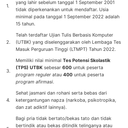
yang lahir sebelum tanggal 1 September 2001
1.
tidak diperkenankan untuk mendaftar. Usia
minimal pada tanggal 1 September 2022 adalah
15 tahun.
Telah terdaftar Ujian Tulis Berbasis Komputer
2.
(UTBK) yang diselenggarakan oleh Lembaga Tes
Masuk Perguruan Tinggi (LTMPT) Tahun 2022.
Memiliki nilai minimal
Tes Potensi Skolastik
(TPS) UTBK
sebesar
600
untuk peserta
3.
program reguler
atau
400
untuk peserta
program afirmasi
.
Sehat jasmani dan rohani serta bebas dari
4.
ketergantungan napza (narkoba, psikotropika,
dan zat adiktif lainnya).
Bagi pria tidak bertato/bekas tato dan tidak
bertindik atau bekas ditindik telinganya atau