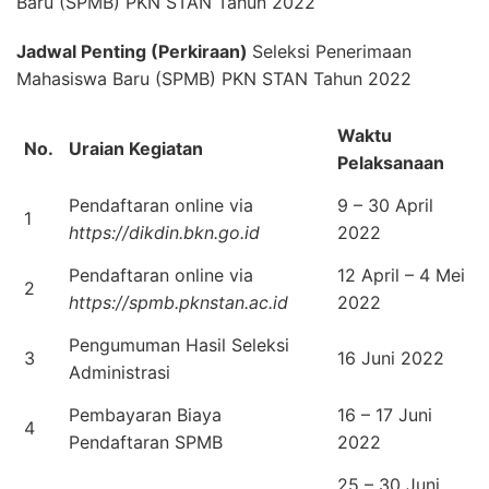
Baru (SPMB) PKN STAN Tahun 2022
Jadwal Penting (Perkiraan)
Seleksi Penerimaan
Mahasiswa Baru (SPMB) PKN STAN Tahun 2022
Waktu
No.
Uraian Kegiatan
Pelaksanaan
Pendaftaran online via
9 – 30 April
1
https://dikdin.bkn.go.id
2022
Pendaftaran online via
12 April – 4 Mei
2
https://spmb.pknstan.ac.id
2022
Pengumuman Hasil Seleksi
3
16 Juni 2022
Administrasi
Pembayaran Biaya
16 – 17 Juni
4
Pendaftaran SPMB
2022
25 – 30 Juni