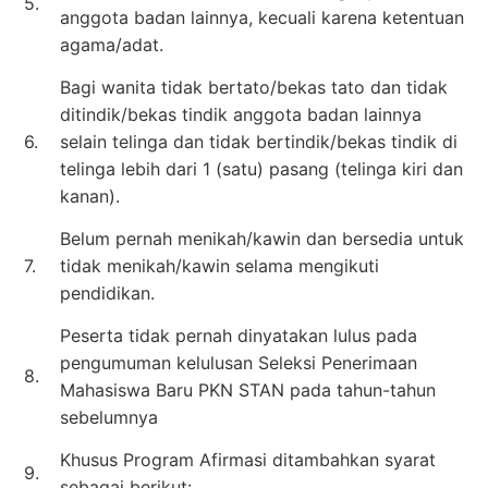
5.
anggota badan lainnya, kecuali karena ketentuan
agama/adat.
Bagi wanita tidak bertato/bekas tato dan tidak
ditindik/bekas tindik anggota badan lainnya
6.
selain telinga dan tidak bertindik/bekas tindik di
telinga lebih dari 1 (satu) pasang (telinga kiri dan
kanan).
Belum pernah menikah/kawin dan bersedia untuk
7.
tidak menikah/kawin selama mengikuti
pendidikan.
Peserta tidak pernah dinyatakan lulus pada
pengumuman kelulusan Seleksi Penerimaan
8.
Mahasiswa Baru PKN STAN pada tahun-tahun
sebelumnya
Khusus Program Afirmasi ditambahkan syarat
9.
sebagai berikut: