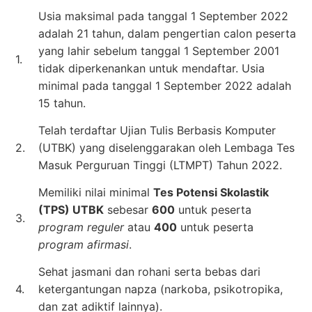
Usia maksimal pada tanggal 1 September 2022
adalah 21 tahun, dalam pengertian calon peserta
yang lahir sebelum tanggal 1 September 2001
1.
tidak diperkenankan untuk mendaftar. Usia
minimal pada tanggal 1 September 2022 adalah
15 tahun.
Telah terdaftar Ujian Tulis Berbasis Komputer
2.
(UTBK) yang diselenggarakan oleh Lembaga Tes
Masuk Perguruan Tinggi (LTMPT) Tahun 2022.
Memiliki nilai minimal
Tes Potensi Skolastik
(TPS) UTBK
sebesar
600
untuk peserta
3.
program reguler
atau
400
untuk peserta
program afirmasi
.
Sehat jasmani dan rohani serta bebas dari
4.
ketergantungan napza (narkoba, psikotropika,
dan zat adiktif lainnya).