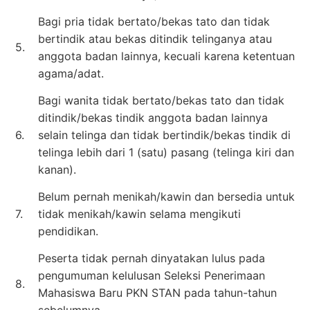
Bagi pria tidak bertato/bekas tato dan tidak
bertindik atau bekas ditindik telinganya atau
5.
anggota badan lainnya, kecuali karena ketentuan
agama/adat.
Bagi wanita tidak bertato/bekas tato dan tidak
ditindik/bekas tindik anggota badan lainnya
6.
selain telinga dan tidak bertindik/bekas tindik di
telinga lebih dari 1 (satu) pasang (telinga kiri dan
kanan).
Belum pernah menikah/kawin dan bersedia untuk
7.
tidak menikah/kawin selama mengikuti
pendidikan.
Peserta tidak pernah dinyatakan lulus pada
pengumuman kelulusan Seleksi Penerimaan
8.
Mahasiswa Baru PKN STAN pada tahun-tahun
sebelumnya