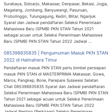
Surabaya, Sidoarjo, Makassar, Denpasar, Bekasi, Jogja,
Magelang, Jombang, Banyuwangi, Pasuruan,
Probolinggo, Tulungagung, Kediri, Blitar, Nganjuk
Syarat dan Jadwal pendaftaran Seleksi Penerimaan
Mahasiswa Baru (SPMB) PKN STAN Tahun 2021
sebagai acuan untuk Seleksi Penerimaan Mahasiswa
Baru (SPMB) PKN STAN Tahun 2022 Jadwal …
085398835835 | Pengumuman Masuk PKN STAN
2022 di Halmahera Timur
Pendaftaran masuk PKN STAN perlu bimbel persiapan
masuk PKN STAN di MASTERPRIMA Makassar, Gowa,
Maros, Pangkep, Bone, Parepare Sulawesi Selatan
Chat 085398835835 Syarat dan Jadwal pendaftaran
Seleksi Penerimaan Mahasiswa Baru (SPMB) PKN STAN
Tahun 2021 sebagai acuan untuk Seleksi Penerimaan
Mahasiswa Baru (SPMB) PKN STAN Tahun 2022
Jadwal Penting (Perkiraan) Seleksi Penerimaan