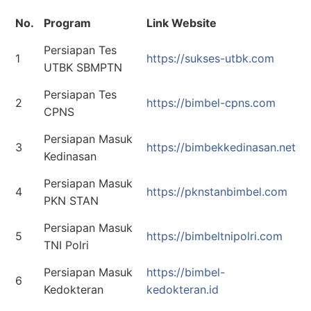
No.
Program
Link Website
Persiapan Tes
1
https://sukses-utbk.com
UTBK SBMPTN
Persiapan Tes
2
https://bimbel-cpns.com
CPNS
Persiapan Masuk
3
https://bimbekkedinasan.net
Kedinasan
Persiapan Masuk
4
https://pknstanbimbel.com
PKN STAN
Persiapan Masuk
5
https://bimbeltnipolri.com
TNI Polri
Persiapan Masuk
https://bimbel-
6
Kedokteran
kedokteran.id