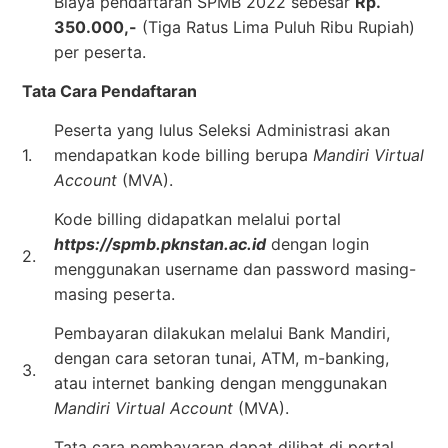
Biaya pendaftaran SPMB 2022 sebesar
Rp.
350.000,-
(Tiga Ratus Lima Puluh Ribu Rupiah)
per peserta.
Tata Cara Pendaftaran
Peserta yang lulus Seleksi Administrasi akan
1.
mendapatkan kode billing berupa
Mandiri Virtual
Account
(MVA).
Kode billing didapatkan melalui portal
https://spmb.pknstan.ac.id
dengan login
2.
menggunakan username dan password masing-
masing peserta.
Pembayaran dilakukan melalui Bank Mandiri,
dengan cara setoran tunai, ATM, m-banking,
3.
atau internet banking dengan menggunakan
Mandiri Virtual Account
(MVA).
Tata cara pembayaran dapat dilihat di portal