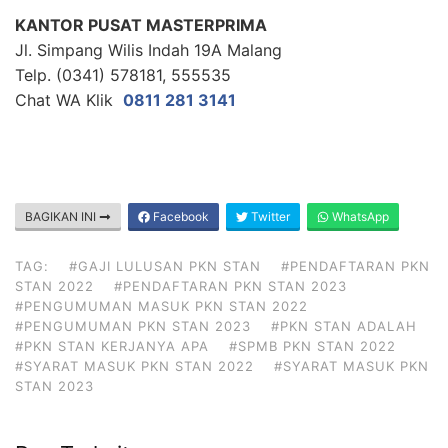
KANTOR PUSAT MASTERPRIMA
Jl. Simpang Wilis Indah 19A Malang
Telp. (0341) 578181, 555535
Chat WA Klik
0811 281 3141
BAGIKAN INI
Facebook
Twitter
WhatsApp
TAG:
#GAJI LULUSAN PKN STAN
#PENDAFTARAN PKN
STAN 2022
#PENDAFTARAN PKN STAN 2023
#PENGUMUMAN MASUK PKN STAN 2022
#PENGUMUMAN PKN STAN 2023
#PKN STAN ADALAH
#PKN STAN KERJANYA APA
#SPMB PKN STAN 2022
#SYARAT MASUK PKN STAN 2022
#SYARAT MASUK PKN
STAN 2023