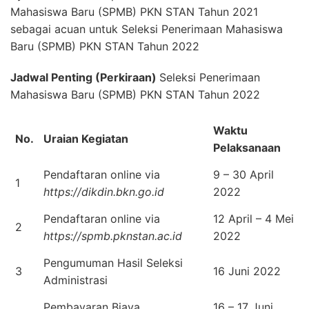
Mahasiswa Baru (SPMB) PKN STAN Tahun 2021
sebagai acuan untuk Seleksi Penerimaan Mahasiswa
Baru (SPMB) PKN STAN Tahun 2022
Jadwal Penting (Perkiraan)
Seleksi Penerimaan
Mahasiswa Baru (SPMB) PKN STAN Tahun 2022
Waktu
No.
Uraian Kegiatan
Pelaksanaan
Pendaftaran online via
9 – 30 April
1
https://dikdin.bkn.go.id
2022
Pendaftaran online via
12 April – 4 Mei
2
https://spmb.pknstan.ac.id
2022
Pengumuman Hasil Seleksi
3
16 Juni 2022
Administrasi
Pembayaran Biaya
16 – 17 Juni