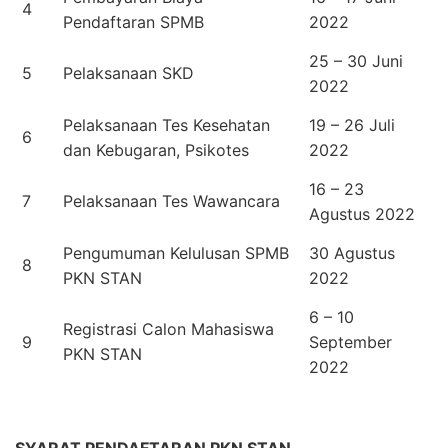
4
Pendaftaran SPMB
2022
25 – 30 Juni
5
Pelaksanaan SKD
2022
Pelaksanaan Tes Kesehatan
19 – 26 Juli
6
dan Kebugaran, Psikotes
2022
16 – 23
7
Pelaksanaan Tes Wawancara
Agustus 2022
Pengumuman Kelulusan SPMB
30 Agustus
8
PKN STAN
2022
6 – 10
Registrasi Calon Mahasiswa
9
September
PKN STAN
2022
SYARAT PENDAFTARAN PKN STAN