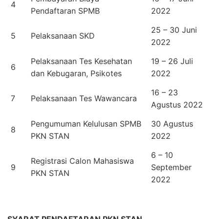
4
Pendaftaran SPMB
2022
25 – 30 Juni
5
Pelaksanaan SKD
2022
Pelaksanaan Tes Kesehatan
19 – 26 Juli
6
dan Kebugaran, Psikotes
2022
16 – 23
7
Pelaksanaan Tes Wawancara
Agustus 2022
Pengumuman Kelulusan SPMB
30 Agustus
8
PKN STAN
2022
6 – 10
Registrasi Calon Mahasiswa
9
September
PKN STAN
2022
SYARAT PENDAFTARAN PKN STAN