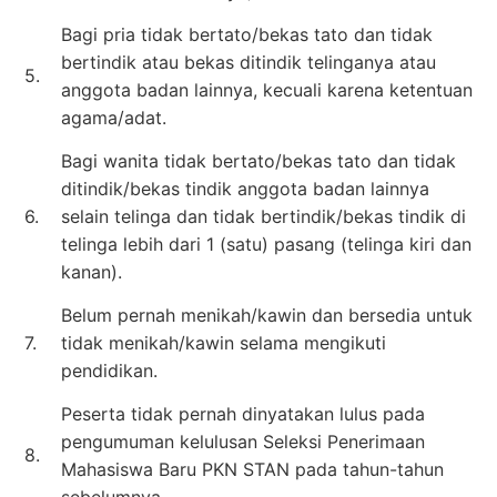
Bagi pria tidak bertato/bekas tato dan tidak
bertindik atau bekas ditindik telinganya atau
5.
anggota badan lainnya, kecuali karena ketentuan
agama/adat.
Bagi wanita tidak bertato/bekas tato dan tidak
ditindik/bekas tindik anggota badan lainnya
6.
selain telinga dan tidak bertindik/bekas tindik di
telinga lebih dari 1 (satu) pasang (telinga kiri dan
kanan).
Belum pernah menikah/kawin dan bersedia untuk
7.
tidak menikah/kawin selama mengikuti
pendidikan.
Peserta tidak pernah dinyatakan lulus pada
pengumuman kelulusan Seleksi Penerimaan
8.
Mahasiswa Baru PKN STAN pada tahun-tahun
sebelumnya