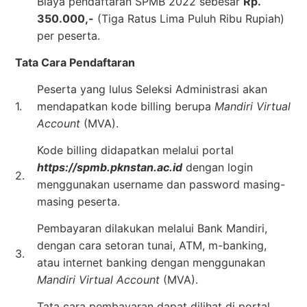
Biaya pendaftaran SPMB 2022 sebesar
Rp.
350.000,-
(Tiga Ratus Lima Puluh Ribu Rupiah)
per peserta.
Tata Cara Pendaftaran
Peserta yang lulus Seleksi Administrasi akan
1.
mendapatkan kode billing berupa
Mandiri Virtual
Account
(MVA).
Kode billing didapatkan melalui portal
https://spmb.pknstan.ac.id
dengan login
2.
menggunakan username dan password masing-
masing peserta.
Pembayaran dilakukan melalui Bank Mandiri,
dengan cara setoran tunai, ATM, m-banking,
3.
atau internet banking dengan menggunakan
Mandiri Virtual Account
(MVA).
Tata cara pembayaran dapat dilihat di portal