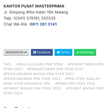
KANTOR PUSAT MASTERPRIMA
Jl. Simpang Wilis Indah 19A Malang
Telp. (0341) 578181, 555535
Chat WA Klik
0811 281 3141
BAGIKAN INI
Facebook
Twitter
WhatsApp
TAG:
#GAJI LULUSAN PKN STAN
#PENDAFTARAN PKN
STAN 2022
#PENDAFTARAN PKN STAN 2023
#PENGUMUMAN MASUK PKN STAN 2022
#PENGUMUMAN PKN STAN 2023
#PKN STAN ADALAH
#PKN STAN KERJANYA APA
#SPMB PKN STAN 2022
#SYARAT MASUK PKN STAN 2022
#SYARAT MASUK PKN
STAN 2023