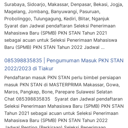
Surabaya, Sidoarjo, Makassar, Denpasar, Bekasi, Jogja,
Magelang, Jombang, Banyuwangi, Pasuruan,
Probolinggo, Tulungagung, Kediri, Blitar, Nganjuk
Syarat dan Jadwal pendaftaran Seleksi Penerimaan
Mahasiswa Baru (SPMB) PKN STAN Tahun 2021
sebagai acuan untuk Seleksi Penerimaan Mahasiswa
Baru (SPMB) PKN STAN Tahun 2022 Jadwal …
085398835835 | Pengumuman Masuk PKN STAN
2022/2023 di Tiakur
Pendaftaran masuk PKN STAN perlu bimbel persiapan
masuk PKN STAN di MASTERPRIMA Makassar, Gowa,
Maros, Pangkep, Bone, Parepare Sulawesi Selatan
Chat 085398835835 Syarat dan Jadwal pendaftaran
Seleksi Penerimaan Mahasiswa Baru (SPMB) PKN STAN
Tahun 2021 sebagai acuan untuk Seleksi Penerimaan
Mahasiswa Baru (SPMB) PKN STAN Tahun 2022
Jadwal Penting (Perkiraan) Seleksi Penerimaan