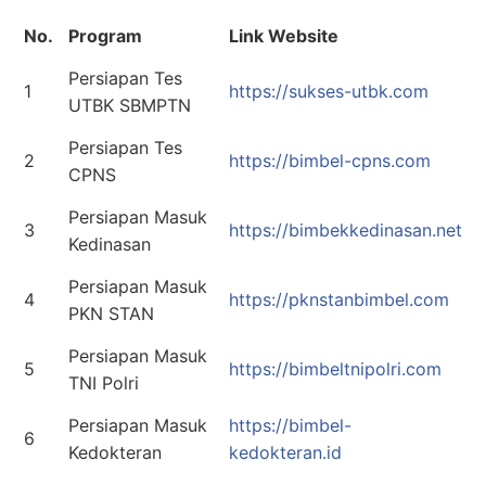
No.
Program
Link Website
Persiapan Tes
1
https://sukses-utbk.com
UTBK SBMPTN
Persiapan Tes
2
https://bimbel-cpns.com
CPNS
Persiapan Masuk
3
https://bimbekkedinasan.net
Kedinasan
Persiapan Masuk
4
https://pknstanbimbel.com
PKN STAN
Persiapan Masuk
5
https://bimbeltnipolri.com
TNI Polri
Persiapan Masuk
https://bimbel-
6
Kedokteran
kedokteran.id