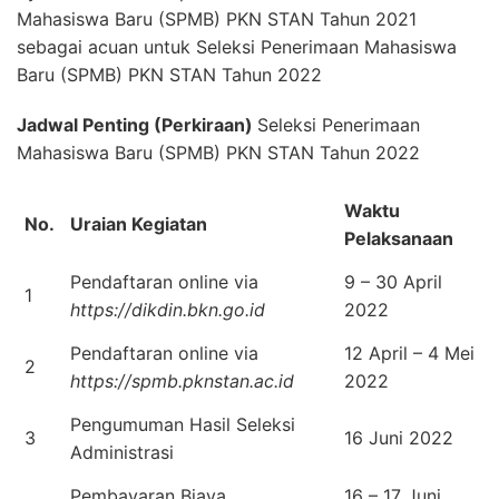
Mahasiswa Baru (SPMB) PKN STAN Tahun 2021
sebagai acuan untuk Seleksi Penerimaan Mahasiswa
Baru (SPMB) PKN STAN Tahun 2022
Jadwal Penting (Perkiraan)
Seleksi Penerimaan
Mahasiswa Baru (SPMB) PKN STAN Tahun 2022
Waktu
No.
Uraian Kegiatan
Pelaksanaan
Pendaftaran online via
9 – 30 April
1
https://dikdin.bkn.go.id
2022
Pendaftaran online via
12 April – 4 Mei
2
https://spmb.pknstan.ac.id
2022
Pengumuman Hasil Seleksi
3
16 Juni 2022
Administrasi
Pembayaran Biaya
16 – 17 Juni