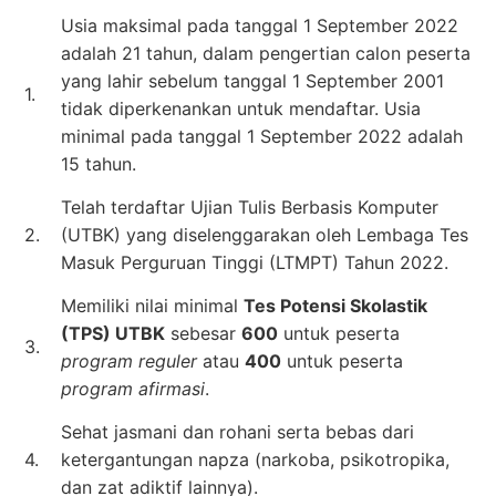
Usia maksimal pada tanggal 1 September 2022
adalah 21 tahun, dalam pengertian calon peserta
yang lahir sebelum tanggal 1 September 2001
1.
tidak diperkenankan untuk mendaftar. Usia
minimal pada tanggal 1 September 2022 adalah
15 tahun.
Telah terdaftar Ujian Tulis Berbasis Komputer
2.
(UTBK) yang diselenggarakan oleh Lembaga Tes
Masuk Perguruan Tinggi (LTMPT) Tahun 2022.
Memiliki nilai minimal
Tes Potensi Skolastik
(TPS) UTBK
sebesar
600
untuk peserta
3.
program reguler
atau
400
untuk peserta
program afirmasi
.
Sehat jasmani dan rohani serta bebas dari
4.
ketergantungan napza (narkoba, psikotropika,
dan zat adiktif lainnya).