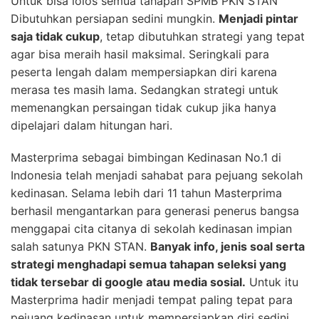
Untuk bisa lolos semua tahapan SPMB PKN STAN
Dibutuhkan persiapan sedini mungkin.
Menjadi pintar
saja tidak cukup
, tetap dibutuhkan strategi yang tepat
agar bisa meraih hasil maksimal. Seringkali para
peserta lengah dalam mempersiapkan diri karena
merasa tes masih lama. Sedangkan strategi untuk
memenangkan persaingan tidak cukup jika hanya
dipelajari dalam hitungan hari.
Masterprima sebagai bimbingan Kedinasan No.1 di
Indonesia telah menjadi sahabat para pejuang sekolah
kedinasan. Selama lebih dari 11 tahun Masterprima
berhasil mengantarkan para generasi penerus bangsa
menggapai cita citanya di sekolah kedinasan impian
salah satunya PKN STAN.
Banyak info, jenis soal serta
strategi menghadapi semua tahapan seleksi yang
tidak tersebar di google atau media sosial.
Untuk itu
Masterprima hadir menjadi tempat paling tepat para
pejuang kedinasan untuk mempersiapkan diri sedini