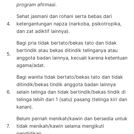
program afirmasi
.
Sehat jasmani dan rohani serta bebas dari
4.
ketergantungan napza (narkoba, psikotropika,
dan zat adiktif lainnya).
Bagi pria tidak bertato/bekas tato dan tidak
bertindik atau bekas ditindik telinganya atau
5.
anggota badan lainnya, kecuali karena ketentuan
agama/adat.
Bagi wanita tidak bertato/bekas tato dan tidak
ditindik/bekas tindik anggota badan lainnya
6.
selain telinga dan tidak bertindik/bekas tindik di
telinga lebih dari 1 (satu) pasang (telinga kiri dan
kanan).
Belum pernah menikah/kawin dan bersedia untuk
7.
tidak menikah/kawin selama mengikuti
pendidikan.