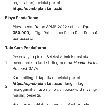
registration) melalui portal
https://spmb.pknstan.ac.id
.
Biaya Pendaftaran
Biaya pendaftaran SPMB 2022 sebesar
Rp.
350.000,-
(Tiga Ratus Lima Puluh Ribu Rupiah)
per peserta.
Tata Cara Pendaftaran
Peserta yang lulus Seleksi Administrasi akan
1.
mendapatkan kode billing berupa
Mandiri Virtual
Account
(MVA).
Kode billing didapatkan melalui portal
https://spmb.pknstan.ac.id
dengan login
2.
menggunakan username dan password masing-
masing peserta.
Pembayaran dilakukan melalui Bank Mandiri,