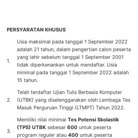
PERSYARATAN KHUSUS
Usia maksimal pada tanggal 1 September 2022
adalah 21 tahun, dalam pengertian calon peserta
yang lahir sebelum tanggal 1 September 2001
1.
tidak diperkenankan untuk mendaftar. Usia
minimal pada tanggal 1 September 2022 adalah
15 tahun.
Telah terdaftar Ujian Tulis Berbasis Komputer
2.
(UTBK) yang diselenggarakan oleh Lembaga Tes
Masuk Perguruan Tinggi (LTMPT) Tahun 2022.
Memiliki nilai minimal
Tes Potensi Skolastik
(TPS) UTBK
sebesar
600
untuk peserta
3.
program reguler
atau
400
untuk peserta