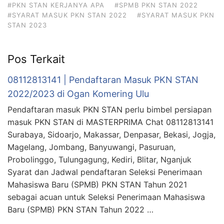
#PKN STAN KERJANYA APA
#SPMB PKN STAN 2022
#SYARAT MASUK PKN STAN 2022
#SYARAT MASUK PKN
STAN 2023
Pos Terkait
08112813141 | Pendaftaran Masuk PKN STAN
2022/2023 di Ogan Komering Ulu
Pendaftaran masuk PKN STAN perlu bimbel persiapan
masuk PKN STAN di MASTERPRIMA Chat 08112813141
Surabaya, Sidoarjo, Makassar, Denpasar, Bekasi, Jogja,
Magelang, Jombang, Banyuwangi, Pasuruan,
Probolinggo, Tulungagung, Kediri, Blitar, Nganjuk
Syarat dan Jadwal pendaftaran Seleksi Penerimaan
Mahasiswa Baru (SPMB) PKN STAN Tahun 2021
sebagai acuan untuk Seleksi Penerimaan Mahasiswa
Baru (SPMB) PKN STAN Tahun 2022 …