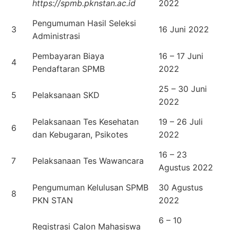
https://spmb.pknstan.ac.id
2022
Pengumuman Hasil Seleksi
3
16 Juni 2022
Administrasi
Pembayaran Biaya
16 – 17 Juni
4
Pendaftaran SPMB
2022
25 – 30 Juni
5
Pelaksanaan SKD
2022
Pelaksanaan Tes Kesehatan
19 – 26 Juli
6
dan Kebugaran, Psikotes
2022
16 – 23
7
Pelaksanaan Tes Wawancara
Agustus 2022
Pengumuman Kelulusan SPMB
30 Agustus
8
PKN STAN
2022
6 – 10
Registrasi Calon Mahasiswa