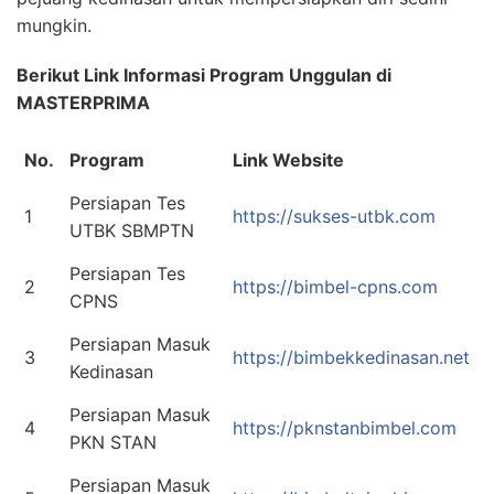
mungkin.
Berikut Link Informasi Program Unggulan di
MASTERPRIMA
No.
Program
Link Website
Persiapan Tes
1
https://sukses-utbk.com
UTBK SBMPTN
Persiapan Tes
2
https://bimbel-cpns.com
CPNS
Persiapan Masuk
3
https://bimbekkedinasan.net
Kedinasan
Persiapan Masuk
4
https://pknstanbimbel.com
PKN STAN
Persiapan Masuk