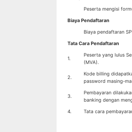
Peserta mengisi formu
Biaya Pendaftaran
Biaya pendaftaran S
Tata Cara Pendaftaran
Peserta yang lulus S
1.
(MVA).
Kode billing didapatk
2.
password masing-mas
Pembayaran dilakukan
3.
banking dengan me
4.
Tata cara pembayaran 