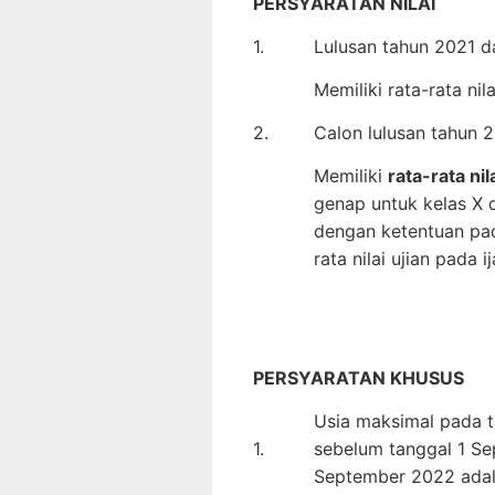
PERSYARATAN NILAI
1.
Lulusan tahun 2021 
Memiliki rata-rata nil
2.
Calon lulusan tahun 
Memiliki
rata-rata nil
genap untuk kelas X d
dengan ketentuan pad
rata nilai ujian pada 
PERSYARATAN KHUSUS
Usia maksimal pada t
1.
sebelum tanggal 1 Se
September 2022 adal