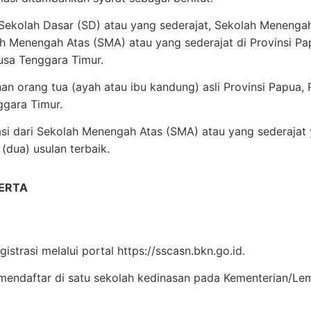
Sekolah Dasar (SD) atau yang sederajat, Sekolah Menenga
ah Menengah Atas (SMA) atau yang sederajat di Provinsi Pa
usa Tenggara Timur.
nan orang tua (ayah atau ibu kandung) asli Provinsi Papua,
ggara Timur.
i dari Sekolah Menengah Atas (SMA) atau yang sederaja
(dua) usulan terbaik.
ERTA
istrasi melalui portal https://sscasn.bkn.go.id.
mendaftar di satu sekolah kedinasan pada Kementerian/Le