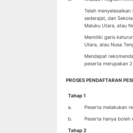
Telah menyelesaikan 
sederajat, dan Sekol
Maluku Utara, atau N
Memiliki garis keturu
Utara, atau Nusa Ten
Mendapat rekomendas
peserta merupakan 2 
PROSES PENDAFTARAN PES
Tahap 1
a.
Peserta melakukan reg
b.
Peserta hanya boleh 
Tahap 2