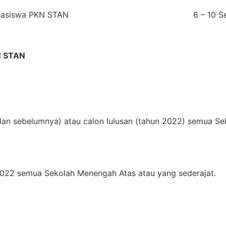
ahasiswa PKN STAN
6 – 10 
 STAN
dan sebelumnya) atau calon lulusan (tahun 2022) semua S
2022 semua Sekolah Menengah Atas atau yang sederajat.