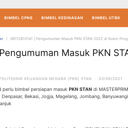
BIMBEL CPNS
BIMBEL KEDINASAN
BIMBEL UTBK
an
08112813141 | Pengumuman Masuk PKN STAN 2022 di Kulon Prog
| Pengumuman Masuk PKN STA
POLITEKNIK KEUANGAN NEGARA (PKN) STAN
·
03/09/2021
 perlu bimbel persiapan masuk
PKN STAN
di MASTERPRI
, Denpasar, Bekasi, Jogja, Magelang, Jombang, Banyuwangi
ganjuk