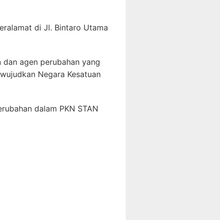
eralamat di Jl. Bintaro Utama
in dan agen perubahan yang
mewujudkan Negara Kesatuan
perubahan dalam PKN STAN