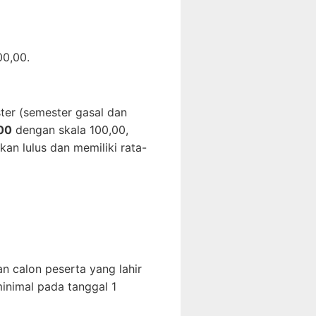
00,00.
er (semester gasal dan
,00
dengan skala 100,00,
an lulus dan memiliki rata-
n calon peserta yang lahir
inimal pada tanggal 1