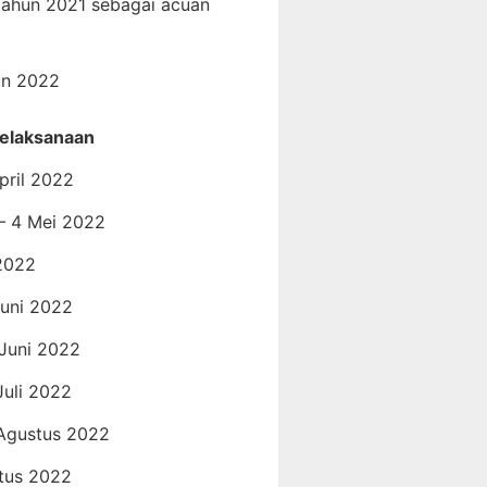
Tahun 2021 sebagai acuan
un 2022
elaksanaan
pril 2022
 – 4 Mei 2022
 2022
Juni 2022
 Juni 2022
Juli 2022
 Agustus 2022
tus 2022