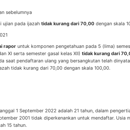
dan sebelumnya
ai ujian pada ijazah
tidak kurang dari 70,00
dengan skala 1
2021
ai rapor
untuk komponen pengetahuan pada 5 (lima) semest
an XI serta semester gasal kelas XII)
tidak kurang dari 70
a saat pendaftaran ulang yang bersangkutan telah dinyatak
ijazah tidak kurang dari 70,00 dengan skala 100,00.
anggal 1 September 2022 adalah 21 tahun, dalam pengertia
ptember 2001 tidak diperkenankan untuk mendaftar. Usia m
ah 15 tahun.