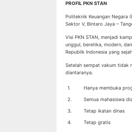
PROFIL PKN STAN
Politeknik Keuangan Negara (P
Sektor V, Bintaro Jaya – Tang
Visi PKN STAN, menjadi kamp
unggul, beretika, modern, d
Republik Indonesia yang sejah
Setelah sempat vakum tidak
diantaranya.
1.
Hanya membuka prog
2.
Semua mahasiswa dia
3.
Tetap ikatan dinas
4.
Tetap gratis