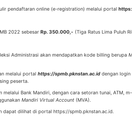
lir pendaftaran online (e-registration) melalui portal
https
PMB 2022 sebesar
Rp. 350.000,-
(Tiga Ratus Lima Puluh Ri
eleksi Administrasi akan mendapatkan kode billing berupa
M
an melalui portal
https://spmb.pknstan.ac.id
dengan login
ing peserta.
 melalui Bank Mandiri, dengan cara setoran tunai, ATM, m-
nggunakan
Mandiri Virtual Account
(MVA).
dapat dilihat di portal https://spmb.pknstan.ac.id.