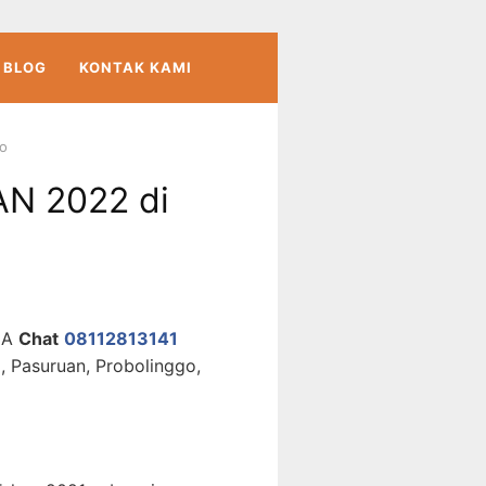
BLOG
KONTAK KAMI
o
N 2022 di
MA
Chat
08112813141
, Pasuruan, Probolinggo,