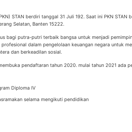
KN) STAN berdiri tanggal 31 Juli 192. Saat ini PKN STAN b
erang Selatan, Banten 15222.
us bagi putra-putri terbaik bangsa untuk menjadi pemimp
an profesional dalam pengelolaan keuangan negara untuk 
tera dan berkeadilan sosial.
 membuka pendaftaran tahun 2020. mulai tahun 2021 ada 
ram Diploma IV
sramakan selama mengikuti pendidikan