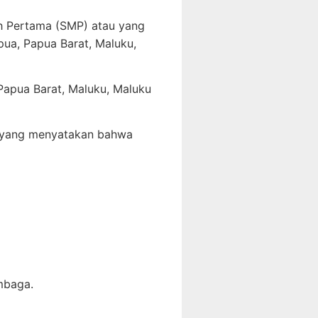
h Pertama (SMP) atau yang
pua, Papua Barat, Maluku,
 Papua Barat, Maluku, Maluku
t yang menyatakan bahwa
mbaga.