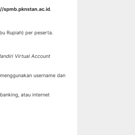
://spmb.pknstan.ac.id
.
bu Rupiah) per peserta.
andiri Virtual Account
 menggunakan username dan
banking, atau internet