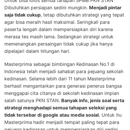
Untuk bisa lolos semua tahapan SPMB PKN STAN
Dibutuhkan persiapan sedini mungkin.
Menjadi pintar
saja tidak cukup
, tetap dibutuhkan strategi yang tepat
agar bisa meraih hasil maksimal. Seringkali para
peserta lengah dalam mempersiapkan diri karena
merasa tes masih lama. Sedangkan strategi untuk
memenangkan persaingan tidak cukup jika hanya
dipelajari dalam hitungan hari.
Masterprima sebagai bimbingan Kedinasan No.1 di
Indonesia telah menjadi sahabat para pejuang sekolah
kedinasan. Selama lebih dari 11 tahun Masterprima
berhasil mengantarkan para generasi penerus bangsa
menggapai cita citanya di sekolah kedinasan impian
salah satunya PKN STAN.
Banyak info, jenis soal serta
strategi menghadapi semua tahapan seleksi yang
tidak tersebar di google atau media sosial.
Untuk itu
Masterprima hadir menjadi tempat paling tepat para
pejuang kedinasan untuk mempersiapkan diri sedini