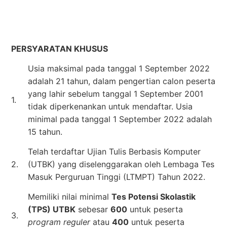
PERSYARATAN KHUSUS
Usia maksimal pada tanggal 1 September 2022
adalah 21 tahun, dalam pengertian calon peserta
yang lahir sebelum tanggal 1 September 2001
1.
tidak diperkenankan untuk mendaftar. Usia
minimal pada tanggal 1 September 2022 adalah
15 tahun.
Telah terdaftar Ujian Tulis Berbasis Komputer
2.
(UTBK) yang diselenggarakan oleh Lembaga Tes
Masuk Perguruan Tinggi (LTMPT) Tahun 2022.
Memiliki nilai minimal
Tes Potensi Skolastik
(TPS) UTBK
sebesar
600
untuk peserta
3.
program reguler
atau
400
untuk peserta