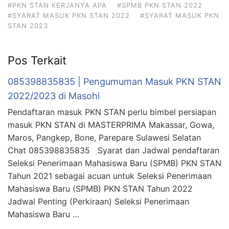
#PKN STAN KERJANYA APA
#SPMB PKN STAN 2022
#SYARAT MASUK PKN STAN 2022
#SYARAT MASUK PKN
STAN 2023
Pos Terkait
085398835835 | Pengumuman Masuk PKN STAN
2022/2023 di Masohi
Pendaftaran masuk PKN STAN perlu bimbel persiapan
masuk PKN STAN di MASTERPRIMA Makassar, Gowa,
Maros, Pangkep, Bone, Parepare Sulawesi Selatan
Chat 085398835835 Syarat dan Jadwal pendaftaran
Seleksi Penerimaan Mahasiswa Baru (SPMB) PKN STAN
Tahun 2021 sebagai acuan untuk Seleksi Penerimaan
Mahasiswa Baru (SPMB) PKN STAN Tahun 2022
Jadwal Penting (Perkiraan) Seleksi Penerimaan
Mahasiswa Baru …