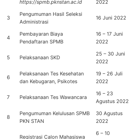
https://spmb.pknstan.ac.id
2022
Pengumuman Hasil Seleksi
3
16 Juni 2022
Administrasi
Pembayaran Biaya
16 – 17 Juni
4
Pendaftaran SPMB
2022
25 – 30 Juni
5
Pelaksanaan SKD
2022
Pelaksanaan Tes Kesehatan
19 – 26 Juli
6
dan Kebugaran, Psikotes
2022
16 – 23
7
Pelaksanaan Tes Wawancara
Agustus 2022
Pengumuman Kelulusan SPMB
30 Agustus
8
PKN STAN
2022
6 – 10
Registrasi Calon Mahasiswa