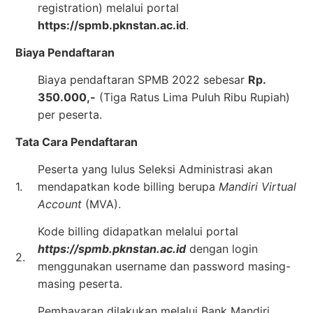
registration) melalui portal
https://spmb.pknstan.ac.id
.
Biaya Pendaftaran
Biaya pendaftaran SPMB 2022 sebesar
Rp.
350.000,-
(Tiga Ratus Lima Puluh Ribu Rupiah)
per peserta.
Tata Cara Pendaftaran
Peserta yang lulus Seleksi Administrasi akan
1.
mendapatkan kode billing berupa
Mandiri Virtual
Account
(MVA).
Kode billing didapatkan melalui portal
https://spmb.pknstan.ac.id
dengan login
2.
menggunakan username dan password masing-
masing peserta.
Pembayaran dilakukan melalui Bank Mandiri,