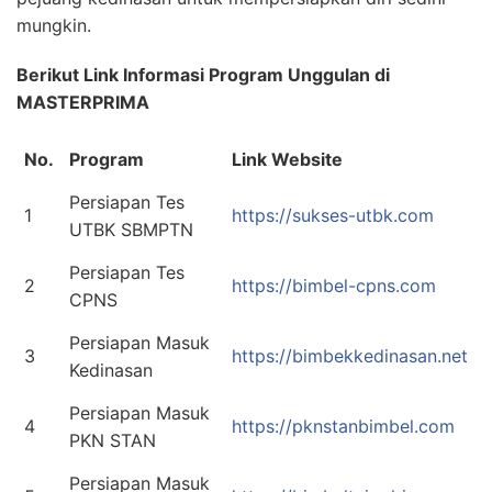
mungkin.
Berikut Link Informasi Program Unggulan di
MASTERPRIMA
No.
Program
Link Website
Persiapan Tes
1
https://sukses-utbk.com
UTBK SBMPTN
Persiapan Tes
2
https://bimbel-cpns.com
CPNS
Persiapan Masuk
3
https://bimbekkedinasan.net
Kedinasan
Persiapan Masuk
4
https://pknstanbimbel.com
PKN STAN
Persiapan Masuk