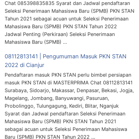
Chat 085398835835 Syarat dan Jadwal pendaftaran
Seleksi Penerimaan Mahasiswa Baru (SPMB) PKN STAN
Tahun 2021 sebagai acuan untuk Seleksi Penerimaan
Mahasiswa Baru (SPMB) PKN STAN Tahun 2022
Jadwal Penting (Perkiraan) Seleksi Penerimaan
Mahasiswa Baru (SPMB) …
08112813141 | Pengumuman Masuk PKN STAN
2022 di Cianjur
Pendaftaran masuk PKN STAN perlu bimbel persiapan
masuk PKN STAN di MASTERPRIMA Chat 08112813141
Surabaya, Sidoarjo, Makassar, Denpasar, Bekasi, Jogja,
Magelang, Jombang, Banyuwangi, Pasuruan,
Probolinggo, Tulungagung, Kediri, Blitar, Nganjuk
Syarat dan Jadwal pendaftaran Seleksi Penerimaan
Mahasiswa Baru (SPMB) PKN STAN Tahun 2021
sebagai acuan untuk Seleksi Penerimaan Mahasiswa
Baru (SPMB) PKN STAN Tahun 2022 …