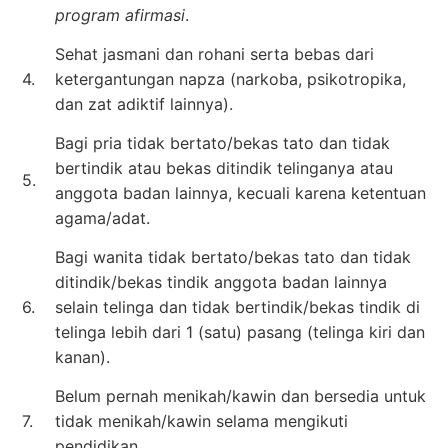
program afirmasi
.
Sehat jasmani dan rohani serta bebas dari
4.
ketergantungan napza (narkoba, psikotropika,
dan zat adiktif lainnya).
Bagi pria tidak bertato/bekas tato dan tidak
bertindik atau bekas ditindik telinganya atau
5.
anggota badan lainnya, kecuali karena ketentuan
agama/adat.
Bagi wanita tidak bertato/bekas tato dan tidak
ditindik/bekas tindik anggota badan lainnya
6.
selain telinga dan tidak bertindik/bekas tindik di
telinga lebih dari 1 (satu) pasang (telinga kiri dan
kanan).
Belum pernah menikah/kawin dan bersedia untuk
7.
tidak menikah/kawin selama mengikuti
pendidikan.