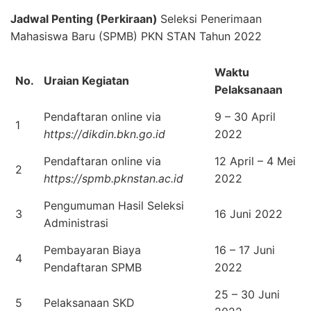
Jadwal Penting (Perkiraan)
Seleksi Penerimaan
Mahasiswa Baru (SPMB) PKN STAN Tahun 2022
Waktu
No.
Uraian Kegiatan
Pelaksanaan
Pendaftaran online via
9 – 30 April
1
https://dikdin.bkn.go.id
2022
Pendaftaran online via
12 April – 4 Mei
2
https://spmb.pknstan.ac.id
2022
Pengumuman Hasil Seleksi
3
16 Juni 2022
Administrasi
Pembayaran Biaya
16 – 17 Juni
4
Pendaftaran SPMB
2022
25 – 30 Juni
5
Pelaksanaan SKD