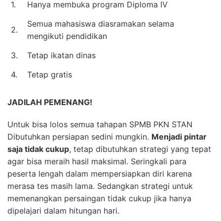
1.
Hanya membuka program Diploma IV
Semua mahasiswa diasramakan selama
2.
mengikuti pendidikan
3.
Tetap ikatan dinas
4.
Tetap gratis
JADILAH PEMENANG!
Untuk bisa lolos semua tahapan SPMB PKN STAN
Dibutuhkan persiapan sedini mungkin.
Menjadi pintar
saja tidak cukup
, tetap dibutuhkan strategi yang tepat
agar bisa meraih hasil maksimal. Seringkali para
peserta lengah dalam mempersiapkan diri karena
merasa tes masih lama. Sedangkan strategi untuk
memenangkan persaingan tidak cukup jika hanya
dipelajari dalam hitungan hari.