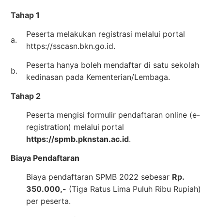
Tahap 1
Peserta melakukan registrasi melalui portal
a.
https://sscasn.bkn.go.id.
Peserta hanya boleh mendaftar di satu sekolah
b.
kedinasan pada Kementerian/Lembaga.
Tahap 2
Peserta mengisi formulir pendaftaran online (e-
registration) melalui portal
https://spmb.pknstan.ac.id
.
Biaya Pendaftaran
Biaya pendaftaran SPMB 2022 sebesar
Rp.
350.000,-
(Tiga Ratus Lima Puluh Ribu Rupiah)
per peserta.