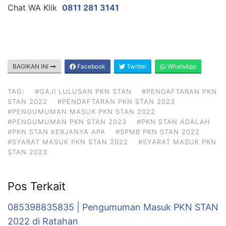
Chat WA Klik
0811 281 3141
BAGIKAN INI
Facebook
Twitter
WhatsApp
TAG:
#GAJI LULUSAN PKN STAN
#PENDAFTARAN PKN
STAN 2022
#PENDAFTARAN PKN STAN 2023
#PENGUMUMAN MASUK PKN STAN 2022
#PENGUMUMAN PKN STAN 2023
#PKN STAN ADALAH
#PKN STAN KERJANYA APA
#SPMB PKN STAN 2022
#SYARAT MASUK PKN STAN 2022
#SYARAT MASUK PKN
STAN 2023
Pos Terkait
085398835835 | Pengumuman Masuk PKN STAN
2022 di Ratahan