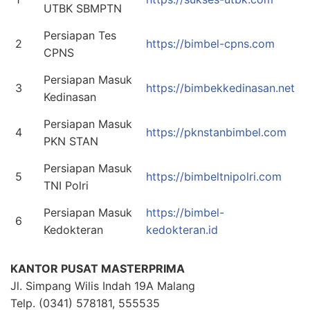
UTBK SBMPTN
Persiapan Tes
2
https://bimbel-cpns.com
CPNS
Persiapan Masuk
3
https://bimbekkedinasan.net
Kedinasan
Persiapan Masuk
4
https://pknstanbimbel.com
PKN STAN
Persiapan Masuk
5
https://bimbeltnipolri.com
TNI Polri
Persiapan Masuk
https://bimbel-
6
Kedokteran
kedokteran.id
KANTOR PUSAT MASTERPRIMA
Jl. Simpang Wilis Indah 19A Malang
Telp. (0341) 578181, 555535