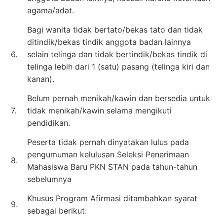
agama/adat.
Bagi wanita tidak bertato/bekas tato dan tidak
ditindik/bekas tindik anggota badan lainnya
6.
selain telinga dan tidak bertindik/bekas tindik di
telinga lebih dari 1 (satu) pasang (telinga kiri dan
kanan).
Belum pernah menikah/kawin dan bersedia untuk
7.
tidak menikah/kawin selama mengikuti
pendidikan.
Peserta tidak pernah dinyatakan lulus pada
pengumuman kelulusan Seleksi Penerimaan
8.
Mahasiswa Baru PKN STAN pada tahun-tahun
sebelumnya
Khusus Program Afirmasi ditambahkan syarat
9.
sebagai berikut: