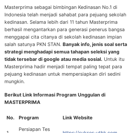
Masterprima sebagai bimbingan Kedinasan No.1 di
Indonesia telah menjadi sahabat para pejuang sekolah
kedinasan. Selama lebih dari 11 tahun Masterprima
berhasil mengantarkan para generasi penerus bangsa
menggapai cita citanya di sekolah kedinasan impian
salah satunya PKN STAN.
Banyak info, jenis soal serta
strategi menghadapi semua tahapan seleksi yang
tidak tersebar di google atau media sosial.
Untuk itu
Masterprima hadir menjadi tempat paling tepat para
pejuang kedinasan untuk mempersiapkan diri sedini
mungkin.
Berikut Link Informasi Program Unggulan di
MASTERPRIMA
No.
Program
Link Website
Persiapan Tes
1
https://sukses-utbk.com