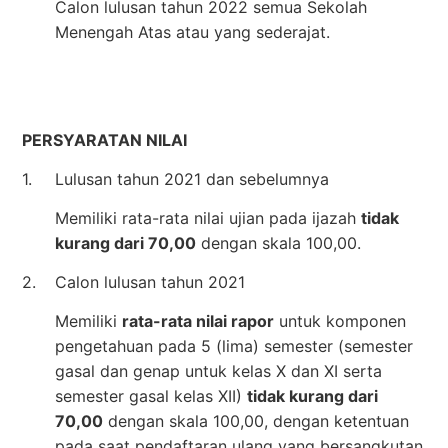
Calon lulusan tahun 2022 semua Sekolah
Menengah Atas atau yang sederajat.
PERSYARATAN NILAI
1.
Lulusan tahun 2021 dan sebelumnya
Memiliki rata-rata nilai ujian pada ijazah
tidak
kurang dari 70,00
dengan skala 100,00.
2.
Calon lulusan tahun 2021
Memiliki
rata-rata nilai rapor
untuk komponen
pengetahuan pada 5 (lima) semester (semester
gasal dan genap untuk kelas X dan XI serta
semester gasal kelas XII)
tidak kurang dari
70,00
dengan skala 100,00, dengan ketentuan
pada saat pendaftaran ulang yang bersangkutan