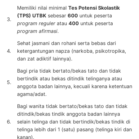
Memiliki nilai minimal
Tes Potensi Skolastik
(TPS) UTBK
sebesar
600
untuk peserta
3.
program reguler
atau
400
untuk peserta
program afirmasi
.
Sehat jasmani dan rohani serta bebas dari
4.
ketergantungan napza (narkoba, psikotropika,
dan zat adiktif lainnya).
Bagi pria tidak bertato/bekas tato dan tidak
bertindik atau bekas ditindik telinganya atau
5.
anggota badan lainnya, kecuali karena ketentuan
agama/adat.
Bagi wanita tidak bertato/bekas tato dan tidak
ditindik/bekas tindik anggota badan lainnya
6.
selain telinga dan tidak bertindik/bekas tindik di
telinga lebih dari 1 (satu) pasang (telinga kiri dan
kanan).