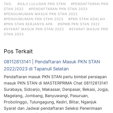
TAG:
#GAJI LULUSAN PKN STAN
#PENDAFTARAN PKN
STAN 2022
#PENDAFTARAN PKN STAN 2023
#PENGUMUMAN MASUK PKN STAN 2022
#PENGUMUMAN PKN STAN 2023
#PKN STAN ADALAH
#PKN STAN KERJANYA APA
#SPMB PKN STAN 2022
#SYARAT MASUK PKN STAN 2022
#SYARAT MASUK PKN
STAN 2023
Pos Terkait
08112813141 | Pendaftaran Masuk PKN STAN
2022/2023 di Tapanuli Selatan
Pendaftaran masuk PKN STAN perlu bimbel persiapan
masuk PKN STAN di MASTERPRIMA Chat 08112813141
Surabaya, Sidoarjo, Makassar, Denpasar, Bekasi, Jogja,
Magelang, Jombang, Banyuwangi, Pasuruan,
Probolinggo, Tulungagung, Kediri, Blitar, Nganjuk
Syarat dan Jadwal pendaftaran Seleksi Penerimaan