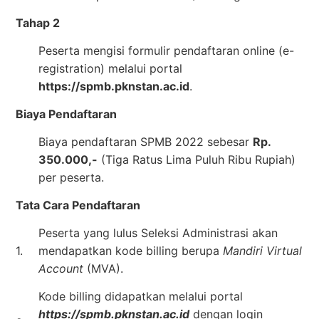
Tahap 2
Peserta mengisi formulir pendaftaran online (e-
registration) melalui portal
https://spmb.pknstan.ac.id
.
Biaya Pendaftaran
Biaya pendaftaran SPMB 2022 sebesar
Rp.
350.000,-
(Tiga Ratus Lima Puluh Ribu Rupiah)
per peserta.
Tata Cara Pendaftaran
Peserta yang lulus Seleksi Administrasi akan
1.
mendapatkan kode billing berupa
Mandiri Virtual
Account
(MVA).
Kode billing didapatkan melalui portal
https://spmb.pknstan.ac.id
dengan login