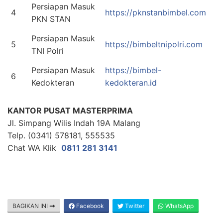
Persiapan Masuk
4
https://pknstanbimbel.com
PKN STAN
Persiapan Masuk
5
https://bimbeltnipolri.com
TNI Polri
Persiapan Masuk
https://bimbel-
6
Kedokteran
kedokteran.id
KANTOR PUSAT MASTERPRIMA
Jl. Simpang Wilis Indah 19A Malang
Telp. (0341) 578181, 555535
Chat WA Klik
0811 281 3141
BAGIKAN INI
Facebook
Twitter
WhatsApp