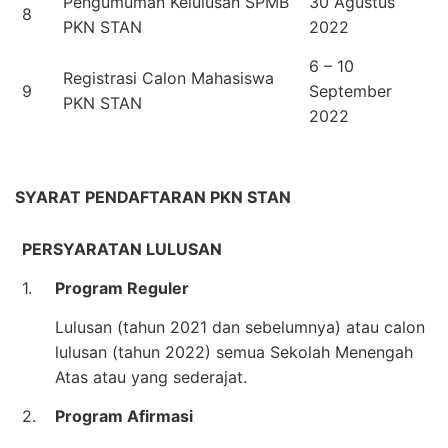
Pengumuman Kelulusan SPMB
30 Agustus
8
PKN STAN
2022
6 – 10
Registrasi Calon Mahasiswa
9
September
PKN STAN
2022
SYARAT PENDAFTARAN PKN STAN
PERSYARATAN LULUSAN
1.
Program Reguler
Lulusan (tahun 2021 dan sebelumnya) atau calon
lulusan (tahun 2022) semua Sekolah Menengah
Atas atau yang sederajat.
2.
Program Afirmasi