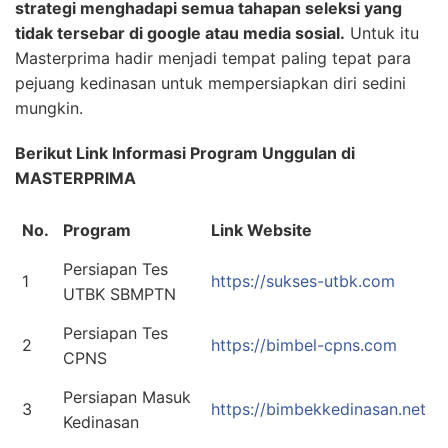
strategi menghadapi semua tahapan seleksi yang
tidak tersebar di google atau media sosial.
Untuk itu
Masterprima hadir menjadi tempat paling tepat para
pejuang kedinasan untuk mempersiapkan diri sedini
mungkin.
Berikut Link Informasi Program Unggulan di
MASTERPRIMA
No.
Program
Link Website
Persiapan Tes
1
https://sukses-utbk.com
UTBK SBMPTN
Persiapan Tes
2
https://bimbel-cpns.com
CPNS
Persiapan Masuk
3
https://bimbekkedinasan.net
Kedinasan