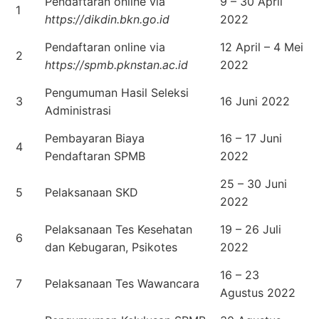
Pendaftaran online via
9 – 30 April
1
https://dikdin.bkn.go.id
2022
Pendaftaran online via
12 April – 4 Mei
2
https://spmb.pknstan.ac.id
2022
Pengumuman Hasil Seleksi
3
16 Juni 2022
Administrasi
Pembayaran Biaya
16 – 17 Juni
4
Pendaftaran SPMB
2022
25 – 30 Juni
5
Pelaksanaan SKD
2022
Pelaksanaan Tes Kesehatan
19 – 26 Juli
6
dan Kebugaran, Psikotes
2022
16 – 23
7
Pelaksanaan Tes Wawancara
Agustus 2022