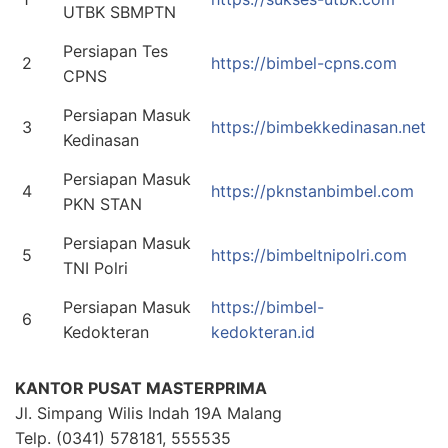
UTBK SBMPTN
Persiapan Tes
2
https://bimbel-cpns.com
CPNS
Persiapan Masuk
3
https://bimbekkedinasan.net
Kedinasan
Persiapan Masuk
4
https://pknstanbimbel.com
PKN STAN
Persiapan Masuk
5
https://bimbeltnipolri.com
TNI Polri
Persiapan Masuk
https://bimbel-
6
Kedokteran
kedokteran.id
KANTOR PUSAT MASTERPRIMA
Jl. Simpang Wilis Indah 19A Malang
Telp. (0341) 578181, 555535