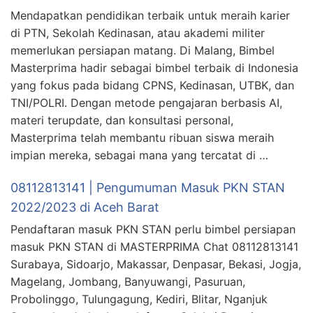
Mendapatkan pendidikan terbaik untuk meraih karier
di PTN, Sekolah Kedinasan, atau akademi militer
memerlukan persiapan matang. Di Malang, Bimbel
Masterprima hadir sebagai bimbel terbaik di Indonesia
yang fokus pada bidang CPNS, Kedinasan, UTBK, dan
TNI/POLRI. Dengan metode pengajaran berbasis AI,
materi terupdate, dan konsultasi personal,
Masterprima telah membantu ribuan siswa meraih
impian mereka, sebagai mana yang tercatat di …
08112813141 | Pengumuman Masuk PKN STAN
2022/2023 di Aceh Barat
Pendaftaran masuk PKN STAN perlu bimbel persiapan
masuk PKN STAN di MASTERPRIMA Chat 08112813141
Surabaya, Sidoarjo, Makassar, Denpasar, Bekasi, Jogja,
Magelang, Jombang, Banyuwangi, Pasuruan,
Probolinggo, Tulungagung, Kediri, Blitar, Nganjuk