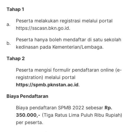
Tahap 1
Peserta melakukan registrasi melalui portal
a.
https://sscasn.bkn.go.id.
Peserta hanya boleh mendaftar di satu sekolah
b.
kedinasan pada Kementerian/Lembaga.
Tahap 2
Peserta mengisi formulir pendaftaran online (e-
registration) melalui portal
https://spmb.pknstan.ac.id
.
Biaya Pendaftaran
Biaya pendaftaran SPMB 2022 sebesar
Rp.
350.000,-
(Tiga Ratus Lima Puluh Ribu Rupiah)
per peserta.