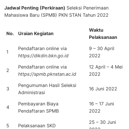
Jadwal Penting (Perkiraan)
Seleksi Penerimaan
Mahasiswa Baru (SPMB) PKN STAN Tahun 2022
Waktu
No.
Uraian Kegiatan
Pelaksanaan
Pendaftaran online via
9 – 30 April
1
https://dikdin.bkn.go.id
2022
Pendaftaran online via
12 April – 4 Mei
2
https://spmb.pknstan.ac.id
2022
Pengumuman Hasil Seleksi
3
16 Juni 2022
Administrasi
Pembayaran Biaya
16 – 17 Juni
4
Pendaftaran SPMB
2022
25 – 30 Juni
5
Pelaksanaan SKD