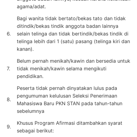
agama/adat.
Bagi wanita tidak bertato/bekas tato dan tidak
ditindik/bekas tindik anggota badan lainnya
6.
selain telinga dan tidak bertindik/bekas tindik di
telinga lebih dari 1 (satu) pasang (telinga kiri dan
kanan).
Belum pernah menikah/kawin dan bersedia untuk
7.
tidak menikah/kawin selama mengikuti
pendidikan.
Peserta tidak pernah dinyatakan lulus pada
pengumuman kelulusan Seleksi Penerimaan
8.
Mahasiswa Baru PKN STAN pada tahun-tahun
sebelumnya
Khusus Program Afirmasi ditambahkan syarat
9.
sebagai berikut: