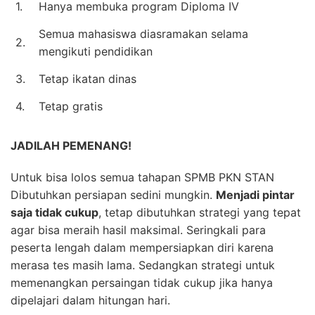
1.
Hanya membuka program Diploma IV
Semua mahasiswa diasramakan selama
2.
mengikuti pendidikan
3.
Tetap ikatan dinas
4.
Tetap gratis
JADILAH PEMENANG!
Untuk bisa lolos semua tahapan SPMB PKN STAN
Dibutuhkan persiapan sedini mungkin.
Menjadi pintar
saja tidak cukup
, tetap dibutuhkan strategi yang tepat
agar bisa meraih hasil maksimal. Seringkali para
peserta lengah dalam mempersiapkan diri karena
merasa tes masih lama. Sedangkan strategi untuk
memenangkan persaingan tidak cukup jika hanya
dipelajari dalam hitungan hari.