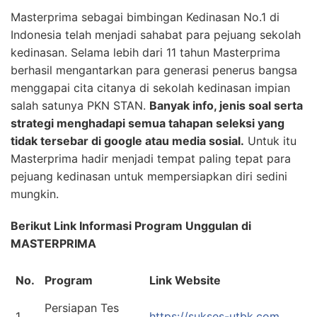
Masterprima sebagai bimbingan Kedinasan No.1 di
Indonesia telah menjadi sahabat para pejuang sekolah
kedinasan. Selama lebih dari 11 tahun Masterprima
berhasil mengantarkan para generasi penerus bangsa
menggapai cita citanya di sekolah kedinasan impian
salah satunya PKN STAN.
Banyak info, jenis soal serta
strategi menghadapi semua tahapan seleksi yang
tidak tersebar di google atau media sosial.
Untuk itu
Masterprima hadir menjadi tempat paling tepat para
pejuang kedinasan untuk mempersiapkan diri sedini
mungkin.
Berikut Link Informasi Program Unggulan di
MASTERPRIMA
No.
Program
Link Website
Persiapan Tes
1
https://sukses-utbk.com