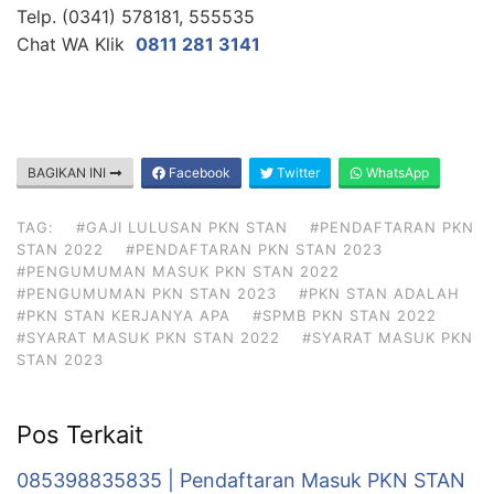
Telp. (0341) 578181, 555535
Chat WA Klik
0811 281 3141
BAGIKAN INI
Facebook
Twitter
WhatsApp
TAG:
#GAJI LULUSAN PKN STAN
#PENDAFTARAN PKN
STAN 2022
#PENDAFTARAN PKN STAN 2023
#PENGUMUMAN MASUK PKN STAN 2022
#PENGUMUMAN PKN STAN 2023
#PKN STAN ADALAH
#PKN STAN KERJANYA APA
#SPMB PKN STAN 2022
#SYARAT MASUK PKN STAN 2022
#SYARAT MASUK PKN
STAN 2023
Pos Terkait
085398835835 | Pendaftaran Masuk PKN STAN