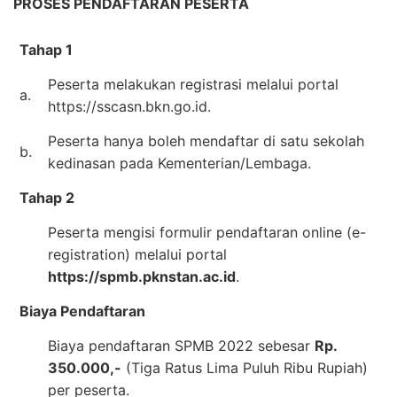
PROSES PENDAFTARAN PESERTA
Tahap 1
Peserta melakukan registrasi melalui portal
a.
https://sscasn.bkn.go.id.
Peserta hanya boleh mendaftar di satu sekolah
b.
kedinasan pada Kementerian/Lembaga.
Tahap 2
Peserta mengisi formulir pendaftaran online (e-
registration) melalui portal
https://spmb.pknstan.ac.id
.
Biaya Pendaftaran
Biaya pendaftaran SPMB 2022 sebesar
Rp.
350.000,-
(Tiga Ratus Lima Puluh Ribu Rupiah)
per peserta.