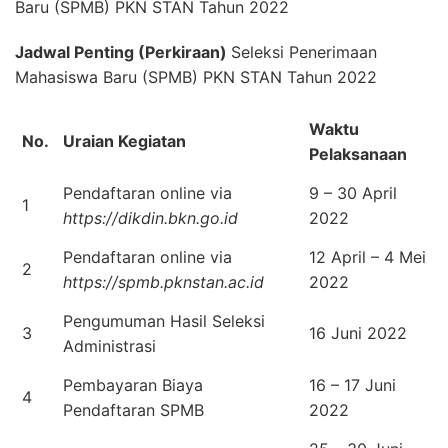
Baru (SPMB) PKN STAN Tahun 2022
Jadwal Penting (Perkiraan)
Seleksi Penerimaan
Mahasiswa Baru (SPMB) PKN STAN Tahun 2022
Waktu
No.
Uraian Kegiatan
Pelaksanaan
Pendaftaran online via
9 – 30 April
1
https://dikdin.bkn.go.id
2022
Pendaftaran online via
12 April – 4 Mei
2
https://spmb.pknstan.ac.id
2022
Pengumuman Hasil Seleksi
3
16 Juni 2022
Administrasi
Pembayaran Biaya
16 – 17 Juni
4
Pendaftaran SPMB
2022