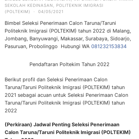
SEKOLAH KEDINASAN
,
POLITEKNIK IMIGRASI
(POLTEKIM)
·
04/05/2021
Bimbel Seleksi Penerimaan Calon Taruna/Taruni
Politeknik Imigrasi (POLTEKIM) tahun 2022 di Malang,
Jombang, Banyuwangi, Makassar, Surabaya, Sidoarjo,
Pasuruan, Probolinggo Hubungi WA
081232153834
Pendaftaran Poltekim Tahun 2022
Berikut profil dan Seleksi Penerimaan Calon
Taruna/Taruni Politeknik Imigrasi (POLTEKIM) tahun
2021 sebagai acuan untuk Seleksi Penerimaan Calon
Taruna/Taruni Politeknik Imigrasi (POLTEKIM) tahun
2022
(Perkiraan) Jadwal Penting
Seleksi Penerimaan
Calon
Taruna/Taruni
Politeknik Imigrasi (POLTEKIM)