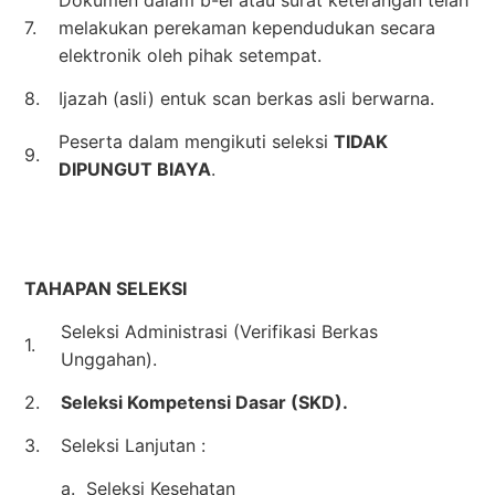
7.
melakukan perekaman kependudukan secara
elektronik oleh pihak setempat.
8.
Ijazah (asli) entuk scan berkas asli berwarna.
Peserta dalam mengikuti seleksi
TIDAK
9.
DIPUNGUT BIAYA
.
TAHAPAN SELEKSI
Seleksi Administrasi (Verifikasi Berkas
1.
Unggahan).
2.
Seleksi Kompetensi Dasar (SKD).
3.
Seleksi Lanjutan :
a. Seleksi Kesehatan