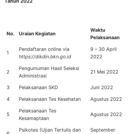
Tahun 2022
Waktu
No.
Uraian Kegiatan
Pelaksanaan
Pendaftaran online via
9 – 30 April
1
https://dikdin.bkn.go.id
2022
Pengumuman Hasil Seleksi
2
21 Mei 2022
Administrasi
3
Pelaksanaan SKD
Juni 2022
4
Pelaksanaan Tes Kesehatan
Agustus 2022
Pelaksanaan Tes
5
Agustus 2022
Kesamaptaan
Psikotes (Ujian Tertulis dan
September
6