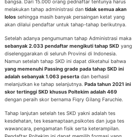
bangsa. Dari 15.000 orang pednaftar tentunya harus
melakukan tahap administrasi dan
tidak semua akan
lolos
sehingga masih banyak persaingan ketat yang
akan dilalui pendaftar untuk tahap-tahap berikutnya.
Setelah adanya pengumuman tahap Administrasi maka
sebanyak 2.033 pendaftar mengikuti tahap SKD
yang
diselenggarakan di seluruh Provinsi di Indonesia.
Namun setelah tahap SKD ini dapat diketahui bahwa
yang memenuhi Passing grade pada tahap SKD ini
adalah sebanyak 1.063 peserta
dan berhasil
melanjutkan ke tahap selanjutnya.
Pada tahun 2021 ini
skor tertinggi SKD khusus Poltekim adalah 469
dengan peraih skor bernama Fiqry Gilang Faruchie.
Tahap lanjutan setelah tes SKD yakni adalah tes
kesdehatan, tes kesamaptaan,psikotes dan juga tes
wawancara, pengamatan fisik serta keterampilan.
Pendaftar Poltekim ini dapat memilih formasi yang