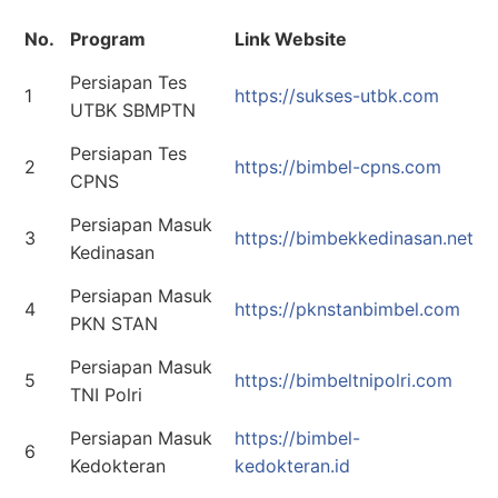
No.
Program
Link Website
Persiapan Tes
1
https://sukses-utbk.com
UTBK SBMPTN
Persiapan Tes
2
https://bimbel-cpns.com
CPNS
Persiapan Masuk
3
https://bimbekkedinasan.net
Kedinasan
Persiapan Masuk
4
https://pknstanbimbel.com
PKN STAN
Persiapan Masuk
5
https://bimbeltnipolri.com
TNI Polri
Persiapan Masuk
https://bimbel-
6
Kedokteran
kedokteran.id