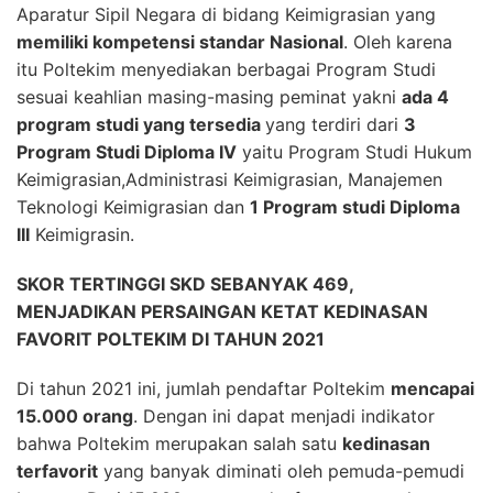
Aparatur Sipil Negara di bidang Keimigrasian yang
memiliki kompetensi standar Nasional
. Oleh karena
itu Poltekim menyediakan berbagai Program Studi
sesuai keahlian masing-masing peminat yakni
ada 4
program studi yang tersedia
yang terdiri dari
3
Program Studi Diploma IV
yaitu Program Studi Hukum
Keimigrasian,Administrasi Keimigrasian, Manajemen
Teknologi Keimigrasian dan
1 Program studi Diploma
III
Keimigrasin.
SKOR TERTINGGI SKD SEBANYAK 469,
MENJADIKAN PERSAINGAN KETAT KEDINASAN
FAVORIT POLTEKIM DI TAHUN 2021
Di tahun 2021 ini, jumlah pendaftar Poltekim
mencapai
15.000 orang
. Dengan ini dapat menjadi indikator
bahwa Poltekim merupakan salah satu
kedinasan
terfavorit
yang banyak diminati oleh pemuda-pemudi