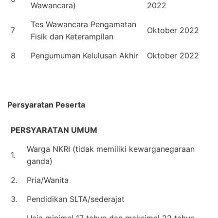
Wawancara)
2022
Tes Wawancara Pengamatan
7
Oktober 2022
Fisik dan Keterampilan
8
Pengumuman Kelulusan Akhir
Oktober 2022
Persyaratan Peserta
PERSYARATAN UMUM
Warga NKRI (tidak memiliki kewarganegaraan
1.
ganda)
2.
Pria/Wanita
3.
Pendidikan SLTA/sederajat
Usia minimal 17 tahun dan maksimal 22 tahun