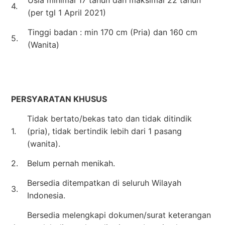
4.
(per tgl 1 April 2021)
Tinggi badan : min 170 cm (Pria) dan 160 cm
5.
(Wanita)
PERSYARATAN KHUSUS
Tidak bertato/bekas tato dan tidak ditindik
1.
(pria), tidak bertindik lebih dari 1 pasang
(wanita).
2.
Belum pernah menikah.
Bersedia ditempatkan di seluruh Wilayah
3.
Indonesia.
Bersedia melengkapi dokumen/surat keterangan