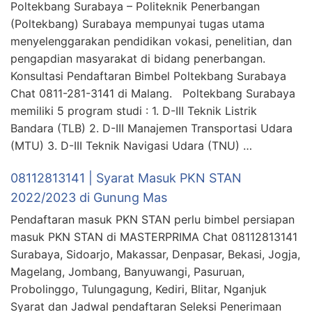
Poltekbang Surabaya – Politeknik Penerbangan
(Poltekbang) Surabaya mempunyai tugas utama
menyelenggarakan pendidikan vokasi, penelitian, dan
pengapdian masyarakat di bidang penerbangan.
Konsultasi Pendaftaran Bimbel Poltekbang Surabaya
Chat 0811-281-3141 di Malang. Poltekbang Surabaya
memiliki 5 program studi : 1. D-III Teknik Listrik
Bandara (TLB) 2. D-III Manajemen Transportasi Udara
(MTU) 3. D-III Teknik Navigasi Udara (TNU) …
08112813141 | Syarat Masuk PKN STAN
2022/2023 di Gunung Mas
Pendaftaran masuk PKN STAN perlu bimbel persiapan
masuk PKN STAN di MASTERPRIMA Chat 08112813141
Surabaya, Sidoarjo, Makassar, Denpasar, Bekasi, Jogja,
Magelang, Jombang, Banyuwangi, Pasuruan,
Probolinggo, Tulungagung, Kediri, Blitar, Nganjuk
Syarat dan Jadwal pendaftaran Seleksi Penerimaan