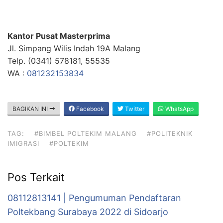
Kantor Pusat Masterprima
Jl. Simpang Wilis Indah 19A Malang
Telp. (0341) 578181, 55535
WA :
081232153834
BAGIKAN INI
Facebook
Twitter
WhatsApp
TAG:
#BIMBEL POLTEKIM MALANG
#POLITEKNIK
IMIGRASI
#POLTEKIM
Pos Terkait
08112813141 | Pengumuman Pendaftaran
Poltekbang Surabaya 2022 di Sidoarjo