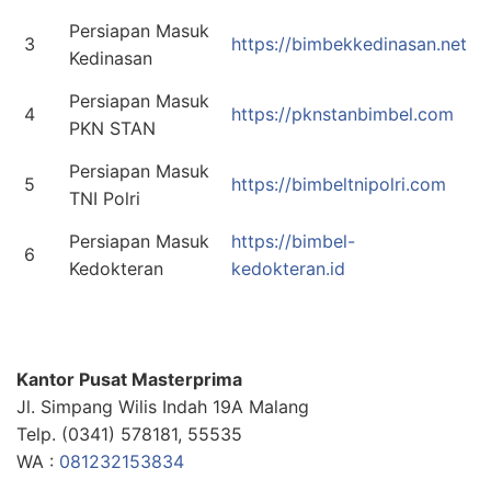
Persiapan Masuk
3
https://bimbekkedinasan.net
Kedinasan
Persiapan Masuk
4
https://pknstanbimbel.com
PKN STAN
Persiapan Masuk
5
https://bimbeltnipolri.com
TNI Polri
Persiapan Masuk
https://bimbel-
6
Kedokteran
kedokteran.id
Kantor Pusat Masterprima
Jl. Simpang Wilis Indah 19A Malang
Telp. (0341) 578181, 55535
WA :
081232153834