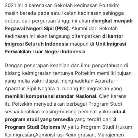
2021 ini dikarenakan Sekolah kedinasan Poltekim
masih berada pada satu ikatan kedinasan sehingga
output dari perguruan tinggi ini akan
diangkat menjadi
Pegawai Negeri Sipil (PNS).
Alumni dari Sekolah
Kedinasan ini akan langsung ditempatkan
di kantor
Imigrasi Seluruh Indonesia
maupun di
Unit Imigrasi
Perwakilan Luar Negeri Indonesia
.
Dengan penerapan keahlian dan ilmu pengetahuan di
bidang keimigrasian tentunya Poltekim memiliki tujuan
yang mulia yakni dapat menghadirkan Aparatur-
Aparatur Sipil Negara di bidang Keimigrasian yang
memiliki kompetensi standar Nasional
. Oleh karena
itu Poltekim menyediakan berbagai Program Studi
sesuai keahlian masing-masing peminat yakni
ada 4
program studi yang tersedia
yang terdiri dari
3
Program Studi Diploma IV
yaitu Program Studi Hukum
Keimigrasian,Administrasi Keimigrasian, Manajemen