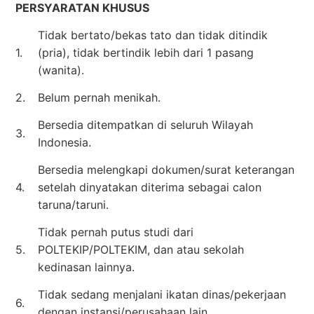
PERSYARATAN KHUSUS
Tidak bertato/bekas tato dan tidak ditindik
1.
(pria), tidak bertindik lebih dari 1 pasang
(wanita).
2.
Belum pernah menikah.
Bersedia ditempatkan di seluruh Wilayah
3.
Indonesia.
Bersedia melengkapi dokumen/surat keterangan
4.
setelah dinyatakan diterima sebagai calon
taruna/taruni.
Tidak pernah putus studi dari
5.
POLTEKIP/POLTEKIM, dan atau sekolah
kedinasan lainnya.
Tidak sedang menjalani ikatan dinas/pekerjaan
6.
dengan instansi/perusahaan lain.