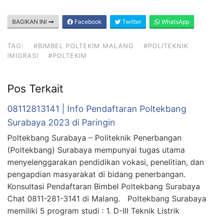
BAGIKAN INI
Facebook
Twitter
WhatsApp
TAG:
#BIMBEL POLTEKIM MALANG
#POLITEKNIK
IMIGRASI
#POLTEKIM
Pos Terkait
08112813141 | Info Pendaftaran Poltekbang
Surabaya 2023 di Paringin
Poltekbang Surabaya – Politeknik Penerbangan
(Poltekbang) Surabaya mempunyai tugas utama
menyelenggarakan pendidikan vokasi, penelitian, dan
pengapdian masyarakat di bidang penerbangan.
Konsultasi Pendaftaran Bimbel Poltekbang Surabaya
Chat 0811-281-3141 di Malang. Poltekbang Surabaya
memiliki 5 program studi : 1. D-III Teknik Listrik