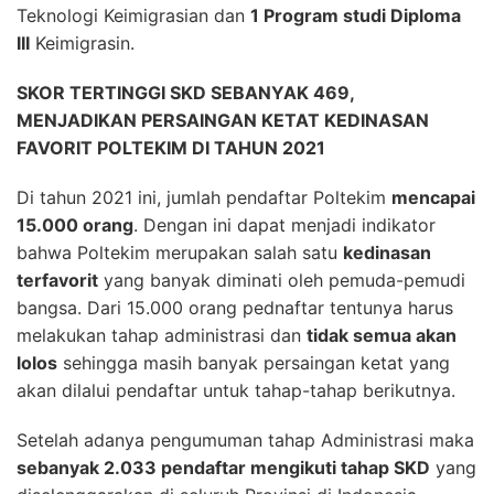
Teknologi Keimigrasian dan
1 Program studi Diploma
III
Keimigrasin.
SKOR TERTINGGI SKD SEBANYAK 469,
MENJADIKAN PERSAINGAN KETAT KEDINASAN
FAVORIT POLTEKIM DI TAHUN 2021
Di tahun 2021 ini, jumlah pendaftar Poltekim
mencapai
15.000 orang
. Dengan ini dapat menjadi indikator
bahwa Poltekim merupakan salah satu
kedinasan
terfavorit
yang banyak diminati oleh pemuda-pemudi
bangsa. Dari 15.000 orang pednaftar tentunya harus
melakukan tahap administrasi dan
tidak semua akan
lolos
sehingga masih banyak persaingan ketat yang
akan dilalui pendaftar untuk tahap-tahap berikutnya.
Setelah adanya pengumuman tahap Administrasi maka
sebanyak 2.033 pendaftar mengikuti tahap SKD
yang