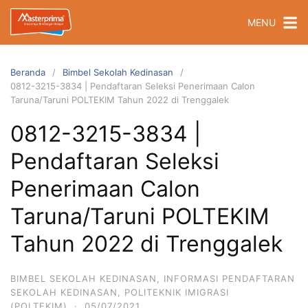
Langsung
MENU
ke
konten
Beranda
Bimbel Sekolah Kedinasan
0812-3215-3834 | Pendaftaran Seleksi Penerimaan Calon
Taruna/Taruni POLTEKIM Tahun 2022 di Trenggalek
0812-3215-3834 |
Pendaftaran Seleksi
Penerimaan Calon
Taruna/Taruni POLTEKIM
Tahun 2022 di Trenggalek
BIMBEL SEKOLAH KEDINASAN
,
INFORMASI PENDAFTARAN
SEKOLAH KEDINASAN
,
POLITEKNIK IMIGRASI
(POLTEKIM)
·
05/07/2021