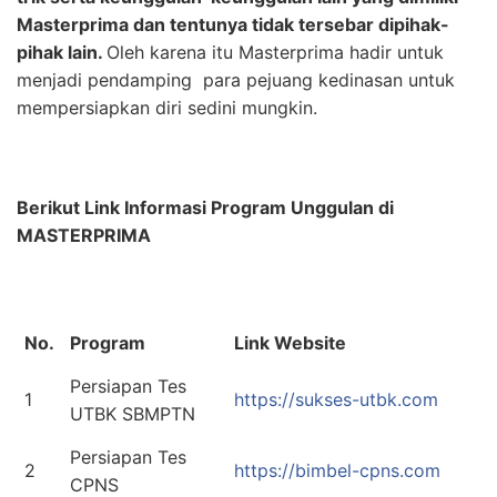
Masterprima dan tentunya tidak tersebar dipihak-
pihak lain.
Oleh karena itu Masterprima hadir untuk
menjadi pendamping para pejuang kedinasan untuk
mempersiapkan diri sedini mungkin.
Berikut Link
Informasi Program
Unggulan
di
MASTERPRIMA
No.
Program
Link Website
Persiapan Tes
1
https://sukses-utbk.com
UTBK SBMPTN
Persiapan Tes
2
https://bimbel-cpns.com
CPNS