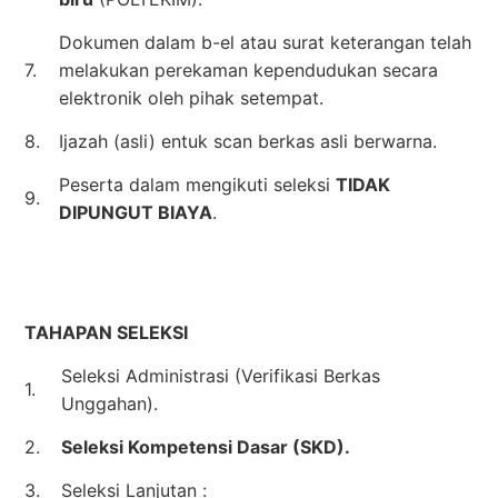
Dokumen dalam b-el atau surat keterangan telah
7.
melakukan perekaman kependudukan secara
elektronik oleh pihak setempat.
8.
Ijazah (asli) entuk scan berkas asli berwarna.
Peserta dalam mengikuti seleksi
TIDAK
9.
DIPUNGUT BIAYA
.
TAHAPAN SELEKSI
Seleksi Administrasi (Verifikasi Berkas
1.
Unggahan).
2.
Seleksi Kompetensi Dasar (SKD).
3.
Seleksi Lanjutan :