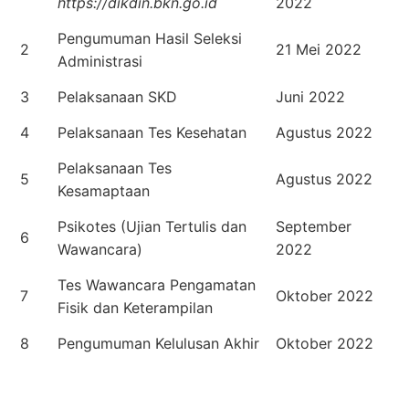
https://dikdin.bkn.go.id
2022
Pengumuman Hasil Seleksi
2
21 Mei 2022
Administrasi
3
Pelaksanaan SKD
Juni 2022
4
Pelaksanaan Tes Kesehatan
Agustus 2022
Pelaksanaan Tes
5
Agustus 2022
Kesamaptaan
Psikotes (Ujian Tertulis dan
September
6
Wawancara)
2022
Tes Wawancara Pengamatan
7
Oktober 2022
Fisik dan Keterampilan
8
Pengumuman Kelulusan Akhir
Oktober 2022