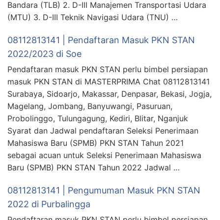
Bandara (TLB) 2. D-III Manajemen Transportasi Udara
(MTU) 3. D-III Teknik Navigasi Udara (TNU) …
08112813141 | Pendaftaran Masuk PKN STAN
2022/2023 di Soe
Pendaftaran masuk PKN STAN perlu bimbel persiapan
masuk PKN STAN di MASTERPRIMA Chat 08112813141
Surabaya, Sidoarjo, Makassar, Denpasar, Bekasi, Jogja,
Magelang, Jombang, Banyuwangi, Pasuruan,
Probolinggo, Tulungagung, Kediri, Blitar, Nganjuk
Syarat dan Jadwal pendaftaran Seleksi Penerimaan
Mahasiswa Baru (SPMB) PKN STAN Tahun 2021
sebagai acuan untuk Seleksi Penerimaan Mahasiswa
Baru (SPMB) PKN STAN Tahun 2022 Jadwal …
08112813141 | Pengumuman Masuk PKN STAN
2022 di Purbalingga
Pendaftaran masuk PKN STAN perlu bimbel persiapan