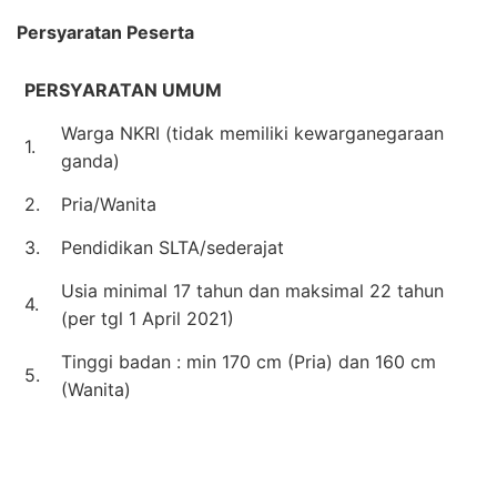
Persyaratan Peserta
PERSYARATAN UMUM
Warga NKRI (tidak memiliki kewarganegaraan
1.
ganda)
2.
Pria/Wanita
3.
Pendidikan SLTA/sederajat
Usia minimal 17 tahun dan maksimal 22 tahun
4.
(per tgl 1 April 2021)
Tinggi badan : min 170 cm (Pria) dan 160 cm
5.
(Wanita)