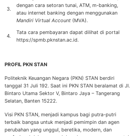
dengan cara setoran tunai, ATM, m-banking,
3.
atau internet banking dengan menggunakan
Mandiri Virtual Account
(MVA).
Tata cara pembayaran dapat dilihat di portal
4.
https://spmb.pknstan.ac.id.
PROFIL PKN STAN
Politeknik Keuangan Negara (PKN) STAN berdiri
tanggal 31 Juli 192. Saat ini PKN STAN beralamat di Jl.
Bintaro Utama Sektor V, Bintaro Jaya – Tangerang
Selatan, Banten 15222.
Visi PKN STAN, menjadi kampus bagi putra-putri
terbaik bangsa untuk menjadi pemimpin dan agen
perubahan yang unggul, beretika, modern, dan