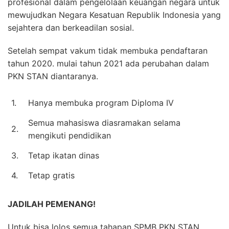
profesional dalam pengelolaan keuangan negara untuk
mewujudkan Negara Kesatuan Republik Indonesia yang
sejahtera dan berkeadilan sosial.
Setelah sempat vakum tidak membuka pendaftaran
tahun 2020. mulai tahun 2021 ada perubahan dalam
PKN STAN diantaranya.
1.
Hanya membuka program Diploma IV
Semua mahasiswa diasramakan selama
2.
mengikuti pendidikan
3.
Tetap ikatan dinas
4.
Tetap gratis
JADILAH PEMENANG!
Untuk bisa lolos semua tahapan SPMB PKN STAN