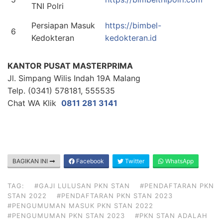
TNI Polri
Persiapan Masuk
https://bimbel-
6
Kedokteran
kedokteran.id
KANTOR PUSAT MASTERPRIMA
Jl. Simpang Wilis Indah 19A Malang
Telp. (0341) 578181, 555535
Chat WA Klik
0811 281 3141
BAGIKAN INI
Facebook
Twitter
WhatsApp
TAG:
#GAJI LULUSAN PKN STAN
#PENDAFTARAN PKN
STAN 2022
#PENDAFTARAN PKN STAN 2023
#PENGUMUMAN MASUK PKN STAN 2022
#PENGUMUMAN PKN STAN 2023
#PKN STAN ADALAH