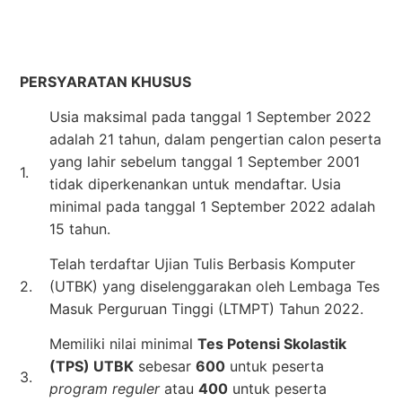
PERSYARATAN KHUSUS
Usia maksimal pada tanggal 1 September 2022
adalah 21 tahun, dalam pengertian calon peserta
yang lahir sebelum tanggal 1 September 2001
1.
tidak diperkenankan untuk mendaftar. Usia
minimal pada tanggal 1 September 2022 adalah
15 tahun.
Telah terdaftar Ujian Tulis Berbasis Komputer
2.
(UTBK) yang diselenggarakan oleh Lembaga Tes
Masuk Perguruan Tinggi (LTMPT) Tahun 2022.
Memiliki nilai minimal
Tes Potensi Skolastik
(TPS) UTBK
sebesar
600
untuk peserta
3.
program reguler
atau
400
untuk peserta