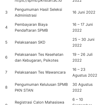
https://spmb.pknstan.ac.id
2022
Pengumuman Hasil Seleksi
3
16 Juni 2022
Administrasi
Pembayaran Biaya
16 – 17 Juni
4
Pendaftaran SPMB
2022
25 – 30 Juni
5
Pelaksanaan SKD
2022
Pelaksanaan Tes Kesehatan
19 – 26 Juli
6
dan Kebugaran, Psikotes
2022
16 – 23
7
Pelaksanaan Tes Wawancara
Agustus 2022
Pengumuman Kelulusan SPMB
30 Agustus
8
PKN STAN
2022
6 – 10
Registrasi Calon Mahasiswa