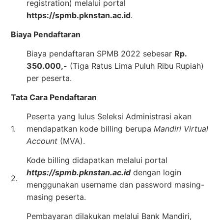
registration) melalui portal
https://spmb.pknstan.ac.id
.
Biaya Pendaftaran
Biaya pendaftaran SPMB 2022 sebesar
Rp.
350.000,-
(Tiga Ratus Lima Puluh Ribu Rupiah)
per peserta.
Tata Cara Pendaftaran
Peserta yang lulus Seleksi Administrasi akan
1.
mendapatkan kode billing berupa
Mandiri Virtual
Account
(MVA).
Kode billing didapatkan melalui portal
https://spmb.pknstan.ac.id
dengan login
2.
menggunakan username dan password masing-
masing peserta.
Pembayaran dilakukan melalui Bank Mandiri,