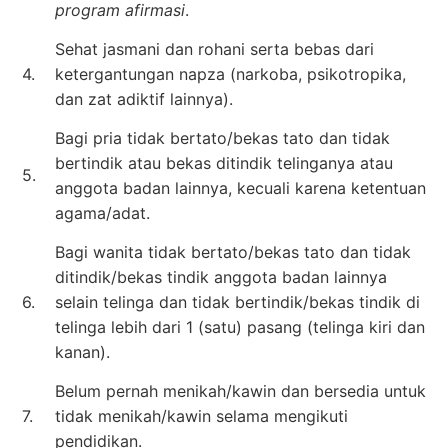
program afirmasi
.
Sehat jasmani dan rohani serta bebas dari
4.
ketergantungan napza (narkoba, psikotropika,
dan zat adiktif lainnya).
Bagi pria tidak bertato/bekas tato dan tidak
bertindik atau bekas ditindik telinganya atau
5.
anggota badan lainnya, kecuali karena ketentuan
agama/adat.
Bagi wanita tidak bertato/bekas tato dan tidak
ditindik/bekas tindik anggota badan lainnya
6.
selain telinga dan tidak bertindik/bekas tindik di
telinga lebih dari 1 (satu) pasang (telinga kiri dan
kanan).
Belum pernah menikah/kawin dan bersedia untuk
7.
tidak menikah/kawin selama mengikuti
pendidikan.