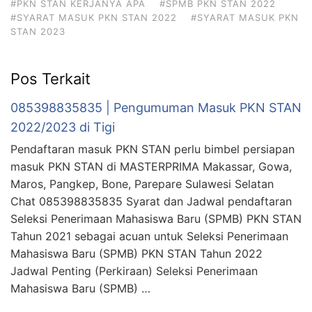
#PKN STAN KERJANYA APA
#SPMB PKN STAN 2022
#SYARAT MASUK PKN STAN 2022
#SYARAT MASUK PKN
STAN 2023
Pos Terkait
085398835835 | Pengumuman Masuk PKN STAN
2022/2023 di Tigi
Pendaftaran masuk PKN STAN perlu bimbel persiapan
masuk PKN STAN di MASTERPRIMA Makassar, Gowa,
Maros, Pangkep, Bone, Parepare Sulawesi Selatan
Chat 085398835835 Syarat dan Jadwal pendaftaran
Seleksi Penerimaan Mahasiswa Baru (SPMB) PKN STAN
Tahun 2021 sebagai acuan untuk Seleksi Penerimaan
Mahasiswa Baru (SPMB) PKN STAN Tahun 2022
Jadwal Penting (Perkiraan) Seleksi Penerimaan
Mahasiswa Baru (SPMB) …