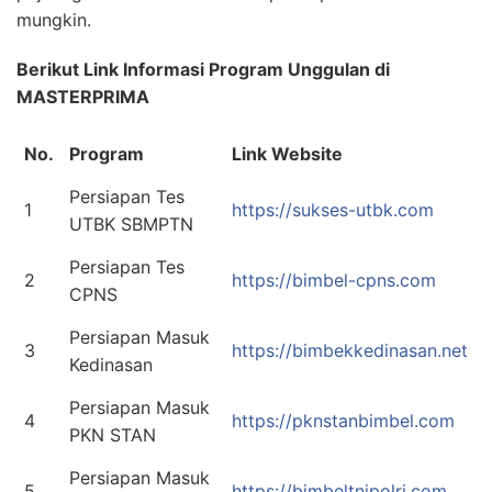
mungkin.
Berikut Link Informasi Program Unggulan di
MASTERPRIMA
No.
Program
Link Website
Persiapan Tes
1
https://sukses-utbk.com
UTBK SBMPTN
Persiapan Tes
2
https://bimbel-cpns.com
CPNS
Persiapan Masuk
3
https://bimbekkedinasan.net
Kedinasan
Persiapan Masuk
4
https://pknstanbimbel.com
PKN STAN
Persiapan Masuk
5
https://bimbeltnipolri.com