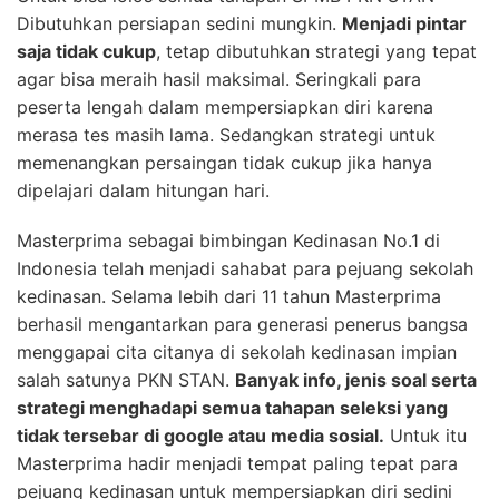
Dibutuhkan persiapan sedini mungkin.
Menjadi pintar
saja tidak cukup
, tetap dibutuhkan strategi yang tepat
agar bisa meraih hasil maksimal. Seringkali para
peserta lengah dalam mempersiapkan diri karena
merasa tes masih lama. Sedangkan strategi untuk
memenangkan persaingan tidak cukup jika hanya
dipelajari dalam hitungan hari.
Masterprima sebagai bimbingan Kedinasan No.1 di
Indonesia telah menjadi sahabat para pejuang sekolah
kedinasan. Selama lebih dari 11 tahun Masterprima
berhasil mengantarkan para generasi penerus bangsa
menggapai cita citanya di sekolah kedinasan impian
salah satunya PKN STAN.
Banyak info, jenis soal serta
strategi menghadapi semua tahapan seleksi yang
tidak tersebar di google atau media sosial.
Untuk itu
Masterprima hadir menjadi tempat paling tepat para
pejuang kedinasan untuk mempersiapkan diri sedini