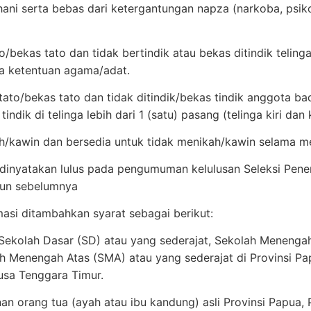
ani serta bebas dari ketergantungan napza (narkoba, psikot
to/bekas tato dan tidak bertindik atau bekas ditindik teli
na ketentuan agama/adat.
tato/bekas tato dan tidak ditindik/bekas tindik anggota bad
tindik di telinga lebih dari 1 (satu) pasang (telinga kiri dan
/kawin dan bersedia untuk tidak menikah/kawin selama me
 dinyatakan lulus pada pengumuman kelulusan Seleksi Pe
un sebelumnya
asi ditambahkan syarat sebagai berikut:
Sekolah Dasar (SD) atau yang sederajat, Sekolah Menenga
ah Menengah Atas (SMA) atau yang sederajat di Provinsi Pa
usa Tenggara Timur.
nan orang tua (ayah atau ibu kandung) asli Provinsi Papua,