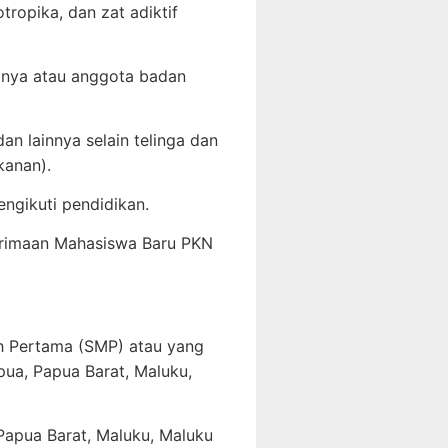
ropika, dan zat adiktif
nganya atau anggota badan
an lainnya selain telinga dan
 kanan).
ngikuti pendidikan.
nerimaan Mahasiswa Baru PKN
h Pertama (SMP) atau yang
pua, Papua Barat, Maluku,
 Papua Barat, Maluku, Maluku