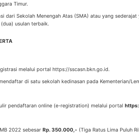
ggara Timur.
i dari Sekolah Menengah Atas (SMA) atau yang sederaja
(dua) usulan terbaik.
ERTA
istrasi melalui portal https://sscasn.bkn.go.id.
mendaftar di satu sekolah kedinasan pada Kementerian/Le
lir pendaftaran online (e-registration) melalui portal
https
PMB 2022 sebesar
Rp. 350.000,-
(Tiga Ratus Lima Puluh Ri