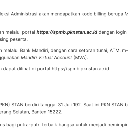
eleksi Administrasi akan mendapatkan kode billing berupa
M
an melalui portal
https://spmb.pknstan.ac.id
dengan login
ing peserta.
 melalui Bank Mandiri, dengan cara setoran tunai, ATM, m-
nggunakan
Mandiri Virtual Account
(MVA).
dapat dilihat di portal https://spmb.pknstan.ac.id.
KN) STAN berdiri tanggal 31 Juli 192. Saat ini PKN STAN b
erang Selatan, Banten 15222.
us bagi putra-putri terbaik bangsa untuk menjadi pemimp