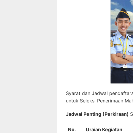
Syarat dan Jadwal pendaftar
untuk Seleksi Penerimaan M
Jadwal Penting (Perkiraan)
S
No.
Uraian Kegiatan