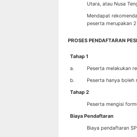
Utara, atau Nusa Ten
Mendapat rekomendas
peserta merupakan 2 
PROSES PENDAFTARAN PES
Tahap 1
a.
Peserta melakukan reg
b.
Peserta hanya boleh 
Tahap 2
Peserta mengisi formu
Biaya Pendaftaran
Biaya pendaftaran S