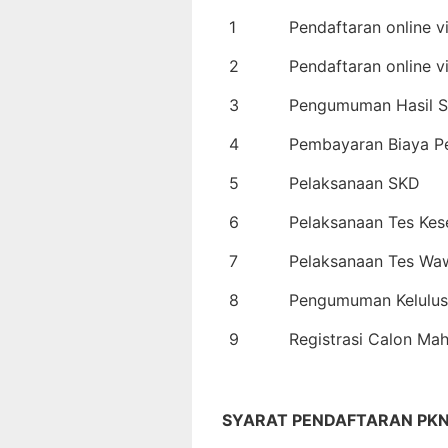
1
Pendaftaran online v
2
Pendaftaran online v
3
Pengumuman Hasil Se
4
Pembayaran Biaya P
5
Pelaksanaan SKD
6
Pelaksanaan Tes Kes
7
Pelaksanaan Tes Wa
8
Pengumuman Kelulu
9
Registrasi Calon M
SYARAT PENDAFTARAN PKN