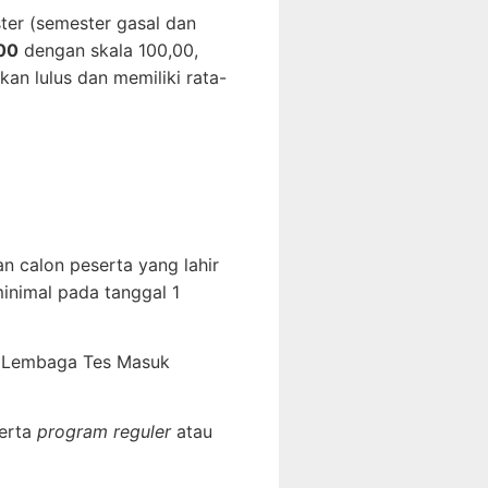
er (semester gasal dan
,00
dengan skala 100,00,
an lulus dan memiliki rata-
n calon peserta yang lahir
inimal pada tanggal 1
eh Lembaga Tes Masuk
erta
program reguler
atau