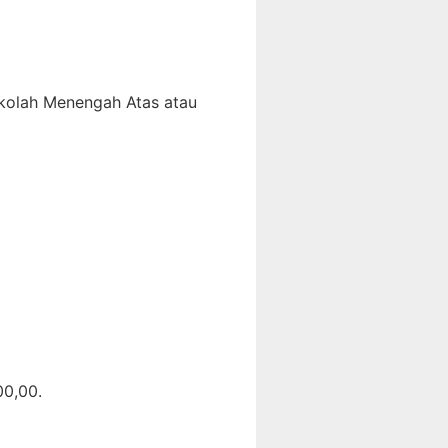
ekolah Menengah Atas atau
00,00.