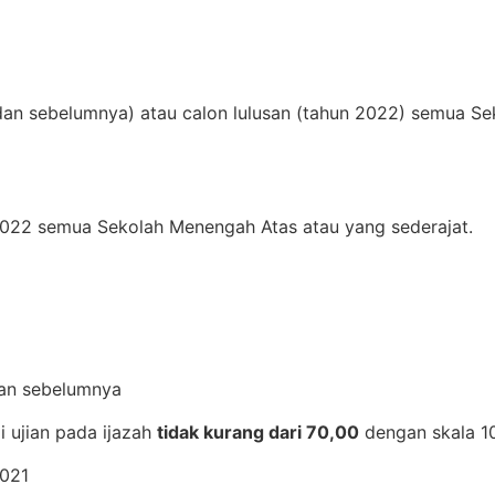
dan sebelumnya) atau calon lulusan (tahun 2022) semua S
2022 semua Sekolah Menengah Atas atau yang sederajat.
dan sebelumnya
ai ujian pada ijazah
tidak kurang dari 70,00
dengan skala 1
2021