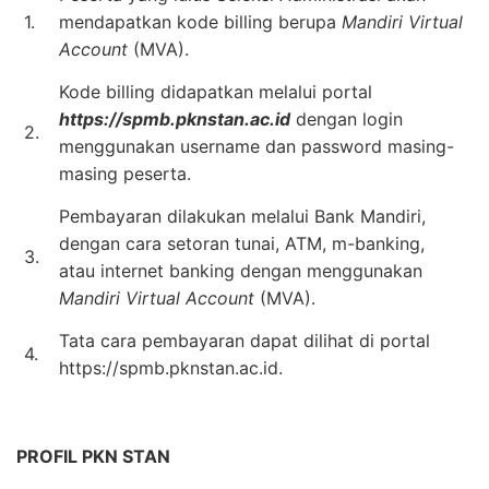
1.
mendapatkan kode billing berupa
Mandiri Virtual
Account
(MVA).
Kode billing didapatkan melalui portal
https://spmb.pknstan.ac.id
dengan login
2.
menggunakan username dan password masing-
masing peserta.
Pembayaran dilakukan melalui Bank Mandiri,
dengan cara setoran tunai, ATM, m-banking,
3.
atau internet banking dengan menggunakan
Mandiri Virtual Account
(MVA).
Tata cara pembayaran dapat dilihat di portal
4.
https://spmb.pknstan.ac.id.
PROFIL PKN STAN