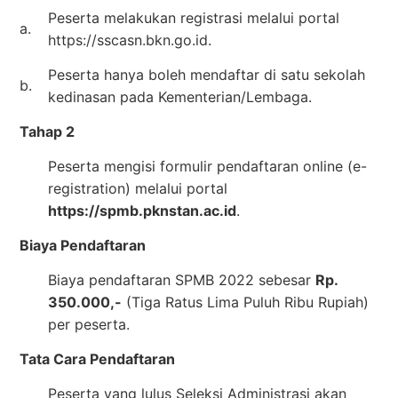
Peserta melakukan registrasi melalui portal
a.
https://sscasn.bkn.go.id.
Peserta hanya boleh mendaftar di satu sekolah
b.
kedinasan pada Kementerian/Lembaga.
Tahap 2
Peserta mengisi formulir pendaftaran online (e-
registration) melalui portal
https://spmb.pknstan.ac.id
.
Biaya Pendaftaran
Biaya pendaftaran SPMB 2022 sebesar
Rp.
350.000,-
(Tiga Ratus Lima Puluh Ribu Rupiah)
per peserta.
Tata Cara Pendaftaran
Peserta yang lulus Seleksi Administrasi akan