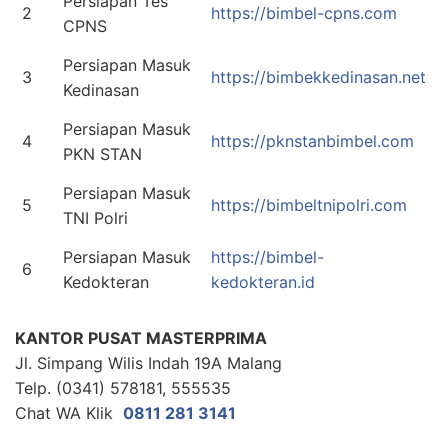
Persiapan Tes
2
https://bimbel-cpns.com
CPNS
Persiapan Masuk
3
https://bimbekkedinasan.net
Kedinasan
Persiapan Masuk
4
https://pknstanbimbel.com
PKN STAN
Persiapan Masuk
5
https://bimbeltnipolri.com
TNI Polri
Persiapan Masuk
https://bimbel-
6
Kedokteran
kedokteran.id
KANTOR PUSAT MASTERPRIMA
Jl. Simpang Wilis Indah 19A Malang
Telp. (0341) 578181, 555535
Chat WA Klik
0811 281 3141