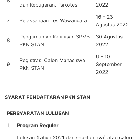
6
dan Kebugaran, Psikotes
2022
16 – 23
7
Pelaksanaan Tes Wawancara
Agustus 2022
Pengumuman Kelulusan SPMB
30 Agustus
8
PKN STAN
2022
6 – 10
Registrasi Calon Mahasiswa
9
September
PKN STAN
2022
SYARAT PENDAFTARAN PKN STAN
PERSYARATAN LULUSAN
1.
Program Reguler
Lulusan (tahun 2021 dan sebelumnya) atau calon