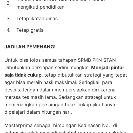
2.
mengikuti pendidikan
3.
Tetap ikatan dinas
4.
Tetap gratis
JADILAH PEMENANG!
Untuk bisa lolos semua tahapan SPMB PKN STAN
Dibutuhkan persiapan sedini mungkin.
Menjadi pintar
saja tidak cukup
, tetap dibutuhkan strategi yang tepat
agar bisa meraih hasil maksimal. Seringkali para
peserta lengah dalam mempersiapkan diri karena
merasa tes masih lama. Sedangkan strategi untuk
memenangkan persaingan tidak cukup jika hanya
dipelajari dalam hitungan hari.
Masterprima sebagai bimbingan Kedinasan No.1 di
Indonesia telah menjadi sahabat para pejuang sekolah