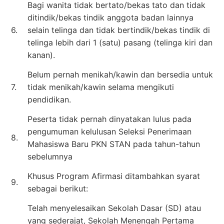
Bagi wanita tidak bertato/bekas tato dan tidak
ditindik/bekas tindik anggota badan lainnya
6.
selain telinga dan tidak bertindik/bekas tindik di
telinga lebih dari 1 (satu) pasang (telinga kiri dan
kanan).
Belum pernah menikah/kawin dan bersedia untuk
7.
tidak menikah/kawin selama mengikuti
pendidikan.
Peserta tidak pernah dinyatakan lulus pada
pengumuman kelulusan Seleksi Penerimaan
8.
Mahasiswa Baru PKN STAN pada tahun-tahun
sebelumnya
Khusus Program Afirmasi ditambahkan syarat
9.
sebagai berikut:
Telah menyelesaikan Sekolah Dasar (SD) atau
yang sederajat, Sekolah Menengah Pertama