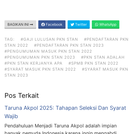
BAGIKAN INI
Facebook
Twitter
WhatsApp
TAG:
#GAJI LULUSAN PKN STAN
#PENDAFTARAN PKN
STAN 2022
#PENDAFTARAN PKN STAN 2023
#PENGUMUMAN MASUK PKN STAN 2022
#PENGUMUMAN PKN STAN 2023
#PKN STAN ADALAH
#PKN STAN KERJANYA APA
#SPMB PKN STAN 2022
#SYARAT MASUK PKN STAN 2022
#SYARAT MASUK PKN
STAN 2023
Pos Terkait
Taruna Akpol 2025: Tahapan Seleksi Dan Syarat
Wajib
Pendahuluan Menjadi Taruna Akpol adalah impian
banyak pemuda Indonesia karena ingin mengabdi