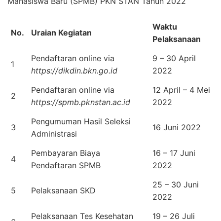
Mahasiswa Baru (SPMB) PKN STAN Tahun 2022
Waktu
No.
Uraian Kegiatan
Pelaksanaan
Pendaftaran online via
9 – 30 April
1
https://dikdin.bkn.go.id
2022
Pendaftaran online via
12 April – 4 Mei
2
https://spmb.pknstan.ac.id
2022
Pengumuman Hasil Seleksi
3
16 Juni 2022
Administrasi
Pembayaran Biaya
16 – 17 Juni
4
Pendaftaran SPMB
2022
25 – 30 Juni
5
Pelaksanaan SKD
2022
Pelaksanaan Tes Kesehatan
19 – 26 Juli