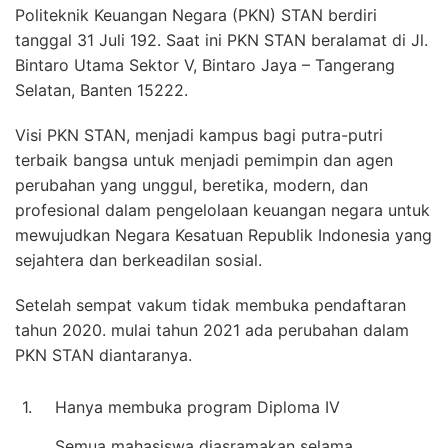
Politeknik Keuangan Negara (PKN) STAN berdiri
tanggal 31 Juli 192. Saat ini PKN STAN beralamat di Jl.
Bintaro Utama Sektor V, Bintaro Jaya – Tangerang
Selatan, Banten 15222.
Visi PKN STAN, menjadi kampus bagi putra-putri
terbaik bangsa untuk menjadi pemimpin dan agen
perubahan yang unggul, beretika, modern, dan
profesional dalam pengelolaan keuangan negara untuk
mewujudkan Negara Kesatuan Republik Indonesia yang
sejahtera dan berkeadilan sosial.
Setelah sempat vakum tidak membuka pendaftaran
tahun 2020. mulai tahun 2021 ada perubahan dalam
PKN STAN diantaranya.
1.
Hanya membuka program Diploma IV
Semua mahasiswa diasramakan selama