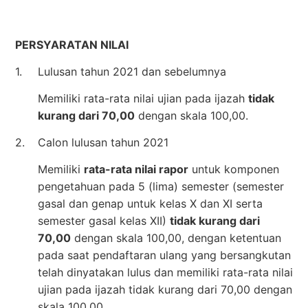
PERSYARATAN NILAI
1.
Lulusan tahun 2021 dan sebelumnya
Memiliki rata-rata nilai ujian pada ijazah
tidak
kurang dari 70,00
dengan skala 100,00.
2.
Calon lulusan tahun 2021
Memiliki
rata-rata nilai rapor
untuk komponen
pengetahuan pada 5 (lima) semester (semester
gasal dan genap untuk kelas X dan XI serta
semester gasal kelas XII)
tidak kurang dari
70,00
dengan skala 100,00, dengan ketentuan
pada saat pendaftaran ulang yang bersangkutan
telah dinyatakan lulus dan memiliki rata-rata nilai
ujian pada ijazah tidak kurang dari 70,00 dengan
skala 100,00.