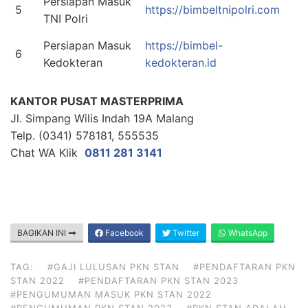
Persiapan Masuk
5
https://bimbeltnipolri.com
TNI Polri
Persiapan Masuk
https://bimbel-
6
Kedokteran
kedokteran.id
KANTOR PUSAT MASTERPRIMA
Jl. Simpang Wilis Indah 19A Malang
Telp. (0341) 578181, 555535
Chat WA Klik
0811 281 3141
BAGIKAN INI
Facebook
Twitter
WhatsApp
TAG:
#GAJI LULUSAN PKN STAN
#PENDAFTARAN PKN
STAN 2022
#PENDAFTARAN PKN STAN 2023
#PENGUMUMAN MASUK PKN STAN 2022