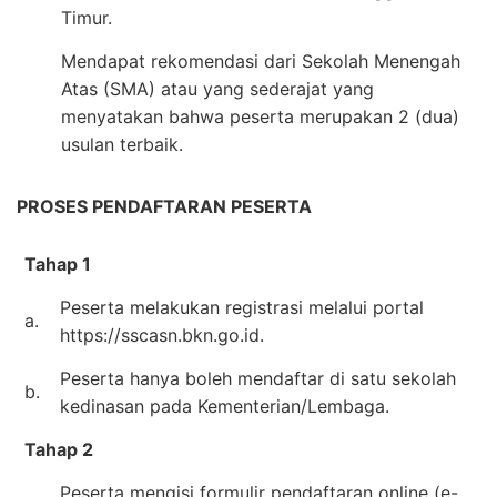
Timur.
Mendapat rekomendasi dari Sekolah Menengah
Atas (SMA) atau yang sederajat yang
menyatakan bahwa peserta merupakan 2 (dua)
usulan terbaik.
PROSES PENDAFTARAN PESERTA
Tahap 1
Peserta melakukan registrasi melalui portal
a.
https://sscasn.bkn.go.id.
Peserta hanya boleh mendaftar di satu sekolah
b.
kedinasan pada Kementerian/Lembaga.
Tahap 2
Peserta mengisi formulir pendaftaran online (e-