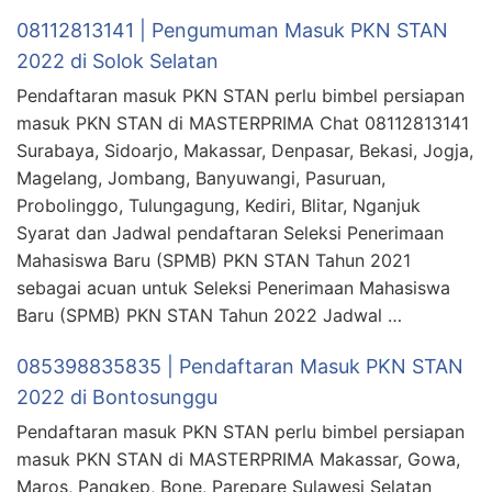
08112813141 | Pengumuman Masuk PKN STAN
2022 di Solok Selatan
Pendaftaran masuk PKN STAN perlu bimbel persiapan
masuk PKN STAN di MASTERPRIMA Chat 08112813141
Surabaya, Sidoarjo, Makassar, Denpasar, Bekasi, Jogja,
Magelang, Jombang, Banyuwangi, Pasuruan,
Probolinggo, Tulungagung, Kediri, Blitar, Nganjuk
Syarat dan Jadwal pendaftaran Seleksi Penerimaan
Mahasiswa Baru (SPMB) PKN STAN Tahun 2021
sebagai acuan untuk Seleksi Penerimaan Mahasiswa
Baru (SPMB) PKN STAN Tahun 2022 Jadwal …
085398835835 | Pendaftaran Masuk PKN STAN
2022 di Bontosunggu
Pendaftaran masuk PKN STAN perlu bimbel persiapan
masuk PKN STAN di MASTERPRIMA Makassar, Gowa,
Maros, Pangkep, Bone, Parepare Sulawesi Selatan