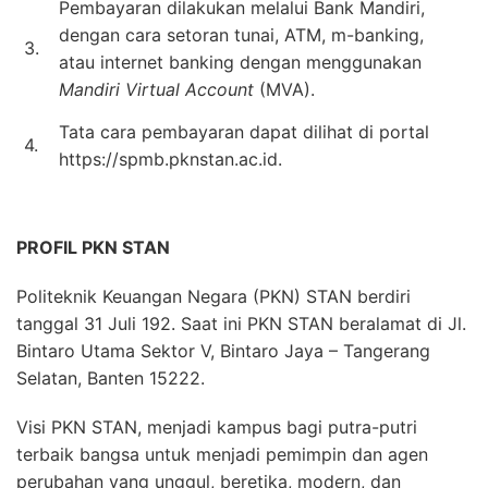
Pembayaran dilakukan melalui Bank Mandiri,
dengan cara setoran tunai, ATM, m-banking,
3.
atau internet banking dengan menggunakan
Mandiri Virtual Account
(MVA).
Tata cara pembayaran dapat dilihat di portal
4.
https://spmb.pknstan.ac.id.
PROFIL PKN STAN
Politeknik Keuangan Negara (PKN) STAN berdiri
tanggal 31 Juli 192. Saat ini PKN STAN beralamat di Jl.
Bintaro Utama Sektor V, Bintaro Jaya – Tangerang
Selatan, Banten 15222.
Visi PKN STAN, menjadi kampus bagi putra-putri
terbaik bangsa untuk menjadi pemimpin dan agen
perubahan yang unggul, beretika, modern, dan