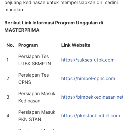
pejuang kedinasan untuk mempersiapkan diri sedini
mungkin.
Berikut Link Informasi Program Unggulan di
MASTERPRIMA
No.
Program
Link Website
Persiapan Tes
1
https://sukses-utbk.com
UTBK SBMPTN
Persiapan Tes
2
https://bimbel-cpns.com
CPNS
Persiapan Masuk
3
https://bimbekkedinasan.net
Kedinasan
Persiapan Masuk
4
https://pknstanbimbel.com
PKN STAN