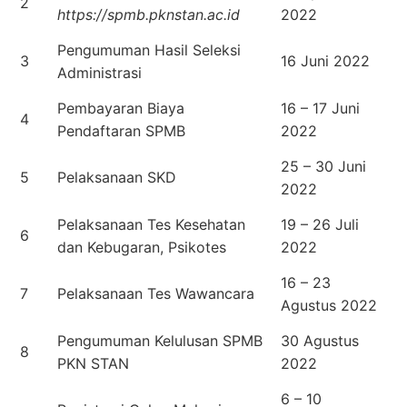
2
https://spmb.pknstan.ac.id
2022
Pengumuman Hasil Seleksi
3
16 Juni 2022
Administrasi
Pembayaran Biaya
16 – 17 Juni
4
Pendaftaran SPMB
2022
25 – 30 Juni
5
Pelaksanaan SKD
2022
Pelaksanaan Tes Kesehatan
19 – 26 Juli
6
dan Kebugaran, Psikotes
2022
16 – 23
7
Pelaksanaan Tes Wawancara
Agustus 2022
Pengumuman Kelulusan SPMB
30 Agustus
8
PKN STAN
2022
6 – 10