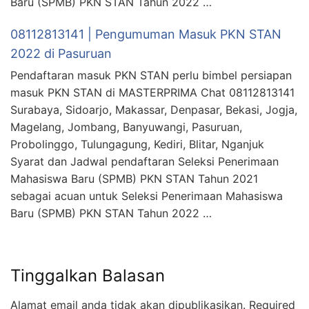
Baru (SPMB) PKN STAN Tahun 2022 …
08112813141 | Pengumuman Masuk PKN STAN
2022 di Pasuruan
Pendaftaran masuk PKN STAN perlu bimbel persiapan
masuk PKN STAN di MASTERPRIMA Chat 08112813141
Surabaya, Sidoarjo, Makassar, Denpasar, Bekasi, Jogja,
Magelang, Jombang, Banyuwangi, Pasuruan,
Probolinggo, Tulungagung, Kediri, Blitar, Nganjuk
Syarat dan Jadwal pendaftaran Seleksi Penerimaan
Mahasiswa Baru (SPMB) PKN STAN Tahun 2021
sebagai acuan untuk Seleksi Penerimaan Mahasiswa
Baru (SPMB) PKN STAN Tahun 2022 …
Tinggalkan Balasan
Alamat email anda tidak akan dipublikasikan.
Required