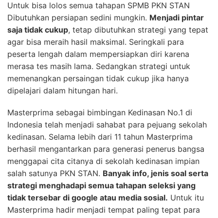
Untuk bisa lolos semua tahapan SPMB PKN STAN
Dibutuhkan persiapan sedini mungkin.
Menjadi pintar
saja tidak cukup
, tetap dibutuhkan strategi yang tepat
agar bisa meraih hasil maksimal. Seringkali para
peserta lengah dalam mempersiapkan diri karena
merasa tes masih lama. Sedangkan strategi untuk
memenangkan persaingan tidak cukup jika hanya
dipelajari dalam hitungan hari.
Masterprima sebagai bimbingan Kedinasan No.1 di
Indonesia telah menjadi sahabat para pejuang sekolah
kedinasan. Selama lebih dari 11 tahun Masterprima
berhasil mengantarkan para generasi penerus bangsa
menggapai cita citanya di sekolah kedinasan impian
salah satunya PKN STAN.
Banyak info, jenis soal serta
strategi menghadapi semua tahapan seleksi yang
tidak tersebar di google atau media sosial.
Untuk itu
Masterprima hadir menjadi tempat paling tepat para