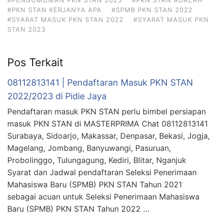
#PENGUMUMAN PKN STAN 2023
#PKN STAN ADALAH
#PKN STAN KERJANYA APA
#SPMB PKN STAN 2022
#SYARAT MASUK PKN STAN 2022
#SYARAT MASUK PKN
STAN 2023
Pos Terkait
08112813141 | Pendaftaran Masuk PKN STAN
2022/2023 di Pidie Jaya
Pendaftaran masuk PKN STAN perlu bimbel persiapan
masuk PKN STAN di MASTERPRIMA Chat 08112813141
Surabaya, Sidoarjo, Makassar, Denpasar, Bekasi, Jogja,
Magelang, Jombang, Banyuwangi, Pasuruan,
Probolinggo, Tulungagung, Kediri, Blitar, Nganjuk
Syarat dan Jadwal pendaftaran Seleksi Penerimaan
Mahasiswa Baru (SPMB) PKN STAN Tahun 2021
sebagai acuan untuk Seleksi Penerimaan Mahasiswa
Baru (SPMB) PKN STAN Tahun 2022 …