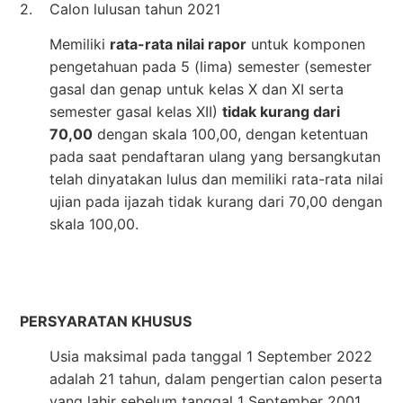
2.
Calon lulusan tahun 2021
Memiliki
rata-rata nilai rapor
untuk komponen
pengetahuan pada 5 (lima) semester (semester
gasal dan genap untuk kelas X dan XI serta
semester gasal kelas XII)
tidak kurang dari
70,00
dengan skala 100,00, dengan ketentuan
pada saat pendaftaran ulang yang bersangkutan
telah dinyatakan lulus dan memiliki rata-rata nilai
ujian pada ijazah tidak kurang dari 70,00 dengan
skala 100,00.
PERSYARATAN KHUSUS
Usia maksimal pada tanggal 1 September 2022
adalah 21 tahun, dalam pengertian calon peserta
yang lahir sebelum tanggal 1 September 2001