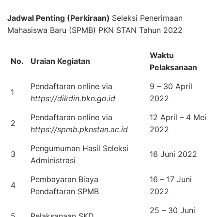
Jadwal Penting (Perkiraan)
Seleksi Penerimaan
Mahasiswa Baru (SPMB) PKN STAN Tahun 2022
Waktu
No.
Uraian Kegiatan
Pelaksanaan
Pendaftaran online via
9 – 30 April
1
https://dikdin.bkn.go.id
2022
Pendaftaran online via
12 April – 4 Mei
2
https://spmb.pknstan.ac.id
2022
Pengumuman Hasil Seleksi
3
16 Juni 2022
Administrasi
Pembayaran Biaya
16 – 17 Juni
4
Pendaftaran SPMB
2022
25 – 30 Juni
5
Pelaksanaan SKD