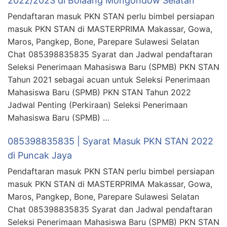
2022/2023 di Bolaang Mongondow Selatan
Pendaftaran masuk PKN STAN perlu bimbel persiapan
masuk PKN STAN di MASTERPRIMA Makassar, Gowa,
Maros, Pangkep, Bone, Parepare Sulawesi Selatan
Chat 085398835835 Syarat dan Jadwal pendaftaran
Seleksi Penerimaan Mahasiswa Baru (SPMB) PKN STAN
Tahun 2021 sebagai acuan untuk Seleksi Penerimaan
Mahasiswa Baru (SPMB) PKN STAN Tahun 2022
Jadwal Penting (Perkiraan) Seleksi Penerimaan
Mahasiswa Baru (SPMB) …
085398835835 | Syarat Masuk PKN STAN 2022
di Puncak Jaya
Pendaftaran masuk PKN STAN perlu bimbel persiapan
masuk PKN STAN di MASTERPRIMA Makassar, Gowa,
Maros, Pangkep, Bone, Parepare Sulawesi Selatan
Chat 085398835835 Syarat dan Jadwal pendaftaran
Seleksi Penerimaan Mahasiswa Baru (SPMB) PKN STAN