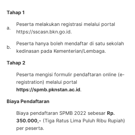
Tahap 1
Peserta melakukan registrasi melalui portal
a.
https://sscasn.bkn.go.id.
Peserta hanya boleh mendaftar di satu sekolah
b.
kedinasan pada Kementerian/Lembaga.
Tahap 2
Peserta mengisi formulir pendaftaran online (e-
registration) melalui portal
https://spmb.pknstan.ac.id
.
Biaya Pendaftaran
Biaya pendaftaran SPMB 2022 sebesar
Rp.
350.000,-
(Tiga Ratus Lima Puluh Ribu Rupiah)
per peserta.