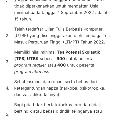
1.
tidak diperkenankan untuk mendaftar. Usia
minimal pada tanggal 1 September 2022 adalah
15 tahun.
Telah terdaftar Ujian Tulis Berbasis Komputer
2.
(UTBK) yang diselenggarakan oleh Lembaga Tes
Masuk Perguruan Tinggi (LTMPT) Tahun 2022.
Memiliki nilai minimal
Tes Potensi Skolastik
(TPS) UTBK
sebesar
600
untuk peserta
3.
program reguler
atau
400
untuk peserta
program afirmasi
.
Sehat jasmani dan rohani serta bebas dari
4.
ketergantungan napza (narkoba, psikotropika,
dan zat adiktif lainnya).
Bagi pria tidak bertato/bekas tato dan tidak
bertindik atau bekas ditindik telinganya atau
5.