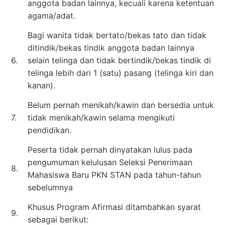
anggota badan lainnya, kecuali karena ketentuan
agama/adat.
Bagi wanita tidak bertato/bekas tato dan tidak
ditindik/bekas tindik anggota badan lainnya
6.
selain telinga dan tidak bertindik/bekas tindik di
telinga lebih dari 1 (satu) pasang (telinga kiri dan
kanan).
Belum pernah menikah/kawin dan bersedia untuk
7.
tidak menikah/kawin selama mengikuti
pendidikan.
Peserta tidak pernah dinyatakan lulus pada
pengumuman kelulusan Seleksi Penerimaan
8.
Mahasiswa Baru PKN STAN pada tahun-tahun
sebelumnya
Khusus Program Afirmasi ditambahkan syarat
9.
sebagai berikut: