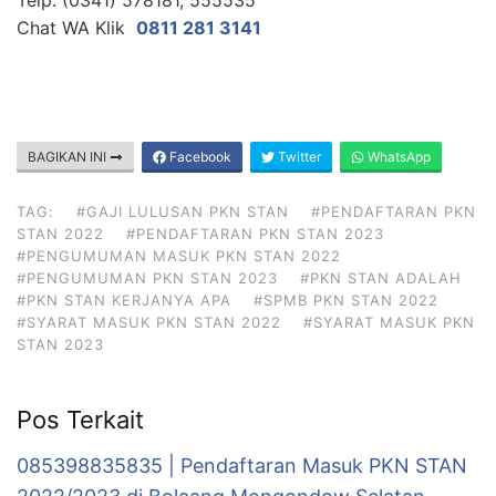
Chat WA Klik
0811 281 3141
BAGIKAN INI
Facebook
Twitter
WhatsApp
TAG:
#GAJI LULUSAN PKN STAN
#PENDAFTARAN PKN
STAN 2022
#PENDAFTARAN PKN STAN 2023
#PENGUMUMAN MASUK PKN STAN 2022
#PENGUMUMAN PKN STAN 2023
#PKN STAN ADALAH
#PKN STAN KERJANYA APA
#SPMB PKN STAN 2022
#SYARAT MASUK PKN STAN 2022
#SYARAT MASUK PKN
STAN 2023
Pos Terkait
085398835835 | Pendaftaran Masuk PKN STAN