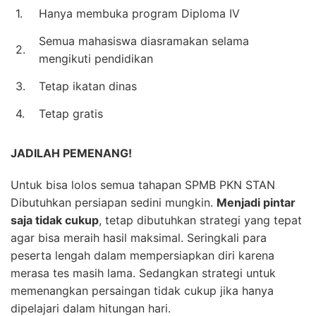
1.
Hanya membuka program Diploma IV
Semua mahasiswa diasramakan selama
2.
mengikuti pendidikan
3.
Tetap ikatan dinas
4.
Tetap gratis
JADILAH PEMENANG!
Untuk bisa lolos semua tahapan SPMB PKN STAN
Dibutuhkan persiapan sedini mungkin.
Menjadi pintar
saja tidak cukup
, tetap dibutuhkan strategi yang tepat
agar bisa meraih hasil maksimal. Seringkali para
peserta lengah dalam mempersiapkan diri karena
merasa tes masih lama. Sedangkan strategi untuk
memenangkan persaingan tidak cukup jika hanya
dipelajari dalam hitungan hari.