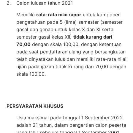
2.
Calon lulusan tahun 2021
Memiliki
rata-rata nilai rapor
untuk komponen
pengetahuan pada 5 (lima) semester (semester
gasal dan genap untuk kelas X dan XI serta
semester gasal kelas XII)
tidak kurang dari
70,00
dengan skala 100,00, dengan ketentuan
pada saat pendaftaran ulang yang bersangkutan
telah dinyatakan lulus dan memiliki rata-rata nilai
ujian pada ijazah tidak kurang dari 70,00 dengan
skala 100,00.
PERSYARATAN KHUSUS
Usia maksimal pada tanggal 1 September 2022
adalah 21 tahun, dalam pengertian calon peserta
yang lahir sebelum tanggal 1 September 2001