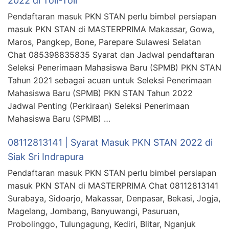
2022 di Toli-Toli
Pendaftaran masuk PKN STAN perlu bimbel persiapan
masuk PKN STAN di MASTERPRIMA Makassar, Gowa,
Maros, Pangkep, Bone, Parepare Sulawesi Selatan
Chat 085398835835 Syarat dan Jadwal pendaftaran
Seleksi Penerimaan Mahasiswa Baru (SPMB) PKN STAN
Tahun 2021 sebagai acuan untuk Seleksi Penerimaan
Mahasiswa Baru (SPMB) PKN STAN Tahun 2022
Jadwal Penting (Perkiraan) Seleksi Penerimaan
Mahasiswa Baru (SPMB) …
08112813141 | Syarat Masuk PKN STAN 2022 di
Siak Sri Indrapura
Pendaftaran masuk PKN STAN perlu bimbel persiapan
masuk PKN STAN di MASTERPRIMA Chat 08112813141
Surabaya, Sidoarjo, Makassar, Denpasar, Bekasi, Jogja,
Magelang, Jombang, Banyuwangi, Pasuruan,
Probolinggo, Tulungagung, Kediri, Blitar, Nganjuk