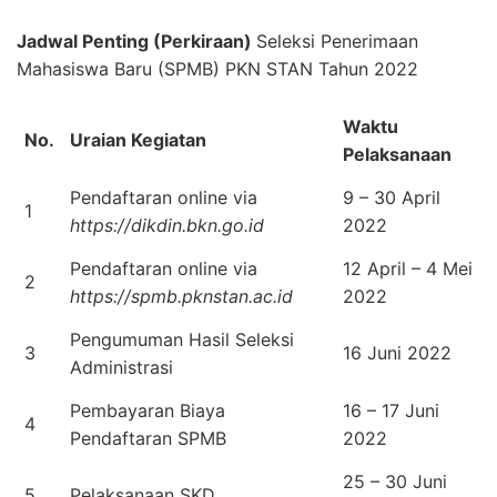
Jadwal Penting (Perkiraan)
Seleksi Penerimaan
Mahasiswa Baru (SPMB) PKN STAN Tahun 2022
Waktu
No.
Uraian Kegiatan
Pelaksanaan
Pendaftaran online via
9 – 30 April
1
https://dikdin.bkn.go.id
2022
Pendaftaran online via
12 April – 4 Mei
2
https://spmb.pknstan.ac.id
2022
Pengumuman Hasil Seleksi
3
16 Juni 2022
Administrasi
Pembayaran Biaya
16 – 17 Juni
4
Pendaftaran SPMB
2022
25 – 30 Juni
5
Pelaksanaan SKD