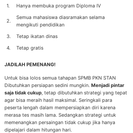
1.
Hanya membuka program Diploma IV
Semua mahasiswa diasramakan selama
2.
mengikuti pendidikan
3.
Tetap ikatan dinas
4.
Tetap gratis
JADILAH PEMENANG!
Untuk bisa lolos semua tahapan SPMB PKN STAN
Dibutuhkan persiapan sedini mungkin.
Menjadi pintar
saja tidak cukup
, tetap dibutuhkan strategi yang tepat
agar bisa meraih hasil maksimal. Seringkali para
peserta lengah dalam mempersiapkan diri karena
merasa tes masih lama. Sedangkan strategi untuk
memenangkan persaingan tidak cukup jika hanya
dipelajari dalam hitungan hari.