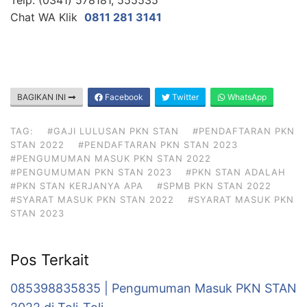
Chat WA Klik
0811 281 3141
BAGIKAN INI
Facebook
Twitter
WhatsApp
TAG:
#GAJI LULUSAN PKN STAN
#PENDAFTARAN PKN
STAN 2022
#PENDAFTARAN PKN STAN 2023
#PENGUMUMAN MASUK PKN STAN 2022
#PENGUMUMAN PKN STAN 2023
#PKN STAN ADALAH
#PKN STAN KERJANYA APA
#SPMB PKN STAN 2022
#SYARAT MASUK PKN STAN 2022
#SYARAT MASUK PKN
STAN 2023
Pos Terkait
085398835835 | Pengumuman Masuk PKN STAN