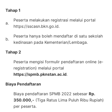
Tahap 1
Peserta melakukan registrasi melalui portal
a.
https://sscasn.bkn.go.id.
Peserta hanya boleh mendaftar di satu sekolah
b.
kedinasan pada Kementerian/Lembaga.
Tahap 2
Peserta mengisi formulir pendaftaran online (e-
registration) melalui portal
https://spmb.pknstan.ac.id
.
Biaya Pendaftaran
Biaya pendaftaran SPMB 2022 sebesar
Rp.
350.000,-
(Tiga Ratus Lima Puluh Ribu Rupiah)
per peserta.