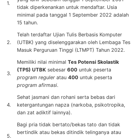
1.
tidak diperkenankan untuk mendaftar. Usia
minimal pada tanggal 1 September 2022 adalah
15 tahun.
Telah terdaftar Ujian Tulis Berbasis Komputer
2.
(UTBK) yang diselenggarakan oleh Lembaga Tes
Masuk Perguruan Tinggi (LTMPT) Tahun 2022.
Memiliki nilai minimal
Tes Potensi Skolastik
(TPS) UTBK
sebesar
600
untuk peserta
3.
program reguler
atau
400
untuk peserta
program afirmasi
.
Sehat jasmani dan rohani serta bebas dari
4.
ketergantungan napza (narkoba, psikotropika,
dan zat adiktif lainnya).
Bagi pria tidak bertato/bekas tato dan tidak
bertindik atau bekas ditindik telinganya atau
5.