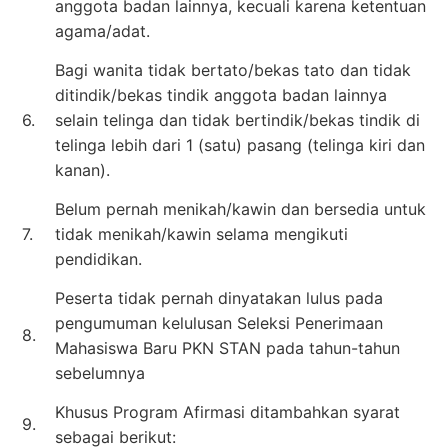
anggota badan lainnya, kecuali karena ketentuan
agama/adat.
Bagi wanita tidak bertato/bekas tato dan tidak
ditindik/bekas tindik anggota badan lainnya
6.
selain telinga dan tidak bertindik/bekas tindik di
telinga lebih dari 1 (satu) pasang (telinga kiri dan
kanan).
Belum pernah menikah/kawin dan bersedia untuk
7.
tidak menikah/kawin selama mengikuti
pendidikan.
Peserta tidak pernah dinyatakan lulus pada
pengumuman kelulusan Seleksi Penerimaan
8.
Mahasiswa Baru PKN STAN pada tahun-tahun
sebelumnya
Khusus Program Afirmasi ditambahkan syarat
9.
sebagai berikut: