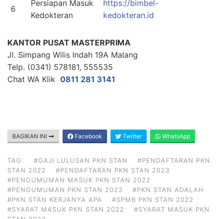
Persiapan Masuk
https://bimbel-
6
Kedokteran
kedokteran.id
KANTOR PUSAT MASTERPRIMA
Jl. Simpang Wilis Indah 19A Malang
Telp. (0341) 578181, 555535
Chat WA Klik
0811 281 3141
BAGIKAN INI
Facebook
Twitter
WhatsApp
TAG:
#GAJI LULUSAN PKN STAN
#PENDAFTARAN PKN
STAN 2022
#PENDAFTARAN PKN STAN 2023
#PENGUMUMAN MASUK PKN STAN 2022
#PENGUMUMAN PKN STAN 2023
#PKN STAN ADALAH
#PKN STAN KERJANYA APA
#SPMB PKN STAN 2022
#SYARAT MASUK PKN STAN 2022
#SYARAT MASUK PKN