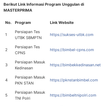
Berikut Link Informasi Program Unggulan di
MASTERPRIMA
No.
Program
Link Website
Persiapan Tes
1
https://sukses-utbk.com
UTBK SBMPTN
Persiapan Tes
2
https://bimbel-cpns.com
CPNS
Persiapan Masuk
3
https://bimbekkedinasan.net
Kedinasan
Persiapan Masuk
4
https://pknstanbimbel.com
PKN STAN
Persiapan Masuk
5
https://bimbeltnipolri.com
TNI Polri