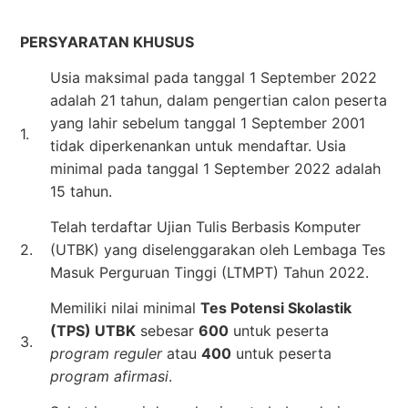
PERSYARATAN KHUSUS
Usia maksimal pada tanggal 1 September 2022
adalah 21 tahun, dalam pengertian calon peserta
yang lahir sebelum tanggal 1 September 2001
1.
tidak diperkenankan untuk mendaftar. Usia
minimal pada tanggal 1 September 2022 adalah
15 tahun.
Telah terdaftar Ujian Tulis Berbasis Komputer
2.
(UTBK) yang diselenggarakan oleh Lembaga Tes
Masuk Perguruan Tinggi (LTMPT) Tahun 2022.
Memiliki nilai minimal
Tes Potensi Skolastik
(TPS) UTBK
sebesar
600
untuk peserta
3.
program reguler
atau
400
untuk peserta
program afirmasi
.