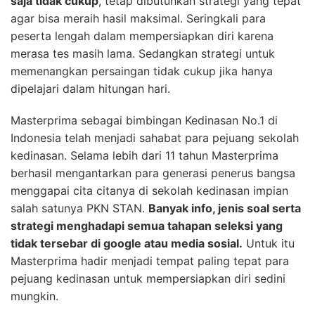
saja tidak cukup
, tetap dibutuhkan strategi yang tepat
agar bisa meraih hasil maksimal. Seringkali para
peserta lengah dalam mempersiapkan diri karena
merasa tes masih lama. Sedangkan strategi untuk
memenangkan persaingan tidak cukup jika hanya
dipelajari dalam hitungan hari.
Masterprima sebagai bimbingan Kedinasan No.1 di
Indonesia telah menjadi sahabat para pejuang sekolah
kedinasan. Selama lebih dari 11 tahun Masterprima
berhasil mengantarkan para generasi penerus bangsa
menggapai cita citanya di sekolah kedinasan impian
salah satunya PKN STAN.
Banyak info, jenis soal serta
strategi menghadapi semua tahapan seleksi yang
tidak tersebar di google atau media sosial.
Untuk itu
Masterprima hadir menjadi tempat paling tepat para
pejuang kedinasan untuk mempersiapkan diri sedini
mungkin.