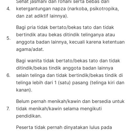
Sehat jasmani dan rohani serta bebas dari
4.
ketergantungan napza (narkoba, psikotropika,
dan zat adiktif lainnya).
Bagi pria tidak bertato/bekas tato dan tidak
bertindik atau bekas ditindik telinganya atau
5.
anggota badan lainnya, kecuali karena ketentuan
agama/adat.
Bagi wanita tidak bertato/bekas tato dan tidak
ditindik/bekas tindik anggota badan lainnya
6.
selain telinga dan tidak bertindik/bekas tindik di
telinga lebih dari 1 (satu) pasang (telinga kiri dan
kanan).
Belum pernah menikah/kawin dan bersedia untuk
7.
tidak menikah/kawin selama mengikuti
pendidikan.
Peserta tidak pernah dinyatakan lulus pada