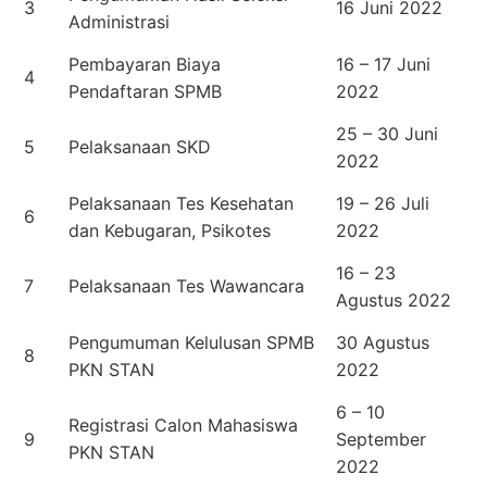
3
16 Juni 2022
Administrasi
Pembayaran Biaya
16 – 17 Juni
4
Pendaftaran SPMB
2022
25 – 30 Juni
5
Pelaksanaan SKD
2022
Pelaksanaan Tes Kesehatan
19 – 26 Juli
6
dan Kebugaran, Psikotes
2022
16 – 23
7
Pelaksanaan Tes Wawancara
Agustus 2022
Pengumuman Kelulusan SPMB
30 Agustus
8
PKN STAN
2022
6 – 10
Registrasi Calon Mahasiswa
9
September
PKN STAN
2022