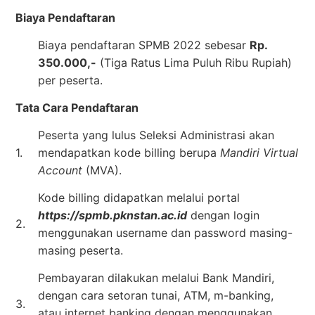
Biaya Pendaftaran
Biaya pendaftaran SPMB 2022 sebesar
Rp.
350.000,-
(Tiga Ratus Lima Puluh Ribu Rupiah)
per peserta.
Tata Cara Pendaftaran
Peserta yang lulus Seleksi Administrasi akan
1.
mendapatkan kode billing berupa
Mandiri Virtual
Account
(MVA).
Kode billing didapatkan melalui portal
https://spmb.pknstan.ac.id
dengan login
2.
menggunakan username dan password masing-
masing peserta.
Pembayaran dilakukan melalui Bank Mandiri,
dengan cara setoran tunai, ATM, m-banking,
3.
atau internet banking dengan menggunakan