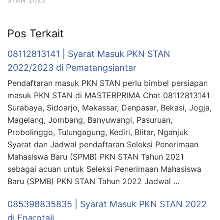
STAN 2023
Pos Terkait
08112813141 | Syarat Masuk PKN STAN
2022/2023 di Pematangsiantar
Pendaftaran masuk PKN STAN perlu bimbel persiapan
masuk PKN STAN di MASTERPRIMA Chat 08112813141
Surabaya, Sidoarjo, Makassar, Denpasar, Bekasi, Jogja,
Magelang, Jombang, Banyuwangi, Pasuruan,
Probolinggo, Tulungagung, Kediri, Blitar, Nganjuk
Syarat dan Jadwal pendaftaran Seleksi Penerimaan
Mahasiswa Baru (SPMB) PKN STAN Tahun 2021
sebagai acuan untuk Seleksi Penerimaan Mahasiswa
Baru (SPMB) PKN STAN Tahun 2022 Jadwal …
085398835835 | Syarat Masuk PKN STAN 2022
di Enarotali