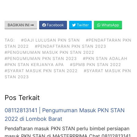
BAGIKAN INI
Facebook
Twitter
WhatsApp
TAG:
#GAJI LULUSAN PKN STAN
#PENDAFTARAN PKN
STAN 2022
#PENDAFTARAN PKN STAN 2023
#PENGUMUMAN MASUK PKN STAN 2022
#PENGUMUMAN PKN STAN 2023
#PKN STAN ADALAH
#PKN STAN KERJANYA APA
#SPMB PKN STAN 2022
#SYARAT MASUK PKN STAN 2022
#SYARAT MASUK PKN
STAN 2023
Pos Terkait
08112813141 | Pengumuman Masuk PKN STAN
2022 di Lombok Barat
Pendaftaran masuk PKN STAN perlu bimbel persiapan
masuk PKN STAN di MASTERPRIMA Chat 08112813141