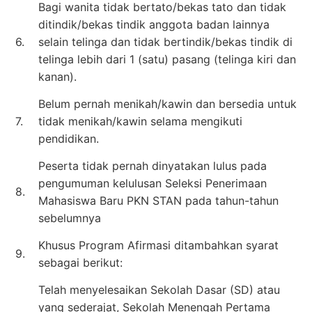
Bagi wanita tidak bertato/bekas tato dan tidak
ditindik/bekas tindik anggota badan lainnya
6.
selain telinga dan tidak bertindik/bekas tindik di
telinga lebih dari 1 (satu) pasang (telinga kiri dan
kanan).
Belum pernah menikah/kawin dan bersedia untuk
7.
tidak menikah/kawin selama mengikuti
pendidikan.
Peserta tidak pernah dinyatakan lulus pada
pengumuman kelulusan Seleksi Penerimaan
8.
Mahasiswa Baru PKN STAN pada tahun-tahun
sebelumnya
Khusus Program Afirmasi ditambahkan syarat
9.
sebagai berikut:
Telah menyelesaikan Sekolah Dasar (SD) atau
yang sederajat, Sekolah Menengah Pertama