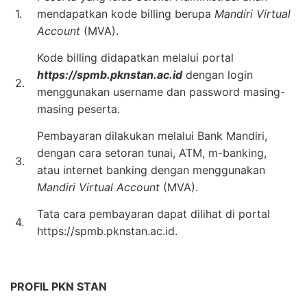
1.
mendapatkan kode billing berupa
Mandiri Virtual
Account
(MVA).
Kode billing didapatkan melalui portal
https://spmb.pknstan.ac.id
dengan login
2.
menggunakan username dan password masing-
masing peserta.
Pembayaran dilakukan melalui Bank Mandiri,
dengan cara setoran tunai, ATM, m-banking,
3.
atau internet banking dengan menggunakan
Mandiri Virtual Account
(MVA).
Tata cara pembayaran dapat dilihat di portal
4.
https://spmb.pknstan.ac.id.
PROFIL PKN STAN