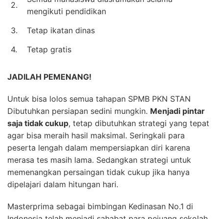
2.
mengikuti pendidikan
3.
Tetap ikatan dinas
4.
Tetap gratis
JADILAH PEMENANG!
Untuk bisa lolos semua tahapan SPMB PKN STAN
Dibutuhkan persiapan sedini mungkin.
Menjadi pintar
saja tidak cukup
, tetap dibutuhkan strategi yang tepat
agar bisa meraih hasil maksimal. Seringkali para
peserta lengah dalam mempersiapkan diri karena
merasa tes masih lama. Sedangkan strategi untuk
memenangkan persaingan tidak cukup jika hanya
dipelajari dalam hitungan hari.
Masterprima sebagai bimbingan Kedinasan No.1 di
Indonesia telah menjadi sahabat para pejuang sekolah