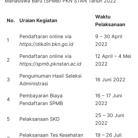
Mahasiswa Baru (SPMB) PKN STAN Tahun 2022
Waktu
No.
Uraian Kegiatan
Pelaksanaan
Pendaftaran online via
9 – 30 April
1
https://dikdin.bkn.go.id
2022
Pendaftaran online via
12 April – 4 Mei
2
https://spmb.pknstan.ac.id
2022
Pengumuman Hasil Seleksi
3
16 Juni 2022
Administrasi
Pembayaran Biaya
16 – 17 Juni
4
Pendaftaran SPMB
2022
25 – 30 Juni
5
Pelaksanaan SKD
2022
Pelaksanaan Tes Kesehatan
19 – 26 Juli