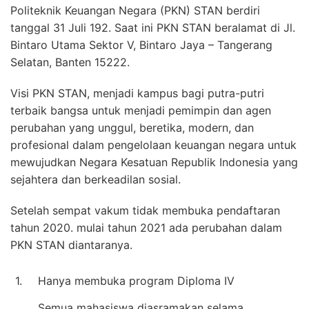
Politeknik Keuangan Negara (PKN) STAN berdiri
tanggal 31 Juli 192. Saat ini PKN STAN beralamat di Jl.
Bintaro Utama Sektor V, Bintaro Jaya – Tangerang
Selatan, Banten 15222.
Visi PKN STAN, menjadi kampus bagi putra-putri
terbaik bangsa untuk menjadi pemimpin dan agen
perubahan yang unggul, beretika, modern, dan
profesional dalam pengelolaan keuangan negara untuk
mewujudkan Negara Kesatuan Republik Indonesia yang
sejahtera dan berkeadilan sosial.
Setelah sempat vakum tidak membuka pendaftaran
tahun 2020. mulai tahun 2021 ada perubahan dalam
PKN STAN diantaranya.
1.
Hanya membuka program Diploma IV
Semua mahasiswa diasramakan selama