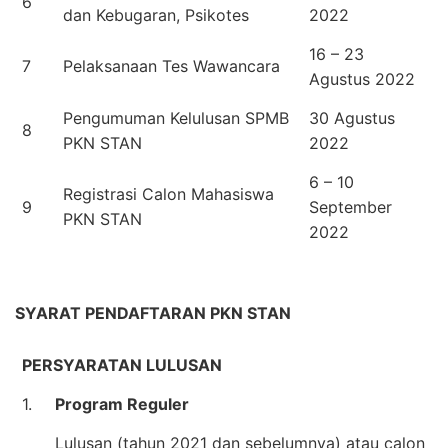
6
dan Kebugaran, Psikotes
2022
16 – 23
7
Pelaksanaan Tes Wawancara
Agustus 2022
Pengumuman Kelulusan SPMB
30 Agustus
8
PKN STAN
2022
6 – 10
Registrasi Calon Mahasiswa
9
September
PKN STAN
2022
SYARAT PENDAFTARAN PKN STAN
PERSYARATAN LULUSAN
1.
Program Reguler
Lulusan (tahun 2021 dan sebelumnya) atau calon