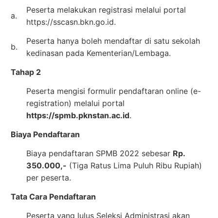
Peserta melakukan registrasi melalui portal
a.
https://sscasn.bkn.go.id.
Peserta hanya boleh mendaftar di satu sekolah
b.
kedinasan pada Kementerian/Lembaga.
Tahap 2
Peserta mengisi formulir pendaftaran online (e-
registration) melalui portal
https://spmb.pknstan.ac.id
.
Biaya Pendaftaran
Biaya pendaftaran SPMB 2022 sebesar
Rp.
350.000,-
(Tiga Ratus Lima Puluh Ribu Rupiah)
per peserta.
Tata Cara Pendaftaran
Peserta yang lulus Seleksi Administrasi akan