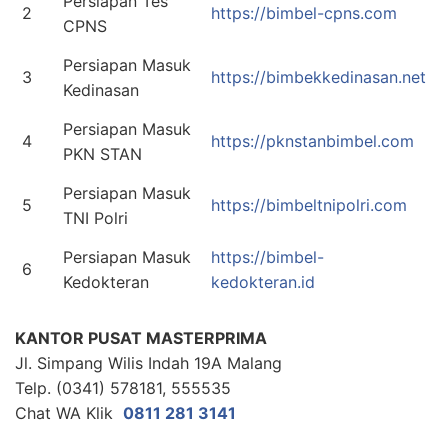
Persiapan Tes
2
https://bimbel-cpns.com
CPNS
Persiapan Masuk
3
https://bimbekkedinasan.net
Kedinasan
Persiapan Masuk
4
https://pknstanbimbel.com
PKN STAN
Persiapan Masuk
5
https://bimbeltnipolri.com
TNI Polri
Persiapan Masuk
https://bimbel-
6
Kedokteran
kedokteran.id
KANTOR PUSAT MASTERPRIMA
Jl. Simpang Wilis Indah 19A Malang
Telp. (0341) 578181, 555535
Chat WA Klik
0811 281 3141