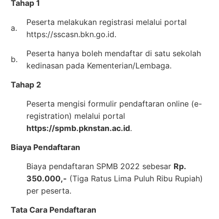
Tahap 1
Peserta melakukan registrasi melalui portal
a.
https://sscasn.bkn.go.id.
Peserta hanya boleh mendaftar di satu sekolah
b.
kedinasan pada Kementerian/Lembaga.
Tahap 2
Peserta mengisi formulir pendaftaran online (e-
registration) melalui portal
https://spmb.pknstan.ac.id
.
Biaya Pendaftaran
Biaya pendaftaran SPMB 2022 sebesar
Rp.
350.000,-
(Tiga Ratus Lima Puluh Ribu Rupiah)
per peserta.
Tata Cara Pendaftaran