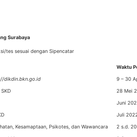
ang Surabaya
si/tes sesuai dengan Sipencatar
Waktu P
://dikdin.bkn.go.id
9 – 30 A
 SKD
28 Mei 
Juni 20
KD
Juli 202
hatan, Kesamaptaan, Psikotes, dan Wawancara
2 s.d. 2