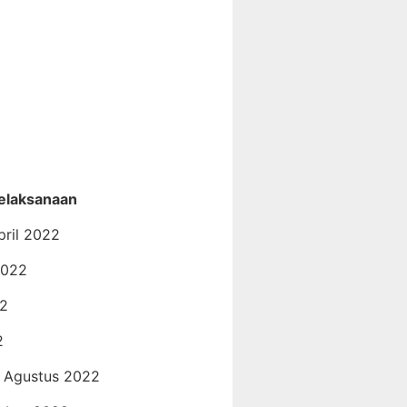
elaksanaan
pril 2022
2022
22
2
0 Agustus 2022