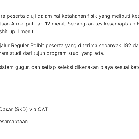
ra peserta diuji dalam hal ketahanan fisik yang meliputi 
an A meliputi lari 12 menit. Sedangkan tes kesamaptaan 
hit up 1 menit.
alur Reguler Polbit peserta yang diterima sebanyak 192 d
ram studi dari tujuh program studi yang ada.
istem gugur, dan setiap seleksi dikenakan biaya sesuai ket
Dasar (SKD) via CAT
Kesamaptaan