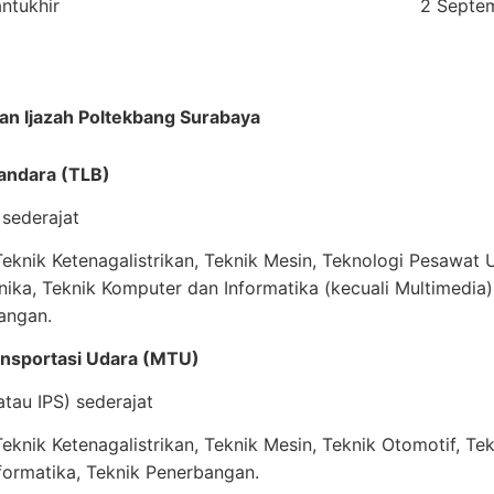
ntukhir
2 Septe
an Ijazah Poltekbang Surabaya
 Bandara (TLB)
sederajat
knik Ketenagalistrikan, Teknik Mesin, Teknologi Pesawat U
nika, Teknik Komputer dan Informatika (kecuali Multimedia)
angan.
ansportasi Udara (MTU)
tau IPS) sederajat
knik Ketenagalistrikan, Teknik Mesin, Teknik Otomotif, Tek
formatika, Teknik Penerbangan.