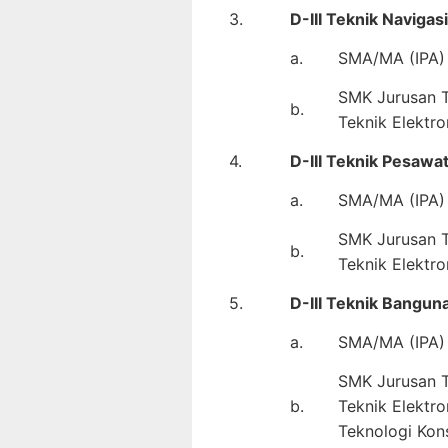
3.
D-III Teknik Naviga
a.
SMA/MA (IPA) 
SMK Jurusan Te
b.
Teknik Elektro
4.
D-III Teknik Pesawa
a.
SMA/MA (IPA) 
SMK Jurusan Te
b.
Teknik Elektro
5.
D-III Teknik Bangun
a.
SMA/MA (IPA) 
SMK Jurusan Te
b.
Teknik Elektro
Teknologi Kons