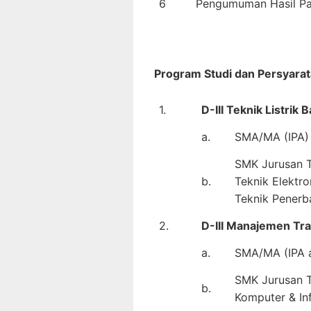
6
Pengumuman Hasil Pa
Program Studi dan Persyarat
1.
D-III Teknik Listrik
a.
SMA/MA (IPA) 
SMK Jurusan Te
b.
Teknik Elektro
Teknik Penerb
2.
D-III Manajemen Tr
a.
SMA/MA (IPA a
SMK Jurusan Te
b.
Komputer & In