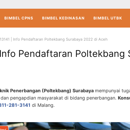
BIMBEL CPNS
BIMBEL KEDINASAN
BIMBEL UTBK
13141 | Info Pendaftaran Poltekbang Surabaya 2022 di Aceh
 Info Pendaftaran Poltekbang
teknik Penerbangan (Poltekbang) Surabaya
mempunyai tug
n, dan pengapdian masyarakat di bidang penerbangan.
Konsu
811-281-3141
di Malang.