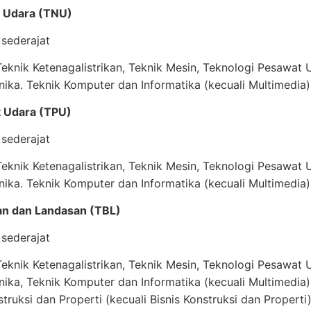
si Udara (TNU)
sederajat
knik Ketenagalistrikan, Teknik Mesin, Teknologi Pesawat U
nika. Teknik Komputer dan Informatika (kecuali Multimedia)
t Udara (TPU)
sederajat
knik Ketenagalistrikan, Teknik Mesin, Teknologi Pesawat U
nika. Teknik Komputer dan Informatika (kecuali Multimedia)
an dan Landasan (TBL)
sederajat
knik Ketenagalistrikan, Teknik Mesin, Teknologi Pesawat U
nika, Teknik Komputer dan Informatika (kecuali Multimedia)
truksi dan Properti (kecuali Bisnis Konstruksi dan Properti)