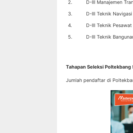
2.
D-III Manajemen Tra
3.
D-III Teknik Navigas
4.
D-III Teknik Pesawa
5.
D-III Teknik Bangun
Tahapan Seleksi Poltekbang
Jumlah pendaftar di Poltekba