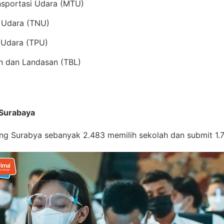
nsportasi Udara (MTU)
i Udara (TNU)
t Udara (TPU)
an dan Landasan (TBL)
 Surabaya
ng Surabya sebanyak 2.483 memilih sekolah dan submit 1.