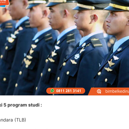
i 5 program studi :
Bandara (TLB)