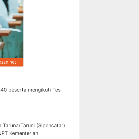
440 peserta mengikuti Tes
 Taruna/Taruni (Sipencatar)
 UPT Kementerian