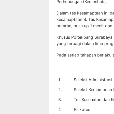
Perhubungan (Kemenhub).
Dalam tes kesamaptaan ini pa
kesamaptaan B. Tes Kesamapta
putaran, push up 1 menit dan s
Khusus Poltekbang Surabaya j
yang terbagi dalam lima prog
Pada setiap tahapan berlaku s
1.
Seleksi Administrasi
2.
Seleksi Kemampuan 
3.
Tes Kesehatan dan 
4.
Psikotes