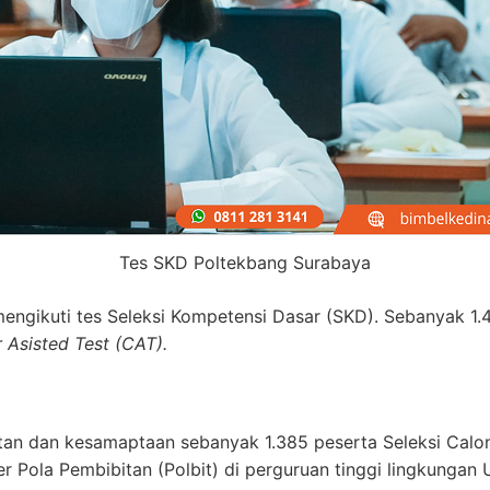
Tes SKD Poltekbang Surabaya
 mengikuti tes Seleksi Kompetensi Dasar (SKD). Sebanyak 1.
Asisted Test (CAT).
tan dan kesamaptaan sebanyak 1.385 peserta Seleksi Calon
r Pola Pembibitan (Polbit) di perguruan tinggi lingkungan