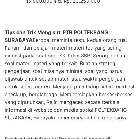
15.900.000 s.d. Rp. 23.250.000
Tips dan Trik Mengikuti PTB POLTEKBANG
SURABAYA
Berdoa, meminta restu kedua orang tua.
Pahami dan pelajari materi-materi tes yang sering
muncul pada soal-soal SKD dan SKB. Sering latihan
soal materi materi yang terkait. Buatlah strategi
pengerjaan soal misalnya minimal soal yang harus
dijawab untuk setiap materi atau waktu pengerjaan
untuk setiap materi. Menjaga pola hidup sehat, medical
check up, berolahraga. Mempersiapkan berkas-berkas
yang diputuhkan, Rajin mengecek secara berkala
informasi di website dan media sosial POLTEKBANG
SURABAYA, Budayakan membaca sebelum bertanya.