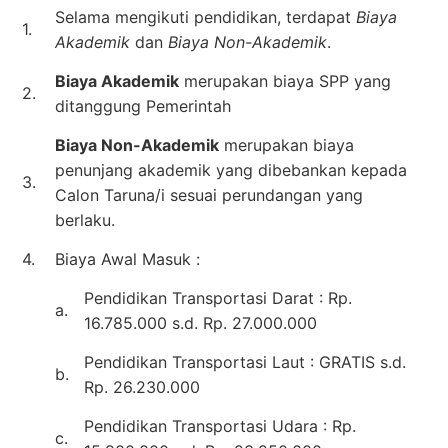
Selama mengikuti pendidikan, terdapat
Biaya
1.
Akademik
dan
Biaya Non-Akademik
.
Biaya Akademik
merupakan biaya SPP yang
2.
ditanggung Pemerintah
Biaya Non-Akademik
merupakan biaya
penunjang akademik yang dibebankan kepada
3.
Calon Taruna/i sesuai perundangan yang
berlaku.
4.
Biaya Awal Masuk :
Pendidikan Transportasi Darat : Rp.
a.
16.785.000 s.d. Rp. 27.000.000
Pendidikan Transportasi Laut : GRATIS s.d.
b.
Rp. 26.230.000
Pendidikan Transportasi Udara : Rp.
c.