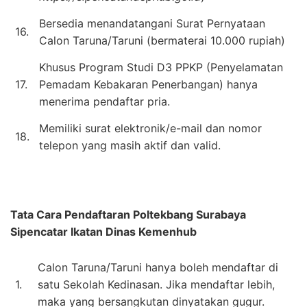
Bersedia menandatangani Surat Pernyataan
16.
Calon Taruna/Taruni (bermaterai 10.000 rupiah)
Khusus Program Studi D3 PPKP (Penyelamatan
17.
Pemadam Kebakaran Penerbangan) hanya
menerima pendaftar pria.
Memiliki surat elektronik/e-mail dan nomor
18.
telepon yang masih aktif dan valid.
Tata Cara Pendaftaran
Poltekbang Surabaya
Sipencatar Ikatan Dinas Kemenhub
Calon Taruna/Taruni hanya boleh mendaftar di
1.
satu Sekolah Kedinasan. Jika mendaftar lebih,
maka yang bersangkutan dinyatakan gugur.