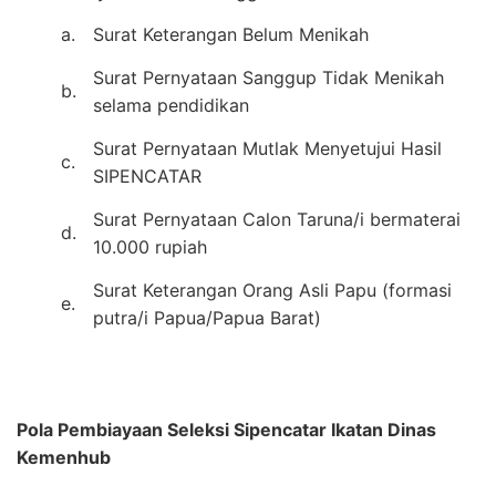
a.
Surat Keterangan Belum Menikah
Surat Pernyataan Sanggup Tidak Menikah
b.
selama pendidikan
Surat Pernyataan Mutlak Menyetujui Hasil
c.
SIPENCATAR
Surat Pernyataan Calon Taruna/i bermaterai
d.
10.000 rupiah
Surat Keterangan Orang Asli Papu (formasi
e.
putra/i Papua/Papua Barat)
Pola Pembiayaan Seleksi Sipencatar Ikatan Dinas
Kemenhub