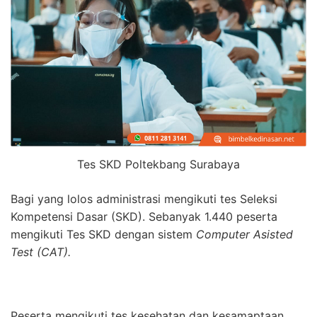
Tes SKD Poltekbang Surabaya
Bagi yang lolos administrasi mengikuti tes Seleksi
Kompetensi Dasar (SKD). Sebanyak 1.440 peserta
mengikuti Tes SKD dengan sistem
Computer Asisted
Test (CAT).
Peserta mengikuti tes kesehatan dan kesamaptaan