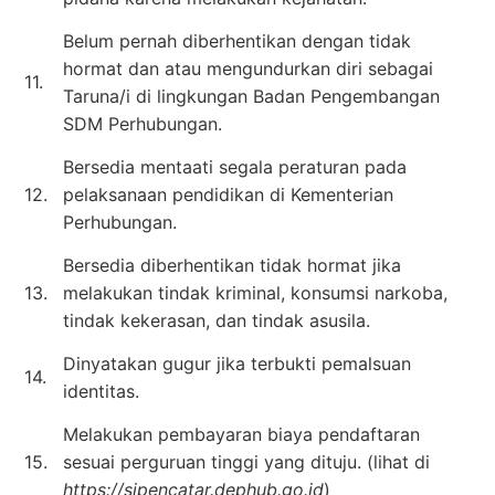
Belum pernah diberhentikan dengan tidak
hormat dan atau mengundurkan diri sebagai
11.
Taruna/i di lingkungan Badan Pengembangan
SDM Perhubungan.
Bersedia mentaati segala peraturan pada
12.
pelaksanaan pendidikan di Kementerian
Perhubungan.
Bersedia diberhentikan tidak hormat jika
13.
melakukan tindak kriminal, konsumsi narkoba,
tindak kekerasan, dan tindak asusila.
Dinyatakan gugur jika terbukti pemalsuan
14.
identitas.
Melakukan pembayaran biaya pendaftaran
15.
sesuai perguruan tinggi yang dituju. (lihat di
https://sipencatar.dephub.go.id
)