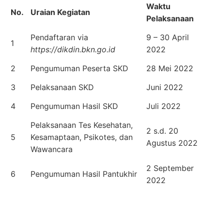
Waktu
No.
Uraian Kegiatan
Pelaksanaan
Pendaftaran via
9 – 30 April
1
https://dikdin.bkn.go.id
2022
2
Pengumuman Peserta SKD
28 Mei 2022
3
Pelaksanaan SKD
Juni 2022
4
Pengumuman Hasil SKD
Juli 2022
Pelaksanaan Tes Kesehatan,
2 s.d. 20
5
Kesamaptaan, Psikotes, dan
Agustus 2022
Wawancara
2 September
6
Pengumuman Hasil Pantukhir
2022