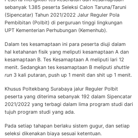
sebanyak 1.385 peserta Seleksi Calon Taruna/Taruni
(Sipencatar) Tahun 2021/2022 Jalur Reguler Pola
Pembibitan (Polbit) di perguruan tinggi lingkungan
UPT Kementerian Perhubungan (Kemenhub).
Dalam tes kesamaptaan ini para peserta diuji dalam
hal ketahanan fisik yang meliputi kesamaptaan A dan
kesamaptaan B. Tes Kesamaptaan A meliputi lari 12
menit. Sedangkan tes kesamaptaan B meliputi
shuttle
run
3 kali putaran, push up 1 menit dan shit up 1 menit.
Khusus Poltekbang Surabaya jalur Reguler Polbit
peserta yang diterima sebanyak 192 dalam Sipencatar
2021/2022 yang terbagi dalam lima program studi dari
tujuh program studi yang ada.
Pada setiap tahapan berlaku sistem gugur, dan setiap
seleksi dikenakan biaya sesuai ketentuan.