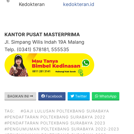
6
Kedokteran
kedokteran.id
KANTOR PUSAT MASTERPRIMA
Jl. Simpang Wilis Indah 19A Malang
Telp. (0341) 578181, 555535
BAGIKAN INI
Facebook
Twitter
WhatsApp
TAG:
#GAJI LULUSAN POLTEKBANG SURABAYA
#PENDAFTARAN POLTEKBANG SURABAYA 2022
#PENDAFTARAN POLTEKBANG SURABAYA 2023
#PENGUMUMAN POLTEKBANG SURABAYA 2022-2023