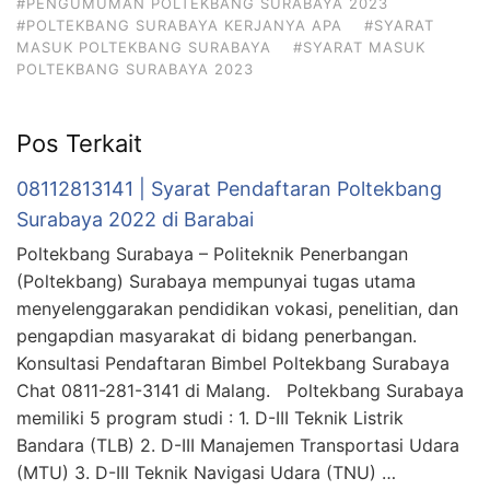
#PENGUMUMAN POLTEKBANG SURABAYA 2023
#POLTEKBANG SURABAYA KERJANYA APA
#SYARAT
MASUK POLTEKBANG SURABAYA
#SYARAT MASUK
POLTEKBANG SURABAYA 2023
Pos Terkait
08112813141 | Syarat Pendaftaran Poltekbang
Surabaya 2022 di Barabai
Poltekbang Surabaya – Politeknik Penerbangan
(Poltekbang) Surabaya mempunyai tugas utama
menyelenggarakan pendidikan vokasi, penelitian, dan
pengapdian masyarakat di bidang penerbangan.
Konsultasi Pendaftaran Bimbel Poltekbang Surabaya
Chat 0811-281-3141 di Malang. Poltekbang Surabaya
memiliki 5 program studi : 1. D-III Teknik Listrik
Bandara (TLB) 2. D-III Manajemen Transportasi Udara
(MTU) 3. D-III Teknik Navigasi Udara (TNU) …