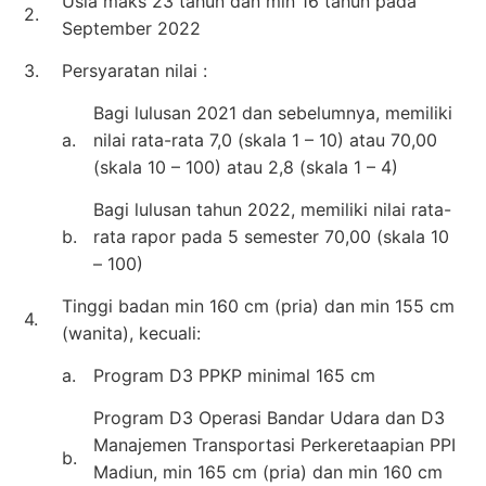
Usia maks 23 tahun dan min 16 tahun pada
2.
September 2022
3.
Persyaratan nilai :
Bagi lulusan 2021 dan sebelumnya, memiliki
a.
nilai rata-rata 7,0 (skala 1 – 10) atau 70,00
(skala 10 – 100) atau 2,8 (skala 1 – 4)
Bagi lulusan tahun 2022, memiliki nilai rata-
b.
rata rapor pada 5 semester 70,00 (skala 10
– 100)
Tinggi badan min 160 cm (pria) dan min 155 cm
4.
(wanita), kecuali:
a.
Program D3 PPKP minimal 165 cm
Program D3 Operasi Bandar Udara dan D3
Manajemen Transportasi Perkeretaapian PPI
b.
Madiun, min 165 cm (pria) dan min 160 cm