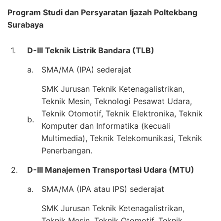
Program Studi dan Persyaratan Ijazah Poltekbang
Surabaya
1.
D-III Teknik Listrik Bandara (TLB)
a.
SMA/MA (IPA) sederajat
SMK Jurusan Teknik Ketenagalistrikan,
Teknik Mesin, Teknologi Pesawat Udara,
Teknik Otomotif, Teknik Elektronika, Teknik
b.
Komputer dan Informatika (kecuali
Multimedia), Teknik Telekomunikasi, Teknik
Penerbangan.
2.
D-III Manajemen Transportasi Udara (MTU)
a.
SMA/MA (IPA atau IPS) sederajat
SMK Jurusan Teknik Ketenagalistrikan,
Teknik Mesin, Teknik Otomotif, Teknik