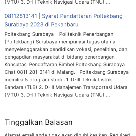
(MTU) 3. D-III Teknik Navigasi Udara (TNU) …
08112813141 | Syarat Pendaftaran Poltekbang
Surabaya 2023 di Pekanbaru
Poltekbang Surabaya – Politeknik Penerbangan
(Poltekbang) Surabaya mempunyai tugas utama
menyelenggarakan pendidikan vokasi, penelitian, dan
pengapdian masyarakat di bidang penerbangan.
Konsultasi Pendaftaran Bimbel Poltekbang Surabaya
Chat 0811-281-3141 di Malang. Poltekbang Surabaya
memiliki 5 program studi : 1. D-III Teknik Listrik
Bandara (TLB) 2. D-III Manajemen Transportasi Udara
(MTU) 3. D-III Teknik Navigasi Udara (TNU) …
Tinggalkan Balasan
Alamat email anda tidak akan dipublikasikan.
Required