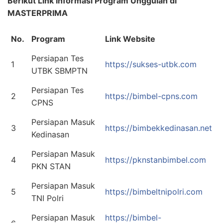
Berikut Link Informasi Program Unggulan di
MASTERPRIMA
No.
Program
Link Website
Persiapan Tes
1
https://sukses-utbk.com
UTBK SBMPTN
Persiapan Tes
2
https://bimbel-cpns.com
CPNS
Persiapan Masuk
3
https://bimbekkedinasan.net
Kedinasan
Persiapan Masuk
4
https://pknstanbimbel.com
PKN STAN
Persiapan Masuk
5
https://bimbeltnipolri.com
TNI Polri
Persiapan Masuk
https://bimbel-