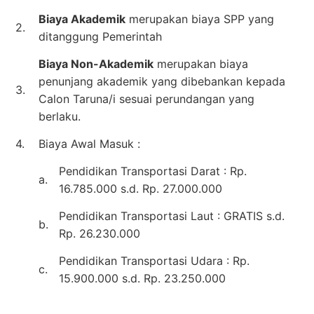
Biaya Akademik
merupakan biaya SPP yang
2.
ditanggung Pemerintah
Biaya Non-Akademik
merupakan biaya
penunjang akademik yang dibebankan kepada
3.
Calon Taruna/i sesuai perundangan yang
berlaku.
4.
Biaya Awal Masuk :
Pendidikan Transportasi Darat : Rp.
a.
16.785.000 s.d. Rp. 27.000.000
Pendidikan Transportasi Laut : GRATIS s.d.
b.
Rp. 26.230.000
Pendidikan Transportasi Udara : Rp.
c.
15.900.000 s.d. Rp. 23.250.000