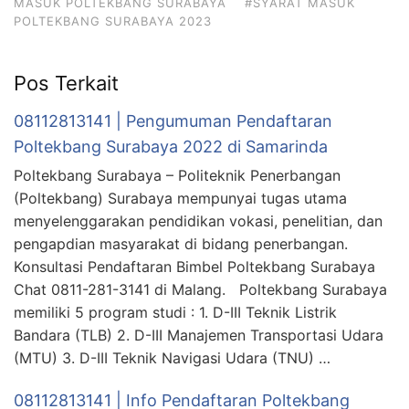
MASUK POLTEKBANG SURABAYA
#SYARAT MASUK
POLTEKBANG SURABAYA 2023
Pos Terkait
08112813141 | Pengumuman Pendaftaran
Poltekbang Surabaya 2022 di Samarinda
Poltekbang Surabaya – Politeknik Penerbangan
(Poltekbang) Surabaya mempunyai tugas utama
menyelenggarakan pendidikan vokasi, penelitian, dan
pengapdian masyarakat di bidang penerbangan.
Konsultasi Pendaftaran Bimbel Poltekbang Surabaya
Chat 0811-281-3141 di Malang. Poltekbang Surabaya
memiliki 5 program studi : 1. D-III Teknik Listrik
Bandara (TLB) 2. D-III Manajemen Transportasi Udara
(MTU) 3. D-III Teknik Navigasi Udara (TNU) …
08112813141 | Info Pendaftaran Poltekbang