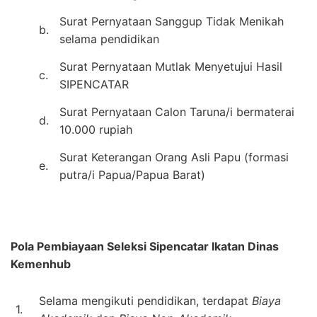
Surat Pernyataan Sanggup Tidak Menikah
b.
selama pendidikan
Surat Pernyataan Mutlak Menyetujui Hasil
c.
SIPENCATAR
Surat Pernyataan Calon Taruna/i bermaterai
d.
10.000 rupiah
Surat Keterangan Orang Asli Papu (formasi
e.
putra/i Papua/Papua Barat)
Pola Pembiayaan Seleksi Sipencatar Ikatan Dinas
Kemenhub
Selama mengikuti pendidikan, terdapat
Biaya
1.