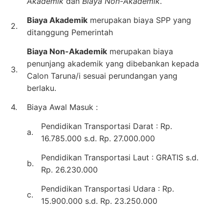
Akademik
dan
Biaya Non-Akademik
.
Biaya Akademik
merupakan biaya SPP yang
2.
ditanggung Pemerintah
Biaya Non-Akademik
merupakan biaya
penunjang akademik yang dibebankan kepada
3.
Calon Taruna/i sesuai perundangan yang
berlaku.
4.
Biaya Awal Masuk :
Pendidikan Transportasi Darat : Rp.
a.
16.785.000 s.d. Rp. 27.000.000
Pendidikan Transportasi Laut : GRATIS s.d.
b.
Rp. 26.230.000
Pendidikan Transportasi Udara : Rp.
c.
15.900.000 s.d. Rp. 23.250.000