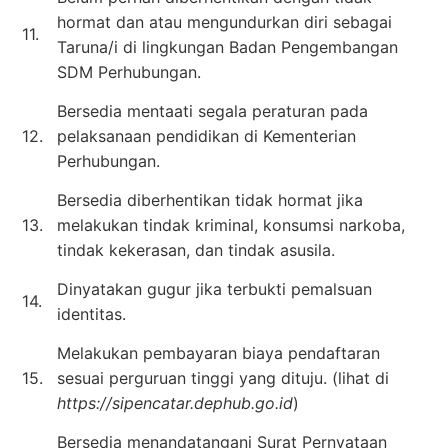
hormat dan atau mengundurkan diri sebagai
11.
Taruna/i di lingkungan Badan Pengembangan
SDM Perhubungan.
Bersedia mentaati segala peraturan pada
12.
pelaksanaan pendidikan di Kementerian
Perhubungan.
Bersedia diberhentikan tidak hormat jika
13.
melakukan tindak kriminal, konsumsi narkoba,
tindak kekerasan, dan tindak asusila.
Dinyatakan gugur jika terbukti pemalsuan
14.
identitas.
Melakukan pembayaran biaya pendaftaran
15.
sesuai perguruan tinggi yang dituju. (lihat di
https://sipencatar.dephub.go.id
)
Bersedia menandatangani Surat Pernyataan