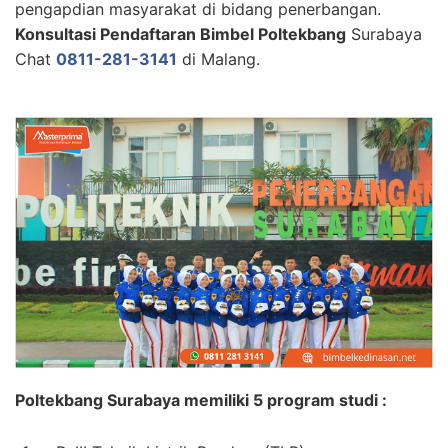
pengapdian masyarakat di bidang penerbangan.
Konsultasi Pendaftaran Bimbel Poltekbang
Surabaya
Chat
0811-281-3141
di Malang.
Poltekbang Surabaya memiliki 5 program studi :