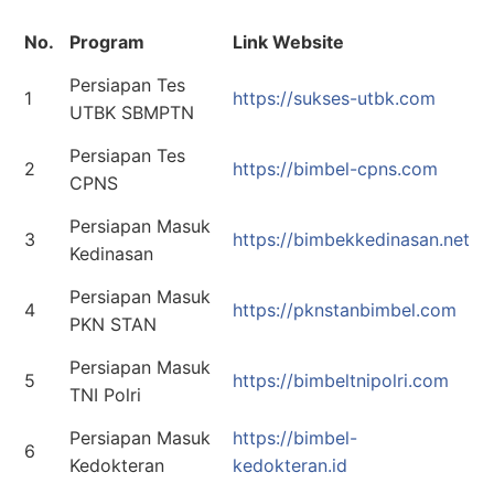
No.
Program
Link Website
Persiapan Tes
1
https://sukses-utbk.com
UTBK SBMPTN
Persiapan Tes
2
https://bimbel-cpns.com
CPNS
Persiapan Masuk
3
https://bimbekkedinasan.net
Kedinasan
Persiapan Masuk
4
https://pknstanbimbel.com
PKN STAN
Persiapan Masuk
5
https://bimbeltnipolri.com
TNI Polri
Persiapan Masuk
https://bimbel-
6
Kedokteran
kedokteran.id