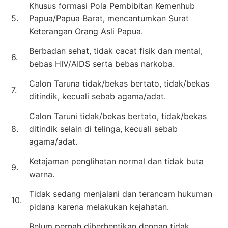
Khusus formasi Pola Pembibitan Kemenhub
5.
Papua/Papua Barat, mencantumkan Surat
Keterangan Orang Asli Papua.
Berbadan sehat, tidak cacat fisik dan mental,
6.
bebas HIV/AIDS serta bebas narkoba.
Calon Taruna tidak/bekas bertato, tidak/bekas
7.
ditindik, kecuali sebab agama/adat.
Calon Taruni tidak/bekas bertato, tidak/bekas
8.
ditindik selain di telinga, kecuali sebab
agama/adat.
Ketajaman penglihatan normal dan tidak buta
9.
warna.
Tidak sedang menjalani dan terancam hukuman
10.
pidana karena melakukan kejahatan.
Belum pernah diberhentikan dengan tidak