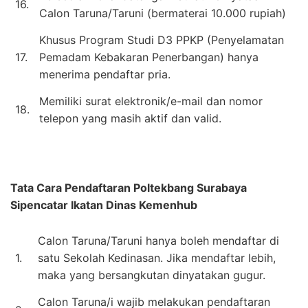
16.
Calon Taruna/Taruni (bermaterai 10.000 rupiah)
Khusus Program Studi D3 PPKP (Penyelamatan
17.
Pemadam Kebakaran Penerbangan) hanya
menerima pendaftar pria.
Memiliki surat elektronik/e-mail dan nomor
18.
telepon yang masih aktif dan valid.
Tata Cara Pendaftaran
Poltekbang Surabaya
Sipencatar Ikatan Dinas Kemenhub
Calon Taruna/Taruni hanya boleh mendaftar di
1.
satu Sekolah Kedinasan. Jika mendaftar lebih,
maka yang bersangkutan dinyatakan gugur.
Calon Taruna/i wajib melakukan pendaftaran