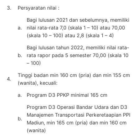
3.
Persyaratan nilai :
Bagi lulusan 2021 dan sebelumnya, memiliki
a.
nilai rata-rata 7,0 (skala 1 – 10) atau 70,00
(skala 10 – 100) atau 2,8 (skala 1 – 4)
Bagi lulusan tahun 2022, memiliki nilai rata-
b.
rata rapor pada 5 semester 70,00 (skala 10
– 100)
Tinggi badan min 160 cm (pria) dan min 155 cm
4.
(wanita), kecuali:
a.
Program D3 PPKP minimal 165 cm
Program D3 Operasi Bandar Udara dan D3
Manajemen Transportasi Perkeretaapian PPI
b.
Madiun, min 165 cm (pria) dan min 160 cm
(wanita)