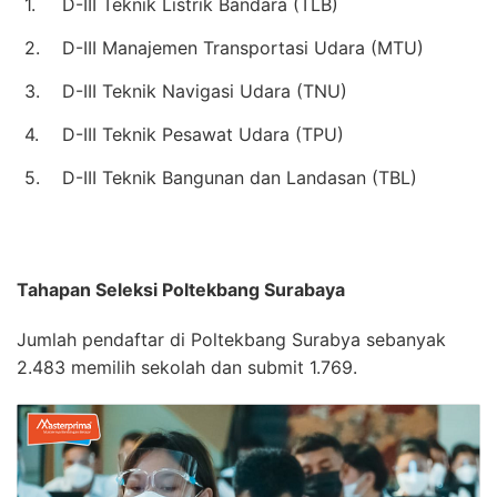
1.
D-III Teknik Listrik Bandara (TLB)
2.
D-III Manajemen Transportasi Udara (MTU)
3.
D-III Teknik Navigasi Udara (TNU)
4.
D-III Teknik Pesawat Udara (TPU)
5.
D-III Teknik Bangunan dan Landasan (TBL)
Tahapan Seleksi Poltekbang Surabaya
Jumlah pendaftar di Poltekbang Surabya sebanyak
2.483 memilih sekolah dan submit 1.769.