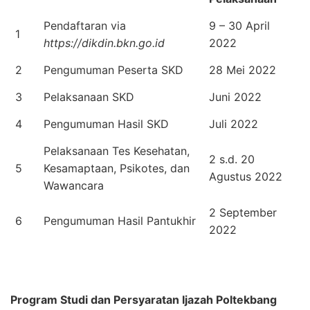
Pendaftaran via
9 – 30 April
1
https://dikdin.bkn.go.id
2022
2
Pengumuman Peserta SKD
28 Mei 2022
3
Pelaksanaan SKD
Juni 2022
4
Pengumuman Hasil SKD
Juli 2022
Pelaksanaan Tes Kesehatan,
2 s.d. 20
5
Kesamaptaan, Psikotes, dan
Agustus 2022
Wawancara
2 September
6
Pengumuman Hasil Pantukhir
2022
Program Studi dan Persyaratan Ijazah Poltekbang