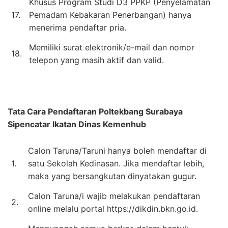
Khusus Program Studi D3 PPKP (Penyelamatan
17.
Pemadam Kebakaran Penerbangan) hanya
menerima pendaftar pria.
Memiliki surat elektronik/e-mail dan nomor
18.
telepon yang masih aktif dan valid.
Tata Cara Pendaftaran
Poltekbang Surabaya
Sipencatar Ikatan Dinas Kemenhub
Calon Taruna/Taruni hanya boleh mendaftar di
1.
satu Sekolah Kedinasan. Jika mendaftar lebih,
maka yang bersangkutan dinyatakan gugur.
Calon Taruna/i wajib melakukan pendaftaran
2.
online melalu portal https://dikdin.bkn.go.id.