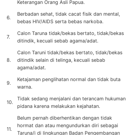
Keterangan Orang Asli Papua.
Berbadan sehat, tidak cacat fisik dan mental,
6.
bebas HIV/AIDS serta bebas narkoba.
Calon Taruna tidak/bekas bertato, tidak/bekas
7.
ditindik, kecuali sebab agama/adat.
Calon Taruni tidak/bekas bertato, tidak/bekas
8.
ditindik selain di telinga, kecuali sebab
agama/adat.
Ketajaman penglihatan normal dan tidak buta
9.
warna.
Tidak sedang menjalani dan terancam hukuman
10.
pidana karena melakukan kejahatan.
Belum pernah diberhentikan dengan tidak
hormat dan atau mengundurkan diri sebagai
11.
Taruna/i di lingkungan Badan Pengembangan