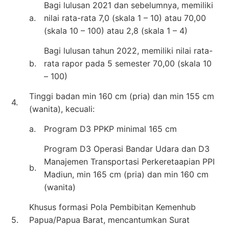
Bagi lulusan 2021 dan sebelumnya, memiliki
a.
nilai rata-rata 7,0 (skala 1 – 10) atau 70,00
(skala 10 – 100) atau 2,8 (skala 1 – 4)
Bagi lulusan tahun 2022, memiliki nilai rata-
b.
rata rapor pada 5 semester 70,00 (skala 10
– 100)
Tinggi badan min 160 cm (pria) dan min 155 cm
4.
(wanita), kecuali:
a.
Program D3 PPKP minimal 165 cm
Program D3 Operasi Bandar Udara dan D3
Manajemen Transportasi Perkeretaapian PPI
b.
Madiun, min 165 cm (pria) dan min 160 cm
(wanita)
Khusus formasi Pola Pembibitan Kemenhub
5.
Papua/Papua Barat, mencantumkan Surat