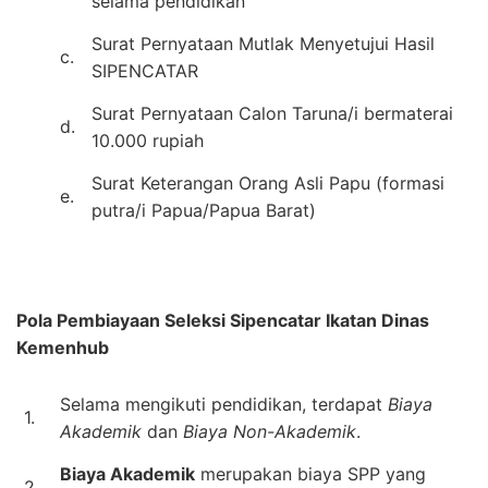
selama pendidikan
Surat Pernyataan Mutlak Menyetujui Hasil
c.
SIPENCATAR
Surat Pernyataan Calon Taruna/i bermaterai
d.
10.000 rupiah
Surat Keterangan Orang Asli Papu (formasi
e.
putra/i Papua/Papua Barat)
Pola Pembiayaan Seleksi Sipencatar Ikatan Dinas
Kemenhub
Selama mengikuti pendidikan, terdapat
Biaya
1.
Akademik
dan
Biaya Non-Akademik
.
Biaya Akademik
merupakan biaya SPP yang
2.