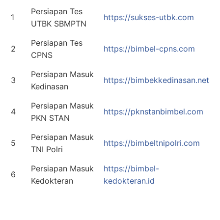
Persiapan Tes
1
https://sukses-utbk.com
UTBK SBMPTN
Persiapan Tes
2
https://bimbel-cpns.com
CPNS
Persiapan Masuk
3
https://bimbekkedinasan.net
Kedinasan
Persiapan Masuk
4
https://pknstanbimbel.com
PKN STAN
Persiapan Masuk
5
https://bimbeltnipolri.com
TNI Polri
Persiapan Masuk
https://bimbel-
6
Kedokteran
kedokteran.id