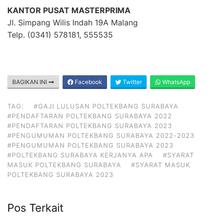
KANTOR PUSAT MASTERPRIMA
Jl. Simpang Wilis Indah 19A Malang
Telp. (0341) 578181, 555535
BAGIKAN INI
Facebook
Twitter
WhatsApp
TAG:
#GAJI LULUSAN POLTEKBANG SURABAYA
#PENDAFTARAN POLTEKBANG SURABAYA 2022
#PENDAFTARAN POLTEKBANG SURABAYA 2023
#PENGUMUMAN POLTEKBANG SURABAYA 2022-2023
#PENGUMUMAN POLTEKBANG SURABAYA 2023
#POLTEKBANG SURABAYA KERJANYA APA
#SYARAT
MASUK POLTEKBANG SURABAYA
#SYARAT MASUK
POLTEKBANG SURABAYA 2023
Pos Terkait