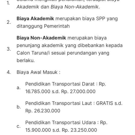
1.
Akademik
dan
Biaya Non-Akademik
.
Biaya Akademik
merupakan biaya SPP yang
2.
ditanggung Pemerintah
Biaya Non-Akademik
merupakan biaya
penunjang akademik yang dibebankan kepada
3.
Calon Taruna/i sesuai perundangan yang
berlaku.
4.
Biaya Awal Masuk :
Pendidikan Transportasi Darat : Rp.
a.
16.785.000 s.d. Rp. 27.000.000
Pendidikan Transportasi Laut : GRATIS s.d.
b.
Rp. 26.230.000
Pendidikan Transportasi Udara : Rp.
c.
15.900.000 s.d. Rp. 23.250.000