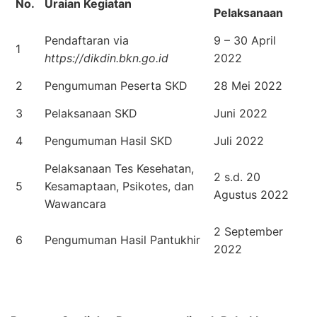
No.
Uraian Kegiatan
Pelaksanaan
Pendaftaran via
9 – 30 April
1
https://dikdin.bkn.go.id
2022
2
Pengumuman Peserta SKD
28 Mei 2022
3
Pelaksanaan SKD
Juni 2022
4
Pengumuman Hasil SKD
Juli 2022
Pelaksanaan Tes Kesehatan,
2 s.d. 20
5
Kesamaptaan, Psikotes, dan
Agustus 2022
Wawancara
2 September
6
Pengumuman Hasil Pantukhir
2022