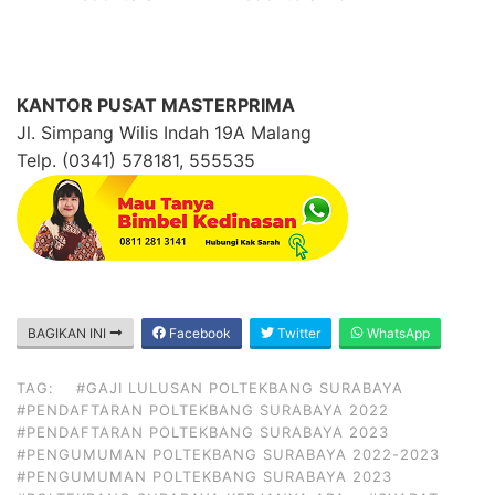
KANTOR PUSAT MASTERPRIMA
Jl. Simpang Wilis Indah 19A Malang
Telp. (0341) 578181, 555535
BAGIKAN INI
Facebook
Twitter
WhatsApp
TAG:
#GAJI LULUSAN POLTEKBANG SURABAYA
#PENDAFTARAN POLTEKBANG SURABAYA 2022
#PENDAFTARAN POLTEKBANG SURABAYA 2023
#PENGUMUMAN POLTEKBANG SURABAYA 2022-2023
#PENGUMUMAN POLTEKBANG SURABAYA 2023