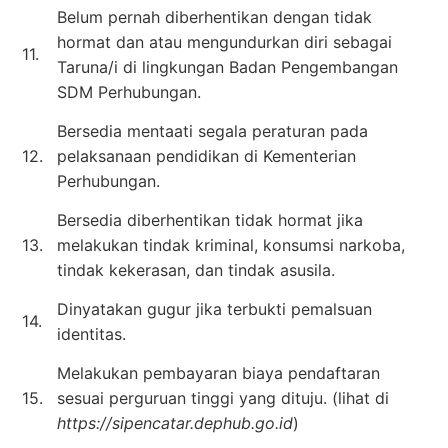
Belum pernah diberhentikan dengan tidak
hormat dan atau mengundurkan diri sebagai
11.
Taruna/i di lingkungan Badan Pengembangan
SDM Perhubungan.
Bersedia mentaati segala peraturan pada
12.
pelaksanaan pendidikan di Kementerian
Perhubungan.
Bersedia diberhentikan tidak hormat jika
13.
melakukan tindak kriminal, konsumsi narkoba,
tindak kekerasan, dan tindak asusila.
Dinyatakan gugur jika terbukti pemalsuan
14.
identitas.
Melakukan pembayaran biaya pendaftaran
15.
sesuai perguruan tinggi yang dituju. (lihat di
https://sipencatar.dephub.go.id
)