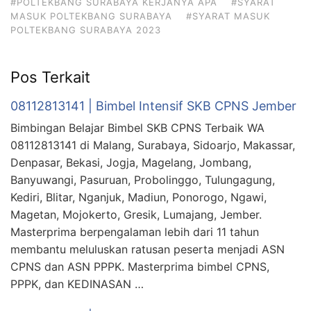
#POLTEKBANG SURABAYA KERJANYA APA
#SYARAT
MASUK POLTEKBANG SURABAYA
#SYARAT MASUK
POLTEKBANG SURABAYA 2023
Pos Terkait
08112813141 | Bimbel Intensif SKB CPNS Jember
Bimbingan Belajar Bimbel SKB CPNS Terbaik WA
08112813141 di Malang, Surabaya, Sidoarjo, Makassar,
Denpasar, Bekasi, Jogja, Magelang, Jombang,
Banyuwangi, Pasuruan, Probolinggo, Tulungagung,
Kediri, Blitar, Nganjuk, Madiun, Ponorogo, Ngawi,
Magetan, Mojokerto, Gresik, Lumajang, Jember.
Masterprima berpengalaman lebih dari 11 tahun
membantu meluluskan ratusan peserta menjadi ASN
CPNS dan ASN PPPK. Masterprima bimbel CPNS,
PPPK, dan KEDINASAN …