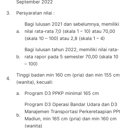
September 2022
3.
Persyaratan nilai :
Bagi lulusan 2021 dan sebelumnya, memiliki
a.
nilai rata-rata 7,0 (skala 1 – 10) atau 70,00
(skala 10 – 100) atau 2,8 (skala 1 – 4)
Bagi lulusan tahun 2022, memiliki nilai rata-
b.
rata rapor pada 5 semester 70,00 (skala 10
– 100)
Tinggi badan min 160 cm (pria) dan min 155 cm
4.
(wanita), kecuali:
a.
Program D3 PPKP minimal 165 cm
Program D3 Operasi Bandar Udara dan D3
Manajemen Transportasi Perkeretaapian PPI
b.
Madiun, min 165 cm (pria) dan min 160 cm
(wanita)