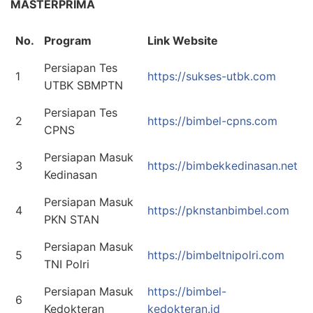
MASTERPRIMA
No.
Program
Link Website
Persiapan Tes
1
https://sukses-utbk.com
UTBK SBMPTN
Persiapan Tes
2
https://bimbel-cpns.com
CPNS
Persiapan Masuk
3
https://bimbekkedinasan.net
Kedinasan
Persiapan Masuk
4
https://pknstanbimbel.com
PKN STAN
Persiapan Masuk
5
https://bimbeltnipolri.com
TNI Polri
Persiapan Masuk
https://bimbel-
6
Kedokteran
kedokteran.id