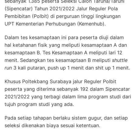
sebanyak 1.385 peserta Seleksi Calon Taruna/Taruni
(Sipencatar) Tahun 2021/2022 Jalur Reguler Pola
Pembibitan (Polbit) di perguruan tinggi lingkungan
UPT Kementerian Perhubungan (Kemenhub).
Dalam tes kesamaptaan ini para peserta diuji dalam
hal ketahanan fisik yang meliputi kesamaptaan A dan
kesamaptaan B. Tes Kesamaptaan A meliputi lari 12
menit. Sedangkan tes kesamaptaan B meliputi
shuttle
run
3 kali putaran, push up 1 menit dan shit up 1 menit.
Khusus Poltekbang Surabaya jalur Reguler Polbit
peserta yang diterima sebanyak 192 dalam Sipencatar
2021/2022 yang terbagi dalam lima program studi dari
tujuh program studi yang ada.
Pada setiap tahapan berlaku sistem gugur, dan setiap
seleksi dikenakan biaya sesuai ketentuan.