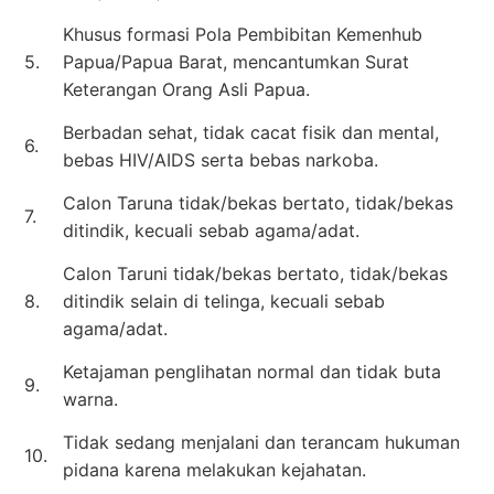
Khusus formasi Pola Pembibitan Kemenhub
5.
Papua/Papua Barat, mencantumkan Surat
Keterangan Orang Asli Papua.
Berbadan sehat, tidak cacat fisik dan mental,
6.
bebas HIV/AIDS serta bebas narkoba.
Calon Taruna tidak/bekas bertato, tidak/bekas
7.
ditindik, kecuali sebab agama/adat.
Calon Taruni tidak/bekas bertato, tidak/bekas
8.
ditindik selain di telinga, kecuali sebab
agama/adat.
Ketajaman penglihatan normal dan tidak buta
9.
warna.
Tidak sedang menjalani dan terancam hukuman
10.
pidana karena melakukan kejahatan.