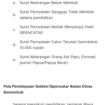
a.
Surat Keterangan Belum Menikah
Surat Pernyataan Sanggup Tidak Menikah
b.
selama pendidikan
Surat Pernyataan Mutlak Menyetujui Hasil
c.
SIPENCATAR
Surat Pernyataan Calon Taruna/i bermaterai
d.
10.000 rupiah
Surat Keterangan Orang Asli Papu (formasi
e.
putra/i Papua/Papua Barat)
Pola Pembiayaan Seleksi Sipencatar Ikatan Dinas
Kemenhub
Selama mengikuti pendidikan, terdapat
Biaya