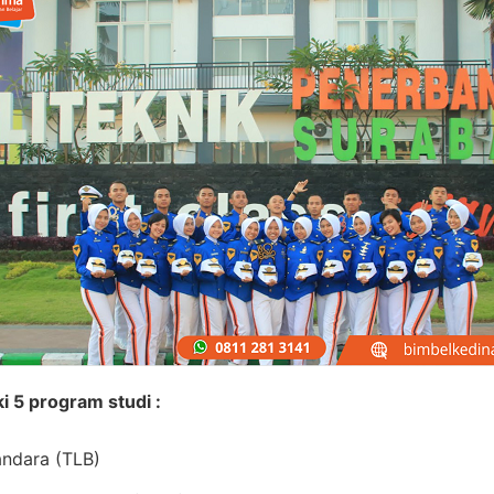
i 5 program studi :
Bandara (TLB)