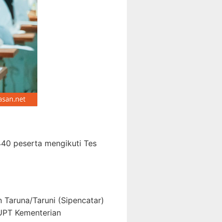
440 peserta mengikuti Tes
 Taruna/Taruni (Sipencatar)
 UPT Kementerian