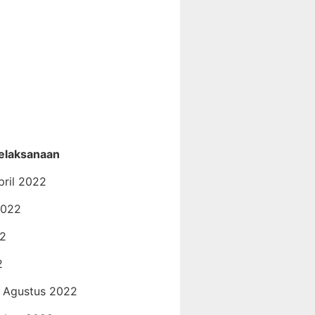
elaksanaan
pril 2022
2022
22
2
0 Agustus 2022