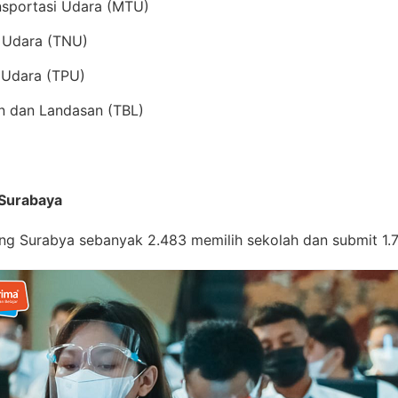
nsportasi Udara (MTU)
i Udara (TNU)
t Udara (TPU)
an dan Landasan (TBL)
 Surabaya
ng Surabya sebanyak 2.483 memilih sekolah dan submit 1.