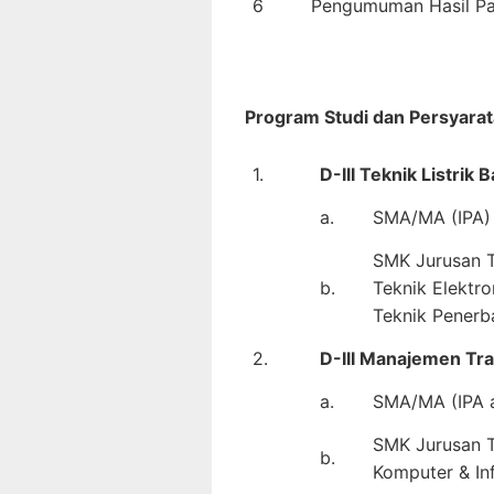
6
Pengumuman Hasil Pa
Program Studi dan Persyarat
1.
D-III Teknik Listrik
a.
SMA/MA (IPA) 
SMK Jurusan Te
b.
Teknik Elektro
Teknik Penerb
2.
D-III Manajemen Tr
a.
SMA/MA (IPA a
SMK Jurusan Te
b.
Komputer & In