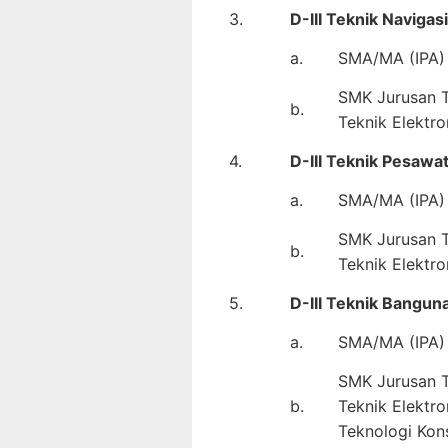
3.
D-III Teknik Naviga
a.
SMA/MA (IPA) 
SMK Jurusan Te
b.
Teknik Elektro
4.
D-III Teknik Pesawa
a.
SMA/MA (IPA) 
SMK Jurusan Te
b.
Teknik Elektro
5.
D-III Teknik Bangun
a.
SMA/MA (IPA) 
SMK Jurusan Te
b.
Teknik Elektro
Teknologi Kons