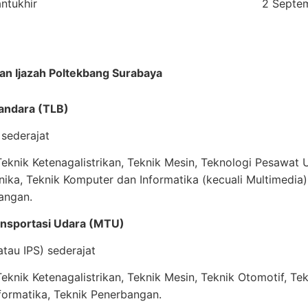
ntukhir
2 Septe
an Ijazah Poltekbang Surabaya
 Bandara (TLB)
sederajat
knik Ketenagalistrikan, Teknik Mesin, Teknologi Pesawat U
nika, Teknik Komputer dan Informatika (kecuali Multimedia)
angan.
ansportasi Udara (MTU)
tau IPS) sederajat
knik Ketenagalistrikan, Teknik Mesin, Teknik Otomotif, Tek
formatika, Teknik Penerbangan.