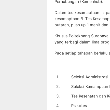
Perhubungan (Kemenhub).
Dalam tes kesamaptaan ini pa
kesamaptaan B. Tes Kesamapta
putaran, push up 1 menit dan s
Khusus Poltekbang Surabaya j
yang terbagi dalam lima prog
Pada setiap tahapan berlaku s
1.
Seleksi Administrasi
2.
Seleksi Kemampuan 
3.
Tes Kesehatan dan 
4.
Psikotes