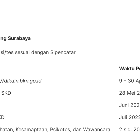
ang Surabaya
si/tes sesuai dengan Sipencatar
Waktu P
://dikdin.bkn.go.id
9 – 30 A
 SKD
28 Mei 
Juni 20
KD
Juli 202
hatan, Kesamaptaan, Psikotes, dan Wawancara
2 s.d. 2