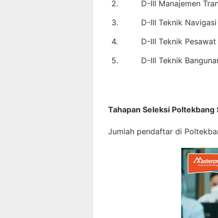
2.
D-III Manajemen Tra
3.
D-III Teknik Navigas
4.
D-III Teknik Pesawa
5.
D-III Teknik Bangun
Tahapan Seleksi Poltekbang
Jumlah pendaftar di Poltekba