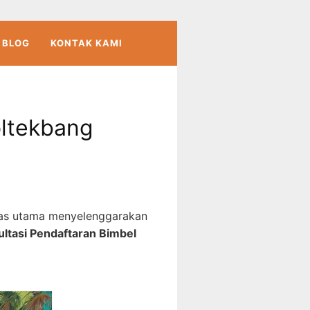
BLOG
KONTAK KAMI
ltekbang
as utama menyelenggarakan
ltasi Pendaftaran Bimbel