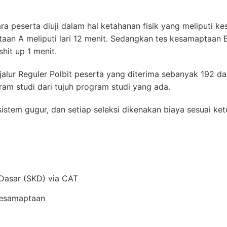
ra peserta diuji dalam hal ketahanan fisik yang meliputi 
an A meliputi lari 12 menit. Sedangkan tes kesamaptaan 
hit up 1 menit.
alur Reguler Polbit peserta yang diterima sebanyak 192 d
ram studi dari tujuh program studi yang ada.
istem gugur, dan setiap seleksi dikenakan biaya sesuai ket
Dasar (SKD) via CAT
Kesamaptaan