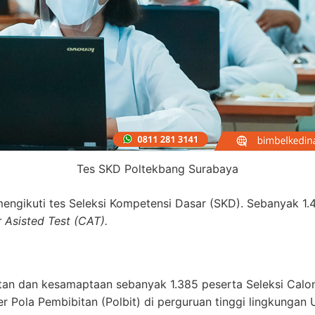
Tes SKD Poltekbang Surabaya
 mengikuti tes Seleksi Kompetensi Dasar (SKD). Sebanyak 1.
Asisted Test (CAT).
tan dan kesamaptaan sebanyak 1.385 peserta Seleksi Calon
r Pola Pembibitan (Polbit) di perguruan tinggi lingkungan