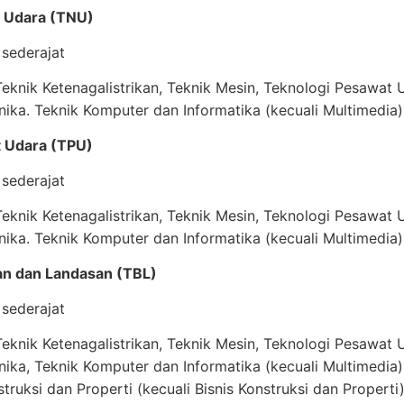
si Udara (TNU)
sederajat
knik Ketenagalistrikan, Teknik Mesin, Teknologi Pesawat U
nika. Teknik Komputer dan Informatika (kecuali Multimedia)
t Udara (TPU)
sederajat
knik Ketenagalistrikan, Teknik Mesin, Teknologi Pesawat U
nika. Teknik Komputer dan Informatika (kecuali Multimedia)
an dan Landasan (TBL)
sederajat
knik Ketenagalistrikan, Teknik Mesin, Teknologi Pesawat U
nika, Teknik Komputer dan Informatika (kecuali Multimedia)
truksi dan Properti (kecuali Bisnis Konstruksi dan Properti)