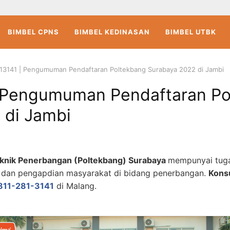
BIMBEL CPNS
BIMBEL KEDINASAN
BIMBEL UTBK
13141 | Pengumuman Pendaftaran Poltekbang Surabaya 2022 di Jambi
 Pengumuman Pendaftaran Po
 di Jambi
teknik Penerbangan (Poltekbang) Surabaya
mempunyai tug
n, dan pengapdian masyarakat di bidang penerbangan.
Konsu
811-281-3141
di Malang.