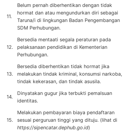
Belum pernah diberhentikan dengan tidak
hormat dan atau mengundurkan diri sebagai
11.
Taruna/i di lingkungan Badan Pengembangan
SDM Perhubungan.
Bersedia mentaati segala peraturan pada
12.
pelaksanaan pendidikan di Kementerian
Perhubungan.
Bersedia diberhentikan tidak hormat jika
13.
melakukan tindak kriminal, konsumsi narkoba,
tindak kekerasan, dan tindak asusila.
Dinyatakan gugur jika terbukti pemalsuan
14.
identitas.
Melakukan pembayaran biaya pendaftaran
15.
sesuai perguruan tinggi yang dituju. (lihat di
https://sipencatar.dephub.go.id
)