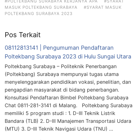
#POLTEKBANG SURABAYA KERJANYA APA
#SYARAT
MASUK POLTEKBANG SURABAYA
#SYARAT MASUK
POLTEKBANG SURABAYA 2023
Pos Terkait
08112813141 | Pengumuman Pendaftaran
Poltekbang Surabaya 2023 di Hulu Sungai Utara
Poltekbang Surabaya – Politeknik Penerbangan
(Poltekbang) Surabaya mempunyai tugas utama
menyelenggarakan pendidikan vokasi, penelitian, dan
pengapdian masyarakat di bidang penerbangan.
Konsultasi Pendaftaran Bimbel Poltekbang Surabaya
Chat 0811-281-3141 di Malang. Poltekbang Surabaya
memiliki 5 program studi : 1. D-III Teknik Listrik
Bandara (TLB) 2. D-III Manajemen Transportasi Udara
(MTU) 3. D-III Teknik Navigasi Udara (TNU) …