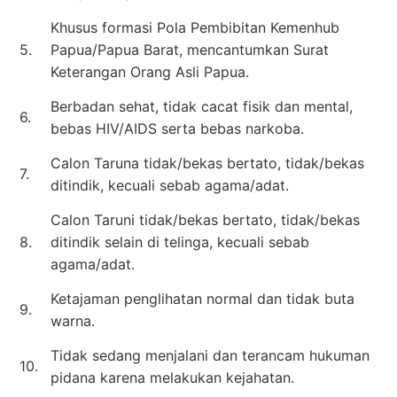
Khusus formasi Pola Pembibitan Kemenhub
5.
Papua/Papua Barat, mencantumkan Surat
Keterangan Orang Asli Papua.
Berbadan sehat, tidak cacat fisik dan mental,
6.
bebas HIV/AIDS serta bebas narkoba.
Calon Taruna tidak/bekas bertato, tidak/bekas
7.
ditindik, kecuali sebab agama/adat.
Calon Taruni tidak/bekas bertato, tidak/bekas
8.
ditindik selain di telinga, kecuali sebab
agama/adat.
Ketajaman penglihatan normal dan tidak buta
9.
warna.
Tidak sedang menjalani dan terancam hukuman
10.
pidana karena melakukan kejahatan.