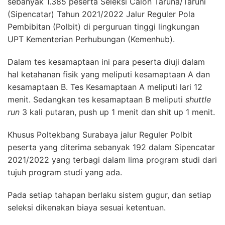
sebanyak 1.385 peserta Seleksi Calon Taruna/Taruni
(Sipencatar) Tahun 2021/2022 Jalur Reguler Pola
Pembibitan (Polbit) di perguruan tinggi lingkungan
UPT Kementerian Perhubungan (Kemenhub).
Dalam tes kesamaptaan ini para peserta diuji dalam
hal ketahanan fisik yang meliputi kesamaptaan A dan
kesamaptaan B. Tes Kesamaptaan A meliputi lari 12
menit. Sedangkan tes kesamaptaan B meliputi
shuttle
run
3 kali putaran, push up 1 menit dan shit up 1 menit.
Khusus Poltekbang Surabaya jalur Reguler Polbit
peserta yang diterima sebanyak 192 dalam Sipencatar
2021/2022 yang terbagi dalam lima program studi dari
tujuh program studi yang ada.
Pada setiap tahapan berlaku sistem gugur, dan setiap
seleksi dikenakan biaya sesuai ketentuan.