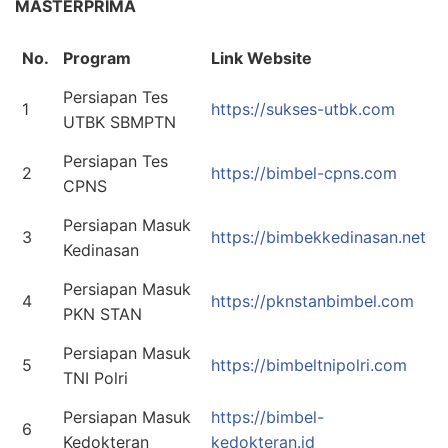
MASTERPRIMA
No.
Program
Link Website
Persiapan Tes
1
https://sukses-utbk.com
UTBK SBMPTN
Persiapan Tes
2
https://bimbel-cpns.com
CPNS
Persiapan Masuk
3
https://bimbekkedinasan.net
Kedinasan
Persiapan Masuk
4
https://pknstanbimbel.com
PKN STAN
Persiapan Masuk
5
https://bimbeltnipolri.com
TNI Polri
Persiapan Masuk
https://bimbel-
6
Kedokteran
kedokteran.id