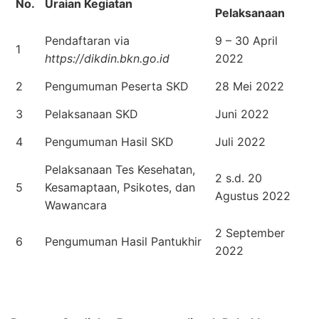
No.
Uraian Kegiatan
Pelaksanaan
Pendaftaran via
9 – 30 April
1
https://dikdin.bkn.go.id
2022
2
Pengumuman Peserta SKD
28 Mei 2022
3
Pelaksanaan SKD
Juni 2022
4
Pengumuman Hasil SKD
Juli 2022
Pelaksanaan Tes Kesehatan,
2 s.d. 20
5
Kesamaptaan, Psikotes, dan
Agustus 2022
Wawancara
2 September
6
Pengumuman Hasil Pantukhir
2022