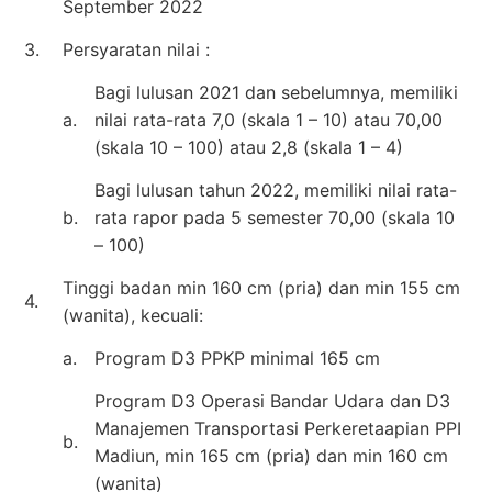
September 2022
3.
Persyaratan nilai :
Bagi lulusan 2021 dan sebelumnya, memiliki
a.
nilai rata-rata 7,0 (skala 1 – 10) atau 70,00
(skala 10 – 100) atau 2,8 (skala 1 – 4)
Bagi lulusan tahun 2022, memiliki nilai rata-
b.
rata rapor pada 5 semester 70,00 (skala 10
– 100)
Tinggi badan min 160 cm (pria) dan min 155 cm
4.
(wanita), kecuali:
a.
Program D3 PPKP minimal 165 cm
Program D3 Operasi Bandar Udara dan D3
Manajemen Transportasi Perkeretaapian PPI
b.
Madiun, min 165 cm (pria) dan min 160 cm
(wanita)