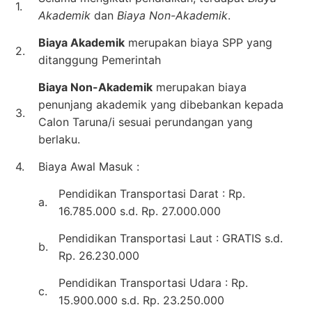
1.
Akademik
dan
Biaya Non-Akademik
.
Biaya Akademik
merupakan biaya SPP yang
2.
ditanggung Pemerintah
Biaya Non-Akademik
merupakan biaya
penunjang akademik yang dibebankan kepada
3.
Calon Taruna/i sesuai perundangan yang
berlaku.
4.
Biaya Awal Masuk :
Pendidikan Transportasi Darat : Rp.
a.
16.785.000 s.d. Rp. 27.000.000
Pendidikan Transportasi Laut : GRATIS s.d.
b.
Rp. 26.230.000
Pendidikan Transportasi Udara : Rp.
c.
15.900.000 s.d. Rp. 23.250.000