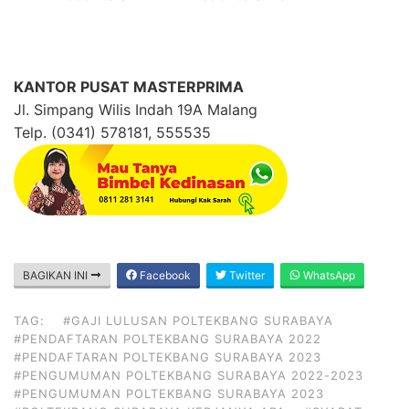
KANTOR PUSAT MASTERPRIMA
Jl. Simpang Wilis Indah 19A Malang
Telp. (0341) 578181, 555535
BAGIKAN INI
Facebook
Twitter
WhatsApp
TAG:
#GAJI LULUSAN POLTEKBANG SURABAYA
#PENDAFTARAN POLTEKBANG SURABAYA 2022
#PENDAFTARAN POLTEKBANG SURABAYA 2023
#PENGUMUMAN POLTEKBANG SURABAYA 2022-2023
#PENGUMUMAN POLTEKBANG SURABAYA 2023