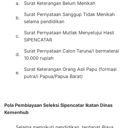
a.
Surat Keterangan Belum Menikah
Surat Pernyataan Sanggup Tidak Menikah
b.
selama pendidikan
Surat Pernyataan Mutlak Menyetujui Hasil
c.
SIPENCATAR
Surat Pernyataan Calon Taruna/i bermaterai
d.
10.000 rupiah
Surat Keterangan Orang Asli Papu (formasi
e.
putra/i Papua/Papua Barat)
Pola Pembiayaan Seleksi Sipencatar Ikatan Dinas
Kemenhub
Selama mengikuti pendidikan, terdapat
Biaya