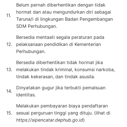
Belum pernah diberhentikan dengan tidak
hormat dan atau mengundurkan diri sebagai
11.
Taruna/i di lingkungan Badan Pengembangan
SDM Perhubungan.
Bersedia mentaati segala peraturan pada
12.
pelaksanaan pendidikan di Kementerian
Perhubungan.
Bersedia diberhentikan tidak hormat jika
13.
melakukan tindak kriminal, konsumsi narkoba,
tindak kekerasan, dan tindak asusila.
Dinyatakan gugur jika terbukti pemalsuan
14.
identitas.
Melakukan pembayaran biaya pendaftaran
15.
sesuai perguruan tinggi yang dituju. (lihat di
https://sipencatar.dephub.go.id
)