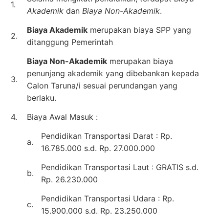
1.
Akademik
dan
Biaya Non-Akademik
.
Biaya Akademik
merupakan biaya SPP yang
2.
ditanggung Pemerintah
Biaya Non-Akademik
merupakan biaya
penunjang akademik yang dibebankan kepada
3.
Calon Taruna/i sesuai perundangan yang
berlaku.
4.
Biaya Awal Masuk :
Pendidikan Transportasi Darat : Rp.
a.
16.785.000 s.d. Rp. 27.000.000
Pendidikan Transportasi Laut : GRATIS s.d.
b.
Rp. 26.230.000
Pendidikan Transportasi Udara : Rp.
c.
15.900.000 s.d. Rp. 23.250.000