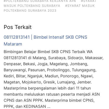
#POLTEKBANG SURABAYA KERJANYA APA
#SYARAT
MASUK POLTEKBANG SURABAYA
#SYARAT MASUK
POLTEKBANG SURABAYA 2023
Pos Terkait
08112813141 | Bimbel Intensif SKB CPNS
Mataram
Bimbingan Belajar Bimbel SKB CPNS Terbaik WA
08112813141 di Malang, Surabaya, Sidoarjo, Makassar,
Denpasar, Bekasi, Jogja, Magelang, Jombang,
Banyuwangi, Pasuruan, Probolinggo, Tulungagung,
Kediri, Blitar, Nganjuk, Madiun, Ponorogo, Ngawi,
Magetan, Mojokerto, Gresik, Lumajang, Jember.
Masterprima berpengalaman lebih dari 11 tahun
membantu meluluskan ratusan peserta menjadi ASN
CPNS dan ASN PPPK. Masterprima bimbel CPNS,
PPPK, dan KEDINASAN …