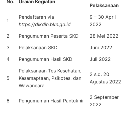
No.
Uraian Kegiatan
Pelaksanaan
Pendaftaran via
9 – 30 April
1
https://dikdin.bkn.go.id
2022
2
Pengumuman Peserta SKD
28 Mei 2022
3
Pelaksanaan SKD
Juni 2022
4
Pengumuman Hasil SKD
Juli 2022
Pelaksanaan Tes Kesehatan,
2 s.d. 20
5
Kesamaptaan, Psikotes, dan
Agustus 2022
Wawancara
2 September
6
Pengumuman Hasil Pantukhir
2022