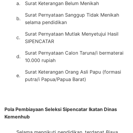
a.
Surat Keterangan Belum Menikah
Surat Pernyataan Sanggup Tidak Menikah
b.
selama pendidikan
Surat Pernyataan Mutlak Menyetujui Hasil
c.
SIPENCATAR
Surat Pernyataan Calon Taruna/i bermaterai
d.
10.000 rupiah
Surat Keterangan Orang Asli Papu (formasi
e.
putra/i Papua/Papua Barat)
Pola Pembiayaan Seleksi Sipencatar Ikatan Dinas
Kemenhub
Selama mengikuti pendidikan, terdapat
Biaya