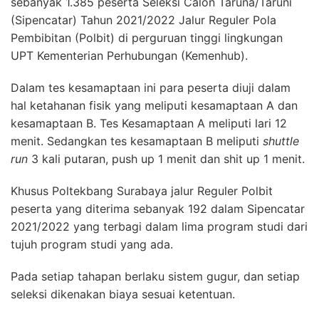
sebanyak 1.385 peserta Seleksi Calon Taruna/Taruni
(Sipencatar) Tahun 2021/2022 Jalur Reguler Pola
Pembibitan (Polbit) di perguruan tinggi lingkungan
UPT Kementerian Perhubungan (Kemenhub).
Dalam tes kesamaptaan ini para peserta diuji dalam
hal ketahanan fisik yang meliputi kesamaptaan A dan
kesamaptaan B. Tes Kesamaptaan A meliputi lari 12
menit. Sedangkan tes kesamaptaan B meliputi
shuttle
run
3 kali putaran, push up 1 menit dan shit up 1 menit.
Khusus Poltekbang Surabaya jalur Reguler Polbit
peserta yang diterima sebanyak 192 dalam Sipencatar
2021/2022 yang terbagi dalam lima program studi dari
tujuh program studi yang ada.
Pada setiap tahapan berlaku sistem gugur, dan setiap
seleksi dikenakan biaya sesuai ketentuan.