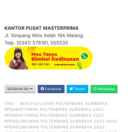
KANTOR PUSAT MASTERPRIMA
Jl. Simpang Wilis Indah 19A Malang
Telp. (0341) 578181, 555535
BAGIKAN INI
Facebook
Twitter
WhatsApp
TAG:
#GAJI LULUSAN POLTEKBANG SURABAYA
#PENDAFTARAN POLTEKBANG SURABAYA 2022
#PENDAFTARAN POLTEKBANG SURABAYA 2023
#PENGUMUMAN POLTEKBANG SURABAYA 2022-2023
#PENGUMUMAN POLTEKBANG SURABAYA 2023