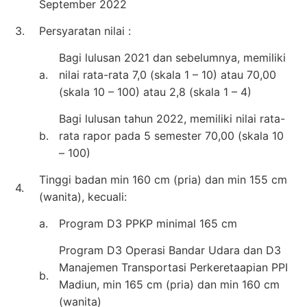
September 2022
3.
Persyaratan nilai :
Bagi lulusan 2021 dan sebelumnya, memiliki
a.
nilai rata-rata 7,0 (skala 1 – 10) atau 70,00
(skala 10 – 100) atau 2,8 (skala 1 – 4)
Bagi lulusan tahun 2022, memiliki nilai rata-
b.
rata rapor pada 5 semester 70,00 (skala 10
– 100)
Tinggi badan min 160 cm (pria) dan min 155 cm
4.
(wanita), kecuali:
a.
Program D3 PPKP minimal 165 cm
Program D3 Operasi Bandar Udara dan D3
Manajemen Transportasi Perkeretaapian PPI
b.
Madiun, min 165 cm (pria) dan min 160 cm
(wanita)