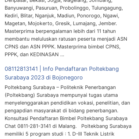
Banyuwangi, Pasuruan, Probolinggo, Tulungagung,
Kediri, Blitar, Nganjuk, Madiun, Ponorogo, Ngawi,
Magetan, Mojokerto, Gresik, Lumajang, Jember.
Masterprima berpengalaman lebih dari 11 tahun
membantu meluluskan ratusan peserta menjadi ASN
CPNS dan ASN PPPK. Masterprima bimbel CPNS,
PPPK, dan KEDINASAN …
08112813141 | Info Pendaftaran Poltekbang
Surabaya 2023 di Bojonegoro
Poltekbang Surabaya – Politeknik Penerbangan
(Poltekbang) Surabaya mempunyai tugas utama
menyelenggarakan pendidikan vokasi, penelitian, dan
pengapdian masyarakat di bidang penerbangan.
Konsultasi Pendaftaran Bimbel Poltekbang Surabaya
Chat 0811-281-3141 di Malang. Poltekbang Surabaya
memiliki 5 program studi : 1. D-III Teknik Listrik