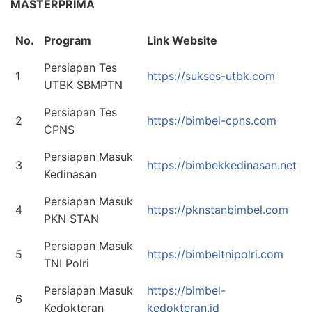
MASTERPRIMA
No.
Program
Link Website
Persiapan Tes
1
https://sukses-utbk.com
UTBK SBMPTN
Persiapan Tes
2
https://bimbel-cpns.com
CPNS
Persiapan Masuk
3
https://bimbekkedinasan.net
Kedinasan
Persiapan Masuk
4
https://pknstanbimbel.com
PKN STAN
Persiapan Masuk
5
https://bimbeltnipolri.com
TNI Polri
Persiapan Masuk
https://bimbel-
6
Kedokteran
kedokteran.id