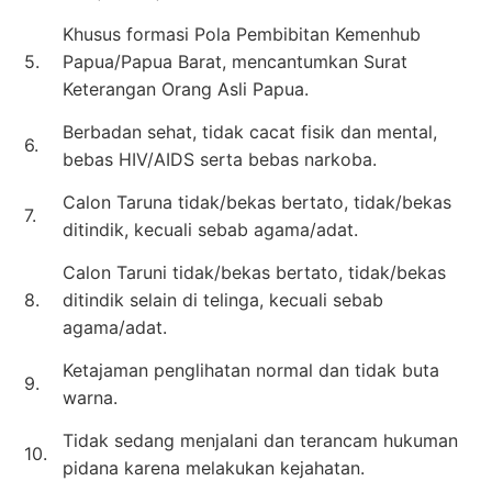
Khusus formasi Pola Pembibitan Kemenhub
5.
Papua/Papua Barat, mencantumkan Surat
Keterangan Orang Asli Papua.
Berbadan sehat, tidak cacat fisik dan mental,
6.
bebas HIV/AIDS serta bebas narkoba.
Calon Taruna tidak/bekas bertato, tidak/bekas
7.
ditindik, kecuali sebab agama/adat.
Calon Taruni tidak/bekas bertato, tidak/bekas
8.
ditindik selain di telinga, kecuali sebab
agama/adat.
Ketajaman penglihatan normal dan tidak buta
9.
warna.
Tidak sedang menjalani dan terancam hukuman
10.
pidana karena melakukan kejahatan.