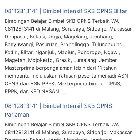
08112813141 | Bimbel Intensif SKB CPNS Blitar
Bimbingan Belajar Bimbel SKB CPNS Terbaik WA
08112813141 di Malang, Surabaya, Sidoarjo, Makassar,
Denpasar, Bekasi, Jogja, Magelang, Jombang,
Banyuwangi, Pasuruan, Probolinggo, Tulungagung,
Kediri, Blitar, Nganjuk, Madiun, Ponorogo, Ngawi,
Magetan, Mojokerto, Gresik, Lumajang, Jember.
Masterprima berpengalaman lebih dari 11 tahun
membantu meluluskan ratusan peserta menjadi ASN
CPNS dan ASN PPPK. Masterprima bimbel CPNS,
PPPK, dan KEDINASAN …
08112813141 | Bimbel Intensif SKB CPNS
Pariaman
Bimbingan Belajar Bimbel SKB CPNS Terbaik WA
08112813141 di Malang, Surabaya, Sidoarjo, Makassar,
Denpasar, Bekasi, Jogja, Magelang, Jombang,