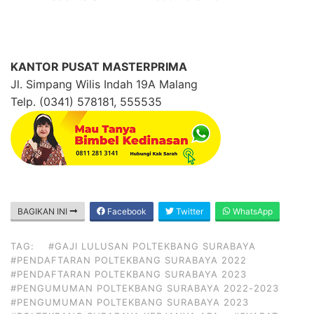
KANTOR PUSAT MASTERPRIMA
Jl. Simpang Wilis Indah 19A Malang
Telp. (0341) 578181, 555535
BAGIKAN INI
Facebook
Twitter
WhatsApp
TAG:
#GAJI LULUSAN POLTEKBANG SURABAYA
#PENDAFTARAN POLTEKBANG SURABAYA 2022
#PENDAFTARAN POLTEKBANG SURABAYA 2023
#PENGUMUMAN POLTEKBANG SURABAYA 2022-2023
#PENGUMUMAN POLTEKBANG SURABAYA 2023