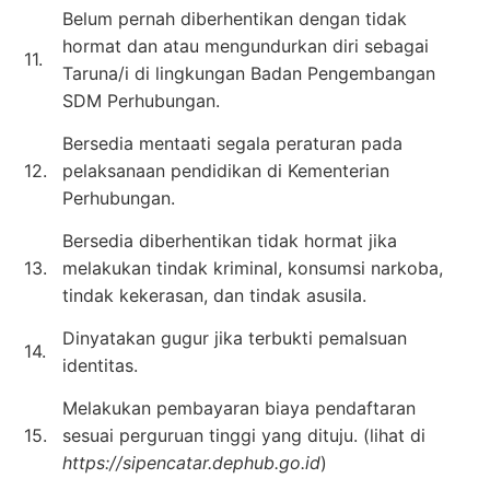
Belum pernah diberhentikan dengan tidak
hormat dan atau mengundurkan diri sebagai
11.
Taruna/i di lingkungan Badan Pengembangan
SDM Perhubungan.
Bersedia mentaati segala peraturan pada
12.
pelaksanaan pendidikan di Kementerian
Perhubungan.
Bersedia diberhentikan tidak hormat jika
13.
melakukan tindak kriminal, konsumsi narkoba,
tindak kekerasan, dan tindak asusila.
Dinyatakan gugur jika terbukti pemalsuan
14.
identitas.
Melakukan pembayaran biaya pendaftaran
15.
sesuai perguruan tinggi yang dituju. (lihat di
https://sipencatar.dephub.go.id
)