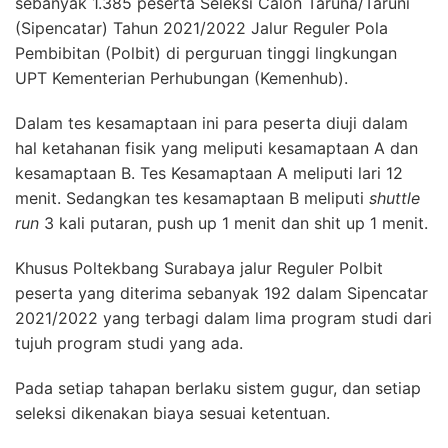
sebanyak 1.385 peserta Seleksi Calon Taruna/Taruni
(Sipencatar) Tahun 2021/2022 Jalur Reguler Pola
Pembibitan (Polbit) di perguruan tinggi lingkungan
UPT Kementerian Perhubungan (Kemenhub).
Dalam tes kesamaptaan ini para peserta diuji dalam
hal ketahanan fisik yang meliputi kesamaptaan A dan
kesamaptaan B. Tes Kesamaptaan A meliputi lari 12
menit. Sedangkan tes kesamaptaan B meliputi
shuttle
run
3 kali putaran, push up 1 menit dan shit up 1 menit.
Khusus Poltekbang Surabaya jalur Reguler Polbit
peserta yang diterima sebanyak 192 dalam Sipencatar
2021/2022 yang terbagi dalam lima program studi dari
tujuh program studi yang ada.
Pada setiap tahapan berlaku sistem gugur, dan setiap
seleksi dikenakan biaya sesuai ketentuan.