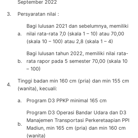
September 2022
3.
Persyaratan nilai :
Bagi lulusan 2021 dan sebelumnya, memiliki
a.
nilai rata-rata 7,0 (skala 1 – 10) atau 70,00
(skala 10 – 100) atau 2,8 (skala 1 – 4)
Bagi lulusan tahun 2022, memiliki nilai rata-
b.
rata rapor pada 5 semester 70,00 (skala 10
– 100)
Tinggi badan min 160 cm (pria) dan min 155 cm
4.
(wanita), kecuali:
a.
Program D3 PPKP minimal 165 cm
Program D3 Operasi Bandar Udara dan D3
Manajemen Transportasi Perkeretaapian PPI
b.
Madiun, min 165 cm (pria) dan min 160 cm
(wanita)