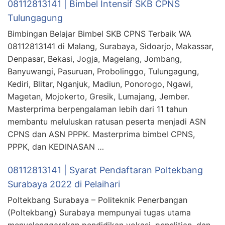
08112813141 | Bimbel Intensif SKB CPNS
Tulungagung
Bimbingan Belajar Bimbel SKB CPNS Terbaik WA
08112813141 di Malang, Surabaya, Sidoarjo, Makassar,
Denpasar, Bekasi, Jogja, Magelang, Jombang,
Banyuwangi, Pasuruan, Probolinggo, Tulungagung,
Kediri, Blitar, Nganjuk, Madiun, Ponorogo, Ngawi,
Magetan, Mojokerto, Gresik, Lumajang, Jember.
Masterprima berpengalaman lebih dari 11 tahun
membantu meluluskan ratusan peserta menjadi ASN
CPNS dan ASN PPPK. Masterprima bimbel CPNS,
PPPK, dan KEDINASAN …
08112813141 | Syarat Pendaftaran Poltekbang
Surabaya 2022 di Pelaihari
Poltekbang Surabaya – Politeknik Penerbangan
(Poltekbang) Surabaya mempunyai tugas utama
menyelenggarakan pendidikan vokasi, penelitian, dan