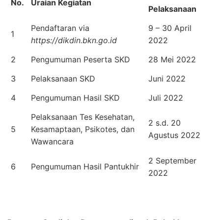
No.
Uraian Kegiatan
Pelaksanaan
Pendaftaran via
9 – 30 April
1
https://dikdin.bkn.go.id
2022
2
Pengumuman Peserta SKD
28 Mei 2022
3
Pelaksanaan SKD
Juni 2022
4
Pengumuman Hasil SKD
Juli 2022
Pelaksanaan Tes Kesehatan,
2 s.d. 20
5
Kesamaptaan, Psikotes, dan
Agustus 2022
Wawancara
2 September
6
Pengumuman Hasil Pantukhir
2022