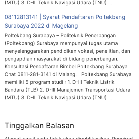
(MTU) 3. D-III Teknik Navigasi Udara (TNU) …
08112813141 | Syarat Pendaftaran Poltekbang
Surabaya 2022 di Magelang
Poltekbang Surabaya – Politeknik Penerbangan
(Poltekbang) Surabaya mempunyai tugas utama
menyelenggarakan pendidikan vokasi, penelitian, dan
pengapdian masyarakat di bidang penerbangan.
Konsultasi Pendaftaran Bimbel Poltekbang Surabaya
Chat 0811-281-3141 di Malang. Poltekbang Surabaya
memiliki 5 program studi : 1. D-III Teknik Listrik
Bandara (TLB) 2. D-III Manajemen Transportasi Udara
(MTU) 3. D-III Teknik Navigasi Udara (TNU) …
Tinggalkan Balasan
Alamat email anda tidak akan dipublikasikan.
Required