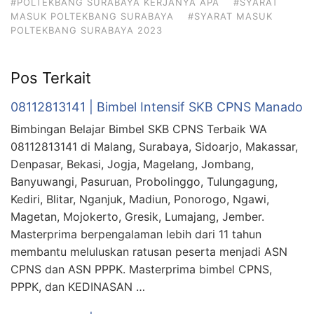
#POLTEKBANG SURABAYA KERJANYA APA
#SYARAT
MASUK POLTEKBANG SURABAYA
#SYARAT MASUK
POLTEKBANG SURABAYA 2023
Pos Terkait
08112813141 | Bimbel Intensif SKB CPNS Manado
Bimbingan Belajar Bimbel SKB CPNS Terbaik WA
08112813141 di Malang, Surabaya, Sidoarjo, Makassar,
Denpasar, Bekasi, Jogja, Magelang, Jombang,
Banyuwangi, Pasuruan, Probolinggo, Tulungagung,
Kediri, Blitar, Nganjuk, Madiun, Ponorogo, Ngawi,
Magetan, Mojokerto, Gresik, Lumajang, Jember.
Masterprima berpengalaman lebih dari 11 tahun
membantu meluluskan ratusan peserta menjadi ASN
CPNS dan ASN PPPK. Masterprima bimbel CPNS,
PPPK, dan KEDINASAN …