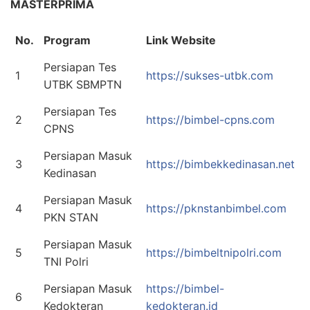
MASTERPRIMA
No.
Program
Link Website
Persiapan Tes
1
https://sukses-utbk.com
UTBK SBMPTN
Persiapan Tes
2
https://bimbel-cpns.com
CPNS
Persiapan Masuk
3
https://bimbekkedinasan.net
Kedinasan
Persiapan Masuk
4
https://pknstanbimbel.com
PKN STAN
Persiapan Masuk
5
https://bimbeltnipolri.com
TNI Polri
Persiapan Masuk
https://bimbel-
6
Kedokteran
kedokteran.id