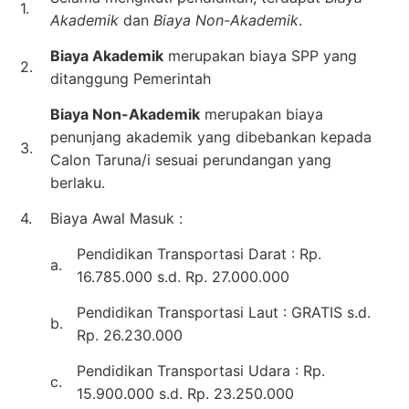
1.
Akademik
dan
Biaya Non-Akademik
.
Biaya Akademik
merupakan biaya SPP yang
2.
ditanggung Pemerintah
Biaya Non-Akademik
merupakan biaya
penunjang akademik yang dibebankan kepada
3.
Calon Taruna/i sesuai perundangan yang
berlaku.
4.
Biaya Awal Masuk :
Pendidikan Transportasi Darat : Rp.
a.
16.785.000 s.d. Rp. 27.000.000
Pendidikan Transportasi Laut : GRATIS s.d.
b.
Rp. 26.230.000
Pendidikan Transportasi Udara : Rp.
c.
15.900.000 s.d. Rp. 23.250.000