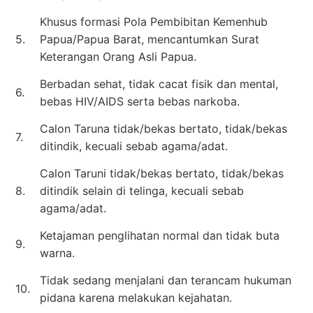
Khusus formasi Pola Pembibitan Kemenhub
5.
Papua/Papua Barat, mencantumkan Surat
Keterangan Orang Asli Papua.
Berbadan sehat, tidak cacat fisik dan mental,
6.
bebas HIV/AIDS serta bebas narkoba.
Calon Taruna tidak/bekas bertato, tidak/bekas
7.
ditindik, kecuali sebab agama/adat.
Calon Taruni tidak/bekas bertato, tidak/bekas
8.
ditindik selain di telinga, kecuali sebab
agama/adat.
Ketajaman penglihatan normal dan tidak buta
9.
warna.
Tidak sedang menjalani dan terancam hukuman
10.
pidana karena melakukan kejahatan.