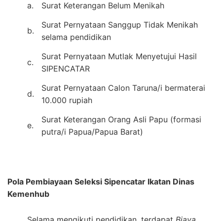
a.
Surat Keterangan Belum Menikah
Surat Pernyataan Sanggup Tidak Menikah
b.
selama pendidikan
Surat Pernyataan Mutlak Menyetujui Hasil
c.
SIPENCATAR
Surat Pernyataan Calon Taruna/i bermaterai
d.
10.000 rupiah
Surat Keterangan Orang Asli Papu (formasi
e.
putra/i Papua/Papua Barat)
Pola Pembiayaan Seleksi Sipencatar Ikatan Dinas
Kemenhub
Selama mengikuti pendidikan, terdapat
Biaya