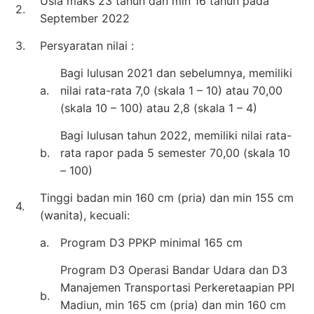
Usia maks 23 tahun dan min 16 tahun pada
2.
September 2022
3.
Persyaratan nilai :
Bagi lulusan 2021 dan sebelumnya, memiliki
a.
nilai rata-rata 7,0 (skala 1 – 10) atau 70,00
(skala 10 – 100) atau 2,8 (skala 1 – 4)
Bagi lulusan tahun 2022, memiliki nilai rata-
b.
rata rapor pada 5 semester 70,00 (skala 10
– 100)
Tinggi badan min 160 cm (pria) dan min 155 cm
4.
(wanita), kecuali:
a.
Program D3 PPKP minimal 165 cm
Program D3 Operasi Bandar Udara dan D3
Manajemen Transportasi Perkeretaapian PPI
b.
Madiun, min 165 cm (pria) dan min 160 cm