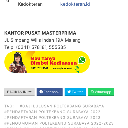
6
Kedokteran
kedokteran.id
KANTOR PUSAT MASTERPRIMA
Jl. Simpang Wilis Indah 19A Malang
Telp. (0341) 578181, 555535
BAGIKAN INI
Facebook
Twitter
WhatsApp
TAG:
#GAJI LULUSAN POLTEKBANG SURABAYA
#PENDAFTARAN POLTEKBANG SURABAYA 2022
#PENDAFTARAN POLTEKBANG SURABAYA 2023
#PENGUMUMAN POLTEKBANG SURABAYA 2022-2023