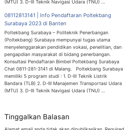
(MTU) 3. D-III Teknik Navigasi Udara (TNU) …
08112813141 | Info Pendaftaran Poltekbang
Surabaya 2023 di Banten
Poltekbang Surabaya – Politeknik Penerbangan
(Poltekbang) Surabaya mempunyai tugas utama
menyelenggarakan pendidikan vokasi, penelitian, dan
pengapdian masyarakat di bidang penerbangan.
Konsultasi Pendaftaran Bimbel Poltekbang Surabaya
Chat 0811-281-3141 di Malang. Poltekbang Surabaya
memiliki 5 program studi : 1. D-III Teknik Listrik
Bandara (TLB) 2. D-III Manajemen Transportasi Udara
(MTU) 3. D-III Teknik Navigasi Udara (TNU) …
Tinggalkan Balasan
Alamat email anda tidak akan dipublikasikan.
Required