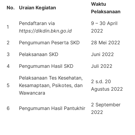
Waktu
No.
Uraian Kegiatan
Pelaksanaan
Pendaftaran via
9 – 30 April
1
https://dikdin.bkn.go.id
2022
2
Pengumuman Peserta SKD
28 Mei 2022
3
Pelaksanaan SKD
Juni 2022
4
Pengumuman Hasil SKD
Juli 2022
Pelaksanaan Tes Kesehatan,
2 s.d. 20
5
Kesamaptaan, Psikotes, dan
Agustus 2022
Wawancara
2 September
6
Pengumuman Hasil Pantukhir
2022