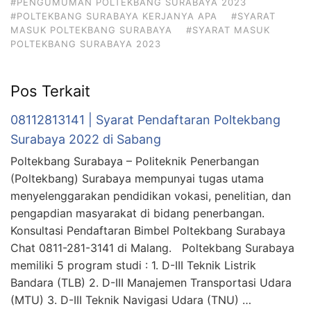
#PENGUMUMAN POLTEKBANG SURABAYA 2023
#POLTEKBANG SURABAYA KERJANYA APA
#SYARAT
MASUK POLTEKBANG SURABAYA
#SYARAT MASUK
POLTEKBANG SURABAYA 2023
Pos Terkait
08112813141 | Syarat Pendaftaran Poltekbang
Surabaya 2022 di Sabang
Poltekbang Surabaya – Politeknik Penerbangan
(Poltekbang) Surabaya mempunyai tugas utama
menyelenggarakan pendidikan vokasi, penelitian, dan
pengapdian masyarakat di bidang penerbangan.
Konsultasi Pendaftaran Bimbel Poltekbang Surabaya
Chat 0811-281-3141 di Malang. Poltekbang Surabaya
memiliki 5 program studi : 1. D-III Teknik Listrik
Bandara (TLB) 2. D-III Manajemen Transportasi Udara
(MTU) 3. D-III Teknik Navigasi Udara (TNU) …