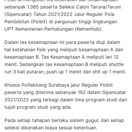
sebanyak 1.385 peserta Seleksi Calon Taruna/Taruni
(Sipencatar) Tahun 2021/2022 Jalur Reguler Pola
Pembibitan (Polbit) di perguruan tinggi lingkungan
UPT Kementerian Perhubungan (Kemenhub).
Dalam tes kesamaptaan ini para peserta diuji dalam
hal ketahanan fisik yang meliputi kesamaptaan A dan
kesamaptaan B. Tes Kesamaptaan A meliputi lari 12
menit. Sedangkan tes kesamaptaan B meliputi
shuttle
run
3 kali putaran, push up 1 menit dan shit up 1 menit.
Khusus Poltekbang Surabaya jalur Reguler Polbit
peserta yang diterima sebanyak 192 dalam Sipencatar
2021/2022 yang terbagi dalam lima program studi dari
tujuh program studi yang ada.
Pada setiap tahapan berlaku sistem gugur, dan setiap
seleksi dikenakan biaya sesuai ketentuan.