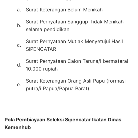
a.
Surat Keterangan Belum Menikah
Surat Pernyataan Sanggup Tidak Menikah
b.
selama pendidikan
Surat Pernyataan Mutlak Menyetujui Hasil
c.
SIPENCATAR
Surat Pernyataan Calon Taruna/i bermaterai
d.
10.000 rupiah
Surat Keterangan Orang Asli Papu (formasi
e.
putra/i Papua/Papua Barat)
Pola Pembiayaan Seleksi Sipencatar Ikatan Dinas
Kemenhub