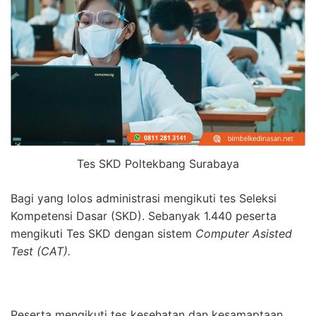
Tes SKD Poltekbang Surabaya
Bagi yang lolos administrasi mengikuti tes Seleksi
Kompetensi Dasar (SKD). Sebanyak 1.440 peserta
mengikuti Tes SKD dengan sistem
Computer Asisted
Test (CAT).
Peserta mengikuti tes kesehatan dan kesamaptaan