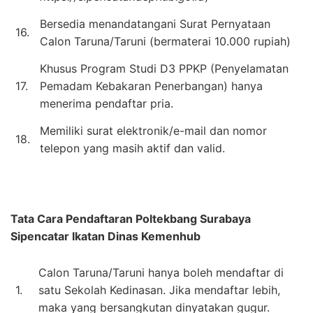
Bersedia menandatangani Surat Pernyataan
16.
Calon Taruna/Taruni (bermaterai 10.000 rupiah)
Khusus Program Studi D3 PPKP (Penyelamatan
17.
Pemadam Kebakaran Penerbangan) hanya
menerima pendaftar pria.
Memiliki surat elektronik/e-mail dan nomor
18.
telepon yang masih aktif dan valid.
Tata Cara Pendaftaran
Poltekbang Surabaya
Sipencatar Ikatan Dinas Kemenhub
Calon Taruna/Taruni hanya boleh mendaftar di
1.
satu Sekolah Kedinasan. Jika mendaftar lebih,
maka yang bersangkutan dinyatakan gugur.