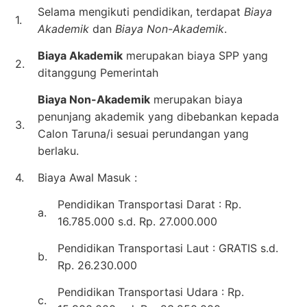
Selama mengikuti pendidikan, terdapat
Biaya
1.
Akademik
dan
Biaya Non-Akademik
.
Biaya Akademik
merupakan biaya SPP yang
2.
ditanggung Pemerintah
Biaya Non-Akademik
merupakan biaya
penunjang akademik yang dibebankan kepada
3.
Calon Taruna/i sesuai perundangan yang
berlaku.
4.
Biaya Awal Masuk :
Pendidikan Transportasi Darat : Rp.
a.
16.785.000 s.d. Rp. 27.000.000
Pendidikan Transportasi Laut : GRATIS s.d.
b.
Rp. 26.230.000
Pendidikan Transportasi Udara : Rp.
c.