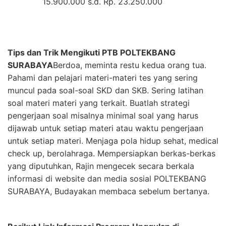
15.900.000 s.d. Rp. 23.250.000
Tips dan Trik Mengikuti PTB POLTEKBANG
SURABAYA
Berdoa, meminta restu kedua orang tua.
Pahami dan pelajari materi-materi tes yang sering
muncul pada soal-soal SKD dan SKB. Sering latihan
soal materi materi yang terkait. Buatlah strategi
pengerjaan soal misalnya minimal soal yang harus
dijawab untuk setiap materi atau waktu pengerjaan
untuk setiap materi. Menjaga pola hidup sehat, medical
check up, berolahraga. Mempersiapkan berkas-berkas
yang diputuhkan, Rajin mengecek secara berkala
informasi di website dan media sosial POLTEKBANG
SURABAYA, Budayakan membaca sebelum bertanya.