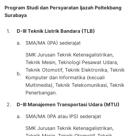
Program Studi dan Persyaratan Ijazah Poltekbang
Surabaya
1.
D-III Teknik Listrik Bandara (TLB)
a.
SMA/MA (IPA) sederajat
SMK Jurusan Teknik Ketenagalistrikan,
Teknik Mesin, Teknologi Pesawat Udara,
Teknik Otomotif, Teknik Elektronika, Teknik
b.
Komputer dan Informatika (kecuali
Multimedia), Teknik Telekomunikasi, Teknik
Penerbangan.
2.
D-III Manajemen Transportasi Udara (MTU)
a.
SMA/MA (IPA atau IPS) sederajat
SMK Jurusan Teknik Ketenagalistrikan,
Teknik Mesin, Teknik Otomotif, Teknik