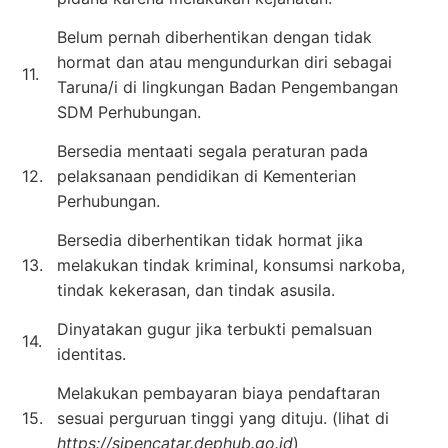
Belum pernah diberhentikan dengan tidak
hormat dan atau mengundurkan diri sebagai
11.
Taruna/i di lingkungan Badan Pengembangan
SDM Perhubungan.
Bersedia mentaati segala peraturan pada
12.
pelaksanaan pendidikan di Kementerian
Perhubungan.
Bersedia diberhentikan tidak hormat jika
13.
melakukan tindak kriminal, konsumsi narkoba,
tindak kekerasan, dan tindak asusila.
Dinyatakan gugur jika terbukti pemalsuan
14.
identitas.
Melakukan pembayaran biaya pendaftaran
15.
sesuai perguruan tinggi yang dituju. (lihat di
https://sipencatar.dephub.go.id
)