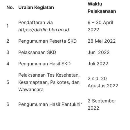
Waktu
No.
Uraian Kegiatan
Pelaksanaan
Pendaftaran via
9 – 30 April
1
https://dikdin.bkn.go.id
2022
2
Pengumuman Peserta SKD
28 Mei 2022
3
Pelaksanaan SKD
Juni 2022
4
Pengumuman Hasil SKD
Juli 2022
Pelaksanaan Tes Kesehatan,
2 s.d. 20
5
Kesamaptaan, Psikotes, dan
Agustus 2022
Wawancara
2 September
6
Pengumuman Hasil Pantukhir
2022