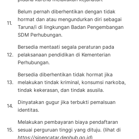
Belum pernah diberhentikan dengan tidak
hormat dan atau mengundurkan diri sebagai
11.
Taruna/i di lingkungan Badan Pengembangan
SDM Perhubungan.
Bersedia mentaati segala peraturan pada
12.
pelaksanaan pendidikan di Kementerian
Perhubungan.
Bersedia diberhentikan tidak hormat jika
13.
melakukan tindak kriminal, konsumsi narkoba,
tindak kekerasan, dan tindak asusila.
Dinyatakan gugur jika terbukti pemalsuan
14.
identitas.
Melakukan pembayaran biaya pendaftaran
15.
sesuai perguruan tinggi yang dituju. (lihat di
https://sipencatar.dephub.go.id
)