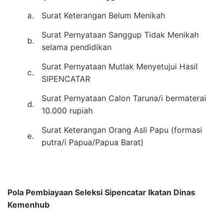
a.
Surat Keterangan Belum Menikah
Surat Pernyataan Sanggup Tidak Menikah
b.
selama pendidikan
Surat Pernyataan Mutlak Menyetujui Hasil
c.
SIPENCATAR
Surat Pernyataan Calon Taruna/i bermaterai
d.
10.000 rupiah
Surat Keterangan Orang Asli Papu (formasi
e.
putra/i Papua/Papua Barat)
Pola Pembiayaan Seleksi Sipencatar Ikatan Dinas
Kemenhub