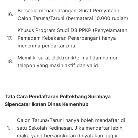
Bersedia menandatangani Surat Pernyataan
16.
Calon Taruna/Taruni (bermaterai 10.000 rupiah)
Khusus Program Studi D3 PPKP (Penyelamatan
17.
Pemadam Kebakaran Penerbangan) hanya
menerima pendaftar pria.
Memiliki surat elektronik/e-mail dan nomor
18.
telepon yang masih aktif dan valid.
Tata Cara Pendaftaran
Poltekbang Surabaya
Sipencatar Ikatan Dinas Kemenhub
Calon Taruna/Taruni hanya boleh mendaftar di
1.
satu Sekolah Kedinasan. Jika mendaftar lebih,
maka yang bersangkutan dinyatakan gugur.