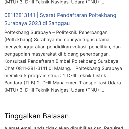
(MTU) 3. D-III Teknik Navigasi Udara (TNU) …
08112813141 | Syarat Pendaftaran Poltekbang
Surabaya 2023 di Sanggau
Poltekbang Surabaya – Politeknik Penerbangan
(Poltekbang) Surabaya mempunyai tugas utama
menyelenggarakan pendidikan vokasi, penelitian, dan
pengapdian masyarakat di bidang penerbangan.
Konsultasi Pendaftaran Bimbel Poltekbang Surabaya
Chat 0811-281-3141 di Malang. Poltekbang Surabaya
memiliki 5 program studi : 1. D-III Teknik Listrik
Bandara (TLB) 2. D-III Manajemen Transportasi Udara
(MTU) 3. D-III Teknik Navigasi Udara (TNU) …
Tinggalkan Balasan
Alamat email anda tidak akan dipublikasikan.
Required