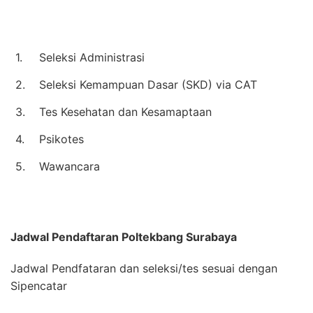
1.
Seleksi Administrasi
2.
Seleksi Kemampuan Dasar (SKD) via CAT
3.
Tes Kesehatan dan Kesamaptaan
4.
Psikotes
5.
Wawancara
Jadwal Pendaftaran
Poltekbang Surabaya
Jadwal Pendfataran dan seleksi/tes sesuai dengan
Sipencatar