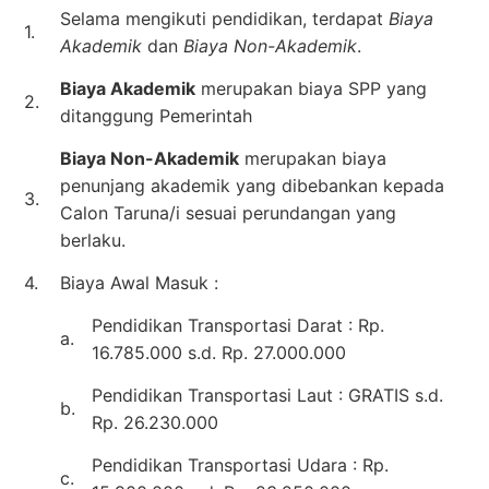
Selama mengikuti pendidikan, terdapat
Biaya
1.
Akademik
dan
Biaya Non-Akademik
.
Biaya Akademik
merupakan biaya SPP yang
2.
ditanggung Pemerintah
Biaya Non-Akademik
merupakan biaya
penunjang akademik yang dibebankan kepada
3.
Calon Taruna/i sesuai perundangan yang
berlaku.
4.
Biaya Awal Masuk :
Pendidikan Transportasi Darat : Rp.
a.
16.785.000 s.d. Rp. 27.000.000
Pendidikan Transportasi Laut : GRATIS s.d.
b.
Rp. 26.230.000
Pendidikan Transportasi Udara : Rp.
c.