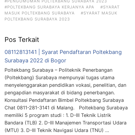
#PENGUMUMAN POLTEKBANG SURABAYA 2023
#POLTEKBANG SURABAYA KERJANYA APA
#SYARAT
MASUK POLTEKBANG SURABAYA
#SYARAT MASUK
POLTEKBANG SURABAYA 2023
Pos Terkait
08112813141 | Syarat Pendaftaran Poltekbang
Surabaya 2022 di Bogor
Poltekbang Surabaya – Politeknik Penerbangan
(Poltekbang) Surabaya mempunyai tugas utama
menyelenggarakan pendidikan vokasi, penelitian, dan
pengapdian masyarakat di bidang penerbangan.
Konsultasi Pendaftaran Bimbel Poltekbang Surabaya
Chat 0811-281-3141 di Malang. Poltekbang Surabaya
memiliki 5 program studi : 1. D-III Teknik Listrik
Bandara (TLB) 2. D-III Manajemen Transportasi Udara
(MTU) 3. D-III Teknik Navigasi Udara (TNU) …