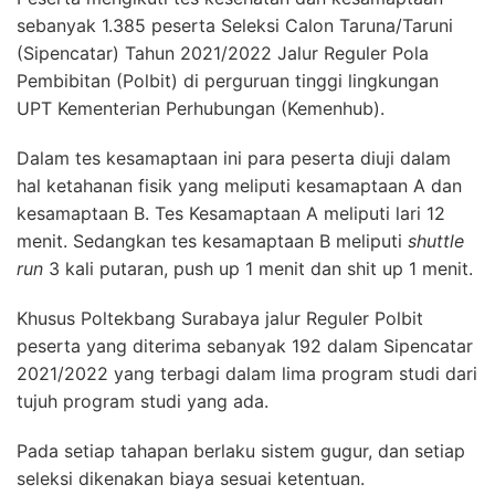
sebanyak 1.385 peserta Seleksi Calon Taruna/Taruni
(Sipencatar) Tahun 2021/2022 Jalur Reguler Pola
Pembibitan (Polbit) di perguruan tinggi lingkungan
UPT Kementerian Perhubungan (Kemenhub).
Dalam tes kesamaptaan ini para peserta diuji dalam
hal ketahanan fisik yang meliputi kesamaptaan A dan
kesamaptaan B. Tes Kesamaptaan A meliputi lari 12
menit. Sedangkan tes kesamaptaan B meliputi
shuttle
run
3 kali putaran, push up 1 menit dan shit up 1 menit.
Khusus Poltekbang Surabaya jalur Reguler Polbit
peserta yang diterima sebanyak 192 dalam Sipencatar
2021/2022 yang terbagi dalam lima program studi dari
tujuh program studi yang ada.
Pada setiap tahapan berlaku sistem gugur, dan setiap
seleksi dikenakan biaya sesuai ketentuan.