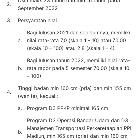
Usia maks 23 tahun dan min 16 tahun pada
2.
September 2022
3.
Persyaratan nilai :
Bagi lulusan 2021 dan sebelumnya, memiliki
a.
nilai rata-rata 7,0 (skala 1 – 10) atau 70,00
(skala 10 – 100) atau 2,8 (skala 1 – 4)
Bagi lulusan tahun 2022, memiliki nilai rata-
b.
rata rapor pada 5 semester 70,00 (skala 10
– 100)
Tinggi badan min 160 cm (pria) dan min 155 cm
4.
(wanita), kecuali:
a.
Program D3 PPKP minimal 165 cm
Program D3 Operasi Bandar Udara dan D3
Manajemen Transportasi Perkeretaapian PPI
b.
Madiun, min 165 cm (pria) dan min 160 cm