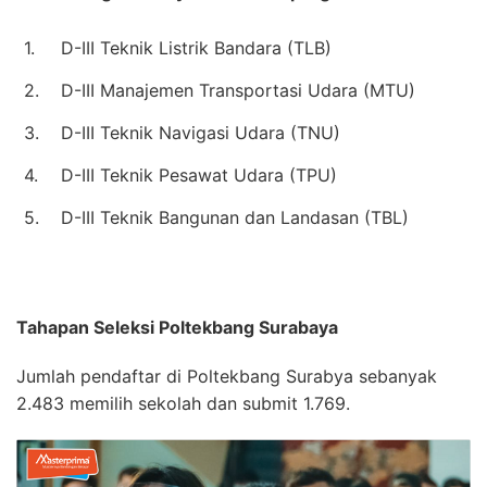
1.
D-III Teknik Listrik Bandara (TLB)
2.
D-III Manajemen Transportasi Udara (MTU)
3.
D-III Teknik Navigasi Udara (TNU)
4.
D-III Teknik Pesawat Udara (TPU)
5.
D-III Teknik Bangunan dan Landasan (TBL)
Tahapan Seleksi Poltekbang Surabaya
Jumlah pendaftar di Poltekbang Surabya sebanyak
2.483 memilih sekolah dan submit 1.769.