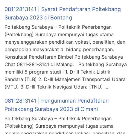
08112813141 | Syarat Pendaftaran Poltekbang
Surabaya 2023 di Bontang
Poltekbang Surabaya – Politeknik Penerbangan
(Poltekbang) Surabaya mempunyai tugas utama
menyelenggarakan pendidikan vokasi, penelitian, dan
pengapdian masyarakat di bidang penerbangan.
Konsultasi Pendaftaran Bimbel Poltekbang Surabaya
Chat 0811-281-3141 di Malang. Poltekbang Surabaya
memiliki 5 program studi : 1. D-III Teknik Listrik
Bandara (TLB) 2. D-III Manajemen Transportasi Udara
(MTU) 3. D-III Teknik Navigasi Udara (TNU) …
08112813141 | Pengumuman Pendaftaran
Poltekbang Surabaya 2023 di Cimahi
Poltekbang Surabaya – Politeknik Penerbangan
(Poltekbang) Surabaya mempunyai tugas utama
menyelenggarakan pendidikan vokasi, penelitian, dan