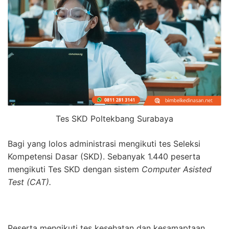
Tes SKD Poltekbang Surabaya
Bagi yang lolos administrasi mengikuti tes Seleksi
Kompetensi Dasar (SKD). Sebanyak 1.440 peserta
mengikuti Tes SKD dengan sistem
Computer Asisted
Test (CAT).
Peserta mengikuti tes kesehatan dan kesamaptaan