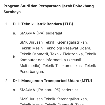
Program Studi dan Persyaratan Ijazah Poltekbang
Surabaya
1.
D-III Teknik Listrik Bandara (TLB)
a.
SMA/MA (IPA) sederajat
SMK Jurusan Teknik Ketenagalistrikan,
Teknik Mesin, Teknologi Pesawat Udara,
Teknik Otomotif, Teknik Elektronika, Teknik
b.
Komputer dan Informatika (kecuali
Multimedia), Teknik Telekomunikasi, Teknik
Penerbangan.
2.
D-III Manajemen Transportasi Udara (MTU)
a.
SMA/MA (IPA atau IPS) sederajat
SMK Jurusan Teknik Ketenagalistrikan,
Teknik Mesin, Teknik Otomotif, Teknik