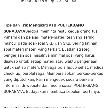
15.900.000 s.d. Rp. 23.250.000
Tips dan Trik Mengikuti PTB POLTEKBANG
SURABAYA
Berdoa, meminta restu kedua orang tua.
Pahami dan pelajari materi-materi tes yang sering
muncul pada soal-soal SKD dan SKB. Sering latihan
soal materi materi yang terkait. Buatlah strategi
pengerjaan soal misalnya minimal soal yang harus
dijawab untuk setiap materi atau waktu pengerjaan
untuk setiap materi. Menjaga pola hidup sehat, medical
check up, berolahraga. Mempersiapkan berkas-berkas
yang diputuhkan, Rajin mengecek secara berkala
informasi di website dan media sosial POLTEKBANG
SURABAYA, Budayakan membaca sebelum bertanya.