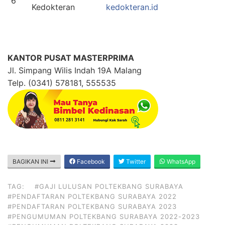
6
Kedokteran
kedokteran.id
KANTOR PUSAT MASTERPRIMA
Jl. Simpang Wilis Indah 19A Malang
Telp. (0341) 578181, 555535
BAGIKAN INI
Facebook
Twitter
WhatsApp
TAG:
#GAJI LULUSAN POLTEKBANG SURABAYA
#PENDAFTARAN POLTEKBANG SURABAYA 2022
#PENDAFTARAN POLTEKBANG SURABAYA 2023
#PENGUMUMAN POLTEKBANG SURABAYA 2022-2023