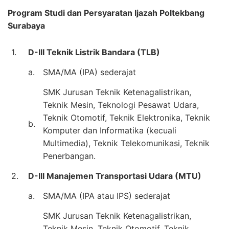
Program Studi dan Persyaratan Ijazah Poltekbang
Surabaya
1.
D-III Teknik Listrik Bandara (TLB)
a.
SMA/MA (IPA) sederajat
SMK Jurusan Teknik Ketenagalistrikan,
Teknik Mesin, Teknologi Pesawat Udara,
Teknik Otomotif, Teknik Elektronika, Teknik
b.
Komputer dan Informatika (kecuali
Multimedia), Teknik Telekomunikasi, Teknik
Penerbangan.
2.
D-III Manajemen Transportasi Udara (MTU)
a.
SMA/MA (IPA atau IPS) sederajat
SMK Jurusan Teknik Ketenagalistrikan,
Teknik Mesin, Teknik Otomotif, Teknik