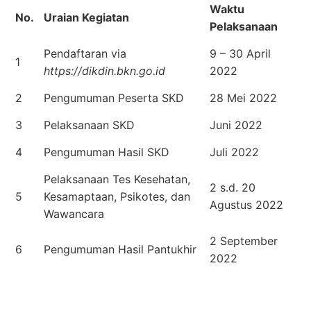
Waktu
No.
Uraian Kegiatan
Pelaksanaan
Pendaftaran via
9 – 30 April
1
https://dikdin.bkn.go.id
2022
2
Pengumuman Peserta SKD
28 Mei 2022
3
Pelaksanaan SKD
Juni 2022
4
Pengumuman Hasil SKD
Juli 2022
Pelaksanaan Tes Kesehatan,
2 s.d. 20
5
Kesamaptaan, Psikotes, dan
Agustus 2022
Wawancara
2 September
6
Pengumuman Hasil Pantukhir
2022