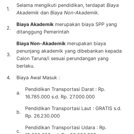
Selama mengikuti pendidikan, terdapat
Biaya
1.
Akademik
dan
Biaya Non-Akademik
.
Biaya Akademik
merupakan biaya SPP yang
2.
ditanggung Pemerintah
Biaya Non-Akademik
merupakan biaya
penunjang akademik yang dibebankan kepada
3.
Calon Taruna/i sesuai perundangan yang
berlaku.
4.
Biaya Awal Masuk :
Pendidikan Transportasi Darat : Rp.
a.
16.785.000 s.d. Rp. 27.000.000
Pendidikan Transportasi Laut : GRATIS s.d.
b.
Rp. 26.230.000
Pendidikan Transportasi Udara : Rp.
c.