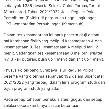
sebanyak 1.385 peserta Seleksi Calon Taruna/Taruni
(Sipencatar) Tahun 2021/2022 Jalur Reguler Pola
Pembibitan (Polbit) di perguruan tinggi lingkungan
UPT Kementerian Perhubungan (Kemenhub).
Dalam tes kesamaptaan ini para peserta diuji dalam
hal ketahanan fisik yang meliputi kesamaptaan A dan
kesamaptaan B. Tes Kesamaptaan A meliputi lari 12
menit. Sedangkan tes kesamaptaan B meliputi
shuttle
run
3 kali putaran, push up 1 menit dan shit up 1 menit.
Khusus Poltekbang Surabaya jalur Reguler Polbit
peserta yang diterima sebanyak 192 dalam Sipencatar
2021/2022 yang terbagi dalam lima program studi dari
tujuh program studi yang ada.
Pada setiap tahapan berlaku sistem gugur, dan setiap
seleksi dikenakan biaya sesuai ketentuan.