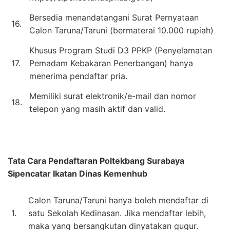
Bersedia menandatangani Surat Pernyataan
16.
Calon Taruna/Taruni (bermaterai 10.000 rupiah)
Khusus Program Studi D3 PPKP (Penyelamatan
17.
Pemadam Kebakaran Penerbangan) hanya
menerima pendaftar pria.
Memiliki surat elektronik/e-mail dan nomor
18.
telepon yang masih aktif dan valid.
Tata Cara Pendaftaran
Poltekbang Surabaya
Sipencatar Ikatan Dinas Kemenhub
Calon Taruna/Taruni hanya boleh mendaftar di
1.
satu Sekolah Kedinasan. Jika mendaftar lebih,
maka yang bersangkutan dinyatakan gugur.