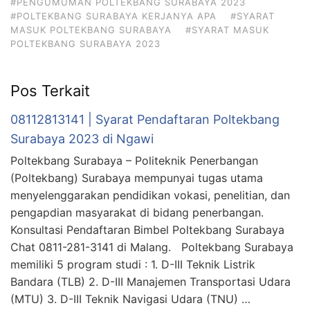
#PENGUMUMAN POLTEKBANG SURABAYA 2023
#POLTEKBANG SURABAYA KERJANYA APA
#SYARAT
MASUK POLTEKBANG SURABAYA
#SYARAT MASUK
POLTEKBANG SURABAYA 2023
Pos Terkait
08112813141 | Syarat Pendaftaran Poltekbang
Surabaya 2023 di Ngawi
Poltekbang Surabaya – Politeknik Penerbangan
(Poltekbang) Surabaya mempunyai tugas utama
menyelenggarakan pendidikan vokasi, penelitian, dan
pengapdian masyarakat di bidang penerbangan.
Konsultasi Pendaftaran Bimbel Poltekbang Surabaya
Chat 0811-281-3141 di Malang. Poltekbang Surabaya
memiliki 5 program studi : 1. D-III Teknik Listrik
Bandara (TLB) 2. D-III Manajemen Transportasi Udara
(MTU) 3. D-III Teknik Navigasi Udara (TNU) …