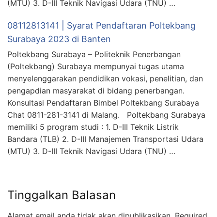
(MTU) 3. D-III Teknik Navigasi Udara (TNU) …
08112813141 | Syarat Pendaftaran Poltekbang
Surabaya 2023 di Banten
Poltekbang Surabaya – Politeknik Penerbangan
(Poltekbang) Surabaya mempunyai tugas utama
menyelenggarakan pendidikan vokasi, penelitian, dan
pengapdian masyarakat di bidang penerbangan.
Konsultasi Pendaftaran Bimbel Poltekbang Surabaya
Chat 0811-281-3141 di Malang. Poltekbang Surabaya
memiliki 5 program studi : 1. D-III Teknik Listrik
Bandara (TLB) 2. D-III Manajemen Transportasi Udara
(MTU) 3. D-III Teknik Navigasi Udara (TNU) …
Tinggalkan Balasan
Alamat email anda tidak akan dipublikasikan.
Required