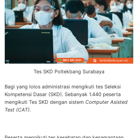
Tes SKD Poltekbang Surabaya
Bagi yang lolos administrasi mengikuti tes Seleksi
Kompetensi Dasar (SKD). Sebanyak 1.440 peserta
mengikuti Tes SKD dengan sistem
Computer Asisted
Test (CAT).
Peserta mengikuti tes kesehatan dan kesamaptaan