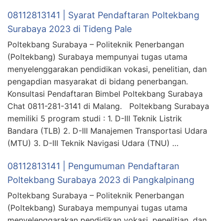
08112813141 | Syarat Pendaftaran Poltekbang
Surabaya 2023 di Tideng Pale
Poltekbang Surabaya – Politeknik Penerbangan
(Poltekbang) Surabaya mempunyai tugas utama
menyelenggarakan pendidikan vokasi, penelitian, dan
pengapdian masyarakat di bidang penerbangan.
Konsultasi Pendaftaran Bimbel Poltekbang Surabaya
Chat 0811-281-3141 di Malang. Poltekbang Surabaya
memiliki 5 program studi : 1. D-III Teknik Listrik
Bandara (TLB) 2. D-III Manajemen Transportasi Udara
(MTU) 3. D-III Teknik Navigasi Udara (TNU) …
08112813141 | Pengumuman Pendaftaran
Poltekbang Surabaya 2023 di Pangkalpinang
Poltekbang Surabaya – Politeknik Penerbangan
(Poltekbang) Surabaya mempunyai tugas utama
menyelenggarakan pendidikan vokasi, penelitian, dan