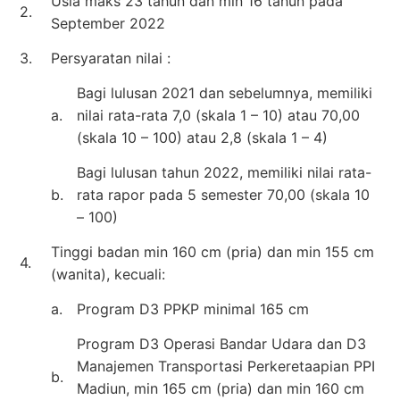
Usia maks 23 tahun dan min 16 tahun pada
2.
September 2022
3.
Persyaratan nilai :
Bagi lulusan 2021 dan sebelumnya, memiliki
a.
nilai rata-rata 7,0 (skala 1 – 10) atau 70,00
(skala 10 – 100) atau 2,8 (skala 1 – 4)
Bagi lulusan tahun 2022, memiliki nilai rata-
b.
rata rapor pada 5 semester 70,00 (skala 10
– 100)
Tinggi badan min 160 cm (pria) dan min 155 cm
4.
(wanita), kecuali:
a.
Program D3 PPKP minimal 165 cm
Program D3 Operasi Bandar Udara dan D3
Manajemen Transportasi Perkeretaapian PPI
b.
Madiun, min 165 cm (pria) dan min 160 cm