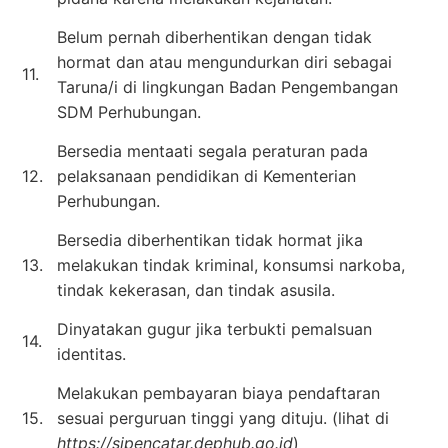
Belum pernah diberhentikan dengan tidak
hormat dan atau mengundurkan diri sebagai
11.
Taruna/i di lingkungan Badan Pengembangan
SDM Perhubungan.
Bersedia mentaati segala peraturan pada
12.
pelaksanaan pendidikan di Kementerian
Perhubungan.
Bersedia diberhentikan tidak hormat jika
13.
melakukan tindak kriminal, konsumsi narkoba,
tindak kekerasan, dan tindak asusila.
Dinyatakan gugur jika terbukti pemalsuan
14.
identitas.
Melakukan pembayaran biaya pendaftaran
15.
sesuai perguruan tinggi yang dituju. (lihat di
https://sipencatar.dephub.go.id
)