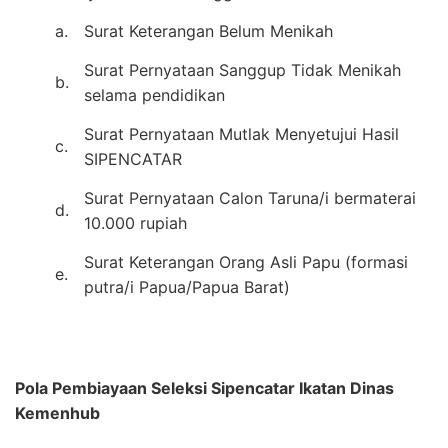
a.
Surat Keterangan Belum Menikah
Surat Pernyataan Sanggup Tidak Menikah
b.
selama pendidikan
Surat Pernyataan Mutlak Menyetujui Hasil
c.
SIPENCATAR
Surat Pernyataan Calon Taruna/i bermaterai
d.
10.000 rupiah
Surat Keterangan Orang Asli Papu (formasi
e.
putra/i Papua/Papua Barat)
Pola Pembiayaan Seleksi Sipencatar Ikatan Dinas
Kemenhub