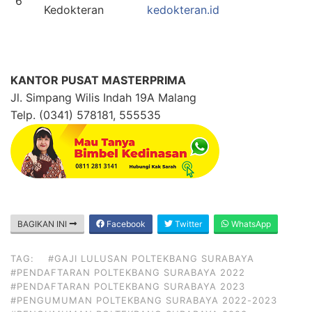
6
Kedokteran
kedokteran.id
KANTOR PUSAT MASTERPRIMA
Jl. Simpang Wilis Indah 19A Malang
Telp. (0341) 578181, 555535
BAGIKAN INI
Facebook
Twitter
WhatsApp
TAG:
#GAJI LULUSAN POLTEKBANG SURABAYA
#PENDAFTARAN POLTEKBANG SURABAYA 2022
#PENDAFTARAN POLTEKBANG SURABAYA 2023
#PENGUMUMAN POLTEKBANG SURABAYA 2022-2023