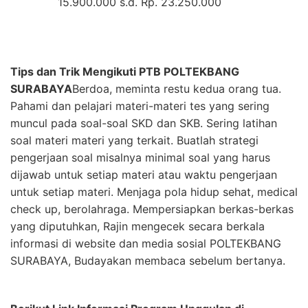
15.900.000 s.d. Rp. 23.250.000
Tips dan Trik Mengikuti PTB POLTEKBANG
SURABAYA
Berdoa, meminta restu kedua orang tua.
Pahami dan pelajari materi-materi tes yang sering
muncul pada soal-soal SKD dan SKB. Sering latihan
soal materi materi yang terkait. Buatlah strategi
pengerjaan soal misalnya minimal soal yang harus
dijawab untuk setiap materi atau waktu pengerjaan
untuk setiap materi. Menjaga pola hidup sehat, medical
check up, berolahraga. Mempersiapkan berkas-berkas
yang diputuhkan, Rajin mengecek secara berkala
informasi di website dan media sosial POLTEKBANG
SURABAYA, Budayakan membaca sebelum bertanya.