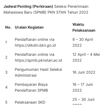
Jadwal Penting (Perkiraan)
Seleksi Penerimaan
Mahasiswa Baru (SPMB) PKN STAN Tahun 2022
Waktu
No.
Uraian Kegiatan
Pelaksanaan
Pendaftaran online via
9 – 30 April
1
https://dikdin.bkn.go.id
2022
Pendaftaran online via
12 April – 4 Mei
2
https://spmb.pknstan.ac.id
2022
Pengumuman Hasil Seleksi
3
16 Juni 2022
Administrasi
Pembayaran Biaya
16 – 17 Juni
4
Pendaftaran SPMB
2022
25 – 30 Juni
5
Pelaksanaan SKD