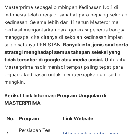
Masterprima sebagai bimbingan Kedinasan No.1 di
Indonesia telah menjadi sahabat para pejuang sekolah
kedinasan. Selama lebih dari 11 tahun Masterprima
berhasil mengantarkan para generasi penerus bangsa
menggapai cita citanya di sekolah kedinasan impian
salah satunya PKN STAN.
Banyak info, jenis soal serta
strategi menghadapi semua tahapan seleksi yang
tidak tersebar di google atau media sosial.
Untuk itu
Masterprima hadir menjadi tempat paling tepat para
pejuang kedinasan untuk mempersiapkan diri sedini
mungkin.
Berikut Link Informasi Program Unggulan di
MASTERPRIMA
No.
Program
Link Website
Persiapan Tes
1
https://sukses-utbk.com