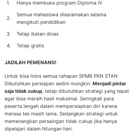
1.
Hanya membuka program Diploma IV
Semua mahasiswa diasramakan selama
2.
mengikuti pendidikan
3.
Tetap ikatan dinas
4.
Tetap gratis
JADILAH PEMENANG!
Untuk bisa lolos semua tahapan SPMB PKN STAN
Dibutuhkan persiapan sedini mungkin.
Menjadi pintar
saja tidak cukup
, tetap dibutuhkan strategi yang tepat
agar bisa meraih hasil maksimal. Seringkali para
peserta lengah dalam mempersiapkan diri karena
merasa tes masih lama. Sedangkan strategi untuk
memenangkan persaingan tidak cukup jika hanya
dipelajari dalam hitungan hari.