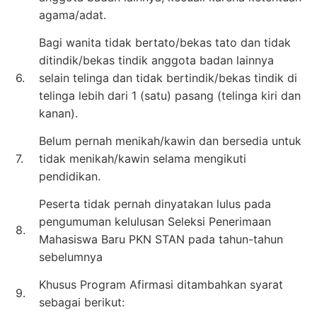
agama/adat.
Bagi wanita tidak bertato/bekas tato dan tidak
ditindik/bekas tindik anggota badan lainnya
6.
selain telinga dan tidak bertindik/bekas tindik di
telinga lebih dari 1 (satu) pasang (telinga kiri dan
kanan).
Belum pernah menikah/kawin dan bersedia untuk
7.
tidak menikah/kawin selama mengikuti
pendidikan.
Peserta tidak pernah dinyatakan lulus pada
pengumuman kelulusan Seleksi Penerimaan
8.
Mahasiswa Baru PKN STAN pada tahun-tahun
sebelumnya
Khusus Program Afirmasi ditambahkan syarat
9.
sebagai berikut: