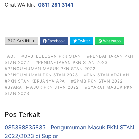
Chat WA Klik
0811 281 3141
BAGIKAN INI
Facebook
Twitter
WhatsApp
TAG:
#GAJI LULUSAN PKN STAN
#PENDAFTARAN PKN
STAN 2022
#PENDAFTARAN PKN STAN 2023
#PENGUMUMAN MASUK PKN STAN 2022
#PENGUMUMAN PKN STAN 2023
#PKN STAN ADALAH
#PKN STAN KERJANYA APA
#SPMB PKN STAN 2022
#SYARAT MASUK PKN STAN 2022
#SYARAT MASUK PKN
STAN 2023
Pos Terkait
085398835835 | Pengumuman Masuk PKN STAN
2022/2023 di Supiori