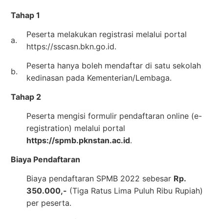
Tahap 1
Peserta melakukan registrasi melalui portal
a.
https://sscasn.bkn.go.id.
Peserta hanya boleh mendaftar di satu sekolah
b.
kedinasan pada Kementerian/Lembaga.
Tahap 2
Peserta mengisi formulir pendaftaran online (e-
registration) melalui portal
https://spmb.pknstan.ac.id
.
Biaya Pendaftaran
Biaya pendaftaran SPMB 2022 sebesar
Rp.
350.000,-
(Tiga Ratus Lima Puluh Ribu Rupiah)
per peserta.