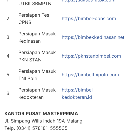
UTBK SBMPTN
Persiapan Tes
2
https://bimbel-cpns.com
CPNS
Persiapan Masuk
3
https://bimbekkedinasan.net
Kedinasan
Persiapan Masuk
4
https://pknstanbimbel.com
PKN STAN
Persiapan Masuk
5
https://bimbeltnipolri.com
TNI Polri
Persiapan Masuk
https://bimbel-
6
Kedokteran
kedokteran.id
KANTOR PUSAT MASTERPRIMA
Jl. Simpang Wilis Indah 19A Malang
Telp. (0341) 578181, 555535