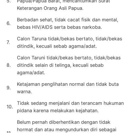
5.
Papua/Papua Barat, mencantumkan Surat
Keterangan Orang Asli Papua.
Berbadan sehat, tidak cacat fisik dan mental,
6.
bebas HIV/AIDS serta bebas narkoba.
Calon Taruna tidak/bekas bertato, tidak/bekas
7.
ditindik, kecuali sebab agama/adat.
Calon Taruni tidak/bekas bertato, tidak/bekas
8.
ditindik selain di telinga, kecuali sebab
agama/adat.
Ketajaman penglihatan normal dan tidak buta
9.
warna.
Tidak sedang menjalani dan terancam hukuman
10.
pidana karena melakukan kejahatan.
Belum pernah diberhentikan dengan tidak
hormat dan atau mengundurkan diri sebagai
11.