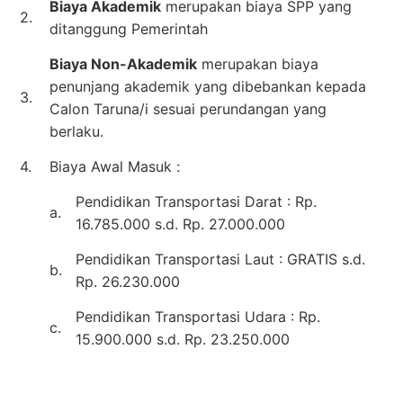
Biaya Akademik
merupakan biaya SPP yang
2.
ditanggung Pemerintah
Biaya Non-Akademik
merupakan biaya
penunjang akademik yang dibebankan kepada
3.
Calon Taruna/i sesuai perundangan yang
berlaku.
4.
Biaya Awal Masuk :
Pendidikan Transportasi Darat : Rp.
a.
16.785.000 s.d. Rp. 27.000.000
Pendidikan Transportasi Laut : GRATIS s.d.
b.
Rp. 26.230.000
Pendidikan Transportasi Udara : Rp.
c.
15.900.000 s.d. Rp. 23.250.000