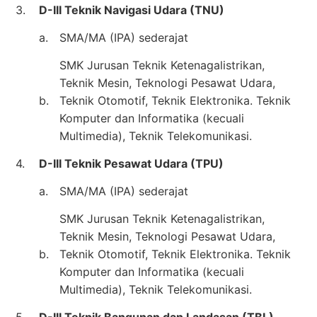
3.
D-III Teknik Navigasi Udara (TNU)
a.
SMA/MA (IPA) sederajat
SMK Jurusan Teknik Ketenagalistrikan,
Teknik Mesin, Teknologi Pesawat Udara,
b.
Teknik Otomotif, Teknik Elektronika. Teknik
Komputer dan Informatika (kecuali
Multimedia), Teknik Telekomunikasi.
4.
D-III Teknik Pesawat Udara (TPU)
a.
SMA/MA (IPA) sederajat
SMK Jurusan Teknik Ketenagalistrikan,
Teknik Mesin, Teknologi Pesawat Udara,
b.
Teknik Otomotif, Teknik Elektronika. Teknik
Komputer dan Informatika (kecuali
Multimedia), Teknik Telekomunikasi.
5.
D-III Teknik Bangunan dan Landasan (TBL)