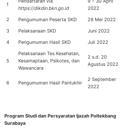
Pendaftaran via
9 – 30 April
1
https://dikdin.bkn.go.id
2022
2
Pengumuman Peserta SKD
28 Mei 2022
3
Pelaksanaan SKD
Juni 2022
4
Pengumuman Hasil SKD
Juli 2022
Pelaksanaan Tes Kesehatan,
2 s.d. 20
5
Kesamaptaan, Psikotes, dan
Agustus 2022
Wawancara
2 September
6
Pengumuman Hasil Pantukhir
2022
Program Studi dan Persyaratan Ijazah Poltekbang
Surabaya