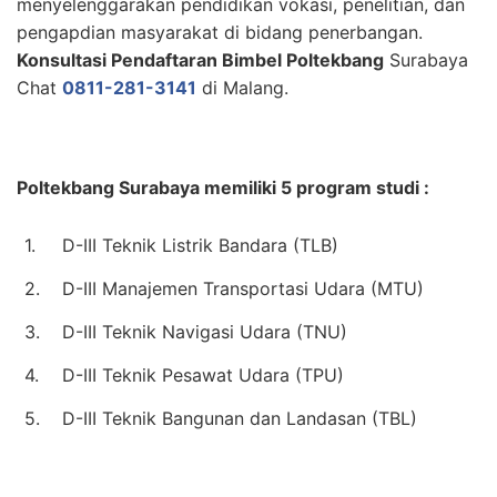
menyelenggarakan pendidikan vokasi, penelitian, dan
pengapdian masyarakat di bidang penerbangan.
Konsultasi Pendaftaran Bimbel Poltekbang
Surabaya
Chat
0811-281-3141
di Malang.
Poltekbang Surabaya memiliki 5 program studi :
1.
D-III Teknik Listrik Bandara (TLB)
2.
D-III Manajemen Transportasi Udara (MTU)
3.
D-III Teknik Navigasi Udara (TNU)
4.
D-III Teknik Pesawat Udara (TPU)
5.
D-III Teknik Bangunan dan Landasan (TBL)