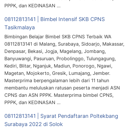
PPPK, dan KEDINASAN …
08112813141 | Bimbel Intensif SKB CPNS
Tasikmalaya
Bimbingan Belajar Bimbel SKB CPNS Terbaik WA
08112813141 di Malang, Surabaya, Sidoarjo, Makassar,
Denpasar, Bekasi, Jogja, Magelang, Jombang,
Banyuwangi, Pasuruan, Probolinggo, Tulungagung,
Kediri, Blitar, Nganjuk, Madiun, Ponorogo, Ngawi,
Magetan, Mojokerto, Gresik, Lumajang, Jember.
Masterprima berpengalaman lebih dari 11 tahun
membantu meluluskan ratusan peserta menjadi ASN
CPNS dan ASN PPPK. Masterprima bimbel CPNS,
PPPK, dan KEDINASAN …
08112813141 | Syarat Pendaftaran Poltekbang
Surabaya 2022 di Solok