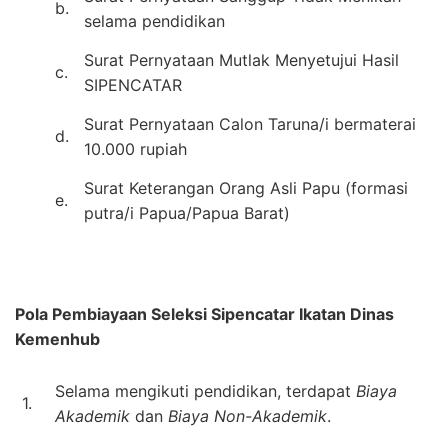
b.
selama pendidikan
Surat Pernyataan Mutlak Menyetujui Hasil
c.
SIPENCATAR
Surat Pernyataan Calon Taruna/i bermaterai
d.
10.000 rupiah
Surat Keterangan Orang Asli Papu (formasi
e.
putra/i Papua/Papua Barat)
Pola Pembiayaan Seleksi Sipencatar Ikatan Dinas
Kemenhub
Selama mengikuti pendidikan, terdapat
Biaya
1.
Akademik
dan
Biaya Non-Akademik
.