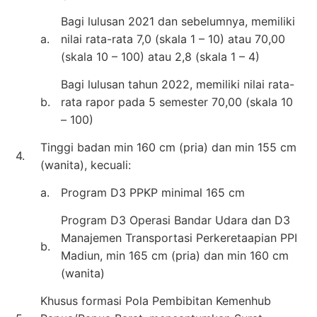
Bagi lulusan 2021 dan sebelumnya, memiliki
a.
nilai rata-rata 7,0 (skala 1 – 10) atau 70,00
(skala 10 – 100) atau 2,8 (skala 1 – 4)
Bagi lulusan tahun 2022, memiliki nilai rata-
b.
rata rapor pada 5 semester 70,00 (skala 10
– 100)
Tinggi badan min 160 cm (pria) dan min 155 cm
4.
(wanita), kecuali:
a.
Program D3 PPKP minimal 165 cm
Program D3 Operasi Bandar Udara dan D3
Manajemen Transportasi Perkeretaapian PPI
b.
Madiun, min 165 cm (pria) dan min 160 cm
(wanita)
Khusus formasi Pola Pembibitan Kemenhub