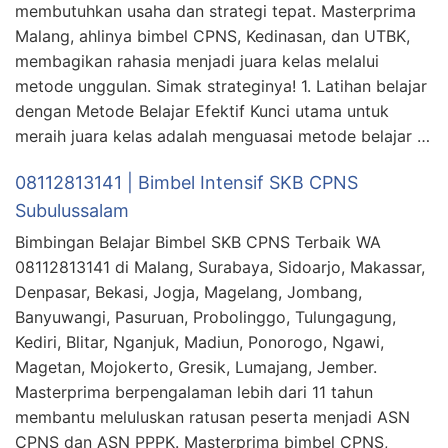
membutuhkan usaha dan strategi tepat. Masterprima
Malang, ahlinya bimbel CPNS, Kedinasan, dan UTBK,
membagikan rahasia menjadi juara kelas melalui
metode unggulan. Simak strateginya! 1. Latihan belajar
dengan Metode Belajar Efektif Kunci utama untuk
meraih juara kelas adalah menguasai metode belajar …
08112813141 | Bimbel Intensif SKB CPNS
Subulussalam
Bimbingan Belajar Bimbel SKB CPNS Terbaik WA
08112813141 di Malang, Surabaya, Sidoarjo, Makassar,
Denpasar, Bekasi, Jogja, Magelang, Jombang,
Banyuwangi, Pasuruan, Probolinggo, Tulungagung,
Kediri, Blitar, Nganjuk, Madiun, Ponorogo, Ngawi,
Magetan, Mojokerto, Gresik, Lumajang, Jember.
Masterprima berpengalaman lebih dari 11 tahun
membantu meluluskan ratusan peserta menjadi ASN
CPNS dan ASN PPPK. Masterprima bimbel CPNS,