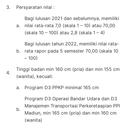
3.
Persyaratan nilai :
Bagi lulusan 2021 dan sebelumnya, memiliki
a.
nilai rata-rata 7,0 (skala 1 – 10) atau 70,00
(skala 10 – 100) atau 2,8 (skala 1 – 4)
Bagi lulusan tahun 2022, memiliki nilai rata-
b.
rata rapor pada 5 semester 70,00 (skala 10
– 100)
Tinggi badan min 160 cm (pria) dan min 155 cm
4.
(wanita), kecuali:
a.
Program D3 PPKP minimal 165 cm
Program D3 Operasi Bandar Udara dan D3
Manajemen Transportasi Perkeretaapian PPI
b.
Madiun, min 165 cm (pria) dan min 160 cm
(wanita)