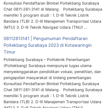
Konsultasi Pendaftaran Bimbel Poltekbang Surabaya
Chat 0811-281-3141 di Malang. Poltekbang Surabaya
memiliki 5 program studi : 1. D-III Teknik Listrik
Bandara (TLB) 2. D-III Manajemen Transportasi Udara
(MTU) 3. D-III Teknik Navigasi Udara (TNU) …
08112813141 | Pengumuman Pendaftaran
Poltekbang Surabaya 2023 di Kotawaringin
Timur
Poltekbang Surabaya – Politeknik Penerbangan
(Poltekbang) Surabaya mempunyai tugas utama
menyelenggarakan pendidikan vokasi, penelitian, dan
pengapdian masyarakat di bidang penerbangan.
Konsultasi Pendaftaran Bimbel Poltekbang Surabaya
Chat 0811-281-3141 di Malang. Poltekbang Surabaya
memiliki 5 program studi : 1. D-III Teknik Listrik
Bandara (TLB) 2. D-III Manajemen Transportasi Udara
(MTU) 3. D-III Teknik Navigasi Udara (TNU) …