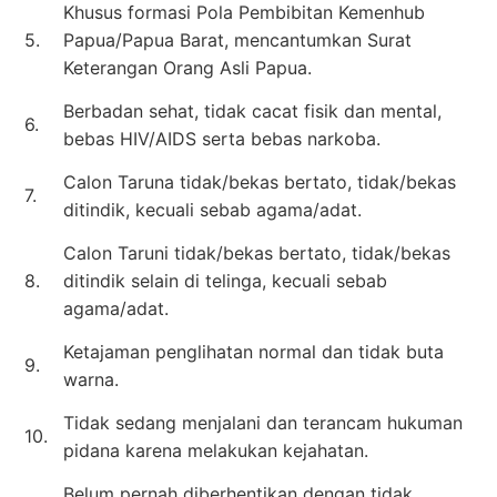
Khusus formasi Pola Pembibitan Kemenhub
5.
Papua/Papua Barat, mencantumkan Surat
Keterangan Orang Asli Papua.
Berbadan sehat, tidak cacat fisik dan mental,
6.
bebas HIV/AIDS serta bebas narkoba.
Calon Taruna tidak/bekas bertato, tidak/bekas
7.
ditindik, kecuali sebab agama/adat.
Calon Taruni tidak/bekas bertato, tidak/bekas
8.
ditindik selain di telinga, kecuali sebab
agama/adat.
Ketajaman penglihatan normal dan tidak buta
9.
warna.
Tidak sedang menjalani dan terancam hukuman
10.
pidana karena melakukan kejahatan.
Belum pernah diberhentikan dengan tidak