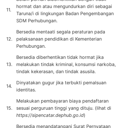
hormat dan atau mengundurkan diri sebagai
11.
Taruna/i di lingkungan Badan Pengembangan
SDM Perhubungan.
Bersedia mentaati segala peraturan pada
12.
pelaksanaan pendidikan di Kementerian
Perhubungan.
Bersedia diberhentikan tidak hormat jika
13.
melakukan tindak kriminal, konsumsi narkoba,
tindak kekerasan, dan tindak asusila.
Dinyatakan gugur jika terbukti pemalsuan
14.
identitas.
Melakukan pembayaran biaya pendaftaran
15.
sesuai perguruan tinggi yang dituju. (lihat di
https://sipencatar.dephub.go.id
)
Bersedia menandatangani Surat Pernyataan