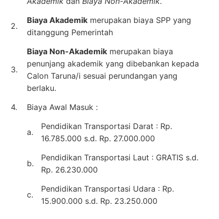
Akademik
dan
Biaya Non-Akademik
.
Biaya Akademik
merupakan biaya SPP yang
2.
ditanggung Pemerintah
Biaya Non-Akademik
merupakan biaya
penunjang akademik yang dibebankan kepada
3.
Calon Taruna/i sesuai perundangan yang
berlaku.
4.
Biaya Awal Masuk :
Pendidikan Transportasi Darat : Rp.
a.
16.785.000 s.d. Rp. 27.000.000
Pendidikan Transportasi Laut : GRATIS s.d.
b.
Rp. 26.230.000
Pendidikan Transportasi Udara : Rp.
c.
15.900.000 s.d. Rp. 23.250.000