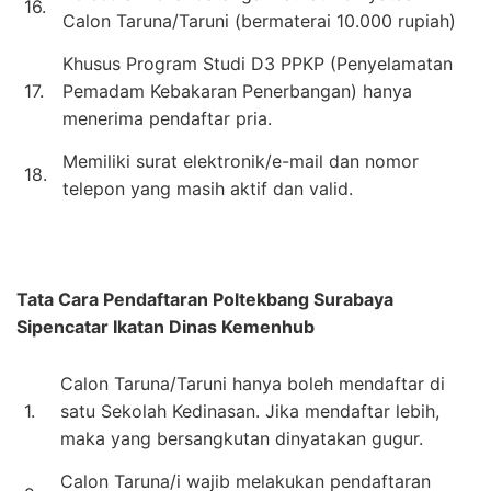
16.
Calon Taruna/Taruni (bermaterai 10.000 rupiah)
Khusus Program Studi D3 PPKP (Penyelamatan
17.
Pemadam Kebakaran Penerbangan) hanya
menerima pendaftar pria.
Memiliki surat elektronik/e-mail dan nomor
18.
telepon yang masih aktif dan valid.
Tata Cara Pendaftaran
Poltekbang Surabaya
Sipencatar Ikatan Dinas Kemenhub
Calon Taruna/Taruni hanya boleh mendaftar di
1.
satu Sekolah Kedinasan. Jika mendaftar lebih,
maka yang bersangkutan dinyatakan gugur.
Calon Taruna/i wajib melakukan pendaftaran