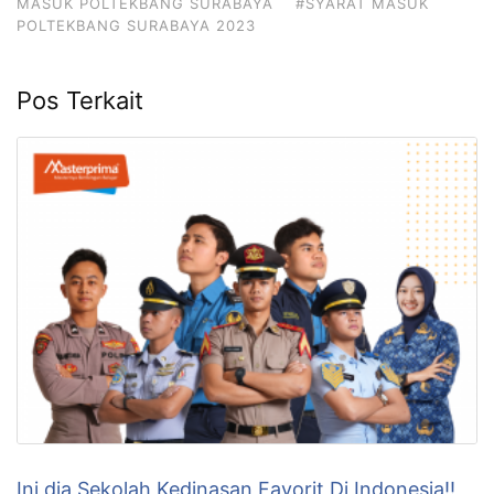
MASUK POLTEKBANG SURABAYA
#SYARAT MASUK
POLTEKBANG SURABAYA 2023
Pos Terkait
Ini dia Sekolah Kedinasan Favorit Di Indonesia!!