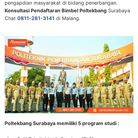
pengapdian masyarakat di bidang penerbangan.
Konsultasi Pendaftaran Bimbel Poltekbang
Surabaya
Chat
0811-281-3141
di Malang.
Poltekbang Surabaya memiliki 5 program studi :