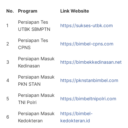
No.
Program
Link Website
Persiapan Tes
1
https://sukses-utbk.com
UTBK SBMPTN
Persiapan Tes
2
https://bimbel-cpns.com
CPNS
Persiapan Masuk
3
https://bimbekkedinasan.net
Kedinasan
Persiapan Masuk
4
https://pknstanbimbel.com
PKN STAN
Persiapan Masuk
5
https://bimbeltnipolri.com
TNI Polri
Persiapan Masuk
https://bimbel-
6
Kedokteran
kedokteran.id