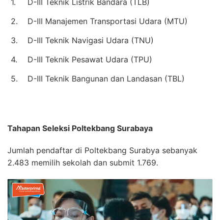
1.
D-III Teknik Listrik Bandara (TLB)
2.
D-III Manajemen Transportasi Udara (MTU)
3.
D-III Teknik Navigasi Udara (TNU)
4.
D-III Teknik Pesawat Udara (TPU)
5.
D-III Teknik Bangunan dan Landasan (TBL)
Tahapan Seleksi Poltekbang Surabaya
Jumlah pendaftar di Poltekbang Surabya sebanyak
2.483 memilih sekolah dan submit 1.769.