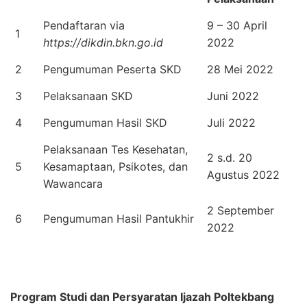
Pendaftaran via
9 – 30 April
1
https://dikdin.bkn.go.id
2022
2
Pengumuman Peserta SKD
28 Mei 2022
3
Pelaksanaan SKD
Juni 2022
4
Pengumuman Hasil SKD
Juli 2022
Pelaksanaan Tes Kesehatan,
2 s.d. 20
5
Kesamaptaan, Psikotes, dan
Agustus 2022
Wawancara
2 September
6
Pengumuman Hasil Pantukhir
2022
Program Studi dan Persyaratan Ijazah Poltekbang