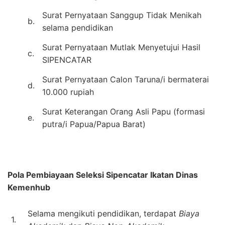
Surat Pernyataan Sanggup Tidak Menikah
b.
selama pendidikan
Surat Pernyataan Mutlak Menyetujui Hasil
c.
SIPENCATAR
Surat Pernyataan Calon Taruna/i bermaterai
d.
10.000 rupiah
Surat Keterangan Orang Asli Papu (formasi
e.
putra/i Papua/Papua Barat)
Pola Pembiayaan Seleksi Sipencatar Ikatan Dinas
Kemenhub
Selama mengikuti pendidikan, terdapat
Biaya
1.