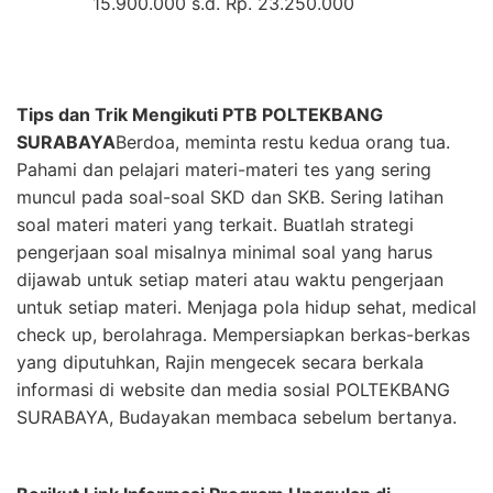
15.900.000 s.d. Rp. 23.250.000
Tips dan Trik Mengikuti PTB POLTEKBANG
SURABAYA
Berdoa, meminta restu kedua orang tua.
Pahami dan pelajari materi-materi tes yang sering
muncul pada soal-soal SKD dan SKB. Sering latihan
soal materi materi yang terkait. Buatlah strategi
pengerjaan soal misalnya minimal soal yang harus
dijawab untuk setiap materi atau waktu pengerjaan
untuk setiap materi. Menjaga pola hidup sehat, medical
check up, berolahraga. Mempersiapkan berkas-berkas
yang diputuhkan, Rajin mengecek secara berkala
informasi di website dan media sosial POLTEKBANG
SURABAYA, Budayakan membaca sebelum bertanya.