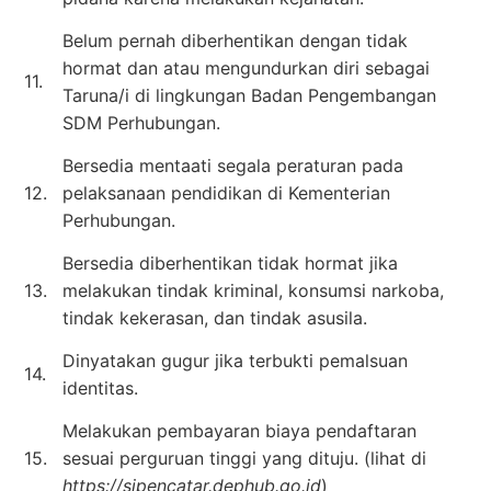
Belum pernah diberhentikan dengan tidak
hormat dan atau mengundurkan diri sebagai
11.
Taruna/i di lingkungan Badan Pengembangan
SDM Perhubungan.
Bersedia mentaati segala peraturan pada
12.
pelaksanaan pendidikan di Kementerian
Perhubungan.
Bersedia diberhentikan tidak hormat jika
13.
melakukan tindak kriminal, konsumsi narkoba,
tindak kekerasan, dan tindak asusila.
Dinyatakan gugur jika terbukti pemalsuan
14.
identitas.
Melakukan pembayaran biaya pendaftaran
15.
sesuai perguruan tinggi yang dituju. (lihat di
https://sipencatar.dephub.go.id
)