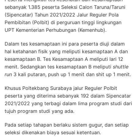
sebanyak 1.385 peserta Seleksi Calon Taruna/Taruni
(Sipencatar) Tahun 2021/2022 Jalur Reguler Pola
Pembibitan (Polbit) di perguruan tinggi lingkungan
UPT Kementerian Perhubungan (Kemenhub).
Dalam tes kesamaptaan ini para peserta diuji dalam
hal ketahanan fisik yang meliputi kesamaptaan A dan
kesamaptaan B. Tes Kesamaptaan A meliputi lari 12
menit. Sedangkan tes kesamaptaan B meliputi
shuttle
run
3 kali putaran, push up 1 menit dan shit up 1 menit.
Khusus Poltekbang Surabaya jalur Reguler Polbit
peserta yang diterima sebanyak 192 dalam Sipencatar
2021/2022 yang terbagi dalam lima program studi dari
tujuh program studi yang ada.
Pada setiap tahapan berlaku sistem gugur, dan setiap
seleksi dikenakan biaya sesuai ketentuan.