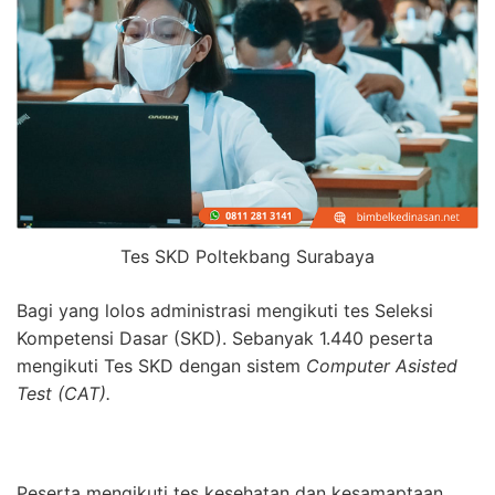
Tes SKD Poltekbang Surabaya
Bagi yang lolos administrasi mengikuti tes Seleksi
Kompetensi Dasar (SKD). Sebanyak 1.440 peserta
mengikuti Tes SKD dengan sistem
Computer Asisted
Test (CAT).
Peserta mengikuti tes kesehatan dan kesamaptaan