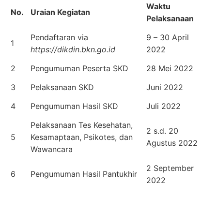
Waktu
No.
Uraian Kegiatan
Pelaksanaan
Pendaftaran via
9 – 30 April
1
https://dikdin.bkn.go.id
2022
2
Pengumuman Peserta SKD
28 Mei 2022
3
Pelaksanaan SKD
Juni 2022
4
Pengumuman Hasil SKD
Juli 2022
Pelaksanaan Tes Kesehatan,
2 s.d. 20
5
Kesamaptaan, Psikotes, dan
Agustus 2022
Wawancara
2 September
6
Pengumuman Hasil Pantukhir
2022