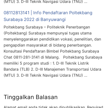
(MTU) 3. D-III Teknik Navigasi Udara (TNU) …
08112813141 | Info Pendaftaran Poltekbang
Surabaya 2022 di Banyuwangi
Poltekbang Surabaya – Politeknik Penerbangan
(Poltekbang) Surabaya mempunyai tugas utama
menyelenggarakan pendidikan vokasi, penelitian, dan
pengapdian masyarakat di bidang penerbangan.
Konsultasi Pendaftaran Bimbel Poltekbang Surabaya
Chat 0811-281-3141 di Malang. Poltekbang Surabaya
memiliki 5 program studi : 1. D-III Teknik Listrik
Bandara (TLB) 2. D-III Manajemen Transportasi Udara
(MTU) 3. D-III Teknik Navigasi Udara (TNU) …
Tinggalkan Balasan
Alamat email anda tidak akan dipublikasikan.
Required