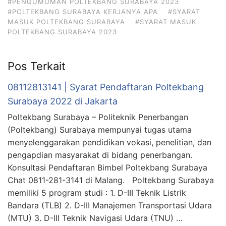
#PENGUMUMAN POLTEKBANG SURABAYA 2023
#POLTEKBANG SURABAYA KERJANYA APA
#SYARAT
MASUK POLTEKBANG SURABAYA
#SYARAT MASUK
POLTEKBANG SURABAYA 2023
Pos Terkait
08112813141 | Syarat Pendaftaran Poltekbang
Surabaya 2022 di Jakarta
Poltekbang Surabaya – Politeknik Penerbangan
(Poltekbang) Surabaya mempunyai tugas utama
menyelenggarakan pendidikan vokasi, penelitian, dan
pengapdian masyarakat di bidang penerbangan.
Konsultasi Pendaftaran Bimbel Poltekbang Surabaya
Chat 0811-281-3141 di Malang. Poltekbang Surabaya
memiliki 5 program studi : 1. D-III Teknik Listrik
Bandara (TLB) 2. D-III Manajemen Transportasi Udara
(MTU) 3. D-III Teknik Navigasi Udara (TNU) …