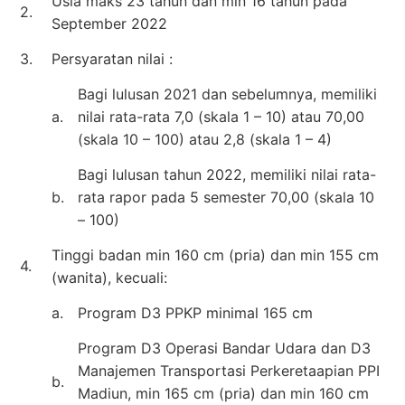
Usia maks 23 tahun dan min 16 tahun pada
2.
September 2022
3.
Persyaratan nilai :
Bagi lulusan 2021 dan sebelumnya, memiliki
a.
nilai rata-rata 7,0 (skala 1 – 10) atau 70,00
(skala 10 – 100) atau 2,8 (skala 1 – 4)
Bagi lulusan tahun 2022, memiliki nilai rata-
b.
rata rapor pada 5 semester 70,00 (skala 10
– 100)
Tinggi badan min 160 cm (pria) dan min 155 cm
4.
(wanita), kecuali:
a.
Program D3 PPKP minimal 165 cm
Program D3 Operasi Bandar Udara dan D3
Manajemen Transportasi Perkeretaapian PPI
b.
Madiun, min 165 cm (pria) dan min 160 cm