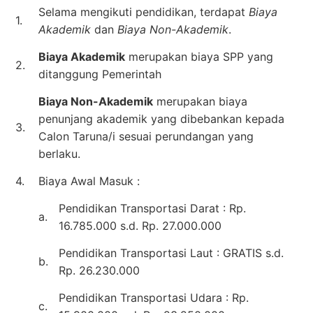
Selama mengikuti pendidikan, terdapat
Biaya
1.
Akademik
dan
Biaya Non-Akademik
.
Biaya Akademik
merupakan biaya SPP yang
2.
ditanggung Pemerintah
Biaya Non-Akademik
merupakan biaya
penunjang akademik yang dibebankan kepada
3.
Calon Taruna/i sesuai perundangan yang
berlaku.
4.
Biaya Awal Masuk :
Pendidikan Transportasi Darat : Rp.
a.
16.785.000 s.d. Rp. 27.000.000
Pendidikan Transportasi Laut : GRATIS s.d.
b.
Rp. 26.230.000
Pendidikan Transportasi Udara : Rp.
c.