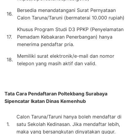
Bersedia menandatangani Surat Pernyataan
16.
Calon Taruna/Taruni (bermaterai 10.000 rupiah)
Khusus Program Studi D3 PPKP (Penyelamatan
17.
Pemadam Kebakaran Penerbangan) hanya
menerima pendaftar pria.
Memiliki surat elektronik/e-mail dan nomor
18.
telepon yang masih aktif dan valid.
Tata Cara Pendaftaran
Poltekbang Surabaya
Sipencatar Ikatan Dinas Kemenhub
Calon Taruna/Taruni hanya boleh mendaftar di
1.
satu Sekolah Kedinasan. Jika mendaftar lebih,
maka yang bersangkutan dinyatakan gugur.