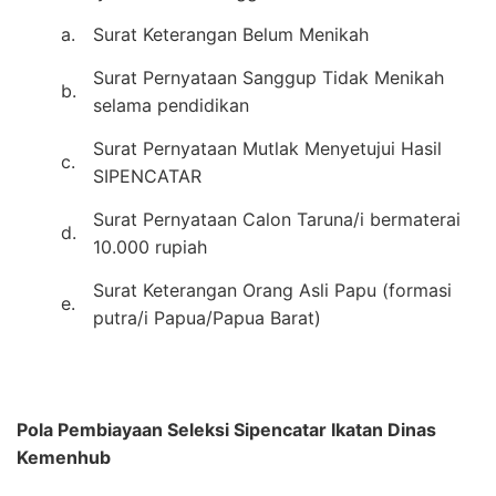
a.
Surat Keterangan Belum Menikah
Surat Pernyataan Sanggup Tidak Menikah
b.
selama pendidikan
Surat Pernyataan Mutlak Menyetujui Hasil
c.
SIPENCATAR
Surat Pernyataan Calon Taruna/i bermaterai
d.
10.000 rupiah
Surat Keterangan Orang Asli Papu (formasi
e.
putra/i Papua/Papua Barat)
Pola Pembiayaan Seleksi Sipencatar Ikatan Dinas
Kemenhub