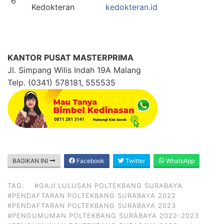
6
Kedokteran
kedokteran.id
KANTOR PUSAT MASTERPRIMA
Jl. Simpang Wilis Indah 19A Malang
Telp. (0341) 578181, 555535
BAGIKAN INI
Facebook
Twitter
WhatsApp
TAG:
#GAJI LULUSAN POLTEKBANG SURABAYA
#PENDAFTARAN POLTEKBANG SURABAYA 2022
#PENDAFTARAN POLTEKBANG SURABAYA 2023
#PENGUMUMAN POLTEKBANG SURABAYA 2022-2023