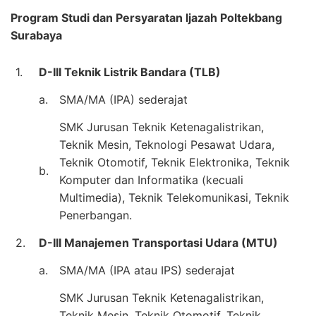
Program Studi dan Persyaratan Ijazah Poltekbang
Surabaya
1.
D-III Teknik Listrik Bandara (TLB)
a.
SMA/MA (IPA) sederajat
SMK Jurusan Teknik Ketenagalistrikan,
Teknik Mesin, Teknologi Pesawat Udara,
Teknik Otomotif, Teknik Elektronika, Teknik
b.
Komputer dan Informatika (kecuali
Multimedia), Teknik Telekomunikasi, Teknik
Penerbangan.
2.
D-III Manajemen Transportasi Udara (MTU)
a.
SMA/MA (IPA atau IPS) sederajat
SMK Jurusan Teknik Ketenagalistrikan,
Teknik Mesin, Teknik Otomotif, Teknik