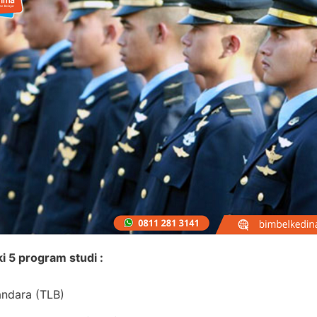
i 5 program studi :
Bandara (TLB)