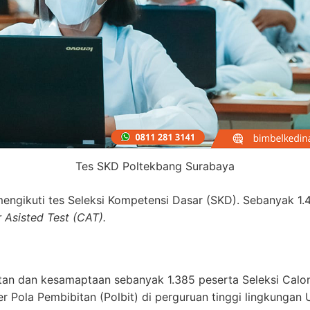
Tes SKD Poltekbang Surabaya
 mengikuti tes Seleksi Kompetensi Dasar (SKD). Sebanyak 1.
Asisted Test (CAT).
tan dan kesamaptaan sebanyak 1.385 peserta Seleksi Calon
r Pola Pembibitan (Polbit) di perguruan tinggi lingkungan