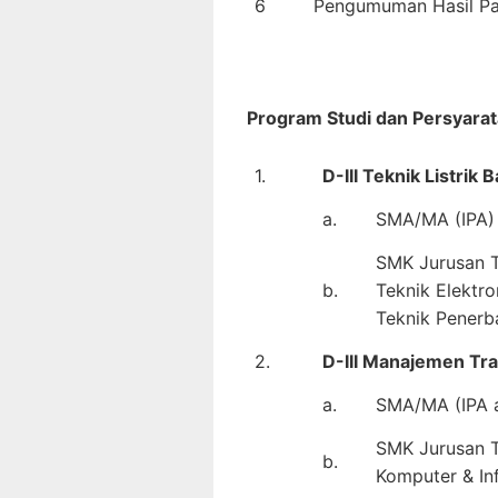
6
Pengumuman Hasil Pa
Program Studi dan Persyarat
1.
D-III Teknik Listrik
a.
SMA/MA (IPA) 
SMK Jurusan Te
b.
Teknik Elektro
Teknik Penerb
2.
D-III Manajemen Tr
a.
SMA/MA (IPA a
SMK Jurusan Te
b.
Komputer & In