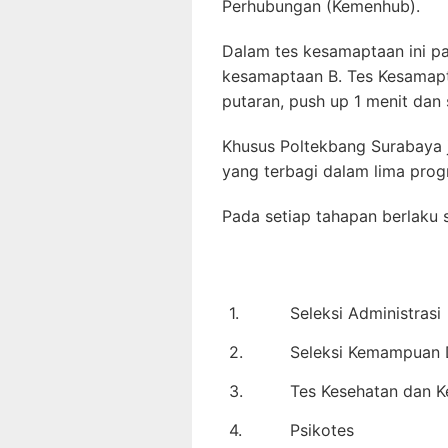
Perhubungan (Kemenhub).
Dalam tes kesamaptaan ini pa
kesamaptaan B. Tes Kesamapta
putaran, push up 1 menit dan s
Khusus Poltekbang Surabaya j
yang terbagi dalam lima prog
Pada setiap tahapan berlaku s
1.
Seleksi Administrasi
2.
Seleksi Kemampuan 
3.
Tes Kesehatan dan 
4.
Psikotes