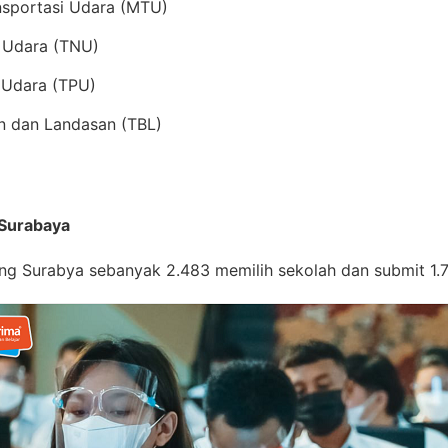
nsportasi Udara (MTU)
i Udara (TNU)
t Udara (TPU)
an dan Landasan (TBL)
 Surabaya
ng Surabya sebanyak 2.483 memilih sekolah dan submit 1.