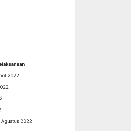
elaksanaan
pril 2022
2022
22
2
0 Agustus 2022