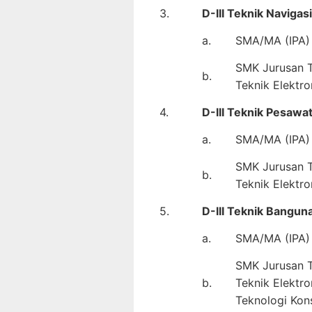
3.
D-III Teknik Naviga
a.
SMA/MA (IPA) 
SMK Jurusan Te
b.
Teknik Elektro
4.
D-III Teknik Pesawa
a.
SMA/MA (IPA) 
SMK Jurusan Te
b.
Teknik Elektro
5.
D-III Teknik Bangun
a.
SMA/MA (IPA) 
SMK Jurusan Te
b.
Teknik Elektro
Teknologi Kons