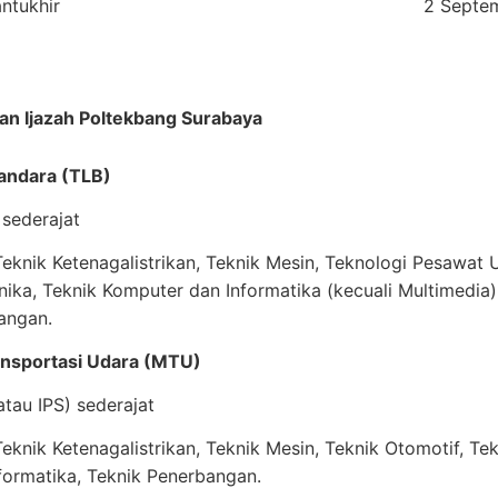
ntukhir
2 Septe
an Ijazah Poltekbang Surabaya
 Bandara (TLB)
sederajat
knik Ketenagalistrikan, Teknik Mesin, Teknologi Pesawat U
nika, Teknik Komputer dan Informatika (kecuali Multimedia)
angan.
ansportasi Udara (MTU)
tau IPS) sederajat
knik Ketenagalistrikan, Teknik Mesin, Teknik Otomotif, Tek
formatika, Teknik Penerbangan.