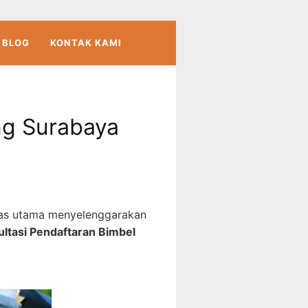
BLOG
KONTAK KAMI
ng Surabaya
as utama menyelenggarakan
ltasi Pendaftaran Bimbel