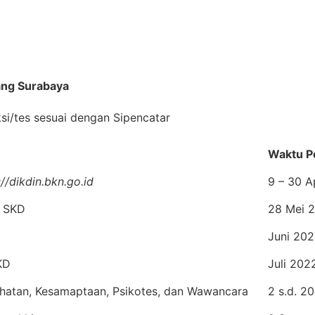
ang Surabaya
si/tes sesuai dengan Sipencatar
Waktu P
://dikdin.bkn.go.id
9 – 30 A
 SKD
28 Mei 
Juni 20
KD
Juli 202
hatan, Kesamaptaan, Psikotes, dan Wawancara
2 s.d. 2