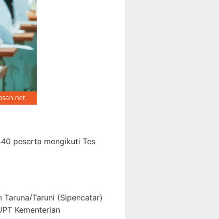
440 peserta mengikuti Tes
 Taruna/Taruni (Sipencatar)
 UPT Kementerian