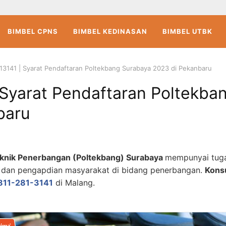
BIMBEL CPNS
BIMBEL KEDINASAN
BIMBEL UTBK
13141 | Syarat Pendaftaran Poltekbang Surabaya 2023 di Pekanbaru
 Syarat Pendaftaran Poltekba
baru
teknik Penerbangan (Poltekbang) Surabaya
mempunyai tug
n, dan pengapdian masyarakat di bidang penerbangan.
Konsu
811-281-3141
di Malang.