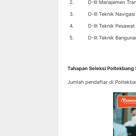
2.
D-III Manajemen Tra
3.
D-III Teknik Navigas
4.
D-III Teknik Pesawa
5.
D-III Teknik Bangun
Tahapan Seleksi Poltekbang
Jumlah pendaftar di Poltekba