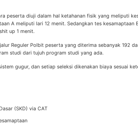
ra peserta diuji dalam hal ketahanan fisik yang meliputi 
an A meliputi lari 12 menit. Sedangkan tes kesamaptaan 
hit up 1 menit.
alur Reguler Polbit peserta yang diterima sebanyak 192 d
ram studi dari tujuh program studi yang ada.
istem gugur, dan setiap seleksi dikenakan biaya sesuai ket
Dasar (SKD) via CAT
Kesamaptaan