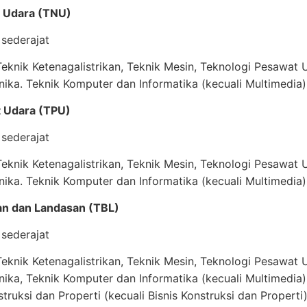
si Udara (TNU)
sederajat
knik Ketenagalistrikan, Teknik Mesin, Teknologi Pesawat U
nika. Teknik Komputer dan Informatika (kecuali Multimedia)
t Udara (TPU)
sederajat
knik Ketenagalistrikan, Teknik Mesin, Teknologi Pesawat U
nika. Teknik Komputer dan Informatika (kecuali Multimedia)
an dan Landasan (TBL)
sederajat
knik Ketenagalistrikan, Teknik Mesin, Teknologi Pesawat U
nika, Teknik Komputer dan Informatika (kecuali Multimedia)
truksi dan Properti (kecuali Bisnis Konstruksi dan Properti)