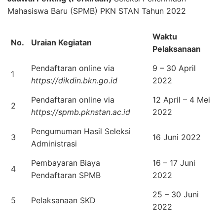
Mahasiswa Baru (SPMB) PKN STAN Tahun 2022
Waktu
No.
Uraian Kegiatan
Pelaksanaan
Pendaftaran online via
9 – 30 April
1
https://dikdin.bkn.go.id
2022
Pendaftaran online via
12 April – 4 Mei
2
https://spmb.pknstan.ac.id
2022
Pengumuman Hasil Seleksi
3
16 Juni 2022
Administrasi
Pembayaran Biaya
16 – 17 Juni
4
Pendaftaran SPMB
2022
25 – 30 Juni
5
Pelaksanaan SKD
2022