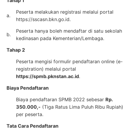
Tahap 1
Peserta melakukan registrasi melalui portal
a.
https://sscasn.bkn.go.id.
Peserta hanya boleh mendaftar di satu sekolah
b.
kedinasan pada Kementerian/Lembaga.
Tahap 2
Peserta mengisi formulir pendaftaran online (e-
registration) melalui portal
https://spmb.pknstan.ac.id
.
Biaya Pendaftaran
Biaya pendaftaran SPMB 2022 sebesar
Rp.
350.000,-
(Tiga Ratus Lima Puluh Ribu Rupiah)
per peserta.
Tata Cara Pendaftaran