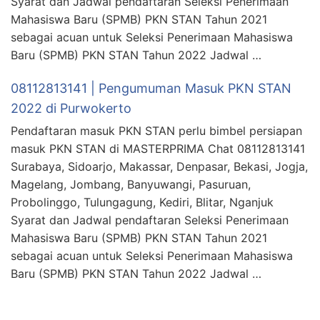
Syarat dan Jadwal pendaftaran Seleksi Penerimaan
Mahasiswa Baru (SPMB) PKN STAN Tahun 2021
sebagai acuan untuk Seleksi Penerimaan Mahasiswa
Baru (SPMB) PKN STAN Tahun 2022 Jadwal …
08112813141 | Pengumuman Masuk PKN STAN
2022 di Purwokerto
Pendaftaran masuk PKN STAN perlu bimbel persiapan
masuk PKN STAN di MASTERPRIMA Chat 08112813141
Surabaya, Sidoarjo, Makassar, Denpasar, Bekasi, Jogja,
Magelang, Jombang, Banyuwangi, Pasuruan,
Probolinggo, Tulungagung, Kediri, Blitar, Nganjuk
Syarat dan Jadwal pendaftaran Seleksi Penerimaan
Mahasiswa Baru (SPMB) PKN STAN Tahun 2021
sebagai acuan untuk Seleksi Penerimaan Mahasiswa
Baru (SPMB) PKN STAN Tahun 2022 Jadwal …