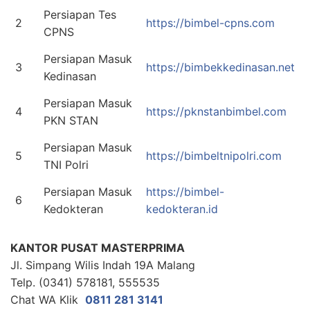
Persiapan Tes
2
https://bimbel-cpns.com
CPNS
Persiapan Masuk
3
https://bimbekkedinasan.net
Kedinasan
Persiapan Masuk
4
https://pknstanbimbel.com
PKN STAN
Persiapan Masuk
5
https://bimbeltnipolri.com
TNI Polri
Persiapan Masuk
https://bimbel-
6
Kedokteran
kedokteran.id
KANTOR PUSAT MASTERPRIMA
Jl. Simpang Wilis Indah 19A Malang
Telp. (0341) 578181, 555535
Chat WA Klik
0811 281 3141