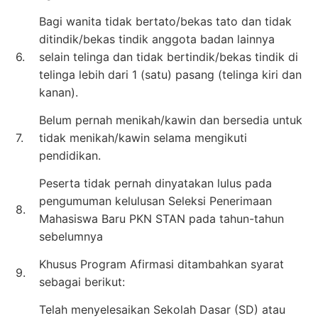
Bagi wanita tidak bertato/bekas tato dan tidak
ditindik/bekas tindik anggota badan lainnya
6.
selain telinga dan tidak bertindik/bekas tindik di
telinga lebih dari 1 (satu) pasang (telinga kiri dan
kanan).
Belum pernah menikah/kawin dan bersedia untuk
7.
tidak menikah/kawin selama mengikuti
pendidikan.
Peserta tidak pernah dinyatakan lulus pada
pengumuman kelulusan Seleksi Penerimaan
8.
Mahasiswa Baru PKN STAN pada tahun-tahun
sebelumnya
Khusus Program Afirmasi ditambahkan syarat
9.
sebagai berikut:
Telah menyelesaikan Sekolah Dasar (SD) atau