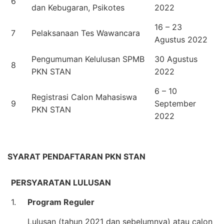
6
dan Kebugaran, Psikotes
2022
16 – 23
7
Pelaksanaan Tes Wawancara
Agustus 2022
Pengumuman Kelulusan SPMB
30 Agustus
8
PKN STAN
2022
6 – 10
Registrasi Calon Mahasiswa
9
September
PKN STAN
2022
SYARAT PENDAFTARAN PKN STAN
PERSYARATAN LULUSAN
1.
Program Reguler
Lulusan (tahun 2021 dan sebelumnya) atau calon