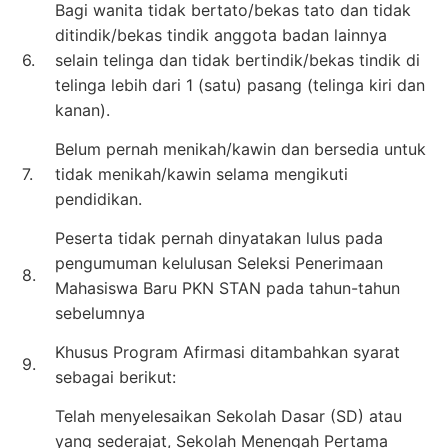
Bagi wanita tidak bertato/bekas tato dan tidak
ditindik/bekas tindik anggota badan lainnya
6.
selain telinga dan tidak bertindik/bekas tindik di
telinga lebih dari 1 (satu) pasang (telinga kiri dan
kanan).
Belum pernah menikah/kawin dan bersedia untuk
7.
tidak menikah/kawin selama mengikuti
pendidikan.
Peserta tidak pernah dinyatakan lulus pada
pengumuman kelulusan Seleksi Penerimaan
8.
Mahasiswa Baru PKN STAN pada tahun-tahun
sebelumnya
Khusus Program Afirmasi ditambahkan syarat
9.
sebagai berikut:
Telah menyelesaikan Sekolah Dasar (SD) atau
yang sederajat, Sekolah Menengah Pertama