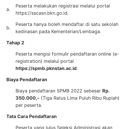
Peserta melakukan registrasi melalui portal
a.
https://sscasn.bkn.go.id.
Peserta hanya boleh mendaftar di satu sekolah
b.
kedinasan pada Kementerian/Lembaga.
Tahap 2
Peserta mengisi formulir pendaftaran online (e-
registration) melalui portal
https://spmb.pknstan.ac.id
.
Biaya Pendaftaran
Biaya pendaftaran SPMB 2022 sebesar
Rp.
350.000,-
(Tiga Ratus Lima Puluh Ribu Rupiah)
per peserta.
Tata Cara Pendaftaran
Peserta yang lulus Seleksi Administrasi akan