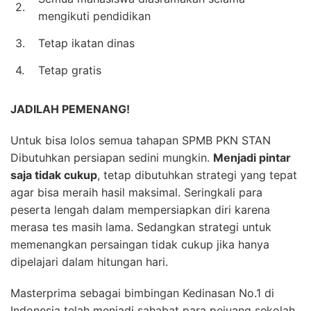
2.
mengikuti pendidikan
3.
Tetap ikatan dinas
4.
Tetap gratis
JADILAH PEMENANG!
Untuk bisa lolos semua tahapan SPMB PKN STAN
Dibutuhkan persiapan sedini mungkin.
Menjadi pintar
saja tidak cukup
, tetap dibutuhkan strategi yang tepat
agar bisa meraih hasil maksimal. Seringkali para
peserta lengah dalam mempersiapkan diri karena
merasa tes masih lama. Sedangkan strategi untuk
memenangkan persaingan tidak cukup jika hanya
dipelajari dalam hitungan hari.
Masterprima sebagai bimbingan Kedinasan No.1 di
Indonesia telah menjadi sahabat para pejuang sekolah