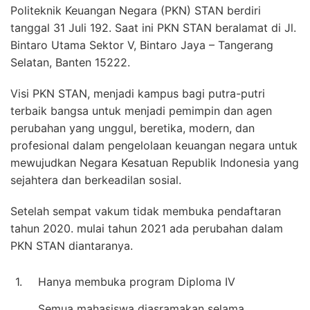
Politeknik Keuangan Negara (PKN) STAN berdiri
tanggal 31 Juli 192. Saat ini PKN STAN beralamat di Jl.
Bintaro Utama Sektor V, Bintaro Jaya – Tangerang
Selatan, Banten 15222.
Visi PKN STAN, menjadi kampus bagi putra-putri
terbaik bangsa untuk menjadi pemimpin dan agen
perubahan yang unggul, beretika, modern, dan
profesional dalam pengelolaan keuangan negara untuk
mewujudkan Negara Kesatuan Republik Indonesia yang
sejahtera dan berkeadilan sosial.
Setelah sempat vakum tidak membuka pendaftaran
tahun 2020. mulai tahun 2021 ada perubahan dalam
PKN STAN diantaranya.
1.
Hanya membuka program Diploma IV
Semua mahasiswa diasramakan selama