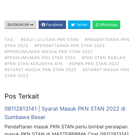
BAGIKAN INI
Facebook
Twitter
WhatsApp
TAG:
#GAJI LULUSAN PKN STAN
#PENDAFTARAN PKN
STAN 2022
#PENDAFTARAN PKN STAN 2023
#PENGUMUMAN MASUK PKN STAN 2022
#PENGUMUMAN PKN STAN 2023
#PKN STAN ADALAH
#PKN STAN KERJANYA APA
#SPMB PKN STAN 2022
#SYARAT MASUK PKN STAN 2022
#SYARAT MASUK PKN
STAN 2023
Pos Terkait
08112813141 | Syarat Masuk PKN STAN 2022 di
Sumbawa Besar
Pendaftaran masuk PKN STAN perlu bimbel persiapan
masuk PKN STAN di MASTERPRIMA Chat 08112813141