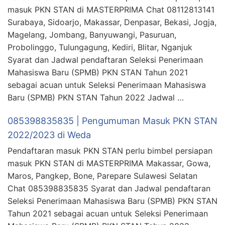
masuk PKN STAN di MASTERPRIMA Chat 08112813141
Surabaya, Sidoarjo, Makassar, Denpasar, Bekasi, Jogja,
Magelang, Jombang, Banyuwangi, Pasuruan,
Probolinggo, Tulungagung, Kediri, Blitar, Nganjuk
Syarat dan Jadwal pendaftaran Seleksi Penerimaan
Mahasiswa Baru (SPMB) PKN STAN Tahun 2021
sebagai acuan untuk Seleksi Penerimaan Mahasiswa
Baru (SPMB) PKN STAN Tahun 2022 Jadwal …
085398835835 | Pengumuman Masuk PKN STAN
2022/2023 di Weda
Pendaftaran masuk PKN STAN perlu bimbel persiapan
masuk PKN STAN di MASTERPRIMA Makassar, Gowa,
Maros, Pangkep, Bone, Parepare Sulawesi Selatan
Chat 085398835835 Syarat dan Jadwal pendaftaran
Seleksi Penerimaan Mahasiswa Baru (SPMB) PKN STAN
Tahun 2021 sebagai acuan untuk Seleksi Penerimaan