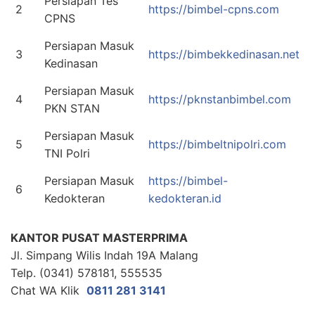
Persiapan Tes
2
https://bimbel-cpns.com
CPNS
Persiapan Masuk
3
https://bimbekkedinasan.net
Kedinasan
Persiapan Masuk
4
https://pknstanbimbel.com
PKN STAN
Persiapan Masuk
5
https://bimbeltnipolri.com
TNI Polri
Persiapan Masuk
https://bimbel-
6
Kedokteran
kedokteran.id
KANTOR PUSAT MASTERPRIMA
Jl. Simpang Wilis Indah 19A Malang
Telp. (0341) 578181, 555535
Chat WA Klik
0811 281 3141