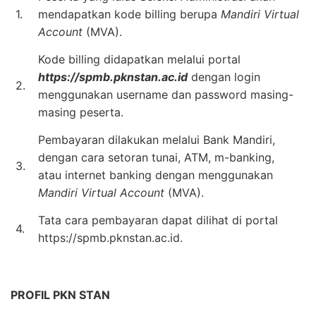
1.
mendapatkan kode billing berupa
Mandiri Virtual
Account
(MVA).
Kode billing didapatkan melalui portal
https://spmb.pknstan.ac.id
dengan login
2.
menggunakan username dan password masing-
masing peserta.
Pembayaran dilakukan melalui Bank Mandiri,
dengan cara setoran tunai, ATM, m-banking,
3.
atau internet banking dengan menggunakan
Mandiri Virtual Account
(MVA).
Tata cara pembayaran dapat dilihat di portal
4.
https://spmb.pknstan.ac.id.
PROFIL PKN STAN