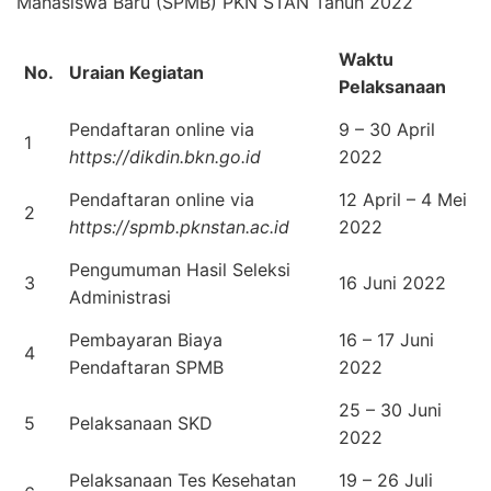
Mahasiswa Baru (SPMB) PKN STAN Tahun 2022
Waktu
No.
Uraian Kegiatan
Pelaksanaan
Pendaftaran online via
9 – 30 April
1
https://dikdin.bkn.go.id
2022
Pendaftaran online via
12 April – 4 Mei
2
https://spmb.pknstan.ac.id
2022
Pengumuman Hasil Seleksi
3
16 Juni 2022
Administrasi
Pembayaran Biaya
16 – 17 Juni
4
Pendaftaran SPMB
2022
25 – 30 Juni
5
Pelaksanaan SKD
2022
Pelaksanaan Tes Kesehatan
19 – 26 Juli