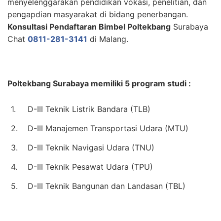
menyelenggarakan pendidikan vokasi, penelitian, dan
pengapdian masyarakat di bidang penerbangan.
Konsultasi Pendaftaran Bimbel Poltekbang
Surabaya
Chat
0811-281-3141
di Malang.
Poltekbang Surabaya memiliki 5 program studi :
1.
D-III Teknik Listrik Bandara (TLB)
2.
D-III Manajemen Transportasi Udara (MTU)
3.
D-III Teknik Navigasi Udara (TNU)
4.
D-III Teknik Pesawat Udara (TPU)
5.
D-III Teknik Bangunan dan Landasan (TBL)