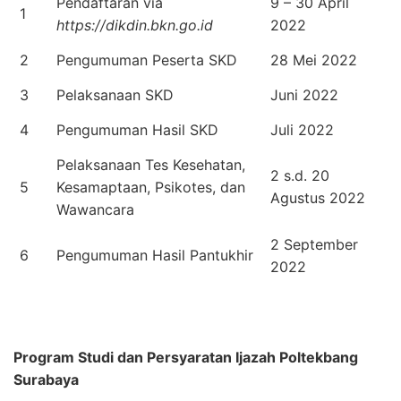
Pendaftaran via
9 – 30 April
1
https://dikdin.bkn.go.id
2022
2
Pengumuman Peserta SKD
28 Mei 2022
3
Pelaksanaan SKD
Juni 2022
4
Pengumuman Hasil SKD
Juli 2022
Pelaksanaan Tes Kesehatan,
2 s.d. 20
5
Kesamaptaan, Psikotes, dan
Agustus 2022
Wawancara
2 September
6
Pengumuman Hasil Pantukhir
2022
Program Studi dan Persyaratan Ijazah Poltekbang
Surabaya