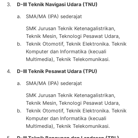
3.
D-III Teknik Navigasi Udara (TNU)
a.
SMA/MA (IPA) sederajat
SMK Jurusan Teknik Ketenagalistrikan,
Teknik Mesin, Teknologi Pesawat Udara,
b.
Teknik Otomotif, Teknik Elektronika. Teknik
Komputer dan Informatika (kecuali
Multimedia), Teknik Telekomunikasi.
4.
D-III Teknik Pesawat Udara (TPU)
a.
SMA/MA (IPA) sederajat
SMK Jurusan Teknik Ketenagalistrikan,
Teknik Mesin, Teknologi Pesawat Udara,
b.
Teknik Otomotif, Teknik Elektronika. Teknik
Komputer dan Informatika (kecuali
Multimedia), Teknik Telekomunikasi.
5.
D-III Teknik Bangunan dan Landasan (TBL)