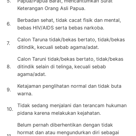
5.
Papua/Papua Barat, mencantumkan Surat
Keterangan Orang Asli Papua.
Berbadan sehat, tidak cacat fisik dan mental,
6.
bebas HIV/AIDS serta bebas narkoba.
Calon Taruna tidak/bekas bertato, tidak/bekas
7.
ditindik, kecuali sebab agama/adat.
Calon Taruni tidak/bekas bertato, tidak/bekas
8.
ditindik selain di telinga, kecuali sebab
agama/adat.
Ketajaman penglihatan normal dan tidak buta
9.
warna.
Tidak sedang menjalani dan terancam hukuman
10.
pidana karena melakukan kejahatan.
Belum pernah diberhentikan dengan tidak
hormat dan atau mengundurkan diri sebagai
11.