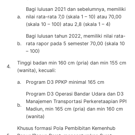
Bagi lulusan 2021 dan sebelumnya, memiliki
a.
nilai rata-rata 7,0 (skala 1 – 10) atau 70,00
(skala 10 – 100) atau 2,8 (skala 1 – 4)
Bagi lulusan tahun 2022, memiliki nilai rata-
b.
rata rapor pada 5 semester 70,00 (skala 10
– 100)
Tinggi badan min 160 cm (pria) dan min 155 cm
4.
(wanita), kecuali:
a.
Program D3 PPKP minimal 165 cm
Program D3 Operasi Bandar Udara dan D3
Manajemen Transportasi Perkeretaapian PPI
b.
Madiun, min 165 cm (pria) dan min 160 cm
(wanita)
Khusus formasi Pola Pembibitan Kemenhub