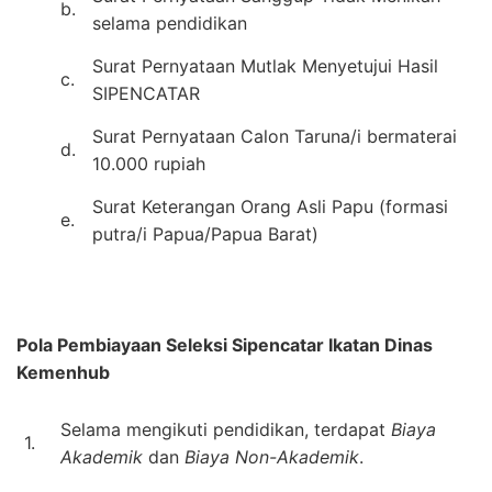
b.
selama pendidikan
Surat Pernyataan Mutlak Menyetujui Hasil
c.
SIPENCATAR
Surat Pernyataan Calon Taruna/i bermaterai
d.
10.000 rupiah
Surat Keterangan Orang Asli Papu (formasi
e.
putra/i Papua/Papua Barat)
Pola Pembiayaan Seleksi Sipencatar Ikatan Dinas
Kemenhub
Selama mengikuti pendidikan, terdapat
Biaya
1.
Akademik
dan
Biaya Non-Akademik
.