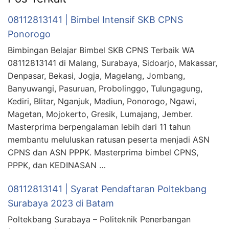
08112813141 | Bimbel Intensif SKB CPNS
Ponorogo
Bimbingan Belajar Bimbel SKB CPNS Terbaik WA
08112813141 di Malang, Surabaya, Sidoarjo, Makassar,
Denpasar, Bekasi, Jogja, Magelang, Jombang,
Banyuwangi, Pasuruan, Probolinggo, Tulungagung,
Kediri, Blitar, Nganjuk, Madiun, Ponorogo, Ngawi,
Magetan, Mojokerto, Gresik, Lumajang, Jember.
Masterprima berpengalaman lebih dari 11 tahun
membantu meluluskan ratusan peserta menjadi ASN
CPNS dan ASN PPPK. Masterprima bimbel CPNS,
PPPK, dan KEDINASAN …
08112813141 | Syarat Pendaftaran Poltekbang
Surabaya 2023 di Batam
Poltekbang Surabaya – Politeknik Penerbangan