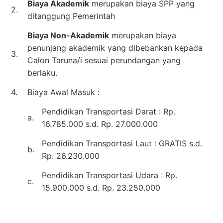
Biaya Akademik
merupakan biaya SPP yang
2.
ditanggung Pemerintah
Biaya Non-Akademik
merupakan biaya
penunjang akademik yang dibebankan kepada
3.
Calon Taruna/i sesuai perundangan yang
berlaku.
4.
Biaya Awal Masuk :
Pendidikan Transportasi Darat : Rp.
a.
16.785.000 s.d. Rp. 27.000.000
Pendidikan Transportasi Laut : GRATIS s.d.
b.
Rp. 26.230.000
Pendidikan Transportasi Udara : Rp.
c.
15.900.000 s.d. Rp. 23.250.000