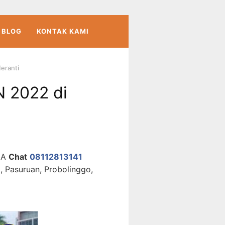
BLOG
KONTAK KAMI
eranti
 2022 di
MA
Chat
08112813141
, Pasuruan, Probolinggo,