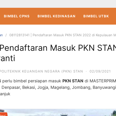
BIMBEL CPNS
BIMBEL KEDINASAN
BIMBEL UTBK
an
08112813141 | Pendaftaran Masuk PKN STAN 2022 di Kepulauan M
 Pendaftaran Masuk PKN STAN
anti
POLITEKNIK KEUANGAN NEGARA (PKN) STAN
·
02/09/2021
 perlu bimbel persiapan masuk
PKN STAN
di MASTERPRI
, Denpasar, Bekasi, Jogja, Magelang, Jombang, Banyuwangi
ganjuk