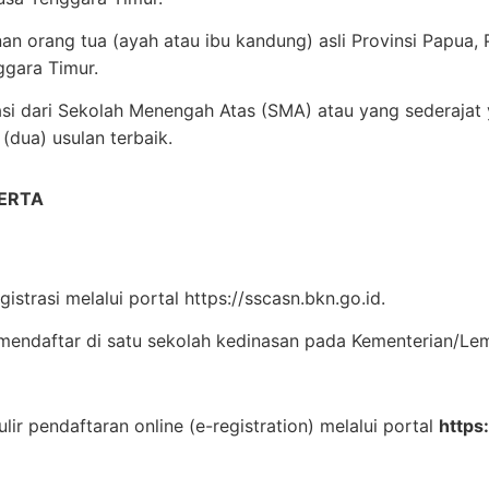
nan orang tua (ayah atau ibu kandung) asli Provinsi Papua,
ggara Timur.
i dari Sekolah Menengah Atas (SMA) atau yang sederaja
(dua) usulan terbaik.
ERTA
istrasi melalui portal https://sscasn.bkn.go.id.
mendaftar di satu sekolah kedinasan pada Kementerian/Le
lir pendaftaran online (e-registration) melalui portal
https