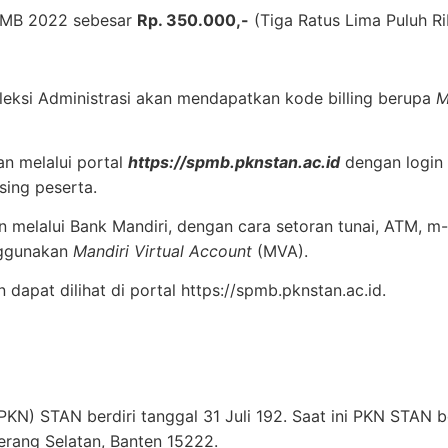
PMB 2022 sebesar
Rp. 350.000,-
(Tiga Ratus Lima Puluh Ri
eleksi Administrasi akan mendapatkan kode billing berupa
M
an melalui portal
https://spmb.pknstan.ac.id
dengan login
ing peserta.
 melalui Bank Mandiri, dengan cara setoran tunai, ATM, m-
nggunakan
Mandiri Virtual Account
(MVA).
dapat dilihat di portal https://spmb.pknstan.ac.id.
KN) STAN berdiri tanggal 31 Juli 192. Saat ini PKN STAN b
erang Selatan, Banten 15222.