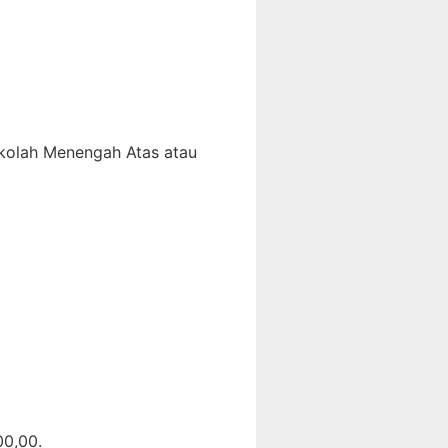
ekolah Menengah Atas atau
00,00.