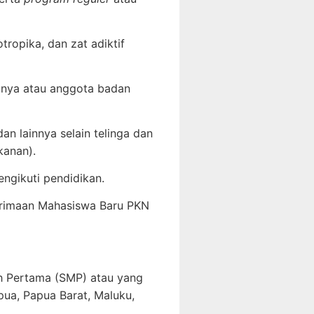
ropika, dan zat adiktif
nganya atau anggota badan
an lainnya selain telinga dan
 kanan).
ngikuti pendidikan.
nerimaan Mahasiswa Baru PKN
h Pertama (SMP) atau yang
pua, Papua Barat, Maluku,