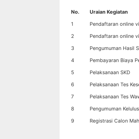
No.
Uraian Kegiatan
1
Pendaftaran online v
2
Pendaftaran online v
3
Pengumuman Hasil Se
4
Pembayaran Biaya P
5
Pelaksanaan SKD
6
Pelaksanaan Tes Kes
7
Pelaksanaan Tes Wa
8
Pengumuman Kelulu
9
Registrasi Calon M