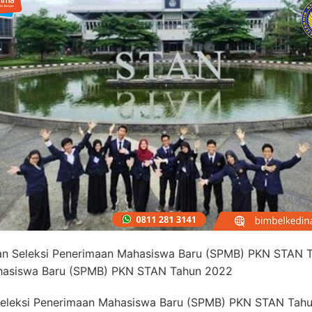
an Seleksi Penerimaan Mahasiswa Baru (SPMB) PKN STAN 
ahasiswa Baru (SPMB) PKN STAN Tahun 2022
eleksi Penerimaan Mahasiswa Baru (SPMB) PKN STAN Tah