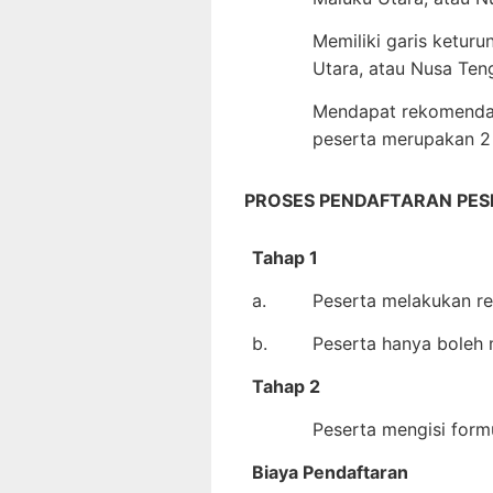
Memiliki garis keturu
Utara, atau Nusa Ten
Mendapat rekomendas
peserta merupakan 2 
PROSES PENDAFTARAN PES
Tahap 1
a.
Peserta melakukan reg
b.
Peserta hanya boleh 
Tahap 2
Peserta mengisi formu
Biaya Pendaftaran