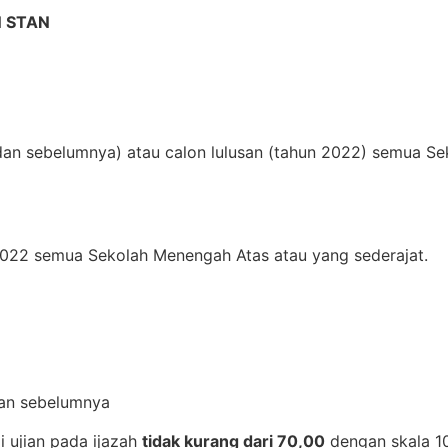
 STAN
dan sebelumnya) atau calon lulusan (tahun 2022) semua S
2022 semua Sekolah Menengah Atas atau yang sederajat.
dan sebelumnya
ai ujian pada ijazah
tidak kurang dari 70,00
dengan skala 1