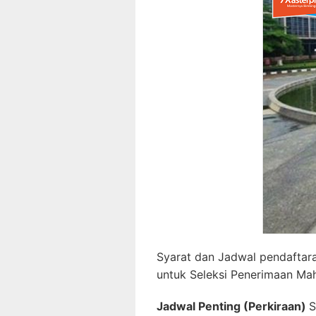
Syarat dan Jadwal pendaftar
untuk Seleksi Penerimaan M
Jadwal Penting (Perkiraan)
S